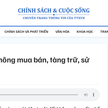
CHÍNH SÁCH VÀ PHÁT TRIỂN
VĂN HÓA
KHOA HỌC
TRAN
ông mua bán, tàng trữ, sử