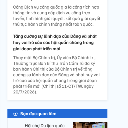
Cổng Dịch vụ công quốc gia là cổng tích hợp
thông tin và cung cấp dịch vụ công trực
tuyến, tình hình giải quyết, kết quả giải quyết
thủ tục hành chính thống nhất toàn quốc.
Tăng cường sự lãnh đạo của Đảng và phát
huy vai trò của các hội quần chúng trong
giai đoạn phát triển mới
Thay mặt Bộ Chính trị, Ủy viên Bộ Chính trị,
Thường trực Ban Bí thư Trần Cẩm Tú đã ký
ban hành Chỉ thị của Bộ Chính trị về tăng
cường sự lãnh đạo của Đảng và phát huy vai
trò của các hội quần chúng trong giai đoạn
phát triển mới (Chỉ thị số 11-CT/TW, ngày
20/7/2026).
Bạn đọc quan tâm
Hội chợ Du lịch quốc