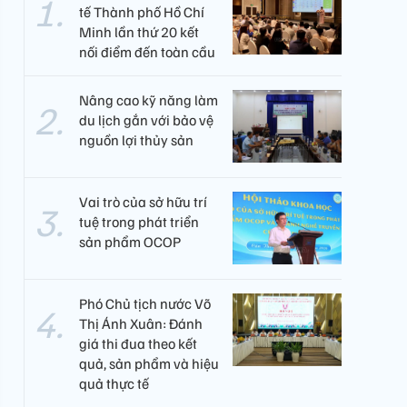
tế Thành phố Hồ Chí
Minh lần thứ 20 kết
nối điểm đến toàn cầu
Nâng cao kỹ năng làm
du lịch gắn với bảo vệ
nguồn lợi thủy sản
Vai trò của sở hữu trí
tuệ trong phát triển
sản phẩm OCOP
Phó Chủ tịch nước Võ
Thị Ánh Xuân: Đánh
giá thi đua theo kết
quả, sản phẩm và hiệu
quả thực tế