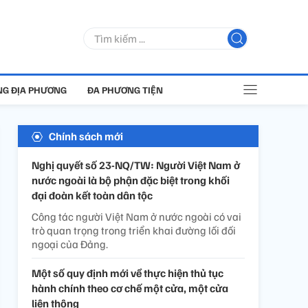
G ĐỊA PHƯƠNG
ĐA PHƯƠNG TIỆN
Chính sách mới
Nghị quyết số 23-NQ/TW: Người Việt Nam ở
nước ngoài là bộ phận đặc biệt trong khối
đại đoàn kết toàn dân tộc
Công tác người Việt Nam ở nước ngoài có vai
trò quan trọng trong triển khai đường lối đối
ngoại của Đảng.
Một số quy định mới về thực hiện thủ tục
hành chính theo cơ chế một cửa, một cửa
liên thông