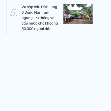
Vụ sập cầu Đắk Lung
ở Đồng Nai: Tạm
ngưng lưu thông và
cấp nước cho khoảng
50.000 người dân