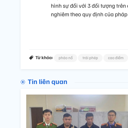
hình sự đối với 3 đối tượng trên 
nghiêm theo quy định của pháp l
Từ khóa:
pháo nổ
trái phép
cao điểm
Tin liên quan