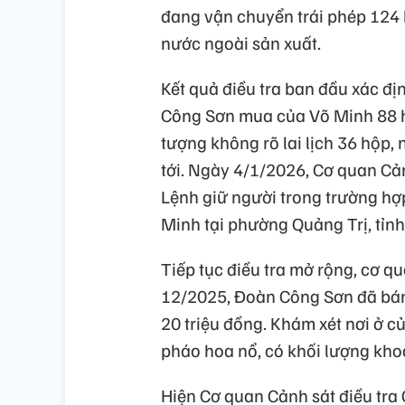
đang vận chuyển trái phép 124 
nước ngoài sản xuất.
Kết quả điều tra ban đầu xác đị
Công Sơn mua của Võ Minh 88 hộ
tượng không rõ lai lịch 36 hộp,
tới. Ngày 4/1/2026, Cơ quan Cả
Lệnh giữ người trong trường hợ
Minh tại phường Quảng Trị, tỉnh
Tiếp tục điều tra mở rộng, cơ 
12/2025, Đoàn Công Sơn đã bán
20 triệu đồng. Khám xét nơi ở c
pháo hoa nổ, có khối lượng kho
Hiện Cơ quan Cảnh sát điều tra