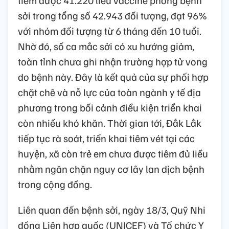
sởi trong tổng số 42.943 đối tượng, đạt 96%
với nhóm đối tượng từ 6 tháng đến 10 tuổi.
Nhờ đó, số ca mắc sởi có xu hướng giảm,
toàn tỉnh chưa ghi nhận trường hợp tử vong
do bệnh này. Đây là kết quả của sự phối hợp
chặt chẽ và nỗ lực của toàn ngành y tế địa
phương trong bối cảnh điều kiện triển khai
còn nhiều khó khăn. Thời gian tới, Đắk Lắk
tiếp tục rà soát, triển khai tiêm vét tại các
huyện, xã còn trẻ em chưa được tiêm đủ liều
nhằm ngăn chặn nguy cơ lây lan dịch bệnh
trong cộng đồng.
Liên quan đến bệnh sởi, ngày 18/3, Quỹ Nhi
đồng Liên hợp quốc (UNICEF) và Tổ chức Y