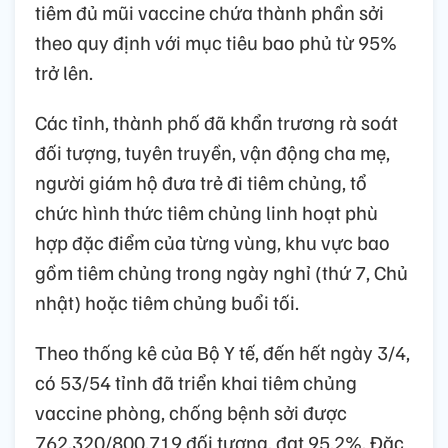
tiêm đủ mũi vaccine chứa thành phần sởi
theo quy định với mục tiêu bao phủ từ 95%
trở lên.
Các tỉnh, thành phố đã khẩn trương rà soát
đối tượng, tuyên truyền, vận động cha mẹ,
người giám hộ đưa trẻ đi tiêm chủng, tổ
chức hình thức tiêm chủng linh hoạt phù
hợp đặc điểm của từng vùng, khu vực bao
gồm tiêm chủng trong ngày nghỉ (thứ 7, Chủ
nhật) hoặc tiêm chủng buổi tối.
Theo thống kê của Bộ Y tế, đến hết ngày 3/4,
có 53/54 tỉnh đã triển khai tiêm chủng
vaccine phòng, chống bệnh sởi được
762.320/800.719 đối tượng, đạt 95,2%. Đặc