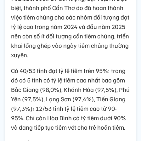
biệt, thành phố Cần Thơ do đã hoàn thành
việc tiêm chủng cho các nhóm đối tượng đạt
tỷ lệ cao trong năm 2024 và đầu năm 2025
nên còn số ít đối tượng cần tiêm chủng, triển
khai lồng ghép vào ngày tiêm chủng thường
xuyên.
Có 40/53 tỉnh đạt tỷ lệ tiêm trên 95%; trong
đó có 5 tỉnh có tỷ lệ tiêm cao nhất bao gồm
Bắc Giang (98,0%), Khánh Hòa (97,5%), Phú
Yên (97,5%), Lạng Sơn (97,4%), Tiền Giang
(97,3%); 12/53 tỉnh tỷ lệ tiêm cao từ 90-
95%. Chỉ còn Hòa Bình có tỷ tiêm dưới 90%
và đang tiếp tục tiêm vét cho trẻ hoãn tiêm.