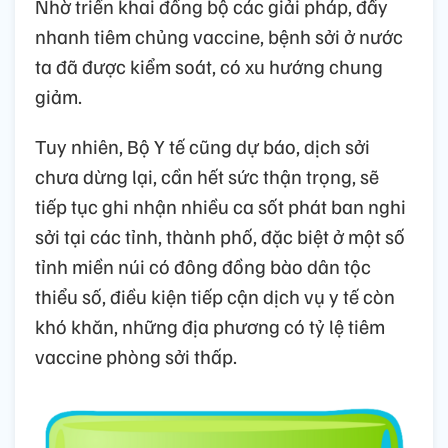
Nhờ triển khai đồng bộ các giải pháp, đẩy
nhanh tiêm chủng vaccine, bệnh sởi ở nước
ta đã được kiểm soát, có xu hướng chung
giảm.
Tuy nhiên, Bộ Y tế cũng dự báo, dịch sởi
chưa dừng lại, cần hết sức thận trọng, sẽ
tiếp tục ghi nhận nhiều ca sốt phát ban nghi
sởi tại các tỉnh, thành phố, đặc biệt ở một số
tỉnh miền núi có đông đồng bào dân tộc
thiểu số, điều kiện tiếp cận dịch vụ y tế còn
khó khăn, những địa phương có tỷ lệ tiêm
vaccine phòng sởi thấp.