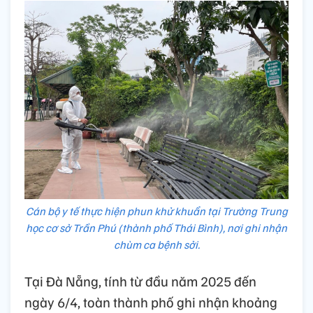
Cán bộ y tế thực hiện phun khử khuẩn tại Trường Trung
học cơ sở Trần Phú (thành phố Thái Bình), nơi ghi nhận
chùm ca bệnh sởi.
Tại Đà Nẵng, tính từ đầu năm 2025 đến
ngày 6/4, toàn thành phố ghi nhận khoảng