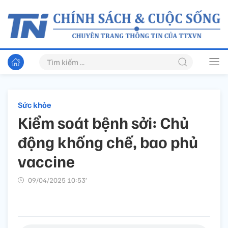
Sức khỏe
Kiểm soát bệnh sởi: Chủ
động khống chế, bao phủ
vaccine
09/04/2025 10:53’