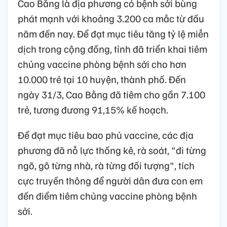
Cao Bằng là địa phương có bệnh sởi bùng
phát mạnh với khoảng 3.200 ca mắc từ đầu
năm đến nay. Để đạt mục tiêu tăng tỷ lệ miễn
dịch trong cộng đồng, tỉnh đã triển khai tiêm
chủng vaccine phòng bệnh sởi cho hơn
10.000 trẻ tại 10 huyện, thành phố. Đến
ngày 31/3, Cao Bằng đã tiêm cho gần 7.100
trẻ, tương đương 91,15% kế hoạch.
Để đạt mục tiêu bao phủ vaccine, các địa
phương đã nỗ lực thống kê, rà soát, "đi từng
ngõ, gõ từng nhà, rà từng đối tượng", tích
cực truyền thông để người dân đưa con em
đến điểm tiêm chủng vaccine phòng bệnh
sởi.