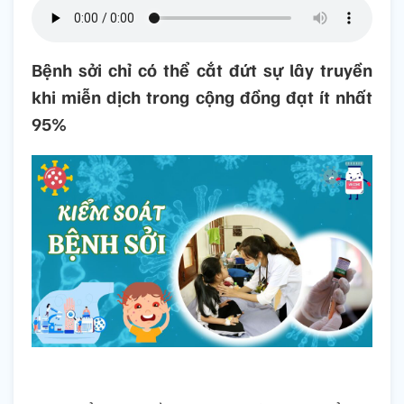
Bệnh sởi chỉ có thể cắt đứt sự lây truyền
khi miễn dịch trong cộng đồng đạt ít nhất
95%