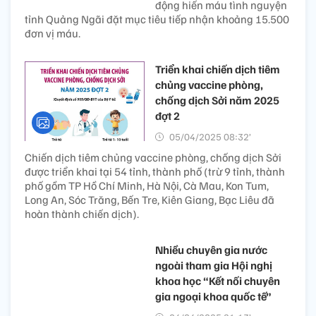
động hiến máu tình nguyện
tỉnh Quảng Ngãi đặt mục tiêu tiếp nhận khoảng 15.500
đơn vị máu.
Triển khai chiến dịch tiêm
chủng vaccine phòng,
chống dịch Sởi năm 2025
đợt 2
05/04/2025 08:32’
Chiến dịch tiêm chủng vaccine phòng, chống dịch Sởi
được triển khai tại 54 tỉnh, thành phố (trừ 9 tỉnh, thành
phố gồm TP Hồ Chí Minh, Hà Nội, Cà Mau, Kon Tum,
Long An, Sóc Trăng, Bến Tre, Kiên Giang, Bạc Liêu đã
hoàn thành chiến dịch).
Nhiều chuyên gia nước
ngoài tham gia Hội nghị
khoa học “Kết nối chuyên
gia ngoại khoa quốc tế”​