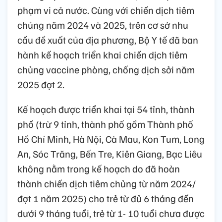
phạm vi cả nước. Cùng với chiến dịch tiêm
chủng năm 2024 và 2025, trên cơ sở nhu
cầu đề xuất của địa phương, Bộ Y tế đã ban
hành kế hoạch triển khai chiến dịch tiêm
chủng vaccine phòng, chống dịch sởi năm
2025 đợt 2.
Kế hoạch được triển khai tại 54 tỉnh, thành
phố (trừ 9 tỉnh, thành phố gồm Thành phố
Hồ Chí Minh, Hà Nội, Cà Mau, Kon Tum, Long
An, Sóc Trăng, Bến Tre, Kiên Giang, Bạc Liêu
không nằm trong kế hoạch do đã hoàn
thành chiến dịch tiêm chủng từ năm 2024/
đợt 1 năm 2025) cho trẻ từ đủ 6 tháng đến
dưới 9 tháng tuổi, trẻ từ 1- 10 tuổi chưa được