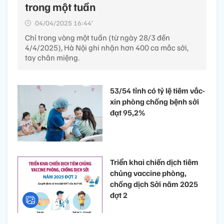
trong một tuần
04/04/2025 16:44’
Chỉ trong vòng một tuần (từ ngày 28/3 đến
4/4/2025), Hà Nội ghi nhận hơn 400 ca mắc sởi,
tay chân miệng.
53/54 tỉnh có tỷ lệ tiêm vắc-
xin phòng chống bệnh sởi
đạt 95,2%
Triển khai chiến dịch tiêm
chủng vaccine phòng,
chống dịch Sởi năm 2025
đợt 2