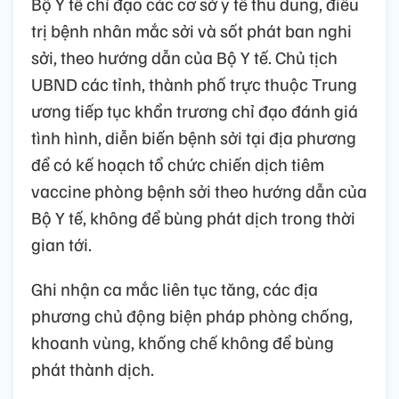
Bộ Y tế chỉ đạo các cơ sở y tế thu dung, điều
trị bệnh nhân mắc sởi và sốt phát ban nghi
sởi, theo hướng dẫn của Bộ Y tế. Chủ tịch
UBND các tỉnh, thành phố trực thuộc Trung
ương tiếp tục khẩn trương chỉ đạo đánh giá
tình hình, diễn biến bệnh sởi tại địa phương
để có kế hoạch tổ chức chiến dịch tiêm
vaccine phòng bệnh sởi theo hướng dẫn của
Bộ Y tế, không để bùng phát dịch trong thời
gian tới.
Ghi nhận ca mắc liên tục tăng, các địa
phương chủ động biện pháp phòng chống,
khoanh vùng, khống chế không để bùng
phát thành dịch.