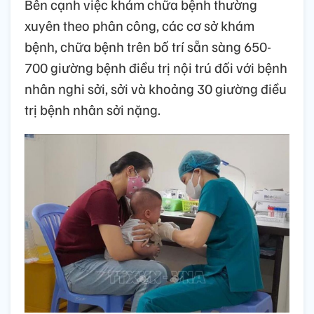
Bên cạnh việc khám chữa bệnh thường
xuyên theo phân công, các cơ sở khám
bệnh, chữa bệnh trên bố trí sẵn sàng 650-
700 giường bệnh điều trị nội trú đối với bệnh
nhân nghi sởi, sởi và khoảng 30 giường điều
trị bệnh nhân sởi nặng.