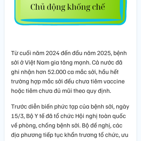
Từ cuối năm 2024 đến đầu năm 2025, bệnh
sởi ở Việt Nam gia tăng mạnh. Cả nước đã
ghi nhận hơn 52.000 ca mắc sởi, hầu hết
trường hợp mắc sởi đều chưa tiêm vaccine
hoặc tiêm chưa đủ mũi theo quy định.
Trước diễn biến phức tạp của bệnh sởi, ngày
15/3, Bộ Y tế đã tổ chức Hội nghị toàn quốc
về phòng, chống bệnh sởi. Bộ đề nghị, các
địa phương tiếp tục khẩn trương tổ chức, ưu