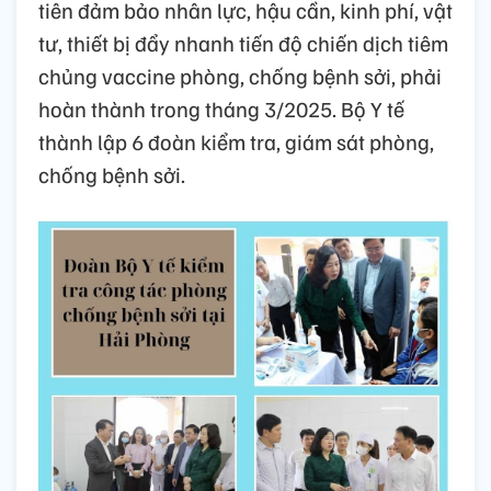
tiên đảm bảo nhân lực, hậu cần, kinh phí, vật
tư, thiết bị đẩy nhanh tiến độ chiến dịch tiêm
chủng vaccine phòng, chống bệnh sởi, phải
hoàn thành trong tháng 3/2025. Bộ Y tế
thành lập 6 đoàn kiểm tra, giám sát phòng,
chống bệnh sởi.