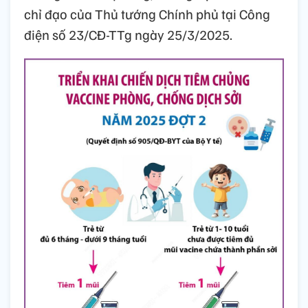
chỉ đạo của Thủ tướng Chính phủ tại Công
điện số 23/CĐ-TTg ngày 25/3/2025.