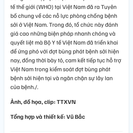
tế thế giới (WHO) tại Việt Nam đã ra Tuyên
bố chung về các nỗ lực phòng chống bệnh
sởi ở Việt Nam. Trong đó, tổ chức này đánh
giá cao những biện pháp nhanh chóng và
quyết liệt mà Bộ Y tế Việt Nam đã triển khai
để ứng phó với đợt bùng phát bệnh sởi hiện
nay, đồng thời bày tỏ, cam kết tiếp tục hỗ trợ
Việt Nam trong kiểm soát đợt bùng phát
bệnh sởi hiện tại và ngăn chặn sự lây lan
của bệnh./.
Ảnh, đồ họa, clip: TTXVN
Tổng hợp và thiết kế: Vũ Bắc