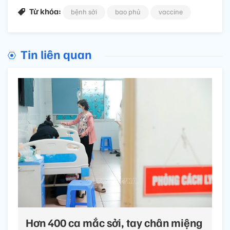
Từ khóa:
bệnh sởi
bao phủ
vaccine
Tin liên quan
Hơn 400 ca mắc sởi, tay chân miệng