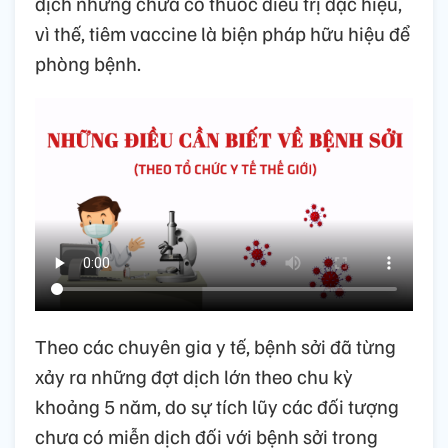
dịch nhưng chưa có thuốc điều trị đặc hiệu,
vì thế, tiêm vaccine là biện pháp hữu hiệu để
phòng bệnh.
Theo các chuyên gia y tế, bệnh sởi đã từng
xảy ra những đợt dịch lớn theo chu kỳ
khoảng 5 năm, do sự tích lũy các đối tượng
chưa có miễn dịch đối với bệnh sởi trong