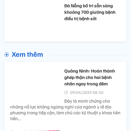
Đà Nẵng bố trí sẵn sàng
khoảng 700 giường bệnh
điều trị bệnh sởi
Xem thêm
Quảng Ninh: Hoàn thành
ghép thận cho hai bệnh
nhân ngay trong đêm
09/04/2025 08:36’
Đây là minh chứng cho
những nỗ lực không ngừng nghỉ của ngành y tế địa
phương trong tiếp cận, làm chủ các kỹ thuật y khoa tiên
tiến...