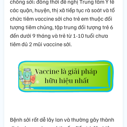
chống sởi; đồng thời đề nghị Trung tâm Y tế
các quận, huyện, thị xã tiếp tục rà soát và tổ
chức tiêm vaccine sởi cho trẻ em thuộc đối
tượng tiêm chủng, tập trung đối tượng trẻ 6
đến dưới 9 tháng và trẻ từ 1-10 tuổi chưa
tiêm đủ 2 mũi vaccine sởi.
Bệnh sởi rất dễ lây lan và thường gây thành