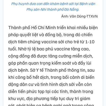
Phụ huynh đưa con đến khám bệnh sởi tại Bệnh viện
Phụ sản-Nhi thành phố Đà Nẵng.
Ảnh: Văn Dũng-TTXVN
Thành phố Hồ Chí Minh triển khai nhiều biện
pháp quyết liệt và đồng bộ, trong đó chiến
dịch tiêm chủng vaccine sởi cho trẻ từ 1-10
tuổi. Nhờ tỷ lệ bao phủ vaccine tăng cao,
cộng đồng đã được tăng cường miễn dịch,
góp phần quan trọng kiểm soát và đẩy lùi
dịch bệnh. Sở Y tế Thành phố thông tin, sau
khi công bố hết dịch, trong bối cảnh di biến
động dân cư và tình hình dịch sởi vẫn còn
diễn tiến phức tạp tại các tỉnh, thành trong
khu vực, địa phương tiếp tục duy trì giám
sát, phát hiện ca bệnh nghi ngờ trong cộng