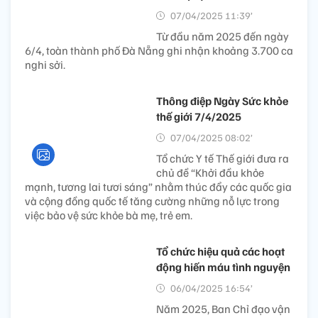
07/04/2025 11:39’
Từ đầu năm 2025 đến ngày
6/4, toàn thành phố Đà Nẵng ghi nhận khoảng 3.700 ca
nghi sởi.
Thông điệp Ngày Sức khỏe
thế giới 7/4/2025
07/04/2025 08:02’
Tổ chức Y tế Thế giới đưa ra
chủ đề “Khởi đầu khỏe
mạnh, tương lai tươi sáng” nhằm thúc đẩy các quốc gia
và cộng đồng quốc tế tăng cường những nỗ lực trong
việc bảo vệ sức khỏe bà mẹ, trẻ em.
Tổ chức hiệu quả các hoạt
động hiến máu tình nguyện
06/04/2025 16:54’
Năm 2025, Ban Chỉ đạo vận