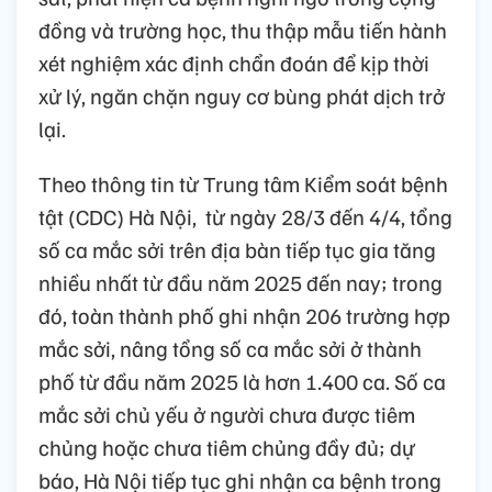
đồng và trường học, thu thập mẫu tiến hành
xét nghiệm xác định chẩn đoán để kịp thời
xử lý, ngăn chặn nguy cơ bùng phát dịch trở
lại.
Theo thông tin từ Trung tâm Kiểm soát bệnh
tật (CDC) Hà Nội, từ ngày 28/3 đến 4/4, tổng
số ca mắc sởi trên địa bàn tiếp tục gia tăng
nhiều nhất từ đầu năm 2025 đến nay; trong
đó, toàn thành phố ghi nhận 206 trường hợp
mắc sởi, nâng tổng số ca mắc sởi ở thành
phố từ đầu năm 2025 là hơn 1.400 ca. Số ca
mắc sởi chủ yếu ở người chưa được tiêm
chủng hoặc chưa tiêm chủng đầy đủ; dự
báo, Hà Nội tiếp tục ghi nhận ca bệnh trong