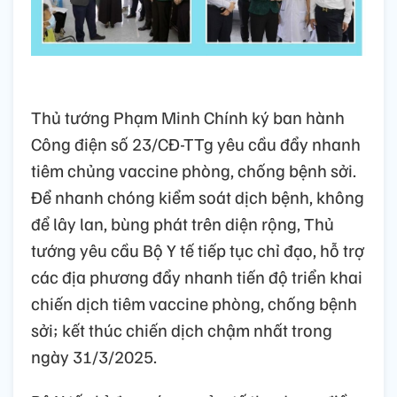
Thủ tướng Phạm Minh Chính ký ban hành
Công điện số 23/CĐ-TTg yêu cầu đẩy nhanh
tiêm chủng vaccine phòng, chống bệnh sởi.
Để nhanh chóng kiểm soát dịch bệnh, không
để lây lan, bùng phát trên diện rộng, Thủ
tướng yêu cầu Bộ Y tế tiếp tục chỉ đạo, hỗ trợ
các địa phương đẩy nhanh tiến độ triển khai
chiến dịch tiêm vaccine phòng, chống bệnh
sởi; kết thúc chiến dịch chậm nhất trong
ngày 31/3/2025.