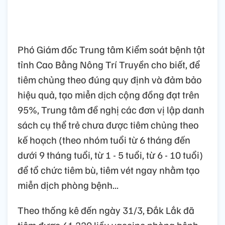
Phó Giám đốc Trung tâm Kiểm soát bệnh tật
tỉnh Cao Bằng Nông Trí Truyền cho biết, để
tiêm chủng theo đúng quy định và đảm bảo
hiệu quả, tạo miễn dịch cộng đồng đạt trên
95%, Trung tâm đề nghị các đơn vị lập danh
sách cụ thể trẻ chưa được tiêm chủng theo
kế hoạch (theo nhóm tuổi từ 6 tháng đến
dưới 9 tháng tuổi, từ 1 - 5 tuổi, từ 6 - 10 tuổi)
để tổ chức tiêm bù, tiêm vét ngay nhằm tạo
miễn dịch phòng bệnh...
Theo thống kê đến ngày 31/3, Đắk Lắk đã
tiêm được 41.220 liều vaccine phòng bệnh