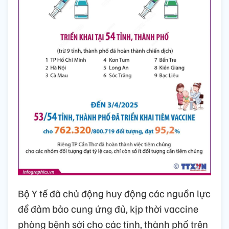
Bộ Y tế đã chủ động huy động các nguồn lực
để đảm bảo cung ứng đủ, kịp thời vaccine
phòng bệnh sởi cho các tỉnh, thành phố trên