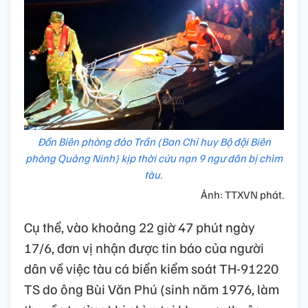
Đồn Biên phòng đảo Trần (Ban Chỉ huy Bộ đội Biên
phòng Quảng Ninh) kịp thời cứu nạn 9 ngư dân bị chìm
tàu.
Ảnh: TTXVN phát.
Cụ thể, vào khoảng 22 giờ 47 phút ngày
17/6, đơn vị nhận được tin báo của người
dân về việc tàu cá biển kiểm soát TH-91220
TS do ông Bùi Văn Phú (sinh năm 1976, làm