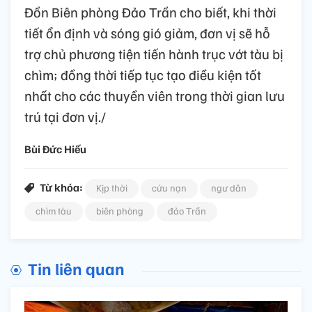
Đồn Biên phòng Đảo Trần cho biết, khi thời
tiết ổn định và sóng gió giảm, đơn vị sẽ hỗ
trợ chủ phương tiện tiến hành trục vớt tàu bị
chìm; đồng thời tiếp tục tạo điều kiện tốt
nhất cho các thuyền viên trong thời gian lưu
trú tại đơn vị./
Bùi Đức Hiếu
Từ khóa:
Kịp thời
cứu nạn
ngư dân
chìm tàu
biên phòng
đảo Trần
Tin liên quan