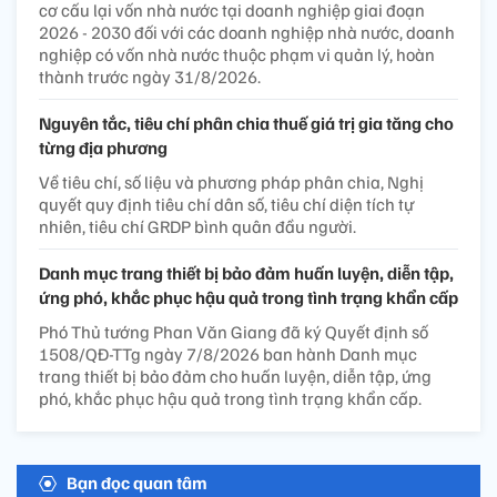
cơ cấu lại vốn nhà nước tại doanh nghiệp giai đoạn
2026 - 2030 đối với các doanh nghiệp nhà nước, doanh
nghiệp có vốn nhà nước thuộc phạm vi quản lý, hoàn
thành trước ngày 31/8/2026.
Nguyên tắc, tiêu chí phân chia thuế giá trị gia tăng cho
từng địa phương
Về tiêu chí, số liệu và phương pháp phân chia, Nghị
quyết quy định tiêu chí dân số, tiêu chí diện tích tự
nhiên, tiêu chí GRDP bình quân đầu người.
Danh mục trang thiết bị bảo đảm huấn luyện, diễn tập,
ứng phó, khắc phục hậu quả trong tình trạng khẩn cấp
Phó Thủ tướng Phan Văn Giang đã ký Quyết định số
1508/QĐ-TTg ngày 7/8/2026 ban hành Danh mục
trang thiết bị bảo đảm cho huấn luyện, diễn tập, ứng
phó, khắc phục hậu quả trong tình trạng khẩn cấp.
Bạn đọc quan tâm