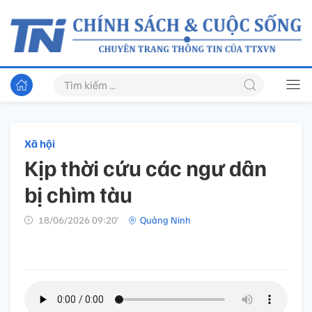
Xã hội
Kịp thời cứu các ngư dân
bị chìm tàu
18/06/2026 09:20’
Quảng Ninh