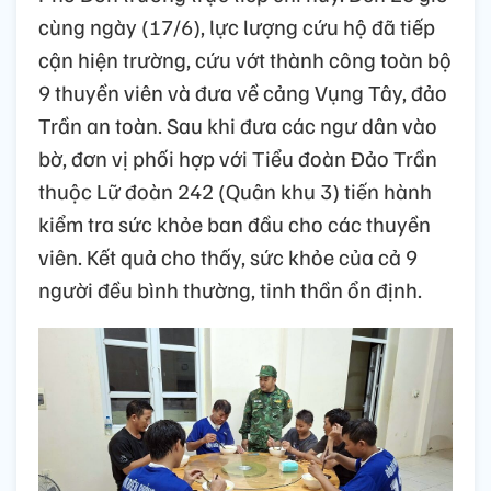
cùng ngày (17/6), lực lượng cứu hộ đã tiếp
cận hiện trường, cứu vớt thành công toàn bộ
9 thuyền viên và đưa về cảng Vụng Tây, đảo
Trần an toàn. Sau khi đưa các ngư dân vào
bờ, đơn vị phối hợp với Tiểu đoàn Đảo Trần
thuộc Lữ đoàn 242 (Quân khu 3) tiến hành
kiểm tra sức khỏe ban đầu cho các thuyền
viên. Kết quả cho thấy, sức khỏe của cả 9
người đều bình thường, tinh thần ổn định.