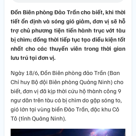
Đồn Biên phòng Đảo Trần cho biết, khi thời
tiết ổn định và sóng gió giảm, đơn vị sẽ hỗ
trợ chủ phương tiện tiến hành trục vớt tàu
bị chìm; đồng thời tiếp tục tạo điều kiện tốt
nhất cho các thuyền viên trong thời gian
lưu trú tại đơn vị.
Ngày 18/6, Đồn Biên phòng đảo Trần (Ban
Chỉ huy Bộ đội Biên phòng Quảng Ninh) cho
biết, đơn vị đã kịp thời cứu hộ thành công 9
ngư dân trên tàu cá bị chìm do gặp sóng to,
gió lớn tại vùng biển Đảo Trần, đặc khu Cô
Tô (tỉnh Quảng Ninh).