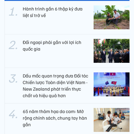
Hành trình gần 6 thập kỷ đưa
liệt sĩ trở về
Đối ngoại phải gắn với lợi ích
quốc gia
Dấu mốc quan trọng đưa Đối tác
Chiến lược Toàn diện Việt Nam -
New Zealand phát triển thực
chất và hiệu quả hơn
65 năm thảm họa da cam: Mở
rộng chính sách, chung tay hàn
gắn