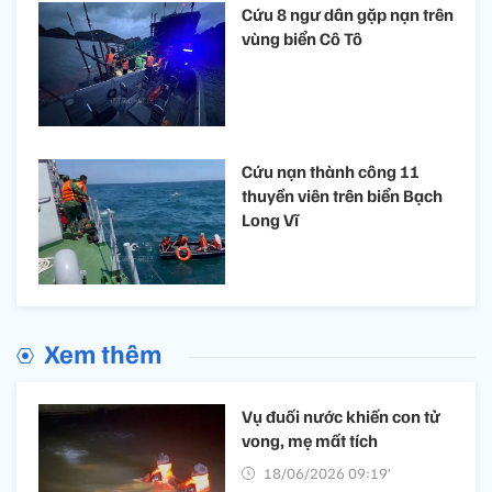
Cứu 8 ngư dân gặp nạn trên
vùng biển Cô Tô
Cứu nạn thành công 11
thuyền viên trên biển Bạch
Long Vĩ
Xem thêm
Vụ đuối nước khiến con tử
vong, mẹ mất tích
18/06/2026 09:19’