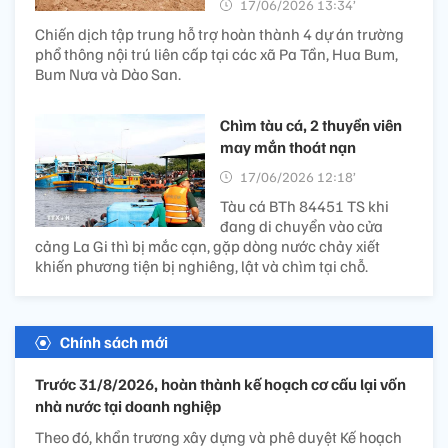
17/06/2026 13:34’
Chiến dịch tập trung hỗ trợ hoàn thành 4 dự án trường
phổ thông nội trú liên cấp tại các xã Pa Tần, Hua Bum,
Bum Nưa và Dào San.
Chìm tàu cá, 2 thuyền viên
may mắn thoát nạn
17/06/2026 12:18’
Tàu cá BTh 84451 TS khi
đang di chuyển vào cửa
cảng La Gi thì bị mắc cạn, gặp dòng nước chảy xiết
khiến phương tiện bị nghiêng, lật và chìm tại chỗ.
Chính sách mới
Trước 31/8/2026, hoàn thành kế hoạch cơ cấu lại vốn
nhà nước tại doanh nghiệp
Theo đó, khẩn trương xây dựng và phê duyệt Kế hoạch