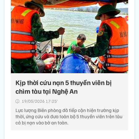
Kịp thời cứu nạn 5 thuyền viên bị
chìm tàu tại Nghệ An
19/05/2026 17:25’
Lực lượng Biên phòng đã tiếp cận hiện trường kịp
thời, ứng cứu và đưa toàn bộ 5 thuyền viên trên tàu
cá bị nạn vào bờ an toàn.