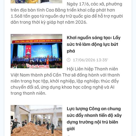
Ngày 17/6, các xã, phường
trên địa bàn tỉnh Cao Bằng triển khai cấp phát hơn
1.568 tấn gạo từ nguồn dự trữ quốc gia để hỗ trợ người
dân trong thời kỳ giáp hạt năm 2026.
Khơi nguồn sáng tạo: Lấy
sức trẻ làm động lực bứt
phá
17/06/2026 13:35’
Hội Liên hiệp Thanh niên
Việt Nam thành phố Cần Thơ sẽ đồng hành với thanh
niên trong học tập, khởi nghiệp, lập nghiệp; thúc đẩy
chuyển đổi số, ứng dụng khoa học công nghệ và AI
trong thanh niên.
Lực lượng Công an chung
sức đẩy nhanh tiến độ xây
dựng trường nội trú biên
giới