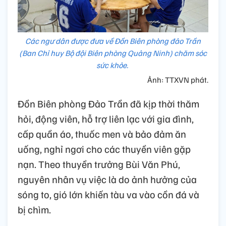
Các ngư dân được đưa về Đồn Biên phòng đảo Trần
(Ban Chỉ huy Bộ đội Biên phòng Quảng Ninh) chăm sóc
sức khỏe.
Ảnh: TTXVN phát.
Đồn Biên phòng Đảo Trần đã kịp thời thăm
hỏi, động viên, hỗ trợ liên lạc với gia đình,
cấp quần áo, thuốc men và bảo đảm ăn
uống, nghỉ ngơi cho các thuyền viên gặp
nạn. Theo thuyền trưởng Bùi Văn Phú,
nguyên nhân vụ việc là do ảnh hưởng của
sóng to, gió lớn khiến tàu va vào cồn đá và
bị chìm.