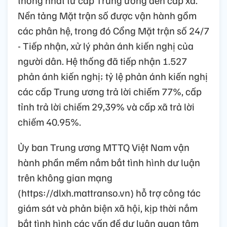
Nền tảng Mặt trận số được vận hành gồm
các phân hệ, trong đó Cổng Mặt trận số 24/7
- Tiếp nhận, xử lý phản ánh kiến nghị của
người dân. Hệ thống đã tiếp nhận 1.527
phản ánh kiến nghị; tỷ lệ phản ánh kiến nghị
các cấp Trung ương trả lời chiếm 77%, cấp
tỉnh trả lời chiếm 29,39% và cấp xã trả lời
chiếm 40.95%.
Ủy ban Trung ương MTTQ Việt Nam vận
hành phần mềm nắm bắt tình hình dư luận
trên không gian mạng
(https://dlxh.mattranso.vn) hỗ trợ công tác
giám sát và phản biện xã hội, kịp thời nắm
bắt tình hình các vấn đề dư luận quan tâm