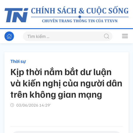
Thời sự
Kịp thời nắm bắt dư luận
và kiến nghị của người dân
trên không gian mạng
03/06/2026 14:29’