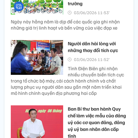
trường
03/06/2026 11:53’
Ngày này hằng năm là dịp để các quốc gia ghi nhận
những giá trị linh hoạt và bền vững của việc đạp xe
Người dân hài lòng với
những thay đổi tích cực
03/06/2026 11:52’
Tỉnh Điện Biên ghi nhận
nhiều chuyển biến tích cực
trong tổ chức bộ máy, cải cách hành chính và chất
lượng phục vụ người dân sau gần một năm triển khai
mô hình chính quyền địa phương hai cấp
Ban Bí thư ban hành Quy
chế làm việc mẫu của đảng
uỷ các cơ quan đảng, đảng
uỷ uỷ ban nhân dân cấp
tỉnh