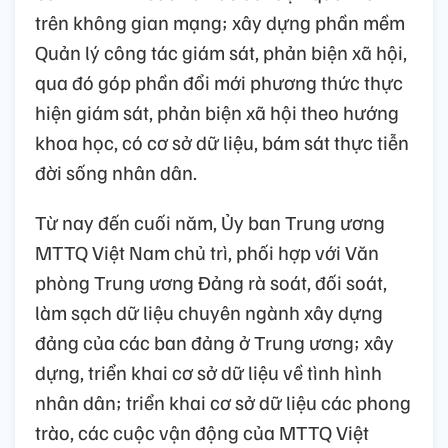
trên không gian mạng; xây dựng phần mềm
Quản lý công tác giám sát, phản biện xã hội,
qua đó góp phần đổi mới phương thức thực
hiện giám sát, phản biện xã hội theo hướng
khoa học, có cơ sở dữ liệu, bám sát thực tiễn
đời sống nhân dân.
Từ nay đến cuối năm, Ủy ban Trung ương
MTTQ Việt Nam chủ trì, phối hợp với Văn
phòng Trung ương Đảng rà soát, đối soát,
làm sạch dữ liệu chuyên ngành xây dựng
đảng của các ban đảng ở Trung ương; xây
dựng, triển khai cơ sở dữ liệu về tình hình
nhân dân; triển khai cơ sở dữ liệu các phong
trào, các cuộc vận động của MTTQ Việt