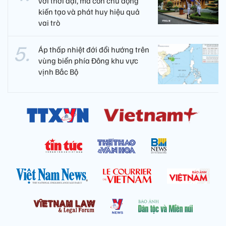
với thời đại, mà còn chủ động
kiến tạo và phát huy hiệu quả
vai trò
Áp thấp nhiệt đới đổi hướng trên
vùng biển phía Đông khu vực
vịnh Bắc Bộ