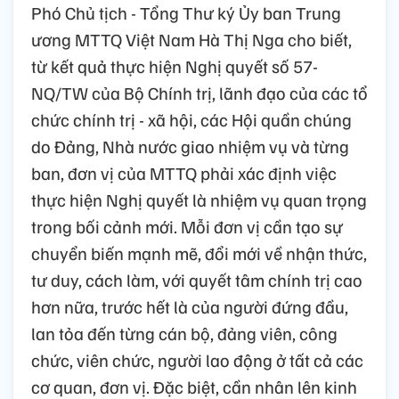
Phó Chủ tịch - Tổng Thư ký Ủy ban Trung
ương MTTQ Việt Nam Hà Thị Nga cho biết,
từ kết quả thực hiện Nghị quyết số 57-
NQ/TW của Bộ Chính trị, lãnh đạo của các tổ
chức chính trị - xã hội, các Hội quần chúng
do Đảng, Nhà nước giao nhiệm vụ và từng
ban, đơn vị của MTTQ phải xác định việc
thực hiện Nghị quyết là nhiệm vụ quan trọng
trong bối cảnh mới. Mỗi đơn vị cần tạo sự
chuyển biến mạnh mẽ, đổi mới về nhận thức,
tư duy, cách làm, với quyết tâm chính trị cao
hơn nữa, trước hết là của người đứng đầu,
lan tỏa đến từng cán bộ, đảng viên, công
chức, viên chức, người lao động ở tất cả các
cơ quan, đơn vị. Đặc biệt, cần nhân lên kinh