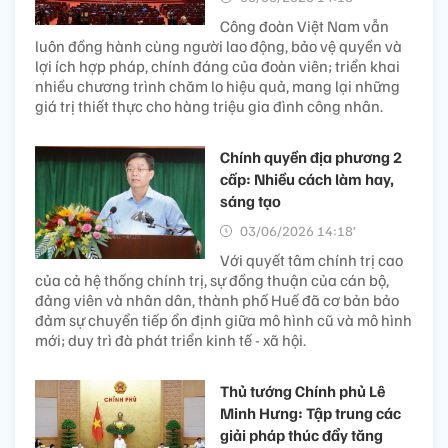
Công đoàn Việt Nam vẫn
luôn đồng hành cùng người lao động, bảo vệ quyền và
lợi ích hợp pháp, chính đáng của đoàn viên; triển khai
nhiều chương trình chăm lo hiệu quả, mang lại những
giá trị thiết thực cho hàng triệu gia đình công nhân.
Chính quyền địa phương 2
cấp: Nhiều cách làm hay,
sáng tạo
03/06/2026 14:18’
Với quyết tâm chính trị cao
của cả hệ thống chính trị, sự đồng thuận của cán bộ,
đảng viên và nhân dân, thành phố Huế đã cơ bản bảo
đảm sự chuyển tiếp ổn định giữa mô hình cũ và mô hình
mới; duy trì đà phát triển kinh tế - xã hội.
Thủ tướng Chính phủ Lê
Minh Hưng: Tập trung các
giải pháp thúc đẩy tăng