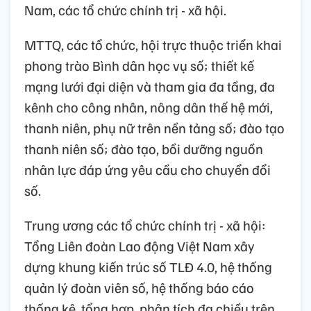
Nam, các tổ chức chính trị - xã hội.
MTTQ, các tổ chức, hội trực thuộc triển khai
phong trào Bình dân học vụ số; thiết kế
mạng lưới đại diện và tham gia đa tầng, đa
kênh cho công nhân, nông dân thế hệ mới,
thanh niên, phụ nữ trên nền tảng số; đào tạo
thanh niên số; đào tạo, bồi dưỡng nguồn
nhân lực đáp ứng yêu cầu cho chuyển đổi
số.
Trung ương các tổ chức chính trị - xã hội:
Tổng Liên đoàn Lao động Việt Nam xây
dựng khung kiến trúc số TLĐ 4.0, hệ thống
quản lý đoàn viên số, hệ thống báo cáo
thống kê, tổng hợp, phân tích đa chiều trên