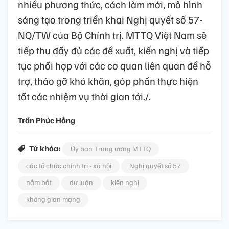
nhiều phương thức, cách làm mới, mô hình
sáng tạo trong triển khai Nghị quyết số 57-
NQ/TW của Bộ Chính trị. MTTQ Việt Nam sẽ
tiếp thu đầy đủ các đề xuất, kiến nghị và tiếp
tục phối hợp với các cơ quan liên quan để hỗ
trợ, tháo gỡ khó khăn, góp phần thực hiện
tốt các nhiệm vụ thời gian tới./.
Trần Phúc Hằng
Từ khóa:
Ủy ban Trung ương MTTQ
các tổ chức chính trị - xã hội
Nghị quyết số 57
nắm bắt
dư luận
kiến nghị
không gian mạng