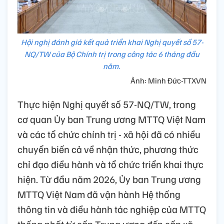
Hội nghị đánh giá kết quả triển khai Nghị quyết số 57-
NQ/TW của Bộ Chính trị trong công tác 6 tháng đầu
năm.
Ảnh: Minh Đức-TTXVN
Thực hiện Nghị quyết số 57-NQ/TW, trong
cơ quan Ủy ban Trung ương MTTQ Việt Nam
và các tổ chức chính trị - xã hội đã có nhiều
chuyển biến cả về nhận thức, phương thức
chỉ đạo điều hành và tổ chức triển khai thực
hiện. Từ đầu năm 2026, Ủy ban Trung ương
MTTQ Việt Nam đã vận hành Hệ thống
thông tin và điều hành tác nghiệp của MTTQ
thống nhất từ cấp Trung ương đến cấp xã.