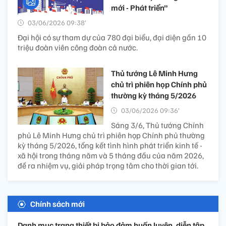
mới - Phát triển”
03/06/2026 09:38’
Đại hội có sự tham dự của 780 đại biểu, đại diện gần 10
triệu đoàn viên công đoàn cả nước.
Thủ tướng Lê Minh Hưng
chủ trì phiên họp Chính phủ
thường kỳ tháng 5/2026
03/06/2026 09:36’
Sáng 3/6, Thủ tướng Chính
phủ Lê Minh Hưng chủ trì phiên họp Chính phủ thường
kỳ tháng 5/2026, tổng kết tình hình phát triển kinh tế -
xã hội trong tháng năm và 5 tháng đầu của năm 2026,
đề ra nhiệm vụ, giải pháp trọng tâm cho thời gian tới.
Chính sách mới
Danh mục trang thiết bị bảo đảm huấn luyện, diễn tập,