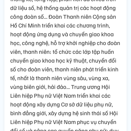
dữ liệu số, hệ thống quản trị các hoạt động
công đoàn số... Đoàn Thanh niên Cộng sản
Hồ Chí Minh triển khai các chương trình,
hoạt động ứng dụng và chuyển giao khoa
học, công nghệ, hỗ trợ khởi nghiệp cho đoàn
viên, thanh niên; tổ chức các lớp tập huấn
chuyển giao khoa học kỹ thuật, chuyển đổi
số cho đoàn viên, thanh niên phát triển kinh
tế, nhất là thanh niên vùng sâu, vùng xa,
vùng biên giới, hải đảo... Trung ương Hội
Liên hiệp Phụ nữ Việt Nam triển khai các
hoạt động xây dựng Cơ sở dữ liệu phụ nữ,
bình đẳng giới, xây dựng hệ sinh thái số Hội
Liên hiệp Phụ nữ Việt Nam phục vụ chuyển
đổi số và nâng cao quyền năng phụ nữ; duy