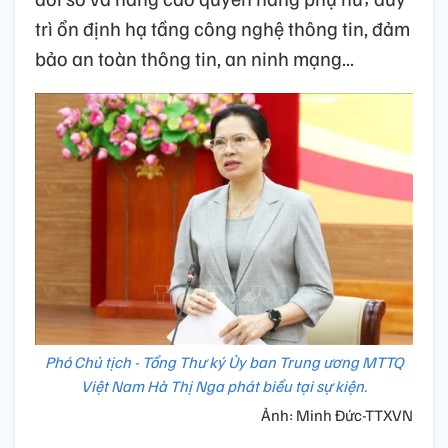
trì ổn định hạ tầng công nghệ thông tin, đảm
bảo an toàn thông tin, an ninh mạng...
Phó Chủ tịch - Tổng Thư ký Ủy ban Trung ương MTTQ
Việt Nam Hà Thị Nga phát biểu tại sự kiện.
Ảnh: Minh Đức-TTXVN