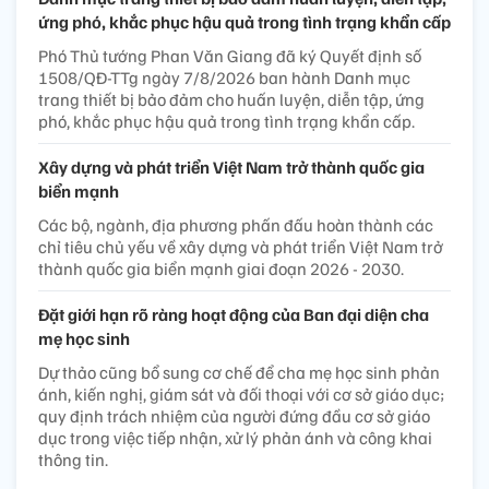
ứng phó, khắc phục hậu quả trong tình trạng khẩn cấp
Phó Thủ tướng Phan Văn Giang đã ký Quyết định số
1508/QĐ-TTg ngày 7/8/2026 ban hành Danh mục
trang thiết bị bảo đảm cho huấn luyện, diễn tập, ứng
phó, khắc phục hậu quả trong tình trạng khẩn cấp.
Xây dựng và phát triển Việt Nam trở thành quốc gia
biển mạnh
Các bộ, ngành, địa phương phấn đấu hoàn thành các
chỉ tiêu chủ yếu về xây dựng và phát triển Việt Nam trở
thành quốc gia biển mạnh giai đoạn 2026 - 2030.
Đặt giới hạn rõ ràng hoạt động của Ban đại diện cha
mẹ học sinh
Dự thảo cũng bổ sung cơ chế để cha mẹ học sinh phản
ánh, kiến nghị, giám sát và đối thoại với cơ sở giáo dục;
quy định trách nhiệm của người đứng đầu cơ sở giáo
dục trong việc tiếp nhận, xử lý phản ánh và công khai
thông tin.