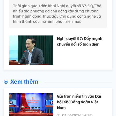
Thời gian qua, triển khai Nghị quyết số 57-NQ/TW,
nhiều địa phương đã chủ động xây dựng chương
trình hành động, thúc đẩy ứng dụng công nghệ và
hình thành các mô hình phát triển mới.
Nghị quyết 57: Đẩy mạnh
chuyển đổi số toàn diện
Xem thêm
Gửi trọn niềm tin vào Đại
hội XIV Công đoàn Việt
Nam
03/06/2026 14:18’