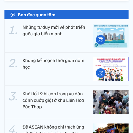
Bạn đọc quan tâm
Những tư duy mới về phát triển
quốc gia biển mạnh
Khung kế hoạch thời gian năm
học
Khởi tố 19 bị can trong vụ dàn
cảnh cướp giật ở khu Liên Hoa
Bảo Tháp
Để ASEAN không chỉ thích ứng