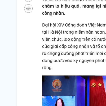
chăm lo hiệu quả, mang lại nh
công nhân.
Đại hội XIV Công đoàn Việt Nam,
tại Hà Nội trong niềm hân hoan,
viên chức, lao động trên cả nước
của giai cấp công nhân và tổ 
ra chặng đường phát triển mới 
đang bước vào kỷ nguyên phát t
rộng.