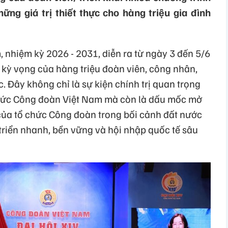
ững giá trị thiết thực cho hàng triệu gia đình
 nhiệm kỳ 2026 - 2031, diễn ra từ ngày 3 đến 5/6
 kỳ vọng của hàng triệu đoàn viên, công nhân,
. Đây không chỉ là sự kiện chính trị quan trọng
chức Công đoàn Việt Nam mà còn là dấu mốc mở
của tổ chức Công đoàn trong bối cảnh đất nước
riển nhanh, bền vững và hội nhập quốc tế sâu