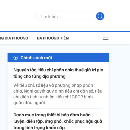
G ĐỊA PHƯƠNG
ĐA PHƯƠNG TIỆN
Chính sách mới
Nguyên tắc, tiêu chí phân chia thuế giá trị gia
tăng cho từng địa phương
Về tiêu chí, số liệu và phương pháp phân
chia, Nghị quyết quy định tiêu chí dân số, tiêu
chí diện tích tự nhiên, tiêu chí GRDP bình
quân đầu người.
Danh mục trang thiết bị bảo đảm huấn
luyện, diễn tập, ứng phó, khắc phục hậu quả
trong tình trạng khẩn cấp