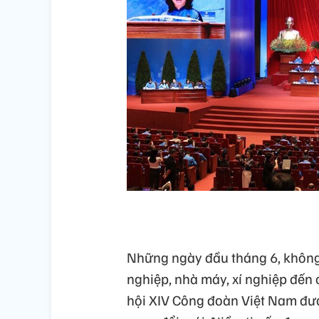
Những ngày đầu tháng 6, không 
nghiệp, nhà máy, xí nghiệp đến
hội XIV Công đoàn Việt Nam đượ