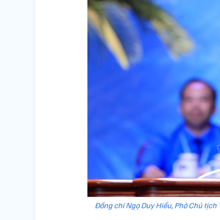
Đồng chí Ngọ Duy Hiểu, Phó Chủ tịch 