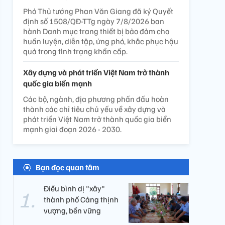
Phó Thủ tướng Phan Văn Giang đã ký Quyết
định số 1508/QĐ-TTg ngày 7/8/2026 ban
hành Danh mục trang thiết bị bảo đảm cho
huấn luyện, diễn tập, ứng phó, khắc phục hậu
quả trong tình trạng khẩn cấp.
Xây dựng và phát triển Việt Nam trở thành
quốc gia biển mạnh
Các bộ, ngành, địa phương phấn đấu hoàn
thành các chỉ tiêu chủ yếu về xây dựng và
phát triển Việt Nam trở thành quốc gia biển
mạnh giai đoạn 2026 - 2030.
Bạn đọc quan tâm
Điều bình dị "xây"
thành phố Cảng thịnh
vượng, bền vững