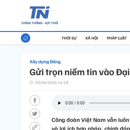
THỜI SỰ
XÃ HỘI
PHÁP LUẬT
Xây dựng Đảng
Gửi trọn niềm tin vào Đạ
03/06/2026 14:18’
Công đoàn Việt Nam vẫn luôn 
và lợi ích hợp pháp, chính đán