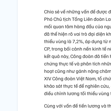
Chia sẻ về những vấn đề được 
Phó Chủ tịch Tổng Liên đoàn La
mối quan tâm hàng đầu của ngườ
đã thể hiện rõ vai trò đại diện
thiểu vùng là 7,2%, áp dụng từ
CP, trong bối cảnh nền kinh tế
kết quả này, Công đoàn đã tiến 
chứng thực tế và phân tích nhữn
hoạt cũng như gánh nặng chăm l
XIV Công đoàn Việt Nam, tổ chức
khảo sát thực tế để nghiên cứu
điều chỉnh lương tối thiểu vùng t
Cùng với vấn đề tiền lương và 