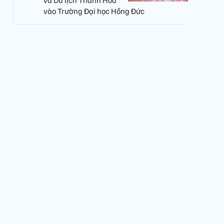
và Du lịch Thanh Hóa
vào Trường Đại học Hồng Đức