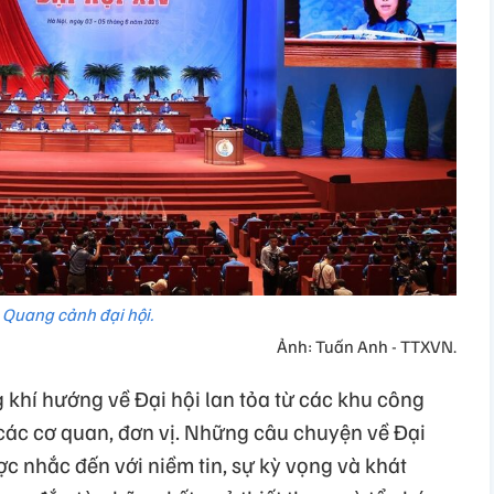
Quang cảnh đại hội.
Ảnh: Tuấn Anh - TTXVN.
khí hướng về Đại hội lan tỏa từ các khu công
 các cơ quan, đơn vị. Những câu chuyện về Đại
c nhắc đến với niềm tin, sự kỳ vọng và khát