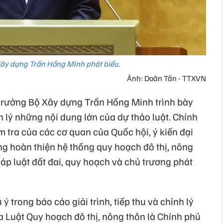
Xây dựng Trần Hồng Minh phát biểu.
Ảnh: Doãn Tấn - TTXVN
 trưởng Bộ Xây dựng Trần Hồng Minh trình bày
ỉnh lý những nội dung lớn của dự thảo luật. Chính
ẩm tra của các cơ quan của Quốc hội, ý kiến đại
ng hoàn thiện hệ thống quy hoạch đô thị, nông
áp luật đất đai, quy hoạch và chủ trương phát
 trong báo cáo giải trình, tiếp thu và chỉnh lý
a Luật Quy hoạch đô thị, nông thôn là Chính phủ