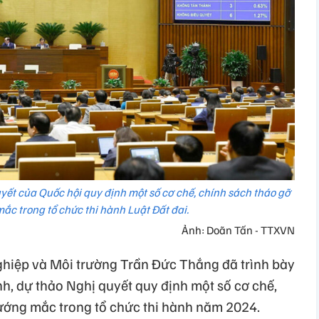
yết của Quốc hội quy định một số cơ chế, chính sách tháo gỡ
ắc trong tổ chức thi hành Luật Đất đai.
Ảnh: Doãn Tấn - TTXVN
hiệp và Môi trường Trần Đức Thắng đã trình bày
rình, dự thảo Nghị quyết quy định một số cơ chế,
ướng mắc trong tổ chức thi hành năm 2024.