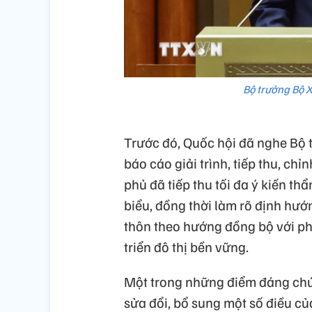
Bộ trưởng Bộ 
Trước đó, Quốc hội đã nghe Bộ
báo cáo giải trình, tiếp thu, ch
phủ đã tiếp thu tối đa ý kiến th
biểu, đồng thời làm rõ định hướ
thôn theo hướng đồng bộ với ph
triển đô thị bền vững.
Một trong những điểm đáng chú ý
sửa đổi, bổ sung một số điều củ