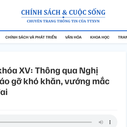
CHÍNH SÁCH VÀ PHÁT TRIỂN
VĂN HÓA
KHOA HỌC
TRAN
 khóa XV: Thông qua Nghị
háo gỡ khó khăn, vướng mắc
ai