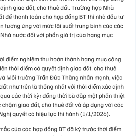
 định giao đất, cho thuê đất. Trường hợp Nhà
ất để thanh toán cho hợp đồng BT thì nhà đầu tư
 tương ứng với mức lãi suất trung bình của các
Nhà nước đối với phần giá trị của hạng mục
thời điểm nghiệm thu hoàn thành hạng mục công
đến thời điểm có quyết định giao đất, cho thuê
 và Môi trường Trần Đức Thắng nhấn mạnh, việc
đất như trên là thống nhất với thời điểm xác định
 qua các thời kỳ; đồng thời bù đắp một phần thiệt
 chậm giao đất, cho thuê đất và áp dụng với các
ghị quyết có hiệu lực thi hành (1/1/2026).
 mắc của các hợp đồng BT đã ký trước thời điểm