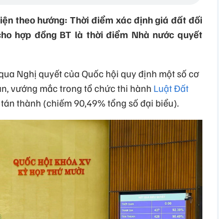
iện theo hướng: Thời điểm xác định giá đất đối
 cho hợp đồng BT là thời điểm Nhà nước quyết
qua Nghị quyết của Quốc hội quy định một số cơ
ăn, vướng mắc trong tổ chức thi hành
Luật Đất
 tán thành (chiếm 90,49% tổng số đại biểu).