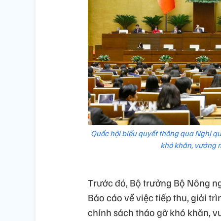
Quốc hội biểu quyết thông qua Nghị qu
khó khăn, vướng m
Trước đó, Bộ trưởng Bộ Nông ng
Báo cáo về việc tiếp thu, giải t
chính sách tháo gỡ khó khăn, v