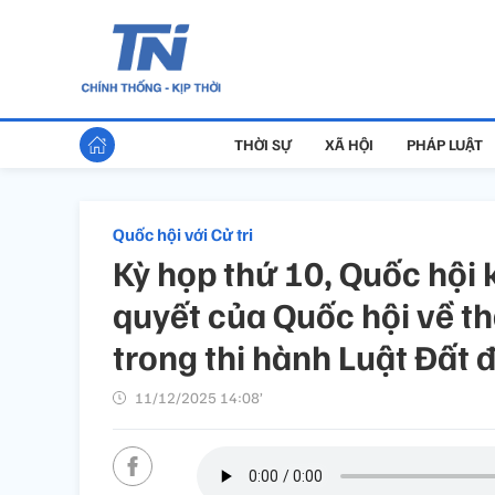
THỜI SỰ
XÃ HỘI
PHÁP LUẬT
Quốc hội với Cử tri
Kỳ họp thứ 10, Quốc hội
quyết của Quốc hội về t
trong thi hành Luật Đất đ
11/12/2025 14:08’