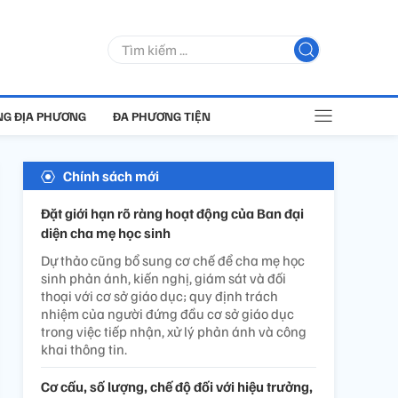
G ĐỊA PHƯƠNG
ĐA PHƯƠNG TIỆN
Chính sách mới
Đặt giới hạn rõ ràng hoạt động của Ban đại
diện cha mẹ học sinh
Dự thảo cũng bổ sung cơ chế để cha mẹ học
sinh phản ánh, kiến nghị, giám sát và đối
thoại với cơ sở giáo dục; quy định trách
nhiệm của người đứng đầu cơ sở giáo dục
trong việc tiếp nhận, xử lý phản ánh và công
khai thông tin.
Cơ cấu, số lượng, chế độ đối với hiệu trưởng,