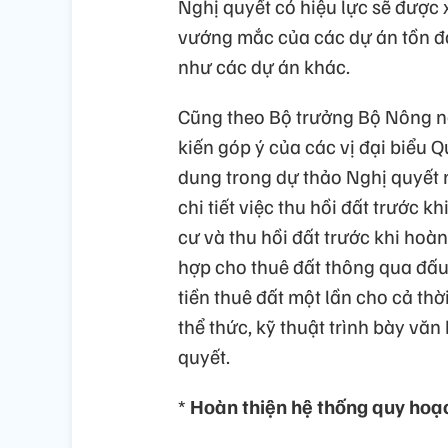
Nghị quyết có hiệu lực sẽ được 
vướng mắc của các dự án tồn đọ
như các dự án khác.
Cũng theo Bộ trưởng Bộ Nông ng
kiến góp ý của các vị đại biểu Q
dung trong dự thảo Nghị quyết 
chi tiết việc thu hồi đất trước k
cư và thu hồi đất trước khi hoàn
hợp cho thuê đất thông qua đấu 
tiền thuê đất một lần cho cả thờ
thể thức, kỹ thuật trình bày vă
quyết.
*
Hoàn thiện hệ thống quy hoạc