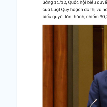
Sáng 11/12, Quốc hội biểu quyế
của Luật Quy hoạch đô thị và n
biểu quyết tán thành, chiếm 90,