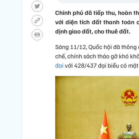
Chính phủ đã tiếp thu, hoàn th
với diện tích đất thanh toán
định giao đất, cho thuê đất.
Sáng 11/12, Quốc hội đã thông 
chế, chính sách tháo gỡ khó kh
đai
với 428/437 đại biểu có mặt