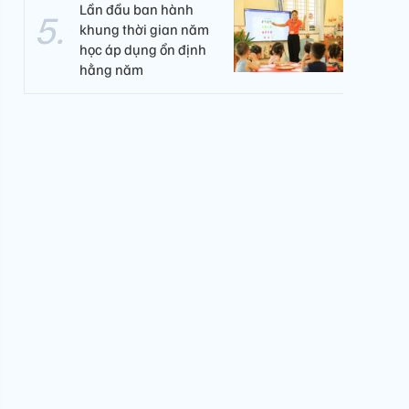
Lần đầu ban hành
khung thời gian năm
học áp dụng ổn định
hằng năm