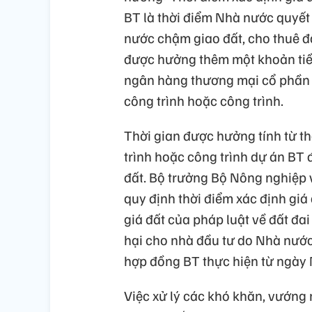
BT là thời điểm Nhà nước quyết
nước chậm giao đất, cho thuê đ
được hưởng thêm một khoản tiền
ngân hàng thương mại cổ phần 
công trình hoặc công trình.
Thời gian được hưởng tính từ 
trình hoặc công trình dự án BT 
đất. Bộ trưởng Bộ Nông nghiệp
quy định thời điểm xác định giá 
giá đất của pháp luật về đất đai
hại cho nhà đầu tư do Nhà nước
hợp đồng BT thực hiện từ ngày N
Việc xử lý các khó khăn, vướng