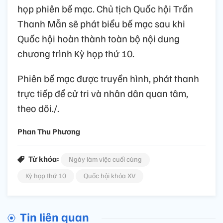
họp phiên bế mạc. Chủ tịch Quốc hội Trần
Thanh Mẫn sẽ phát biểu bế mạc sau khi
Quốc hội hoàn thành toàn bộ nội dung
chương trình Kỳ họp thứ 10.
Phiên bế mạc được truyền hình, phát thanh
trực tiếp để cử tri và nhân dân quan tâm,
theo dõi./.
Phan Thu Phương
Từ khóa:
Ngày làm việc cuối cùng
Kỳ họp thứ 10
Quốc hội khóa XV
Tin liên quan