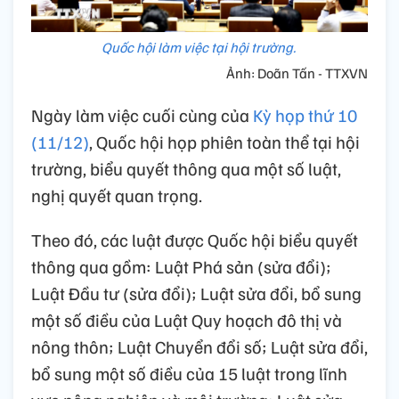
Quốc hội làm việc tại hội trường.
Ảnh: Doãn Tấn - TTXVN
Ngày làm việc cuối cùng của
Kỳ họp thứ 10
(11/12)
, Quốc hội họp phiên toàn thể tại hội
trường, biểu quyết thông qua một số luật,
nghị quyết quan trọng.
Theo đó, các luật được Quốc hội biểu quyết
thông qua gồm: Luật Phá sản (sửa đổi);
Luật Đầu tư (sửa đổi); Luật sửa đổi, bổ sung
một số điều của Luật Quy hoạch đô thị và
nông thôn; Luật Chuyển đổi số; Luật sửa đổi,
bổ sung một số điều của 15 luật trong lĩnh