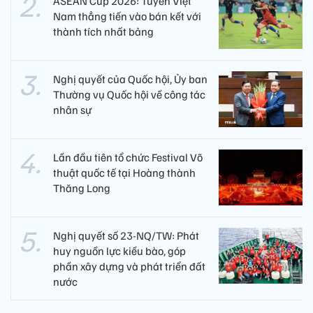
ASEAN Cup 2026: Tuyển Việt
Nam thẳng tiến vào bán kết với
thành tích nhất bảng
Nghị quyết của Quốc hội, Ủy ban
Thường vụ Quốc hội về công tác
nhân sự
Lần đầu tiên tổ chức Festival Võ
thuật quốc tế tại Hoàng thành
Thăng Long
Nghị quyết số 23-NQ/TW: Phát
huy nguồn lực kiều bào, góp
phần xây dựng và phát triển đất
nước