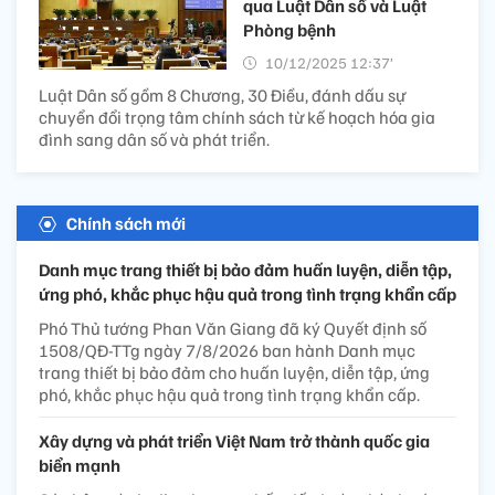
qua Luật Dân số và Luật
Phòng bệnh
10/12/2025 12:37’
Luật Dân số gồm 8 Chương, 30 Điều, đánh dấu sự
chuyển đổi trọng tâm chính sách từ kế hoạch hóa gia
đình sang dân số và phát triển.
Chính sách mới
Danh mục trang thiết bị bảo đảm huấn luyện, diễn tập,
ứng phó, khắc phục hậu quả trong tình trạng khẩn cấp
Phó Thủ tướng Phan Văn Giang đã ký Quyết định số
1508/QĐ-TTg ngày 7/8/2026 ban hành Danh mục
trang thiết bị bảo đảm cho huấn luyện, diễn tập, ứng
phó, khắc phục hậu quả trong tình trạng khẩn cấp.
Xây dựng và phát triển Việt Nam trở thành quốc gia
biển mạnh