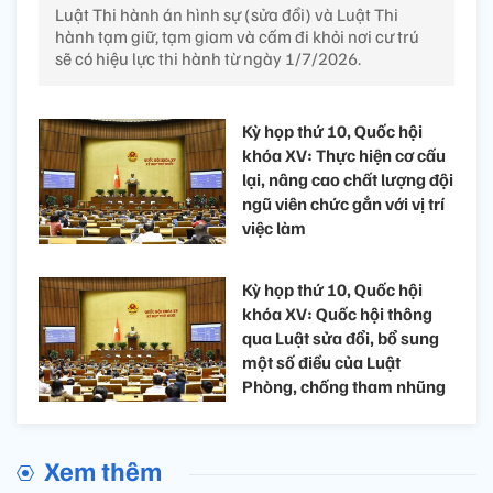
Luật Thi hành án hình sự (sửa đổi) và Luật Thi
hành tạm giữ, tạm giam và cấm đi khỏi nơi cư trú
sẽ có hiệu lực thi hành từ ngày 1/7/2026.
Kỳ họp thứ 10, Quốc hội
khóa XV: Thực hiện cơ cấu
lại, nâng cao chất lượng đội
ngũ viên chức gắn với vị trí
việc làm
Kỳ họp thứ 10, Quốc hội
khóa XV: Quốc hội thông
qua Luật sửa đổi, bổ sung
một số điều của Luật
Phòng, chống tham nhũng
Xem thêm