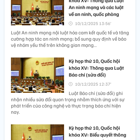
khóa XV: Thông qua Luật
An ninh mạng và các luật
về an ninh, quốc phòng
10/12/2025 13:56’
Luật An ninh mạng nội luật hóa cam kết quốc tế và tăng
cường hợp tác an ninh mạng; bổ sung quy định về bảo
vệ nhóm yếu thế trên không gian mạng…
Kỳ họp thứ 10, Quốc hội
khóa XV: Thông qua Luật
Báo chí (sửa đổi)
10/12/2025 12:37’
Luật Báo chí (sửa đổi) ghi
nhận nhiều sửa đổi quan trọng nhằm thích ứng với sự
phát triển của công nghệ và thực trạng báo chí hiện
nay.
Kỳ họp thứ 10, Quốc hội
khóa XV: Biểu quyết thông