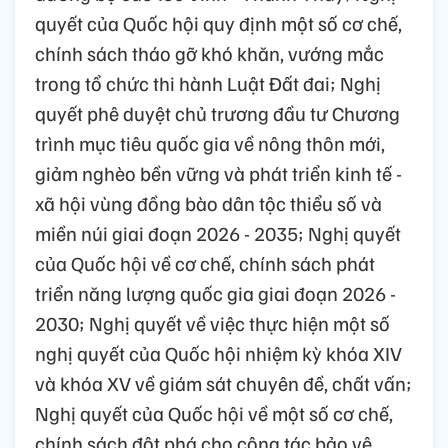
quyết của Quốc hội quy định một số cơ chế,
chính sách tháo gỡ khó khăn, vướng mắc
trong tổ chức thi hành Luật Đất đai; Nghị
quyết phê duyệt chủ trương đầu tư Chương
trình mục tiêu quốc gia về nông thôn mới,
giảm nghèo bền vững và phát triển kinh tế -
xã hội vùng đồng bào dân tộc thiểu số và
miền núi giai đoạn 2026 - 2035; Nghị quyết
của Quốc hội về cơ chế, chính sách phát
triển năng lượng quốc gia giai đoạn 2026 -
2030; Nghị quyết về việc thực hiện một số
nghị quyết của Quốc hội nhiệm kỳ khóa XIV
và khóa XV về giám sát chuyên đề, chất vấn;
Nghị quyết của Quốc hội về một số cơ chế,
chính sách đột phá cho công tác bảo vệ,