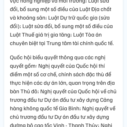
vực nông nghiệp và môi trường; Luật sửa
đổi, bổ sung một số điều của Luật Địa chất
và khoáng sản; Luật Dự trữ quốc gia (sửa
đổi); Luật sửa đổi, bổ sung một số điều của
Luật Thuế giá trị gia tăng; Luật Tòa án
chuyên biệt tại Trung tâm tài chính quốc tế.
Quốc hội biểu quyết thông qua các nghị
quyết gồm: Nghị quyết của Quốc hội thí
điểm một số cơ chế, chính sách đặc thù để
thực hiện các dự án lớn, quan trọng trên địa
bàn Thủ đô; Nghị quyết của Quốc hội về chủ
trương đầu tư Dự án đầu tư xây dựng Cảng
hàng không quốc tế Gia Bình; Nghị quyết về
chủ trương đầu tư Dự án đầu tư xây dựng
đường bộ cao tốc Vinh - Thanh Thủy; Nghị