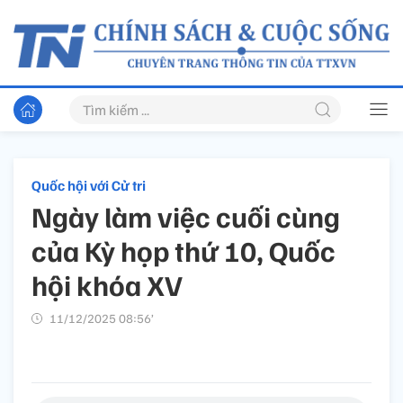
Quốc hội với Cử tri
Ngày làm việc cuối cùng
của Kỳ họp thứ 10, Quốc
hội khóa XV
11/12/2025 08:56’