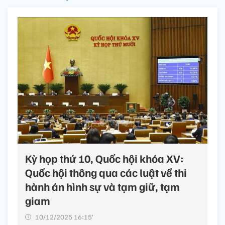
Kỳ họp thứ 10, Quốc hội khóa XV:
Quốc hội thông qua các luật về thi
hành án hình sự và tạm giữ, tạm
giam
10/12/2025 16:15’