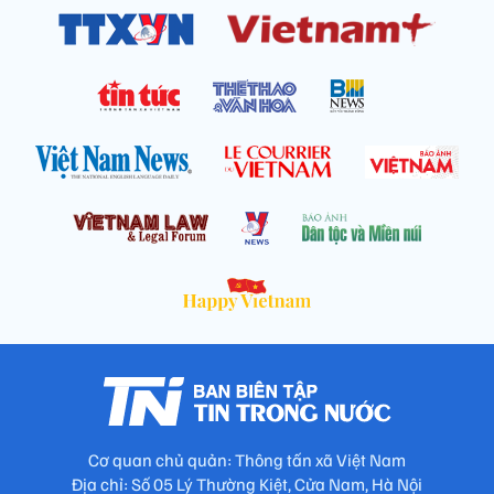
Cơ quan chủ quản: Thông tấn xã Việt Nam
Địa chỉ: Số 05 Lý Thường Kiệt, Cửa Nam, Hà Nội