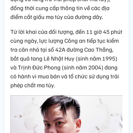
đồng thời cung cấp thông tin về các địa
điểm cất giấu ma túy của đường dây.
Từ lời khai của đối tượng, đến 11 giờ 45 phút
cùng ngày, lực lượng Công an tiếp tục kiểm
tra căn nhà tại số 42A đường Cao Thắng,
bắt quả tang Lê Nhật Huy (sinh năm 1995)
và Trịnh Đức Phong (sinh năm 2004) đang
có hành vi mua bán và tổ chức sử dụng trái
phép chất ma túy.