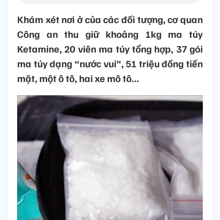
Khám xét nơi ở của các đối tượng, cơ quan
Công an thu giữ khoảng 1kg ma túy
Ketamine, 20 viên ma túy tổng hợp, 37 gói
ma túy dạng “nước vui”, 51 triệu đồng tiền
mặt, một ô tô, hai xe mô tô...