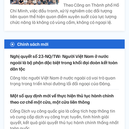
Theo Công an Thành phố Hồ
Chí Minh, việc đấu tranh, xử lý nghiêm các đối tượng
liên quan thể hiện quan điểm xuyên suốt của lực lượng
chức năng là không có vùng cấm, không có ngoại lệ.
Chính sách mới
Nghị quyết số 23-NQ/TW: Người Việt Nam ở nước
ngoài là bộ phận đặc biệt trong khối đại đoàn kết toàn
dân tộc
Công tác người Việt Nam ở nước ngoài có vai trò quan
trọng trong triển khai đường lối đối ngoại của Đảng.
Một số quy định mới về thực hiện thủ tục hành chính
theo cơ chế một cửa, một cửa liên thông
Cổng Dịch vụ công quốc gia là cổng tích hợp thông tin
và cung cấp dịch vụ công trực tuyến, tình hình giải
quyết, kết quả giải quyết thủ tục hành chính thống nhất
toàn quốc.