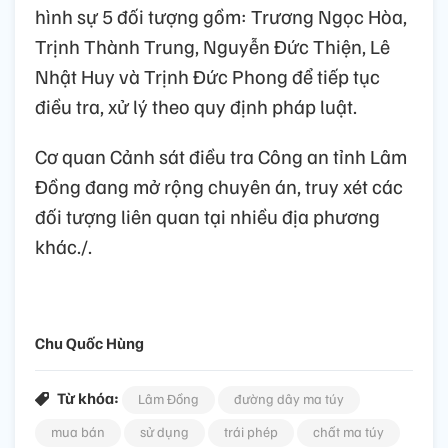
hình sự 5 đối tượng gồm: Trương Ngọc Hòa,
Trịnh Thành Trung, Nguyễn Đức Thiện, Lê
Nhật Huy và Trịnh Đức Phong để tiếp tục
điều tra, xử lý theo quy định pháp luật.
Cơ quan Cảnh sát điều tra Công an tỉnh Lâm
Đồng đang mở rộng chuyên án, truy xét các
đối tượng liên quan tại nhiều địa phương
khác./.
Chu Quốc Hùng
Từ khóa:
Lâm Đồng
đường dây ma túy
mua bán
sử dụng
trái phép
chất ma túy