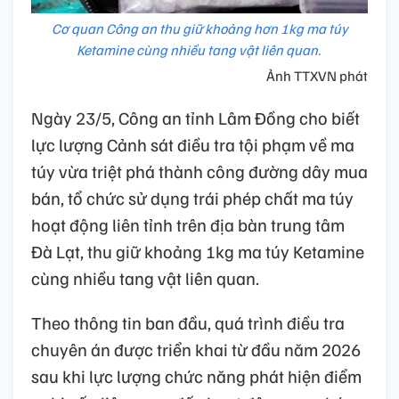
Cơ quan Công an thu giữ khoảng hơn 1kg ma túy
Ketamine cùng nhiều tang vật liên quan.
Ảnh TTXVN phát
Ngày 23/5, Công an tỉnh Lâm Đồng cho biết
lực lượng Cảnh sát điều tra tội phạm về ma
túy vừa triệt phá thành công đường dây mua
bán, tổ chức sử dụng trái phép chất ma túy
hoạt động liên tỉnh trên địa bàn trung tâm
Đà Lạt, thu giữ khoảng 1kg ma túy Ketamine
cùng nhiều tang vật liên quan.
Theo thông tin ban đầu, quá trình điều tra
chuyên án được triển khai từ đầu năm 2026
sau khi lực lượng chức năng phát hiện điểm