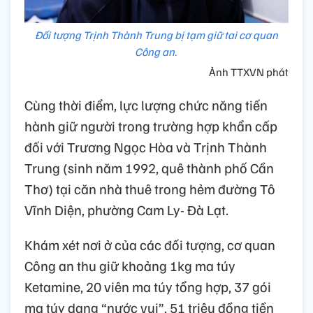
Đối tượng Trịnh Thành Trung bị tạm giữ tai cơ quan
Công an.
Ảnh TTXVN phát
Cùng thời điểm, lực lượng chức năng tiến
hành giữ người trong trường hợp khẩn cấp
đối với Trương Ngọc Hòa và Trịnh Thành
Trung (sinh năm 1992, quê thành phố Cần
Thơ) tại căn nhà thuê trong hẻm đường Tô
Vĩnh Diện, phường Cam Ly- Đà Lạt.
Khám xét nơi ở của các đối tượng, cơ quan
Công an thu giữ khoảng 1kg ma túy
Ketamine, 20 viên ma túy tổng hợp, 37 gói
ma túy dạng “nước vui”, 51 triệu đồng tiền