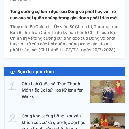
Tăng cường sự lãnh đạo của Đảng và phát huy vai trò
của các hội quần chúng trong giai đoạn phát triển mới
Thay mặt Bộ Chính trị, Ủy viên Bộ Chính trị, Thường trực
Ban Bí thư Trần Cẩm Tú đã ký ban hành Chỉ thị của Bộ
Chính trị về tăng cường sự lãnh đạo của Đảng và phát
huy vai trò của các hội quần chúng trong giai đoạn
phát triển mới (Chỉ thị số 11-CT/TW, ngày 20/7/2026).
Bạn đọc quan tâm
Chủ tịch Quốc hội Trần Thanh
Mẫn tiếp Đại sứ Hoa Kỳ Jennifer
Wicks
Công khai, công bằng, khuyến
khích các cơ sở giáo dục đại học
cạnh tranh bằng chất lượng​