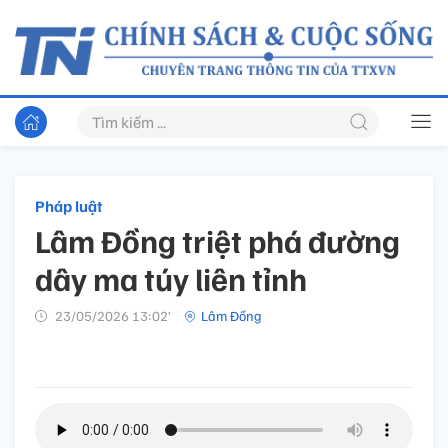
Pháp luật
Lâm Đồng triệt phá đường
dây ma túy liên tỉnh
23/05/2026 13:02’
Lâm Đồng