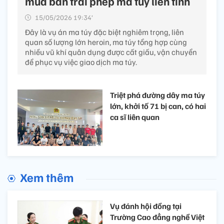
mua bán trái phép ma túy liên tỉnh
15/05/2026 19:34’
Đây là vụ án ma túy đặc biệt nghiêm trọng, liên
quan số lượng lớn heroin, ma túy tổng hợp cùng
nhiều vũ khí quân dụng được cất giấu, vận chuyển
để phục vụ việc giao dịch ma túy.
Triệt phá đường dây ma túy
lớn, khởi tố 71 bị can, có hai
ca sĩ liên quan
Xem thêm
Vụ đánh hội đồng tại
Trường Cao đẳng nghề Việt