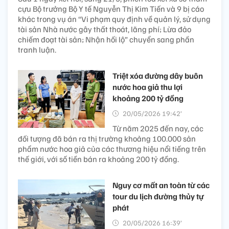
cựu Bộ trưởng Bộ Y tế Nguyễn Thị Kim Tiến và 9 bị cáo
khác trong vụ án “Vi phạm quy định về quản lý, sử dụng
tài sản Nhà nước gây thất thoát, lãng phí; Lừa đảo
chiếm đoạt tài sản; Nhận hối lộ” chuyển sang phần
tranh luận.
Triệt xóa đường dây buôn
nước hoa giả thu lợi
khoảng 200 tỷ đồng
20/05/2026 19:42’
Từ năm 2025 đến nay, các
đối tượng đã bán ra thị trường khoảng 100.000 sản
phẩm nước hoa giả của các thương hiệu nổi tiếng trên
thế giới, với số tiền bán ra khoảng 200 tỷ đồng.
Nguy cơ mất an toàn từ các
tour du lịch đường thủy tự
phát
20/05/2026 16:39’