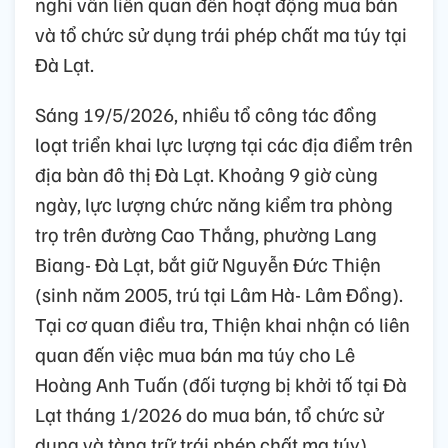
nghi vấn liên quan đến hoạt động mua bán
và tổ chức sử dụng trái phép chất ma túy tại
Đà Lạt.
Sáng 19/5/2026, nhiều tổ công tác đồng
loạt triển khai lực lượng tại các địa điểm trên
địa bàn đô thị Đà Lạt. Khoảng 9 giờ cùng
ngày, lực lượng chức năng kiểm tra phòng
trọ trên đường Cao Thắng, phường Lang
Biang- Đà Lạt, bắt giữ Nguyễn Đức Thiện
(sinh năm 2005, trú tại Lâm Hà- Lâm Đồng).
Tại cơ quan điều tra, Thiện khai nhận có liên
quan đến việc mua bán ma túy cho Lê
Hoàng Anh Tuấn (đối tượng bị khởi tố tại Đà
Lạt tháng 1/2026 do mua bán, tổ chức sử
dụng và tàng trữ trái phép chất ma túy),