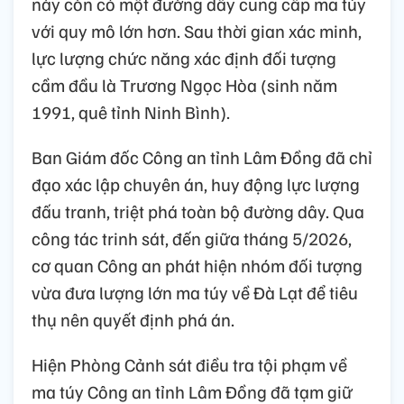
này còn có một đường dây cung cấp ma túy
với quy mô lớn hơn. Sau thời gian xác minh,
lực lượng chức năng xác định đối tượng
cầm đầu là Trương Ngọc Hòa (sinh năm
1991, quê tỉnh Ninh Bình).
Ban Giám đốc Công an tỉnh Lâm Đồng đã chỉ
đạo xác lập chuyên án, huy động lực lượng
đấu tranh, triệt phá toàn bộ đường dây. Qua
công tác trinh sát, đến giữa tháng 5/2026,
cơ quan Công an phát hiện nhóm đối tượng
vừa đưa lượng lớn ma túy về Đà Lạt để tiêu
thụ nên quyết định phá án.
Hiện Phòng Cảnh sát điều tra tội phạm về
ma túy Công an tỉnh Lâm Đồng đã tạm giữ