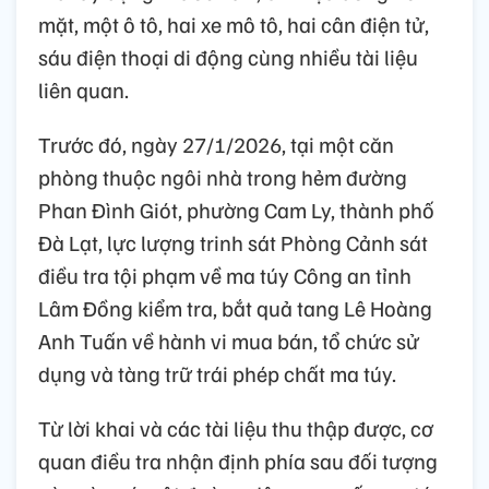
mặt, một ô tô, hai xe mô tô, hai cân điện tử,
sáu điện thoại di động cùng nhiều tài liệu
liên quan.
Trước đó, ngày 27/1/2026, tại một căn
phòng thuộc ngôi nhà trong hẻm đường
Phan Đình Giót, phường Cam Ly, thành phố
Đà Lạt, lực lượng trinh sát Phòng Cảnh sát
điều tra tội phạm về ma túy Công an tỉnh
Lâm Đồng kiểm tra, bắt quả tang Lê Hoàng
Anh Tuấn về hành vi mua bán, tổ chức sử
dụng và tàng trữ trái phép chất ma túy.
Từ lời khai và các tài liệu thu thập được, cơ
quan điều tra nhận định phía sau đối tượng