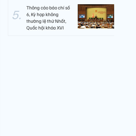
Thông cáo báo chí số
6, Kỳ họp không
thường lệ thứ Nhất,
Quốc hội khóa XVI