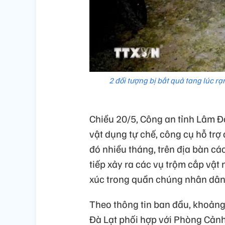
2 đối tượng bị bắt quả tang lúc 
Chiều 20/5, Công an tỉnh Lâm Đ
vật dụng tự chế, công cụ hỗ trợ
đó nhiều tháng, trên địa bàn cá
tiếp xảy ra các vụ trộm cắp vật 
xúc trong quần chúng nhân dân
Theo thông tin ban đầu, khoản
Đà Lạt phối hợp với Phòng Cảnh