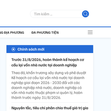
G ĐỊA PHƯƠNG
ĐA PHƯƠNG TIỆN
Chính sách mới
Trước 31/8/2026, hoàn thành kế hoạch cơ
cấu lại vốn nhà nước tại doanh nghiệp
Theo đó, khẩn trương xây dựng và phê duyệt
Kế hoạch cơ cấu lại vốn nhà nước tại doanh
nghiệp giai đoạn 2026 - 2030 đối với các
doanh nghiệp nhà nước, doanh nghiệp có
vốn nhà nước thuộc phạm vi quản lý, hoàn
thành trước ngày 31/8/2026.
Nguyên tắc, tiêu chí phân chia thuế giá trị gia