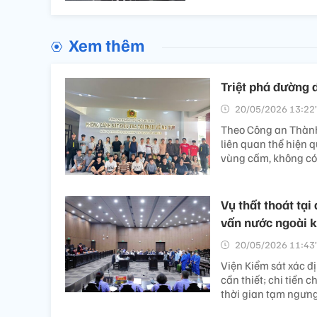
Xem thêm
Triệt phá đường d
20/05/2026 13:22’
Theo Công an Thành 
liên quan thể hiện 
vùng cấm, không có 
Vụ thất thoát tại
vấn nước ngoài k
20/05/2026 11:43’
Viện Kiểm sát xác đ
cần thiết; chi tiền 
thời gian tạm ngưng 