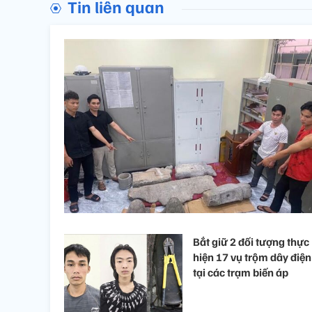
Tin liên quan
Bắt giữ 2 đối tượng thực
hiện 17 vụ trộm dây điện
tại các trạm biến áp