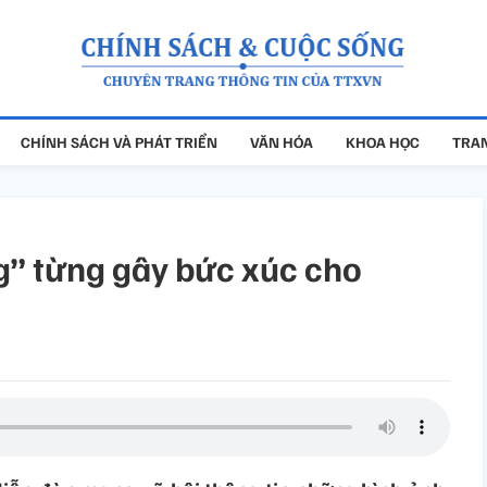
CHÍNH SÁCH VÀ PHÁT TRIỂN
VĂN HÓA
KHOA HỌC
TRAN
g” từng gây bức xúc cho