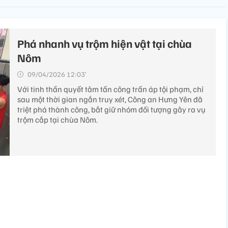
Phá nhanh vụ trộm hiện vật tại chùa
Nôm
09/04/2026 12:03’
Với tinh thần quyết tâm tấn công trấn áp tội phạm, chỉ
sau một thời gian ngắn truy xét, Công an Hưng Yên đã
triệt phá thành công, bắt giữ nhóm đối tượng gây ra vụ
trộm cắp tại chùa Nôm.