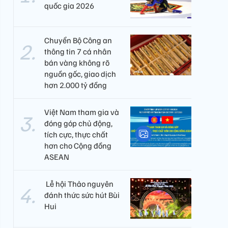
quốc gia 2026
Chuyển Bộ Công an
thông tin 7 cá nhân
bán vàng không rõ
nguồn gốc, giao dịch
hơn 2.000 tỷ đồng
Việt Nam tham gia và
đóng góp chủ động,
tích cực, thực chất
hơn cho Cộng đồng
ASEAN
​ Lễ hội Thảo nguyên
đánh thức sức hút Bùi
Hui