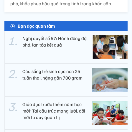
phó, khắc phục hậu quả trong tình trạng khẩn cấp.
Bạn đọc quan tâm
Nghị quyết số 57: Hành động đột
phá, lan tỏa kết quả
Cứu sống trẻ sinh cực non 25
tuần thai, nặng gần 700 gram
Giáo dục trước thềm năm học
mới: Tái cấu trúc mạng lưới, đổi
mới tư duy quản trị