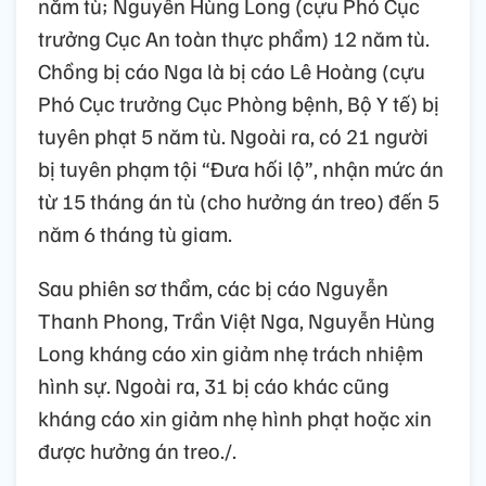
năm tù; Nguyễn Hùng Long (cựu Phó Cục
trưởng Cục An toàn thực phẩm) 12 năm tù.
Chồng bị cáo Nga là bị cáo Lê Hoàng (cựu
Phó Cục trưởng Cục Phòng bệnh, Bộ Y tế) bị
tuyên phạt 5 năm tù. Ngoài ra, có 21 người
bị tuyên phạm tội “Đưa hối lộ”, nhận mức án
từ 15 tháng án tù (cho hưởng án treo) đến 5
năm 6 tháng tù giam.
Sau phiên sơ thẩm, các bị cáo Nguyễn
Thanh Phong, Trần Việt Nga, Nguyễn Hùng
Long kháng cáo xin giảm nhẹ trách nhiệm
hình sự. Ngoài ra, 31 bị cáo khác cũng
kháng cáo xin giảm nhẹ hình phạt hoặc xin
được hưởng án treo./.