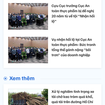
Cựu Cục trưởng Cục An
toàn thực phẩm bị đề nghị
20 năm tù về tội “Nhận hối
lộ”
Vụ nhận hối lộ tại Cục An
toàn thực phẩm: Bức tranh
tổng thể gánh nặng "bôi
trơn" của doanh nghiệp
Xem thêm
Xử lý nghiêm tình trạng xe
tải chở keo tràm quá khổ,
quá tải trên đường Hồ Chí