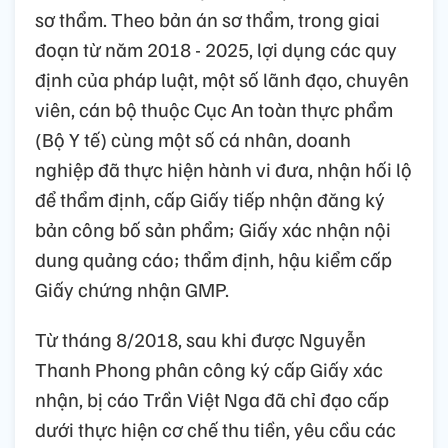
sơ thẩm. Theo bản án sơ thẩm, trong giai
đoạn từ năm 2018 - 2025, lợi dụng các quy
định của pháp luật, một số lãnh đạo, chuyên
viên, cán bộ thuộc Cục An toàn thực phẩm
(Bộ Y tế) cùng một số cá nhân, doanh
nghiệp đã thực hiện hành vi đưa, nhận hối lộ
để thẩm định, cấp Giấy tiếp nhận đăng ký
bản công bố sản phẩm; Giấy xác nhận nội
dung quảng cáo; thẩm định, hậu kiểm cấp
Giấy chứng nhận GMP.
Từ tháng 8/2018, sau khi được Nguyễn
Thanh Phong phân công ký cấp Giấy xác
nhận, bị cáo Trần Việt Nga đã chỉ đạo cấp
dưới thực hiện cơ chế thu tiền, yêu cầu các