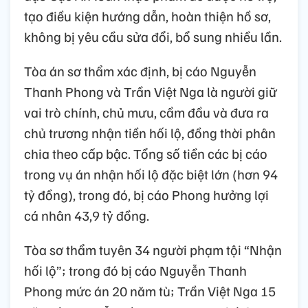
tạo điều kiện hướng dẫn, hoàn thiện hồ sơ,
không bị yêu cầu sửa đổi, bổ sung nhiều lần.
Tòa án sơ thẩm xác định, bị cáo Nguyễn
Thanh Phong và Trần Việt Nga là người giữ
vai trò chính, chủ mưu, cầm đầu và đưa ra
chủ trương nhận tiền hối lộ, đồng thời phân
chia theo cấp bậc. Tổng số tiền các bị cáo
trong vụ án nhận hối lộ đặc biệt lớn (hơn 94
tỷ đồng), trong đó, bị cáo Phong hưởng lợi
cá nhân 43,9 tỷ đồng.
Tòa sơ thẩm tuyên 34 người phạm tội “Nhận
hối lộ”; trong đó bị cáo Nguyễn Thanh
Phong mức án 20 năm tù; Trần Việt Nga 15