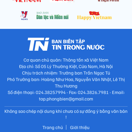
Cơ quan chủ quản: Thông tấn xã Việt Nam
Địa chỉ: Số 05 Lý Thường Kiệt, Cửa Nam, Hà Nội
Chịu trách nhiệm: Trưởng ban Trần Ngọc Tú
Phó Trưởng ban: Hoàng Như Hoa, Nguyễn Văn Nhật, Lê Thị
Thu Hương
Số điện thoại: 024.38257994 - Fax: 024.3826.7981 - Email:
tap.phongbien@gmail.com
Không sao chép nội dung khi chưa có sự đồng ý bằng văn bản
!
Trang chủ
Giới thiệu