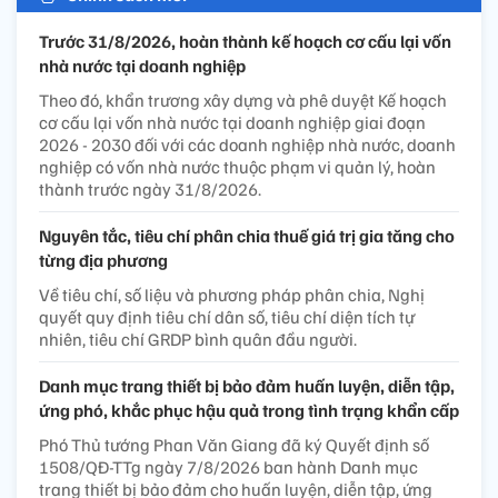
Trước 31/8/2026, hoàn thành kế hoạch cơ cấu lại vốn
nhà nước tại doanh nghiệp
Theo đó, khẩn trương xây dựng và phê duyệt Kế hoạch
cơ cấu lại vốn nhà nước tại doanh nghiệp giai đoạn
2026 - 2030 đối với các doanh nghiệp nhà nước, doanh
nghiệp có vốn nhà nước thuộc phạm vi quản lý, hoàn
thành trước ngày 31/8/2026.
Nguyên tắc, tiêu chí phân chia thuế giá trị gia tăng cho
từng địa phương
Về tiêu chí, số liệu và phương pháp phân chia, Nghị
quyết quy định tiêu chí dân số, tiêu chí diện tích tự
nhiên, tiêu chí GRDP bình quân đầu người.
Danh mục trang thiết bị bảo đảm huấn luyện, diễn tập,
ứng phó, khắc phục hậu quả trong tình trạng khẩn cấp
Phó Thủ tướng Phan Văn Giang đã ký Quyết định số
1508/QĐ-TTg ngày 7/8/2026 ban hành Danh mục
trang thiết bị bảo đảm cho huấn luyện, diễn tập, ứng