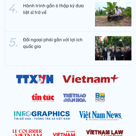
Hành trình gần 6 thập kỷ đưa
liệt sĩ trở về
Đối ngoại phải gắn với lợi ích
quốc gia