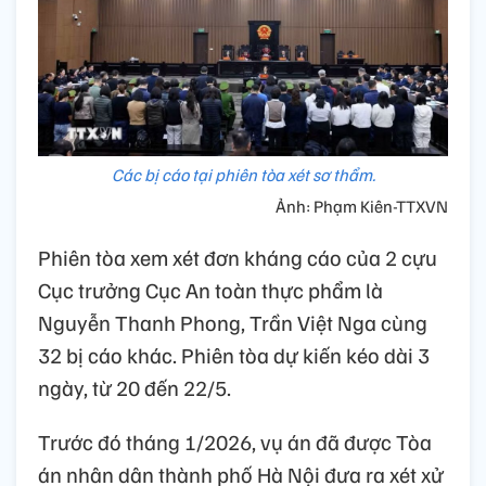
Các bị cáo tại phiên tòa xét sơ thẩm.
Ảnh: Phạm Kiên-TTXVN
Phiên tòa xem xét đơn kháng cáo của 2 cựu
Cục trưởng Cục An toàn thực phẩm là
Nguyễn Thanh Phong, Trần Việt Nga cùng
32 bị cáo khác. Phiên tòa dự kiến kéo dài 3
ngày, từ 20 đến 22/5.
Trước đó tháng 1/2026, vụ án đã được Tòa
án nhân dân thành phố Hà Nội đưa ra xét xử