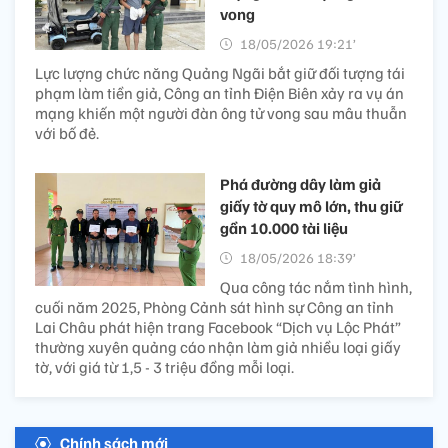
vong
18/05/2026 19:21’
Lực lượng chức năng Quảng Ngãi bắt giữ đối tượng tái
phạm làm tiền giả, Công an tỉnh Điện Biên xảy ra vụ án
mạng khiến một người đàn ông tử vong sau mâu thuẫn
với bố đẻ.
Phá đường dây làm giả
giấy tờ quy mô lớn, thu giữ
gần 10.000 tài liệu
18/05/2026 18:39’
Qua công tác nắm tình hình,
cuối năm 2025, Phòng Cảnh sát hình sự Công an tỉnh
Lai Châu phát hiện trang Facebook “Dịch vụ Lộc Phát”
thường xuyên quảng cáo nhận làm giả nhiều loại giấy
tờ, với giá từ 1,5 - 3 triệu đồng mỗi loại.
Chính sách mới