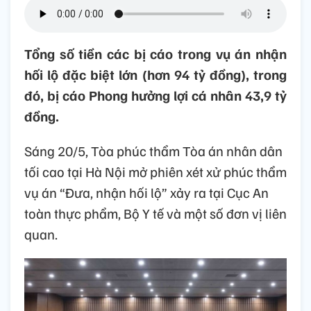
Tổng số tiền các bị cáo trong vụ án nhận
hối lộ đặc biệt lớn (hơn 94 tỷ đồng), trong
đó, bị cáo Phong hưởng lợi cá nhân 43,9 tỷ
đồng.
Sáng 20/5, Tòa phúc thẩm Tòa án nhân dân
tối cao tại Hà Nội mở phiên xét xử phúc thẩm
vụ án “Đưa, nhận hối lộ” xảy ra tại Cục An
toàn thực phẩm, Bộ Y tế và một số đơn vị liên
quan.