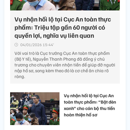
Vụ nhận hối lộ tại Cục An toàn thực
phẩm: Triệu tập gần 60 người có
quyền lợi, nghĩa vụ liên quan
04/01/2026 15:44’
Với vai trò là Cục trưởng Cục An toàn thực phẩm
(Bộ Y tế), Nguyễn Thanh Phong đã đồng ý chủ
trương cho chuyên viên nhận tiền để giúp đỡ người
nộp hồ sơ, song kèm theo đó là cơ chế ăn chia rõ
ràng.
Vụ nhận hối lộ tại Cục An
toàn thực phẩm: “Bật đèn
xanh” cho cán bộ thu tiền
hoàn thiện hồ sơ