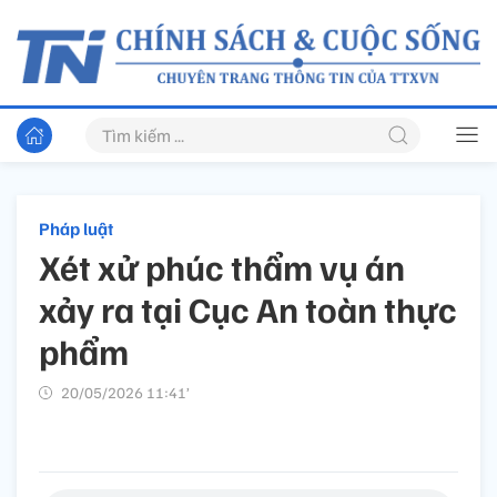
Pháp luật
Xét xử phúc thẩm vụ án
xảy ra tại Cục An toàn thực
phẩm
20/05/2026 11:41’