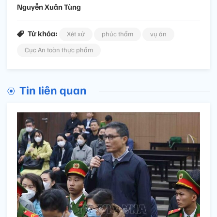
Nguyễn Xuân Tùng
Từ khóa:
Xét xử
phúc thẩm
vụ án
Cục An toàn thực phẩm
Tin liên quan