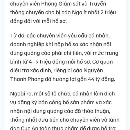
chuyên viên Phòng Giám sát và Truyền
thông chuyển cho bị cáo Nga ít nhất 2 triệu
đồng đối với mỗi hồ sơ.
Từ đó, các chuyên viên yêu cầu cá nhân,
doanh nghiệp khi nộp hồ sơ xác nhận nội
dung quảng cáo phải chi tiền, với mức trung
bình từ 4–9 triệu đồng mỗi hồ sơ. Cơ quan
điều tra xác định, riêng bị cáo Nguyễn
Thanh Phong đã hưởng lợi gần 44 tỷ đồng.
Ngoài ra, một số tổ chức, cá nhân làm dịch
vụ đăng ký bản công bố sản phẩm và xác
nhận nội dung quảng cáo đã thỏa thuận,
thống nhất đưa tiền cho chuyên viên và lãnh
đạo Cục An toàn thực phẩm để được hỗ trợ,