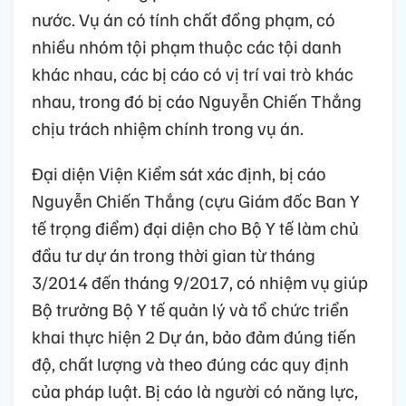
nước. Vụ án có tính chất đồng phạm, có
nhiều nhóm tội phạm thuộc các tội danh
khác nhau, các bị cáo có vị trí vai trò khác
nhau, trong đó bị cáo Nguyễn Chiến Thắng
chịu trách nhiệm chính trong vụ án.
Đại diện Viện Kiểm sát xác định, bị cáo
Nguyễn Chiến Thắng (cựu Giám đốc Ban Y
tế trọng điểm) đại diện cho Bộ Y tế làm chủ
đầu tư dự án trong thời gian từ tháng
3/2014 đến tháng 9/2017, có nhiệm vụ giúp
Bộ trưởng Bộ Y tế quản lý và tổ chức triển
khai thực hiện 2 Dự án, bảo đảm đúng tiến
độ, chất lượng và theo đúng các quy định
của pháp luật. Bị cáo là người có năng lực,