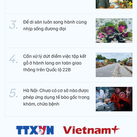
Để di sản luôn song hành cùng
nhịp sống đương đại
Cần xử lý dứt điểm việc tập kết
gỗ ở hành lang an toàn giao
thông trên Quốc lộ 22B
Hà Nội: Chưa có cơ sở nào được
phép ứng dụng tế bào gốc trong
khám, chữa bệnh