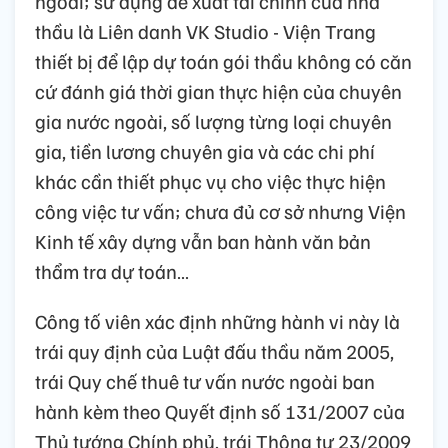
ngoài; sử dụng đề xuất tài chính của nhà
thầu là Liên danh VK Studio - Viện Trang
thiết bị để lập dự toán gói thầu không có căn
cứ đánh giá thời gian thực hiện của chuyên
gia nước ngoài, số lượng từng loại chuyên
gia, tiền lương chuyên gia và các chi phí
khác cần thiết phục vụ cho việc thực hiện
công việc tư vấn; chưa đủ cơ sở nhưng Viện
Kinh tế xây dựng vẫn ban hành văn bản
thẩm tra dự toán…
Công tố viên xác định những hành vi này là
trái quy định của Luật đấu thầu năm 2005,
trái Quy chế thuê tư vấn nước ngoài ban
hành kèm theo Quyết định số 131/2007 của
Thủ tướng Chính phủ, trái Thông tư 23/2009