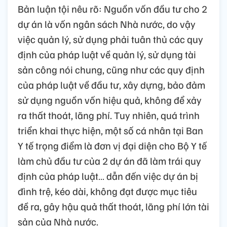
Bản luận tội nêu rõ: Nguồn vốn đầu tư cho 2
dự án là vốn ngân sách Nhà nước, do vậy
việc quản lý, sử dụng phải tuân thủ các quy
định của pháp luật về quản lý, sử dụng tài
sản công nói chung, cũng như các quy định
của pháp luật về đầu tư, xây dựng, bảo đảm
sử dụng nguồn vốn hiệu quả, không để xảy
ra thất thoát, lãng phí. Tuy nhiên, quá trình
triển khai thực hiện, một số cá nhân tại Ban
Y tế trọng điểm là đơn vị đại diện cho Bộ Y tế
làm chủ đầu tư của 2 dự án đã làm trái quy
định của pháp luật… dẫn đến việc dự án bị
đình trệ, kéo dài, không đạt được mục tiêu
đề ra, gây hậu quả thất thoát, lãng phí lớn tài
sản của Nhà nước.