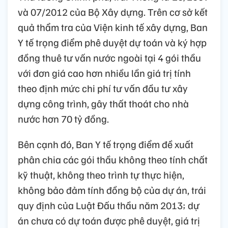
và 07/2012 của Bộ Xây dựng. Trên cơ sở kết
quả thẩm tra của Viện kinh tế xây dựng, Ban
Y tế trọng điểm phê duyệt dự toán và ký hợp
đồng thuê tư vấn nước ngoài tại 4 gói thầu
với đơn giá cao hơn nhiều lần giá trị tính
theo định mức chi phí tư vấn đầu tư xây
dựng công trình, gây thất thoát cho nhà
nước hơn 70 tỷ đồng.
Bên cạnh đó, Ban Y tế trọng điểm đề xuất
phân chia các gói thầu không theo tính chất
kỹ thuật, không theo trình tự thực hiện,
không bảo đảm tính đồng bộ của dự án, trái
quy định của Luật Đấu thầu năm 2013; dự
án chưa có dự toán được phê duyệt, giá trị