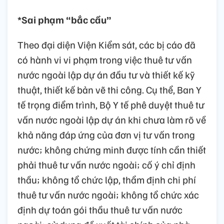
*Sai phạm “bắc cầu”
Theo đại diện Viện Kiểm sát, các bị cáo đã
có hành vi vi phạm trong việc thuê tư vấn
nước ngoài lập dự án đầu tư và thiết kế kỹ
thuật, thiết kế bản vẽ thi công. Cụ thể, Ban Y
tế trọng điểm trình, Bộ Y tế phê duyệt thuê tư
vấn nước ngoài lập dự án khi chưa làm rõ về
khả năng đáp ứng của đơn vị tư vấn trong
nước; không chứng minh được tính cần thiết
phải thuê tư vấn nước ngoài; cố ý chỉ định
thầu; không tổ chức lập, thẩm định chi phí
thuê tư vấn nước ngoài; không tổ chức xác
định dự toán gói thầu thuê tư vấn nước