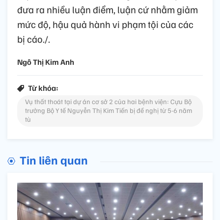
đưa ra nhiều luận điểm, luận cứ nhằm giảm
mức độ, hậu quả hành vi phạm tội của các
bị cáo./.
Ngô Thị Kim Anh
Từ khóa:
Vụ thất thoát tại dự án cơ sở 2 của hai bệnh viện: Cựu Bộ
trưởng Bộ Y tế Nguyễn Thị Kim Tiến bị đề nghị từ 5-6 năm
tù
Tin liên quan