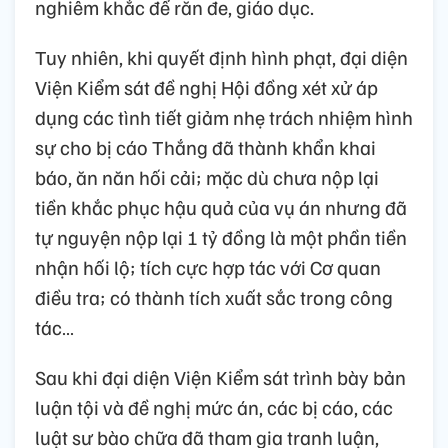
nghiêm khắc để răn đe, giáo dục.
Tuy nhiên, khi quyết định hình phạt, đại diện
Viện Kiểm sát đề nghị Hội đồng xét xử áp
dụng các tình tiết giảm nhẹ trách nhiệm hình
sự cho bị cáo Thắng đã thành khẩn khai
báo, ăn năn hối cải; mặc dù chưa nộp lại
tiền khắc phục hậu quả của vụ án nhưng đã
tự nguyện nộp lại 1 tỷ đồng là một phần tiền
nhận hối lộ; tích cực hợp tác với Cơ quan
điều tra; có thành tích xuất sắc trong công
tác…
Sau khi đại diện Viện Kiểm sát trình bày bản
luận tội và đề nghị mức án, các bị cáo, các
luật sư bào chữa đã tham gia tranh luận,