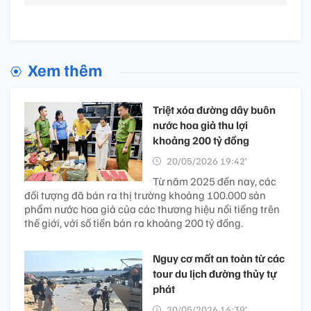
Xem thêm
Triệt xóa đường dây buôn
nước hoa giả thu lợi
khoảng 200 tỷ đồng
20/05/2026 19:42’
Từ năm 2025 đến nay, các
đối tượng đã bán ra thị trường khoảng 100.000 sản
phẩm nước hoa giả của các thương hiệu nổi tiếng trên
thế giới, với số tiền bán ra khoảng 200 tỷ đồng.
Nguy cơ mất an toàn từ các
tour du lịch đường thủy tự
phát
20/05/2026 16:39’