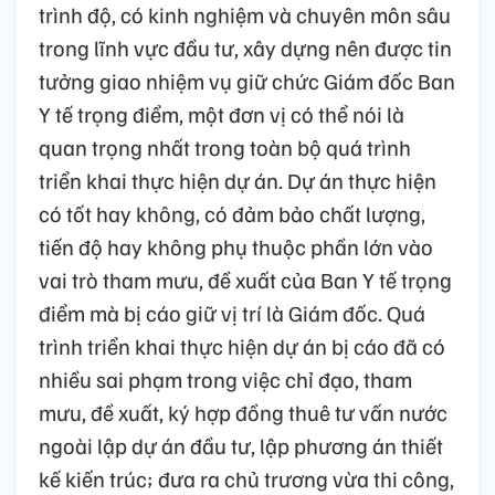
trình độ, có kinh nghiệm và chuyên môn sâu
trong lĩnh vực đầu tư, xây dựng nên được tin
tưởng giao nhiệm vụ giữ chức Giám đốc Ban
Y tế trọng điểm, một đơn vị có thể nói là
quan trọng nhất trong toàn bộ quá trình
triển khai thực hiện dự án. Dự án thực hiện
có tốt hay không, có đảm bảo chất lượng,
tiến độ hay không phụ thuộc phần lớn vào
vai trò tham mưu, đề xuất của Ban Y tế trọng
điểm mà bị cáo giữ vị trí là Giám đốc. Quá
trình triển khai thực hiện dự án bị cáo đã có
nhiều sai phạm trong việc chỉ đạo, tham
mưu, đề xuất, ký hợp đồng thuê tư vấn nước
ngoài lập dự án đầu tư, lập phương án thiết
kế kiến trúc; đưa ra chủ trương vừa thi công,