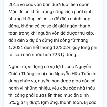
2013 và các văn bản dưới luật liên quan.
Mặc dù có khối lượng công việc phát sinh
nhưng không có cơ sở để điều chỉnh hợp
đồng, không có cơ sở để giải ngân thanh
toán trong khi nguồn vốn đã được thu xếp,
dẫn đến 2 dự án dừng thi công từ tháng
1/2021 đến hết tháng 12/2024, gây lãng phí
tài sản nhà nước hơn 733 tỷ đồng.
Ngoài ra, vì động cơ vụ lợi bị cáo Nguyễn
Chiến Thắng và bị cáo Nguyễn Hữu Tuấn lợi
dụng chức vụ, quyền hạn được giao còn có
hành vi nhũng nhiễu, yêu cầu các nhà thầu
thi công phải đưa tiền theo mức ấn định
5%/giá trị được tạm ứng, thanh toán. Bị cáo