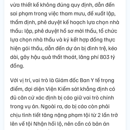
vừa thiết kế không đúng quy định, dẫn đến
sai phạm trong việc tham mưu, đề xuất lập,
thẩm định, phê duyệt kế hoạch lựa chọn nhà
thầu; lập, phê duyệt hồ sơ mời thầu, tổ chức
lựa chọn nhà thầu và ký kết hợp đồng thực
hiện gói thầu, dẫn đến dự án bị đình trệ, kéo
dài, gây hậu quả thất thoát, lãng phí 803 tỷ
đồng.
Với vị trí, vai trò là Giám đốc Ban Y tế trọng
điểm, đại diện Viện Kiểm sát khẳng định có
đủ căn cứ xác định bị cáo giữ vai trò chính
trong vụ án. Ngoài ra, do bị cáo còn phải
chịu tình tiết tăng nặng phạm tội từ 2 lần trở
lên về tội Nhận hối lộ, nên cần có bản án