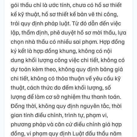
gói thầu chỉ là ước tính, chưa có hồ sơ thiết
kế kỹ thuật, hồ sơ thiết kế bản vẽ thi công,
trái quy định pháp luật. Từ đó dẫn đến việc
lập, thẩm định, phê duyệt hồ sơ mời thầu, lựa
chọn nhà thầu có nhiều sai phạm. Hợp đồng
ký kết là hợp đồng khung, không có nội
dung khối lượng công việc chi tiết, không có
dự toán kèm theo, không quy định bảng giá
chi tiết, không có thỏa thuận về yêu cầu kỹ
thuật, cách thức đo đếm khối lượng, số
lượng để làm cơ sở nghiệm thu thanh toán.
Đồng thời, không quy định nguyên tắc, thời
gian tính điều chỉnh, trình tự, phạm vi,
phương pháp và căn cứ điều chỉnh giá hợp
đồng, vi phạm quy định Luật đấu thầu năm