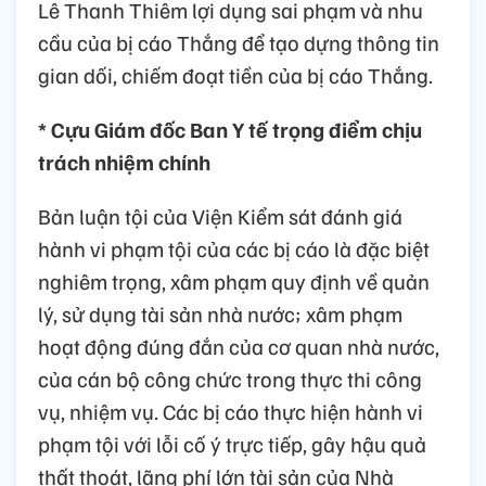
Lê Thanh Thiêm lợi dụng sai phạm và nhu
cầu của bị cáo Thắng để tạo dựng thông tin
gian dối, chiếm đoạt tiền của bị cáo Thắng.
* Cựu Giám đốc Ban Y tế trọng điểm chịu
trách nhiệm chính
Bản luận tội của Viện Kiểm sát đánh giá
hành vi phạm tội của các bị cáo là đặc biệt
nghiêm trọng, xâm phạm quy định về quản
lý, sử dụng tài sản nhà nước; xâm phạm
hoạt động đúng đắn của cơ quan nhà nước,
của cán bộ công chức trong thực thi công
vụ, nhiệm vụ. Các bị cáo thực hiện hành vi
phạm tội với lỗi cố ý trực tiếp, gây hậu quả
thất thoát, lãng phí lớn tài sản của Nhà