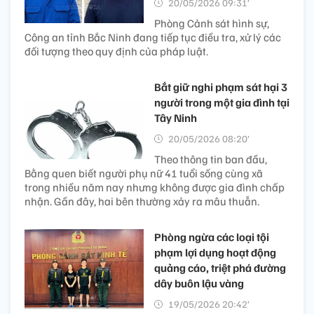
20/05/2026 09:31’
Phòng Cảnh sát hình sự,
Công an tỉnh Bắc Ninh đang tiếp tục điều tra, xử lý các
đối tượng theo quy định của pháp luật.
Bắt giữ nghi phạm sát hại 3
người trong một gia đình tại
Tây Ninh
20/05/2026 08:20’
Theo thông tin ban đầu,
Bằng quen biết người phụ nữ 41 tuổi sống cùng xã
trong nhiều năm nay nhưng không được gia đình chấp
nhận. Gần đây, hai bên thường xảy ra mâu thuẫn.
Phòng ngừa các loại tội
phạm lợi dụng hoạt động
quảng cáo, triệt phá đường
dây buôn lậu vàng
19/05/2026 20:42’