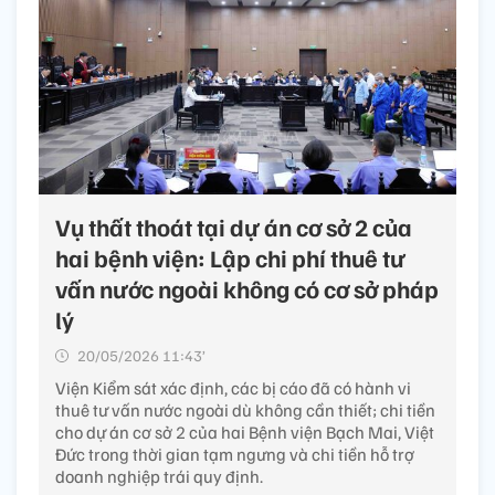
Vụ thất thoát tại dự án cơ sở 2 của
hai bệnh viện: Lập chi phí thuê tư
vấn nước ngoài không có cơ sở pháp
lý
20/05/2026 11:43’
Viện Kiểm sát xác định, các bị cáo đã có hành vi
thuê tư vấn nước ngoài dù không cần thiết; chi tiền
cho dự án cơ sở 2 của hai Bệnh viện Bạch Mai, Việt
Đức trong thời gian tạm ngưng và chi tiền hỗ trợ
doanh nghiệp trái quy định.