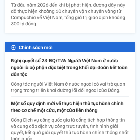
Từ đầu năm 2026 đến khi bị phát hiện, đường dây này
đã thực hiện khoảng 10 chuyến vận chuyển vàng từ
Campuchia về Việt Nam, tổng giá trị giao dịch khoảng
300 tỷ đồng.
Chính sách mới
Nghị quyết số 23-NQ/TW: Người Việt Nam ở nước
ngoài là bộ phận đặc biệt trong khối đại đoàn kết toàn
dân tộc
Công tác người Việt Nam ở nước ngoài có vai trò quan
trọng trong triển khai đường lối đối ngoại của Đảng.
Một số quy định mới về thực hiện thủ tục hành chính
theo cơ chế một cửa, một cửa liên thông
Cổng Dịch vụ công quốc gia là cổng tích hợp thông tin
và cung cấp dịch vụ công trực tuyến, tình hình giải
quyết, kết quả giải quyết thủ tục hành chính thống nhất
toàn quốc.