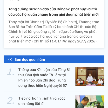
Tăng cường sự lãnh đạo của Đảng và phát huy vai trò
của các hội quần chúng trong giai đoạn phát triển mới
Thay mặt Bộ Chính trị, Ủy viên Bộ Chính trị, Thường trực
Ban Bí thư Trần Cẩm Tú đã ký ban hành Chỉ thị của Bộ
Chính trị về tăng cường sự lãnh đạo của Đảng và phát
huy vai trò của các hội quần chúng trong giai đoạn
phát triển mới (Chỉ thị số 11-CT/TW, ngày 20/7/2026).
Bạn đọc quan tâm
Thông báo Kết luận của Tổng Bí
thư, Chủ tịch nước Tô Lâm tại
Phiên họp Ban Chỉ đạo Trung
ương thực hiện Nghị quyết 57
Tiếp nối hành trình tri ân các
anh hùng liệt sĩ ​