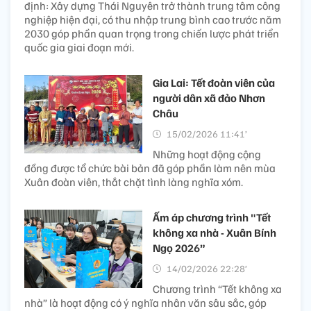
định: Xây dựng Thái Nguyên trở thành trung tâm công
nghiệp hiện đại, có thu nhập trung bình cao trước năm
2030 góp phần quan trọng trong chiến lược phát triển
quốc gia giai đoạn mới.
Gia Lai: Tết đoàn viên của
người dân xã đảo Nhơn
Châu
15/02/2026 11:41’
Những hoạt động cộng
đồng được tổ chức bài bản đã góp phần làm nên mùa
Xuân đoàn viên, thắt chặt tình làng nghĩa xóm.
Ấm áp chương trình "Tết
không xa nhà - Xuân Bính
Ngọ 2026”
14/02/2026 22:28’
Chương trình “Tết không xa
nhà” là hoạt động có ý nghĩa nhân văn sâu sắc, góp