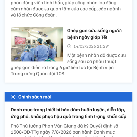
phần động viên tinh thần, giúp công nhân lao động
cảm nhận được sự quan tâm của các cấp, các ngành
và tổ chức Công đoàn.
Ghép gan cứu sống người
bệnh ngày giáp Tết
14/02/2026 21:29’
Một bệnh nhân đã được cứu
sống sau ca phẫu thuật
ghép gan diễn ra trong 6 giờ liên tục tại Bệnh viện
Trung ương Quân đội 108.
Chính sách mới
Danh mục trang thiết bị bảo đảm huấn luyện, diễn tập,
ứng phó, khắc phục hậu quả trong tình trạng khẩn cấp
Phó Thủ tướng Phan Văn Giang đã ký Quyết định số
1508/QĐ-TTg ngày 7/8/2026 ban hành Danh mục