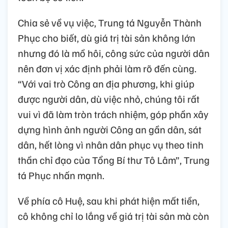
Chia sẻ về vụ việc, Trung tá Nguyễn Thành
Phục cho biết, dù giá trị tài sản không lớn
nhưng đó là mồ hôi, công sức của người dân
nên đơn vị xác định phải làm rõ đến cùng.
“Với vai trò Công an địa phương, khi giúp
được người dân, dù việc nhỏ, chúng tôi rất
vui vì đã làm tròn trách nhiệm, góp phần xây
dựng hình ảnh người Công an gần dân, sát
dân, hết lòng vì nhân dân phục vụ theo tinh
thần chỉ đạo của Tổng Bí thư Tô Lâm”, Trung
tá Phục nhấn mạnh.
Về phía cô Huệ, sau khi phát hiện mất tiền,
cô không chỉ lo lắng về giá trị tài sản mà còn