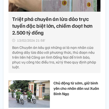
Triệt phá chuyên án lừa đảo trực
tuyến đặc biệt lớn, chiếm đoạt hơn
2.500 tỷ đồng
13/02/2026 21:58’
Ban Chuyên án kêu gọi những ai là nạn nhân của
đường dây lừa đảo với phương thức, thủ đoạn nêu
trên liên hệ Công an tỉnh Đồng Nai để trình báo,
phục vụ công tác điều tra, xử lý theo quy định pháp
luật.
Chủ động từ sớm, giữ bình
yên cho nhân dân vui Xuân
Bính Ngọ