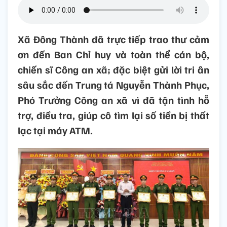
Xã Đông Thành đã trực tiếp trao thư cảm
ơn đến Ban Chỉ huy và toàn thể cán bộ,
chiến sĩ Công an xã; đặc biệt gửi lời tri ân
sâu sắc đến Trung tá Nguyễn Thành Phục,
Phó Trưởng Công an xã vì đã tận tình hỗ
trợ, điều tra, giúp cô tìm lại số tiền bị thất
lạc tại máy ATM.