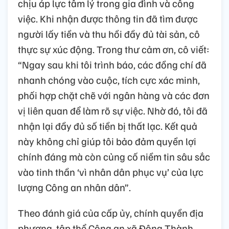
chịu áp lực tâm lý trong gia đình và công
việc. Khi nhận được thông tin đã tìm được
người lấy tiền và thu hồi đầy đủ tài sản, cô
thực sự xúc động. Trong thư cảm ơn, cô viết:
“Ngay sau khi tôi trình báo, các đồng chí đã
nhanh chóng vào cuộc, tích cực xác minh,
phối hợp chặt chẽ với ngân hàng và các đơn
vị liên quan để làm rõ sự việc. Nhờ đó, tôi đã
nhận lại đầy đủ số tiền bị thất lạc. Kết quả
này không chỉ giúp tôi bảo đảm quyền lợi
chính đáng mà còn củng cố niềm tin sâu sắc
vào tinh thần ‘vì nhân dân phục vụ’ của lực
lượng Công an nhân dân”.
Theo đánh giá của cấp ủy, chính quyền địa
phương, tập thể Công an xã Đông Thành