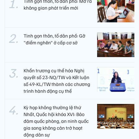
Tinh gọn thôn, tổ dân phố: Mở ra
không gian phát triển mới
Tinh gọn thôn, tổ dân phố: Gỡ
"điểm nghẽn" ở cấp cơ sở
Khẩn trương cụ thể hóa Nghị
quyết số 23-NQ/TW và Kết luận
số 49-KL/TW thành các chương
trình hành động cụ thể
Kỳ họp không thường lệ thứ
Nhất, Quốc hội khóa XVI: Bảo
đảm quốc phòng, an ninh quốc
gia song không cản trở hoạt
động dân sự