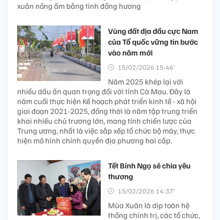
xuân nồng ấm bằng tình đồng hương
Vùng đất địa đầu cực Nam
của Tổ quốc vững tin bước
vào năm mới
15/02/2026 15:46’
Năm 2025 khép lại với
nhiều dấu ấn quan trọng đối với tỉnh Cà Mau. Đây là
năm cuối thực hiện Kế hoạch phát triển kinh tế - xã hội
giai đoạn 2021-2025, đồng thời là năm tập trung triển
khai nhiều chủ trương lớn, mang tính chiến lược của
Trung ương, nhất là việc sắp xếp tổ chức bộ máy, thực
hiện mô hình chính quyền địa phương hai cấp.
Tết Bính Ngọ sẻ chia yêu
thương
15/02/2026 14:37’
Mùa Xuân là dịp toàn hệ
thống chính trị, các tổ chức,