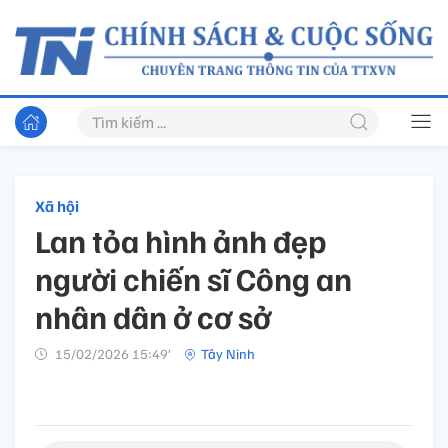
Xã hội
Lan tỏa hình ảnh đẹp
người chiến sĩ Công an
nhân dân ở cơ sở
15/02/2026 15:49’
Tây Ninh