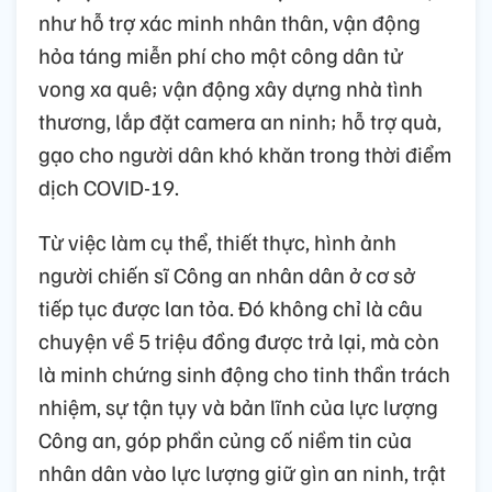
như hỗ trợ xác minh nhân thân, vận động
hỏa táng miễn phí cho một công dân tử
vong xa quê; vận động xây dựng nhà tình
thương, lắp đặt camera an ninh; hỗ trợ quà,
gạo cho người dân khó khăn trong thời điểm
dịch COVID-19.
Từ việc làm cụ thể, thiết thực, hình ảnh
người chiến sĩ Công an nhân dân ở cơ sở
tiếp tục được lan tỏa. Đó không chỉ là câu
chuyện về 5 triệu đồng được trả lại, mà còn
là minh chứng sinh động cho tinh thần trách
nhiệm, sự tận tụy và bản lĩnh của lực lượng
Công an, góp phần củng cố niềm tin của
nhân dân vào lực lượng giữ gìn an ninh, trật