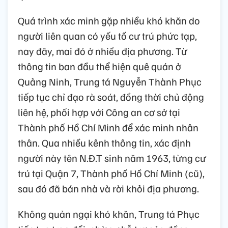
Quá trình xác minh gặp nhiều khó khăn do
người liên quan có yếu tố cư trú phức tạp,
nay đây, mai đó ở nhiều địa phương. Từ
thông tin ban đầu thể hiện quê quán ở
Quảng Ninh, Trung tá Nguyễn Thành Phục
tiếp tục chỉ đạo rà soát, đồng thời chủ động
liên hệ, phối hợp với Công an cơ sở tại
Thành phố Hồ Chí Minh để xác minh nhân
thân. Qua nhiều kênh thông tin, xác định
người này tên N.Đ.T sinh năm 1963, từng cư
trú tại Quận 7, Thành phố Hồ Chí Minh (cũ),
sau đó đã bán nhà và rời khỏi địa phương.
Không quản ngại khó khăn, Trung tá Phục