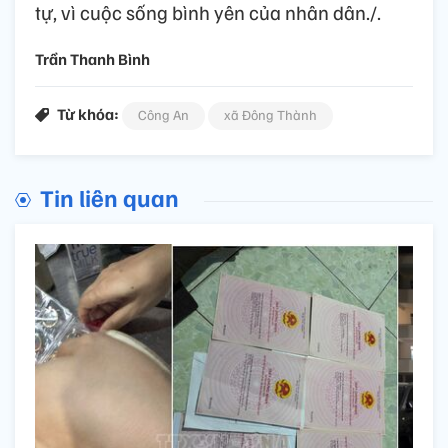
tự, vì cuộc sống bình yên của nhân dân./.
Trần Thanh Bình
Từ khóa:
Công An
xã Đông Thành
Tin liên quan