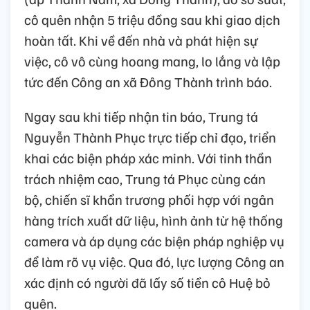
cô quên nhận 5 triệu đồng sau khi giao dịch
hoàn tất. Khi về đến nhà và phát hiện sự
việc, cô vô cùng hoang mang, lo lắng và lập
tức đến Công an xã Đông Thành trình báo.
Ngay sau khi tiếp nhận tin báo, Trung tá
Nguyễn Thành Phục trực tiếp chỉ đạo, triển
khai các biện pháp xác minh. Với tinh thần
trách nhiệm cao, Trung tá Phục cùng cán
bộ, chiến sĩ khẩn trương phối hợp với ngân
hàng trích xuất dữ liệu, hình ảnh từ hệ thống
camera và áp dụng các biện pháp nghiệp vụ
để làm rõ vụ việc. Qua đó, lực lượng Công an
xác định có người đã lấy số tiền cô Huệ bỏ
quên.