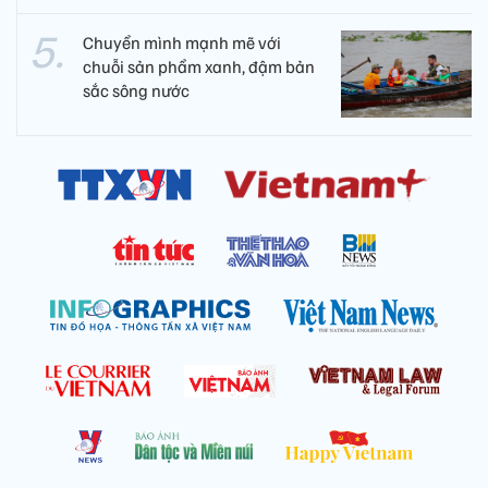
Chuyển mình mạnh mẽ với
chuỗi sản phẩm xanh, đậm bản
sắc sông nước