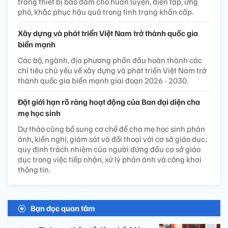
trang thiết bị bảo đảm cho huấn luyện, diễn tập, ứng
phó, khắc phục hậu quả trong tình trạng khẩn cấp.
Xây dựng và phát triển Việt Nam trở thành quốc gia
biển mạnh
Các bộ, ngành, địa phương phấn đấu hoàn thành các
chỉ tiêu chủ yếu về xây dựng và phát triển Việt Nam trở
thành quốc gia biển mạnh giai đoạn 2026 - 2030.
Đặt giới hạn rõ ràng hoạt động của Ban đại diện cha
mẹ học sinh
Dự thảo cũng bổ sung cơ chế để cha mẹ học sinh phản
ánh, kiến nghị, giám sát và đối thoại với cơ sở giáo dục;
quy định trách nhiệm của người đứng đầu cơ sở giáo
dục trong việc tiếp nhận, xử lý phản ánh và công khai
thông tin.
Bạn đọc quan tâm