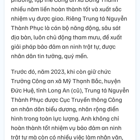
nhiều năm liền hoàn thành tốt và xuất sắc
nhiệm vụ được giao. Riêng Trung tá Nguyễn
Thành Phục là cán bộ năng động, sâu sát
địa bàn, luôn chủ động tham mưu, đề xuất
giải pháp bảo đảm an ninh trật tự, được
nhân dân tin tưởng, quý mến.
Trước đó, năm 2023, khi còn giữ chức
Trưởng Công an xã Mỹ Thạnh Bắc, huyện
Đức Huệ, tỉnh Long An (cũ), Trung tá Nguyễn
Thành Phục được Cục Truyền thông Công
an nhân dân biểu dương, nhân rộng điển
hình trong toàn lực lượng. Anh không chỉ
hoàn thành tốt nhiệm vụ bảo đảm an ninh
trật tự mà còn có nhiều việc làm nhân văn,