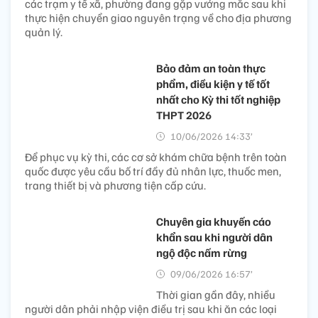
các trạm y tế xã, phường đang gặp vướng mắc sau khi
thực hiện chuyển giao nguyên trạng về cho địa phương
quản lý.
Bảo đảm an toàn thực
phẩm, điều kiện y tế tốt
nhất cho Kỳ thi tốt nghiệp
THPT 2026
10/06/2026 14:33’
Để phục vụ kỳ thi, các cơ sở khám chữa bệnh trên toàn
quốc được yêu cầu bố trí đầy đủ nhân lực, thuốc men,
trang thiết bị và phương tiện cấp cứu.
Chuyên gia khuyến cáo
khẩn sau khi người dân
ngộ độc nấm rừng
09/06/2026 16:57’
Thời gian gần đây, nhiều
người dân phải nhập viện điều trị sau khi ăn các loại