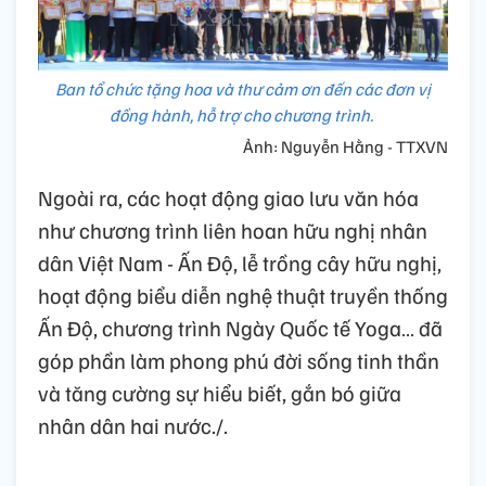
Ban tổ chức tặng hoa và thư cảm ơn đến các đơn vị
đồng hành, hỗ trợ cho chương trình.
Ảnh: Nguyễn Hằng - TTXVN
Ngoài ra, các hoạt động giao lưu văn hóa
như chương trình liên hoan hữu nghị nhân
dân Việt Nam - Ấn Độ, lễ trồng cây hữu nghị,
hoạt động biểu diễn nghệ thuật truyền thống
Ấn Độ, chương trình Ngày Quốc tế Yoga… đã
góp phần làm phong phú đời sống tinh thần
và tăng cường sự hiểu biết, gắn bó giữa
nhân dân hai nước./.