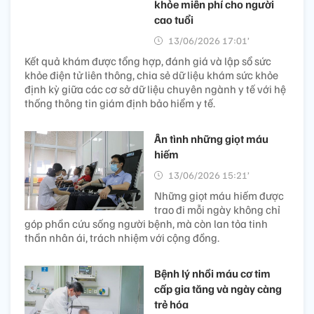
khỏe miễn phí cho người
cao tuổi
13/06/2026 17:01’
Kết quả khám được tổng hợp, đánh giá và lập sổ sức
khỏe điện tử liên thông, chia sẻ dữ liệu khám sức khỏe
định kỳ giữa các cơ sở dữ liệu chuyên ngành y tế với hệ
thống thông tin giám định bảo hiểm y tế.
Ân tình những giọt máu
hiếm
13/06/2026 15:21’
Những giọt máu hiếm được
trao đi mỗi ngày không chỉ
góp phần cứu sống người bệnh, mà còn lan tỏa tinh
thần nhân ái, trách nhiệm với cộng đồng.
Bệnh lý nhồi máu cơ tim
cấp gia tăng và ngày càng
trẻ hóa