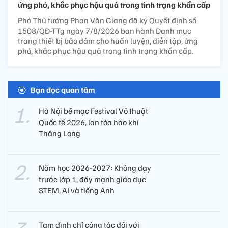
ứng phó, khắc phục hậu quả trong tình trạng khẩn cấp
Phó Thủ tướng Phan Văn Giang đã ký Quyết định số
1508/QĐ-TTg ngày 7/8/2026 ban hành Danh mục
trang thiết bị bảo đảm cho huấn luyện, diễn tập, ứng
phó, khắc phục hậu quả trong tình trạng khẩn cấp.
Bạn đọc quan tâm
Hà Nội bế mạc Festival Võ thuật
Quốc tế 2026, lan tỏa hào khí
Thăng Long
Năm học 2026-2027: Không dạy
trước lớp 1, đẩy mạnh giáo dục
STEM, AI và tiếng Anh
Tạm đình chỉ công tác đối với