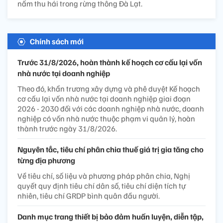
nấm thu hái trong rừng thông Đà Lạt.
Chính sách mới
Trước 31/8/2026, hoàn thành kế hoạch cơ cấu lại vốn
nhà nước tại doanh nghiệp
Theo đó, khẩn trương xây dựng và phê duyệt Kế hoạch
cơ cấu lại vốn nhà nước tại doanh nghiệp giai đoạn
2026 - 2030 đối với các doanh nghiệp nhà nước, doanh
nghiệp có vốn nhà nước thuộc phạm vi quản lý, hoàn
thành trước ngày 31/8/2026.
Nguyên tắc, tiêu chí phân chia thuế giá trị gia tăng cho
từng địa phương
Về tiêu chí, số liệu và phương pháp phân chia, Nghị
quyết quy định tiêu chí dân số, tiêu chí diện tích tự
nhiên, tiêu chí GRDP bình quân đầu người.
Danh mục trang thiết bị bảo đảm huấn luyện, diễn tập,