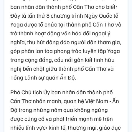
ban nhân dân thành phố Cần Thơ cho biết:
Đây là lần thứ 8 chương trình Ngày Quốc tế
Yoga được tổ chức tại thành phố Cần Thơ và
trở thành hoạt động văn hóa đối ngoại ý
nghĩa, thu hút đông đảo người dân tham gia,
góp phần lan tỏa phong trào luyện tập Yoga
trong cộng đồng, cầu nối gắn kết tình hữu
nghị bền chặt giữa thành phố Cần Thơ và
Tổng Lãnh sự quán Ấn Độ.
Phó Chủ tịch Ủy ban nhân dân thành phố
Cần Thơ nhấn mạnh, quan hệ Việt Nam - Ấn
Độ trong những năm qua không ngừng
được củng cố và phát triển mạnh mẽ trên
nhiều lĩnh vực: kinh tế, thương mại, giáo dục