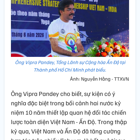
Ông Vipra Pandey, Tổng Lãnh sự Cộng hòa Ấn Độ tại
Thành phố Hồ Chí Minh phát biểu.
Ảnh: Nguyễn Hằng - TTXVN
Ông Vipra Pandey cho biết, sự kiện có ý
nghĩa đặc biệt trong bối cảnh hai nước kỷ
niệm 10 năm thiết lập quan hệ đối tác chiến
lược toàn diện Việt Nam - Ấn Độ. Trong thập
kỷ qua, Việt Nam và Ấn Độ đã tăng cường