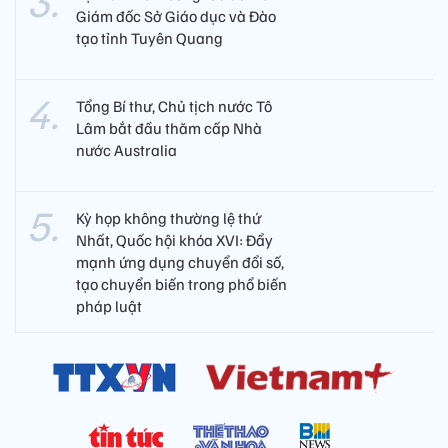
Giám đốc Sở Giáo dục và Đào
tạo tỉnh Tuyên Quang
Tổng Bí thư, Chủ tịch nước Tô
Lâm bắt đầu thăm cấp Nhà
nước Australia
Kỳ họp không thường lệ thứ
Nhất, Quốc hội khóa XVI: Đẩy
mạnh ứng dụng chuyển đổi số,
tạo chuyển biến trong phổ biến
pháp luật