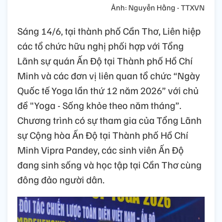
Ảnh: Nguyễn Hằng - TTXVN
Sáng 14/6, tại thành phố Cần Thơ, Liên hiệp
các tổ chức hữu nghị phối hợp với Tổng
Lãnh sự quán Ấn Độ tại Thành phố Hồ Chí
Minh và các đơn vị liên quan tổ chức “Ngày
Quốc tế Yoga lần thứ 12 năm 2026” với chủ
đề "Yoga - Sống khỏe theo năm tháng”.
Chương trình có sự tham gia của Tổng Lãnh
sự Cộng hòa Ấn Độ tại Thành phố Hồ Chí
Minh Vipra Pandey, các sinh viên Ấn Độ
đang sinh sống và học tập tại Cần Thơ cùng
đông đảo người dân.