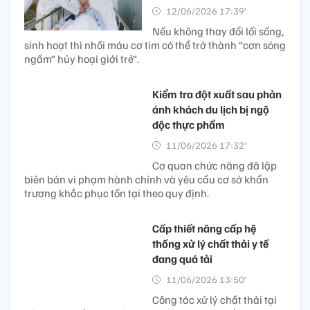
12/06/2026 17:39’
Nếu không thay đổi lối sống,
sinh hoạt thì nhồi máu cơ tim có thể trở thành “cơn sóng
ngầm” hủy hoại giới trẻ”.
Kiểm tra đột xuất sau phản
ánh khách du lịch bị ngộ
độc thực phẩm
11/06/2026 17:32’
Cơ quan chức năng đã lập
biên bản vi phạm hành chính và yêu cầu cơ sở khẩn
trương khắc phục tồn tại theo quy định.
Cấp thiết nâng cấp hệ
thống xử lý chất thải y tế
đang quá tải
11/06/2026 13:50’
Công tác xử lý chất thải tại