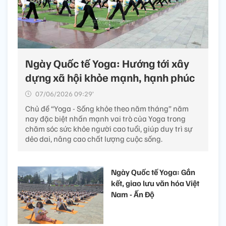
Ngày Quốc tế Yoga: Hướng tới xây
dựng xã hội khỏe mạnh, hạnh phúc
07/06/2026 09:29’
Chủ đề “Yoga - Sống khỏe theo năm tháng” năm
nay đặc biệt nhấn mạnh vai trò của Yoga trong
chăm sóc sức khỏe người cao tuổi, giúp duy trì sự
dẻo dai, nâng cao chất lượng cuộc sống.
Ngày Quốc tế Yoga: Gắn
kết, giao lưu văn hóa Việt
Nam - Ấn Độ