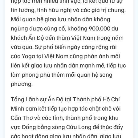
hợp tác trên nhiều lĩnh vực, là kết quả từ sự
tin tưởng, tình hữu nghị và các giá trị chung.
Mối quan hệ giao lưu nhân dân không
ngừng được củng cố, khoảng 900.000 du
khách Ấn Độ đến thăm Việt Nam trong năm
vừa qua. Sự phổ biến ngày càng rộng rãi
của Yoga tại Việt Nam cũng phản ánh mối
liên kết giao lưu nhân dân mạnh mẽ, tiếp tục
làm phong phú thêm mối quan hệ song
phương.
Tổng Lãnh sự Ấn Độ tại Thành phố Hồ Chí
Minh cam kết tiếp tục hợp tác chặt chẽ với
Cần Thơ và các tỉnh, thành phố trong khu
vực Đồng bằng sông Cửu Long để thúc đẩy
các hoạt động giao lưu nhân dân, giao lưu