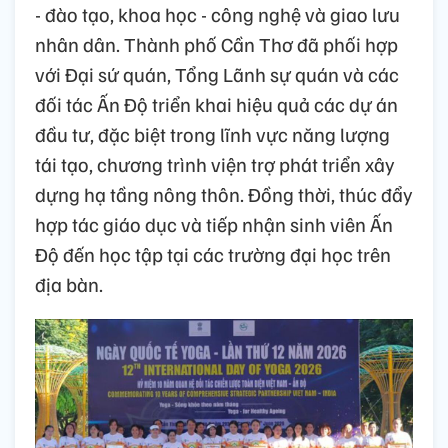
- đào tạo, khoa học - công nghệ và giao lưu
nhân dân. Thành phố Cần Thơ đã phối hợp
với Đại sứ quán, Tổng Lãnh sự quán và các
đối tác Ấn Độ triển khai hiệu quả các dự án
đầu tư, đặc biệt trong lĩnh vực năng lượng
tái tạo, chương trình viện trợ phát triển xây
dựng hạ tầng nông thôn. Đồng thời, thúc đẩy
hợp tác giáo dục và tiếp nhận sinh viên Ấn
Độ đến học tập tại các trường đại học trên
địa bàn.