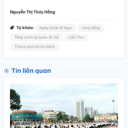
Nguyễn Thị Thúy Hằng
Từ khóa:
Ngày Quốc tế Yoga
cộng đồng
Tổng Lãnh sự quán Ấn Độ
Cần Thơ
Thành phố Hồ Chí Minh
Tin liên quan