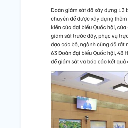
Đoàn giám sát đã xây dựng 13 b
chuyên đề được xây dựng thêm tr
kiến của đại biểu Quốc hội, của
giám sát trước đây, phục vụ trự
đạo các bộ, ngành cũng đã rất 
63 Đoàn đại biểu Quốc hội, 48 H
đề giám sát và báo cáo kết quả