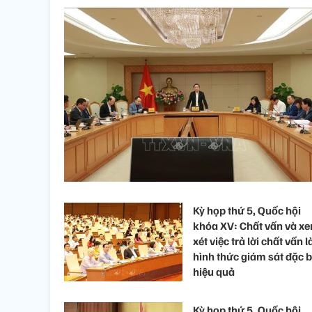
Kỳ họp thứ 5, Quốc hội
khóa XV: Chất vấn và x
xét việc trả lời chất vấn l
hình thức giám sát đặc b
hiệu quả
Kỳ họp thứ 5, Quốc hội