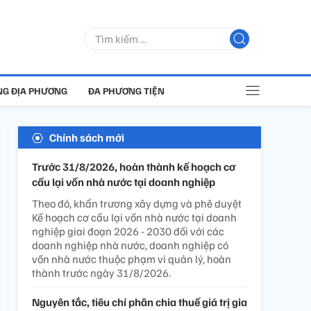
G ĐỊA PHƯƠNG
ĐA PHƯƠNG TIỆN
Chính sách mới
Trước 31/8/2026, hoàn thành kế hoạch cơ
cấu lại vốn nhà nước tại doanh nghiệp
Theo đó, khẩn trương xây dựng và phê duyệt
Kế hoạch cơ cấu lại vốn nhà nước tại doanh
nghiệp giai đoạn 2026 - 2030 đối với các
doanh nghiệp nhà nước, doanh nghiệp có
vốn nhà nước thuộc phạm vi quản lý, hoàn
thành trước ngày 31/8/2026.
Nguyên tắc, tiêu chí phân chia thuế giá trị gia