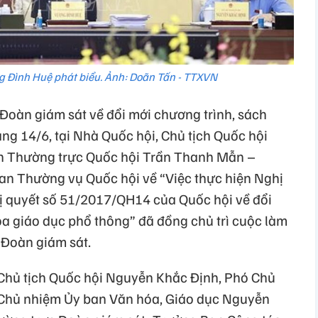
g Đình Huệ phát biểu. Ảnh: Doãn Tấn - TTXVN
 Đoàn giám sát về đổi mới chương trình, sách
g 14/6, tại Nhà Quốc hội, Chủ tịch Quốc hội
h Thường trực Quốc hội Trần Thanh Mẫn –
an Thường vụ Quốc hội về “Việc thực hiện Nghị
 quyết số 51/2017/QH14 của Quốc hội về đổi
oa giáo dục phổ thông” đã đồng chủ trì cuộc làm
 Đoàn giám sát.
Chủ tịch Quốc hội Nguyễn Khắc Định, Phó Chủ
 Chủ nhiệm Ủy ban Văn hóa, Giáo dục Nguyễn