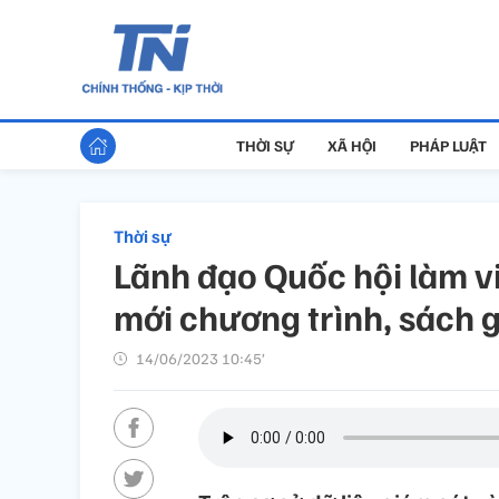
THỜI SỰ
XÃ HỘI
PHÁP LUẬT
Thời sự
Lãnh đạo Quốc hội làm vi
mới chương trình, sách 
14/06/2023 10:45’