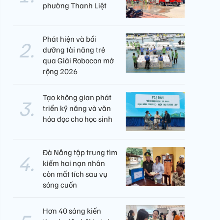
phường Thanh Liệt
Phát hiện và bồi
dưỡng tài năng trẻ
qua Giải Robocon mở
rộng 2026
Tạo không gian phát
triển kỹ năng và văn
hóa đọc cho học sinh
Đà Nẵng tập trung tìm
kiếm hai nạn nhân
còn mất tích sau vụ
sóng cuốn
Hơn 40 sáng kiến