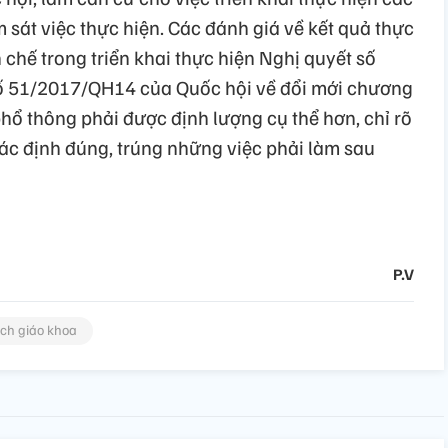
 sát việc thực hiện. Các đánh giá về kết quả thực
n chế trong triển khai thực hiện Nghị quyết số
ố 51/2017/QH14 của Quốc hội về đổi mới chương
phổ thông phải được định lượng cụ thể hơn, chỉ rõ
ó xác định đúng, trúng những việc phải làm sau
P.V
ch giáo khoa