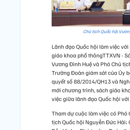
Chủ tịch Quốc hội Vươn
Lãnh đạo Quốc hội làm việc với
giáo khoa phổ thôngTTXVN - Sán
Vương Đình Huệ và Phó Chủ tịc
Trưởng Đoàn giám sát của Ủy b
quyết số 88/2014/QH13 và Nghị
mới chương trình, sách giáo kh
việc giữa lãnh đạo Quốc hội với
Tham dự cuộc làm việc có Phó 
tịch Quốc hội Nguyễn Đức Hải;