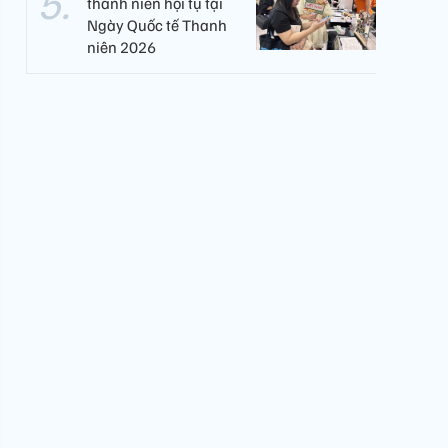
thanh niên hội tụ tại
Ngày Quốc tế Thanh
niên 2026