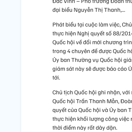
Đắc Vinh – Phó trưởng Đoàn th
đại biểu Nguyễn Thị Thanh,...
Phát biểu tại cuộc làm việc, Ch
thực hiện Nghị quyết số 88/20
Quốc hội về đổi mới chương trìn
trong 4 chuyên đề được Quốc hộ
Ủy ban Thường vụ Quốc hội giám
giám sát này sẽ được báo cáo Ủ
tới.
Chủ tịch Quốc hội ghi nhận, với
Quốc hội Trần Thanh Mẫn, Đoàn 
quyết của Quốc hội và Ủy ban T
thực hiện khối lượng công việc r
thời điểm này rất dày dặn.