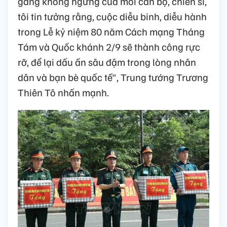
gắng không ngừng của mỗi cán bộ, chiến sĩ,
tôi tin tưởng rằng, cuộc diễu binh, diễu hành
trong Lễ kỷ niệm 80 năm Cách mạng Tháng
Tám và Quốc khánh 2/9 sẽ thành công rực
rỡ, để lại dấu ấn sâu đậm trong lòng nhân
dân và bạn bè quốc tế", Trung tướng Trương
Thiên Tô nhấn mạnh.