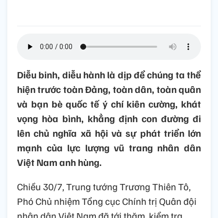
Diễu binh, diễu hành là dịp để chúng ta thể
hiện trước toàn Đảng, toàn dân, toàn quân
và bạn bè quốc tế ý chí kiên cường, khát
vọng hòa bình, khẳng định con đường đi
lên chủ nghĩa xã hội và sự phát triển lớn
mạnh của lực lượng vũ trang nhân dân
Việt Nam anh hùng.
Chiều 30/7, Trung tướng Trương Thiên Tô,
Phó Chủ nhiệm Tổng cục Chính trị Quân đội
nhân dân Việt Nam đã tới thăm, kiểm tra,