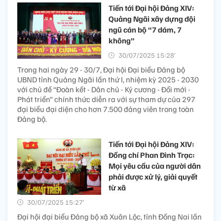
Tiến tới Đại hội Đảng XIV:
Quảng Ngãi xây dựng đội
ngũ cán bộ “7 dám, 7
không”
30/07/2025 15:28’
Trong hai ngày 29 - 30/7, Đại hội Đại biểu Đảng bộ
UBND tỉnh Quảng Ngãi lần thứ I, nhiệm kỳ 2025 - 2030
với chủ đề “Đoàn kết - Dân chủ - Kỷ cương - Đổi mới -
Phát triển” chính thức diễn ra với sự tham dự của 297
đại biểu đại diện cho hơn 7.500 đảng viên trong toàn
Đảng bộ.
Tiến tới Đại hội Đảng XIV:
Đồng chí Phan Đình Trạc:
Mọi yêu cầu của người dân
phải được xử lý, giải quyết
từ xã
30/07/2025 15:27’
Đại hội đại biểu Đảng bộ xã Xuân Lộc, tỉnh Đồng Nai lần