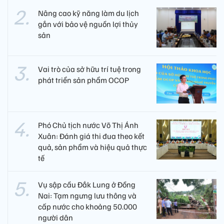
Nâng cao kỹ năng làm du lịch
gắn với bảo vệ nguồn lợi thủy
sản
Vai trò của sở hữu trí tuệ trong
phát triển sản phẩm OCOP
Phó Chủ tịch nước Võ Thị Ánh
Xuân: Đánh giá thi đua theo kết
quả, sản phẩm và hiệu quả thực
tế
Vụ sập cầu Đắk Lung ở Đồng
Nai: Tạm ngưng lưu thông và
cấp nước cho khoảng 50.000
người dân