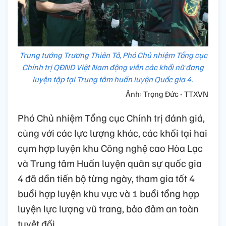
Trung tướng Trương Thiên Tô, Phó Chủ nhiệm Tổng cục
Chính trị QĐND Việt Nam động viên các khối nữ đang
luyện tập tại Trung tâm huấn luyện Quốc gia 4.
Ảnh: Trọng Đức - TTXVN
Phó Chủ nhiệm Tổng cục Chính trị đánh giá,
cùng với các lực lượng khác, các khối tại hai
cụm hợp luyện khu Công nghệ cao Hòa Lạc
và Trung tâm Huấn luyện quân sự quốc gia
4 đã dần tiến bộ từng ngày, tham gia tốt 4
buổi hợp luyện khu vực và 1 buổi tổng hợp
luyện lực lượng vũ trang, bảo đảm an toàn
tuyệt đối.