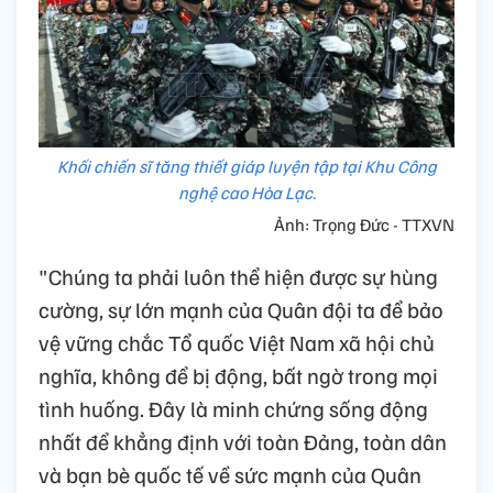
Khối chiến sĩ tăng thiết giáp luyện tập tại Khu Công
nghệ cao Hòa Lạc.
Ảnh: Trọng Đức - TTXVN
"Chúng ta phải luôn thể hiện được sự hùng
cường, sự lớn mạnh của Quân đội ta để bảo
vệ vững chắc Tổ quốc Việt Nam xã hội chủ
nghĩa, không để bị động, bất ngờ trong mọi
tình huống. Đây là minh chứng sống động
nhất để khẳng định với toàn Đảng, toàn dân
và bạn bè quốc tế về sức mạnh của Quân