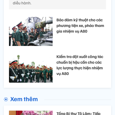
diễu hành.
Bảo đảm kỹ thuật cho các
phương tiện xe, pháo tham
gia nhiệm vụ A80
Kiểm tra đột xuất công tác
chuẩn bị hậu cần cho các
lực lượng thực hiện nhiệm
vụ A80
Xem thêm
Tổng Bí thư Tô Lâm: Tiếp