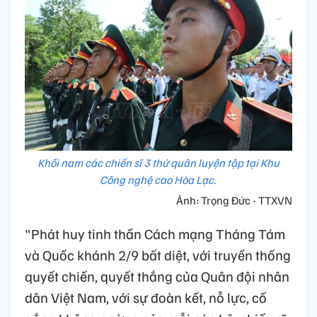
Khối nam các chiến sĩ 3 thứ quân luyện tập tại Khu
Công nghệ cao Hòa Lạc.
Ảnh: Trọng Đức - TTXVN
"Phát huy tinh thần Cách mạng Tháng Tám
và Quốc khánh 2/9 bất diệt, với truyền thống
quyết chiến, quyết thắng của Quân đội nhân
dân Việt Nam, với sự đoàn kết, nỗ lực, cố