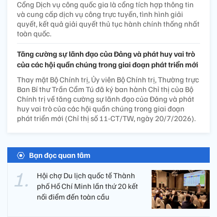
Cổng Dịch vụ công quốc gia là cổng tích hợp thông tin
và cung cấp dịch vụ công trực tuyến, tình hình giải
quyết, kết quả giải quyết thủ tục hành chính thống nhất
toàn quốc.
Tăng cường sự lãnh đạo của Đảng và phát huy vai trò
của các hội quần chúng trong giai đoạn phát triển mới
Thay mặt Bộ Chính trị, Ủy viên Bộ Chính trị, Thường trực
Ban Bí thư Trần Cẩm Tú đã ký ban hành Chỉ thị của Bộ
Chính trị về tăng cường sự lãnh đạo của Đảng và phát
huy vai trò của các hội quần chúng trong giai đoạn
phát triển mới (Chỉ thị số 11-CT/TW, ngày 20/7/2026).
Bạn đọc quan tâm
Hội chợ Du lịch quốc tế Thành
phố Hồ Chí Minh lần thứ 20 kết
nối điểm đến toàn cầu