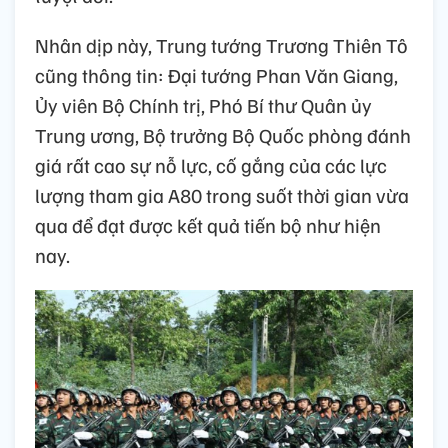
Nhân dịp này, Trung tướng Trương Thiên Tô
cũng thông tin: Đại tướng Phan Văn Giang,
Ủy viên Bộ Chính trị, Phó Bí thư Quân ủy
Trung ương, Bộ trưởng Bộ Quốc phòng đánh
giá rất cao sự nỗ lực, cố gắng của các lực
lượng tham gia A80 trong suốt thời gian vừa
qua để đạt được kết quả tiến bộ như hiện
nay.