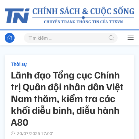
Thời sự
Lãnh đạo Tổng cục Chính
trị Quân đội nhân dân Việt
Nam thăm, kiểm tra các
khối diễu binh, diễu hành
A80
30/07/2025 17:00’