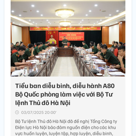
Tiểu ban diễu binh, diễu hành A80
Bộ Quốc phòng làm việc với Bộ Tư
lệnh Thủ đô Hà Nội
03/07/2025 20:00’
Bộ Tư lệnh Thủ đô Hà Nội đã đề nghị Tổng Công ty
Điện lực Hà Nội bảo đảm nguồn điện cho các khu
vực huấn luyện, luyện tập, hợp luyện, diễu binh,