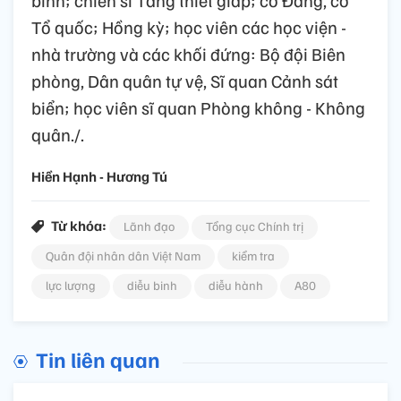
Tổ quốc; Hồng kỳ; học viên các học viện -
nhà trường và các khối đứng: Bộ đội Biên
phòng, Dân quân tự vệ, Sĩ quan Cảnh sát
biển; học viên sĩ quan Phòng không - Không
quân./.
Hiền Hạnh - Hương Tú
Từ khóa:
Lãnh đạo
Tổng cục Chính trị
Quân đội nhân dân Việt Nam
kiểm tra
lực lượng
diễu binh
diễu hành
A80
Tin liên quan