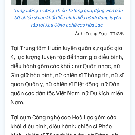
Trung tướng Trương Thiên Tô tặng quà, động viên cán
bộ, chiến sĩ các khối diễu binh diễu hành đang luyện
tập tại Khu Công nghệ cao Hòa Lạc.
Ảnh: Trọng Đức - TTXVN
Tại Trung tâm Huấn luyện quân sự quốc gia
4, lực lượng luyện tập để tham gia diễu binh,
diễu hành gồm các khối: nữ Quân nhạc, nữ
Gìn giữ hòa bình, nữ chiến sĩ Thông tin, nữ sĩ
quan Quân y, nữ chiến sĩ Biệt động, nữ Dân
quân các dân tộc Việt Nam, nữ Du kích miền
Nam.
Tại cụm Công nghệ cao Hoà Lạc gồm các
khối diễu binh, diễu hành: chiến sĩ Pháo
binh; chiến sĩ Tăng thiết giáp; cờ Đảng, cờ