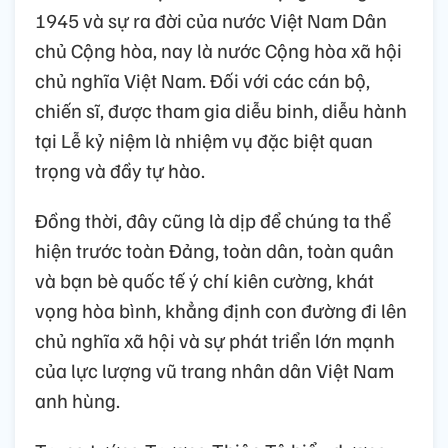
1945 và sự ra đời của nước Việt Nam Dân
chủ Cộng hòa, nay là nước Cộng hòa xã hội
chủ nghĩa Việt Nam. Đối với các cán bộ,
chiến sĩ, được tham gia diễu binh, diễu hành
tại Lễ kỷ niệm là nhiệm vụ đặc biệt quan
trọng và đầy tự hào.
Đồng thời, đây cũng là dịp để chúng ta thể
hiện trước toàn Đảng, toàn dân, toàn quân
và bạn bè quốc tế ý chí kiên cường, khát
vọng hòa bình, khẳng định con đường đi lên
chủ nghĩa xã hội và sự phát triển lớn mạnh
của lực lượng vũ trang nhân dân Việt Nam
anh hùng.