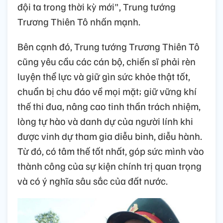
đội ta trong thời kỳ mới", Trung tướng
Trương Thiên Tô nhấn mạnh.
Bên cạnh đó, Trung tướng Trương Thiên Tô
cũng yêu cầu các cán bộ, chiến sĩ phải rèn
luyện thể lực và giữ gìn sức khỏe thật tốt,
chuẩn bị chu đáo về mọi mặt; giữ vững khí
thế thi đua, nâng cao tinh thần trách nhiệm,
lòng tự hào và danh dự của người lính khi
được vinh dự tham gia diễu binh, diễu hành.
Từ đó, có tâm thế tốt nhất, góp sức mình vào
thành công của sự kiện chính trị quan trọng
và có ý nghĩa sâu sắc của đất nước.