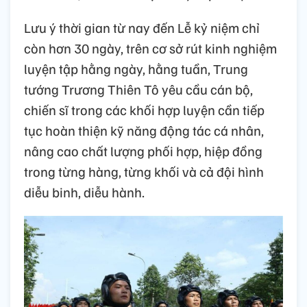
Lưu ý thời gian từ nay đến Lễ kỷ niệm chỉ
còn hơn 30 ngày, trên cơ sở rút kinh nghiệm
luyện tập hằng ngày, hằng tuần, Trung
tướng Trương Thiên Tô yêu cầu cán bộ,
chiến sĩ trong các khối hợp luyện cần tiếp
tục hoàn thiện kỹ năng động tác cá nhân,
nâng cao chất lượng phối hợp, hiệp đồng
trong từng hàng, từng khối và cả đội hình
diễu binh, diễu hành.