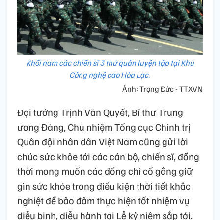
Khối nam các chiến sĩ 3 thứ quân luyện tập tại Khu
Công nghệ cao Hòa Lạc.
Ảnh: Trọng Đức - TTXVN
Đại tướng Trịnh Văn Quyết, Bí thư Trung
ương Đảng, Chủ nhiệm Tổng cục Chính trị
Quân đội nhân dân Việt Nam cũng gửi lời
chúc sức khỏe tới các cán bộ, chiến sĩ, đồng
thời mong muốn các đồng chí cố gắng giữ
gìn sức khỏe trong điều kiện thời tiết khắc
nghiệt để bảo đảm thực hiện tốt nhiệm vụ
diễu binh, diễu hành tại Lễ kỷ niệm sắp tới.