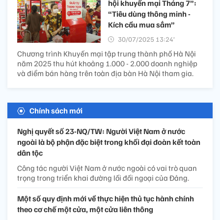
hội khuyến mại Tháng 7”:
“Tiêu dùng thông minh -
Kích cầu mua sắm”
30/07/2025 13:24’
Chương trình Khuyến mại tập trung thành phố Hà Nội
năm 2025 thu hút khoảng 1.000 - 2.000 doanh nghiệp
và điểm bán hàng trên toàn địa bàn Hà Nội tham gia.
Chính sách mới
Nghị quyết số 23-NQ/TW: Người Việt Nam ở nước
ngoài là bộ phận đặc biệt trong khối đại đoàn kết toàn
dân tộc
Công tác người Việt Nam ở nước ngoài có vai trò quan
trọng trong triển khai đường lối đối ngoại của Đảng.
Một số quy định mới về thực hiện thủ tục hành chính
theo cơ chế một cửa, một cửa liên thông