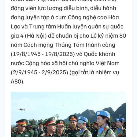
động viên lực lượng diễu binh, diễu hành
đang luyện tập ở cụm Công nghệ cao Hòa
Lạc và Trung tâm Huấn luyện quân sự quốc
gia 4 (Hà Nội) để chuẩn bị cho Lễ kỷ niệm 80
năm Cách mạng Tháng Tám thành công
(19/8/1945 - 19/8/2025) và Quốc khánh
nước Cộng hòa xã hội chủ nghĩa Việt Nam
(2/9/1945 - 2/9/2025) (gọi tắt là nhiệm vụ
A80).