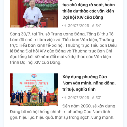
tục chủ động rà soát, hoàn
thiện dự thảo các văn kiện
Đại hội XIV của Đảng
30/07/2025 16:34’
Sáng 30/7, tại Trụ sở Trung ương Đảng, Tổng Bí thư Tô
Lâm đã chủ trì làm việc với Tiểu ban Văn kiện, Thường
trực Tiểu ban Kinh tế- xã hội, Thường trực Tiểu ban Điều
lệ Đảng Đại hội XIV của Đảng và Thường trực Ban Chỉ
đạo tổng kết 40 năm đổi mới về dự thảo các Văn kiện
trình Đại hội XIV của Đảng.
Xây dựng phường Cửa
Nam văn minh, năng động,
trí tuệ, nghĩa tình
30/07/2025 16:33’
Đến năm 2030, sẽ xây dựng
Đảng bộ và hệ thống chính trị phường Cửa Nam tinh
gọn, hiệu lực, hiệu quả, thật sự trong sạch, vững mạnh.