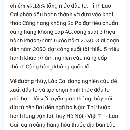
chiếm 49,16% tổng mức đầu tư. Tỉnh Lào
Cai phấn đấu hoàn thành và đưa vào khai
thác Cảng hàng không Sa Pa đạt tiêu chuẩn
cảng hàng không cấp 4C, công suất 3 triệu
hành khách/năm trước năm 2030. Giai đoạn
đến năm 2050, đạt công suất tối thiểu 5 triệu
hành khách/năm, nghiên cứu nâng cấp
thành Cảng hàng không quốc tế.
Về đường thủy, Lào Cai đang nghiên cứu đề
xuất đầu tư và lựa chọn hình thức đầu tư
phù hợp đối với tuyến giao thông thủy nội
địa từ Yên Bái đến ngã ba Nậm Thi thuộc
hành lang vận tải thủy Hà Nội - Việt Trì - Lào
Cai; cụm cảng hàng hóa thuộc địa bàn Lào