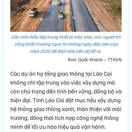
Các nhà thầu tập trung thiết bị máy móc, con. người thi
công khẩn trương ngay từ những ngày đầu tiên của
năm 2025 để đảm bảo tiến độ đề ra.
Ảnh: Quốc Khánh – TTXVN
Các dự án hạ tầng giao thông tại Lào Cai
không chỉ tập trung vào việc xây dựng mà
còn chú trọng đến tính bền vững, đồng bộ và
hiện đại. Tỉnh Lào Cai đặt mục tiêu xây dựng
hệ thống giao thông xanh, thân thiện với môi
trường, đồng thời tích hợp công nghệ thông
minh để tối ưu hóa hiệu quả vận hành.