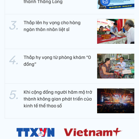
thành Thăng Long
Thắp lên hy vọng cho hàng
ngàn thân nhân liệt sĩ
Thắp hy vọng từ phòng khám “0
đồng”
Khi cộng đồng người hâm mộ trở
thành không gian phát triển của
kinh tế thể thao số