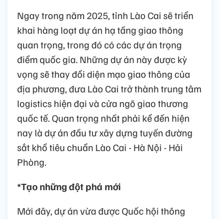
Ngay trong năm 2025, tỉnh Lào Cai sẽ triển
khai hàng loạt dự án hạ tầng giao thông
quan trọng, trong đó có các dự án trọng
điểm quốc gia. Những dự án này được kỳ
vọng sẽ thay đổi diện mạo giao thông của
địa phương, đưa Lào Cai trở thành trung tâm
logistics hiện đại và cửa ngõ giao thương
quốc tế. Quan trọng nhất phải kể đến hiện
nay là dự án đầu tư xây dựng tuyến đường
sắt khổ tiêu chuẩn Lào Cai - Hà Nội - Hải
Phòng.
*Tạo những đột phá mới
Mới đây, dự án vừa được Quốc hội thông