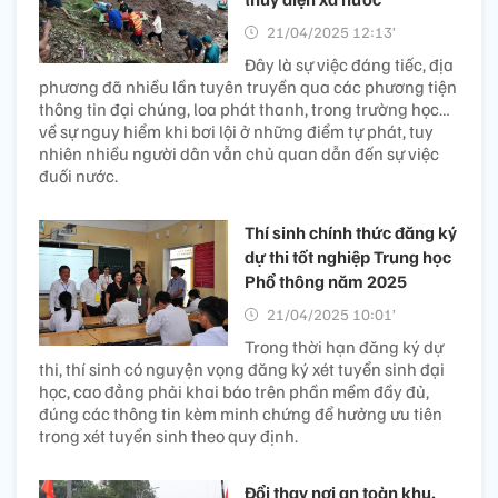
21/04/2025 12:13’
Đây là sự việc đáng tiếc, địa
phương đã nhiều lần tuyên truyền qua các phương tiện
thông tin đại chúng, loa phát thanh, trong trường học…
về sự nguy hiểm khi bơi lội ở những điểm tự phát, tuy
nhiên nhiều người dân vẫn chủ quan dẫn đến sự việc
đuối nước.
Thí sinh chính thức đăng ký
dự thi tốt nghiệp Trung học
Phổ thông năm 2025
21/04/2025 10:01’
Trong thời hạn đăng ký dự
thi, thí sinh có nguyện vọng đăng ký xét tuyển sinh đại
học, cao đẳng phải khai báo trên phần mềm đầy đủ,
đúng các thông tin kèm minh chứng để hưởng ưu tiên
trong xét tuyển sinh theo quy định.
Đổi thay nơi an toàn khu,