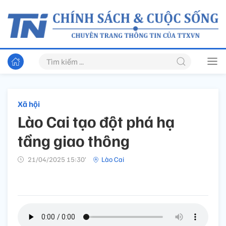
Xã hội
Lào Cai tạo đột phá hạ
tầng giao thông
21/04/2025 15:30’
Lào Cai