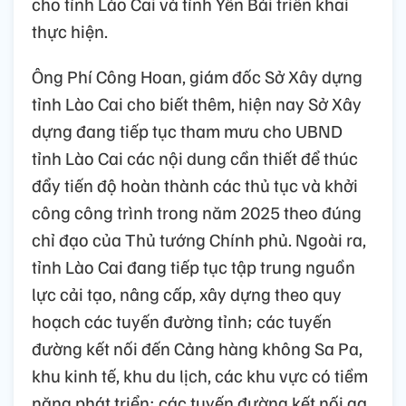
cho tỉnh Lào Cai và tỉnh Yên Bái triển khai
thực hiện.
Ông Phí Công Hoan, giám đốc Sở Xây dựng
tỉnh Lào Cai cho biết thêm, hiện nay Sở Xây
dựng đang tiếp tục tham mưu cho UBND
tỉnh Lào Cai các nội dung cần thiết để thúc
đẩy tiến độ hoàn thành các thủ tục và khởi
công công trình trong năm 2025 theo đúng
chỉ đạo của Thủ tướng Chính phủ. Ngoài ra,
tỉnh Lào Cai đang tiếp tục tập trung nguồn
lực cải tạo, nâng cấp, xây dựng theo quy
hoạch các tuyến đường tỉnh; các tuyến
đường kết nối đến Cảng hàng không Sa Pa,
khu kinh tế, khu du lịch, các khu vực có tiềm
năng phát triển; các tuyến đường kết nối ga