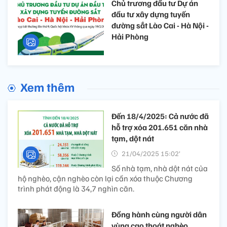
Chủ trương đầu tư Dự án
đầu tư xây dựng tuyến
đường sắt Lào Cai - Hà Nội -
Hải Phòng
Xem thêm
Đến 18/4/2025: Cả nước đã
hỗ trợ xóa 201.651 căn nhà
tạm, dột nát
21/04/2025 15:02’
Số nhà tạm, nhà dột nát của
hộ nghèo, cận nghèo còn lại cần xóa thuộc Chương
trình phát động là 34,7 nghìn căn.
Đồng hành cùng người dân
vùng cao thoát nghèo