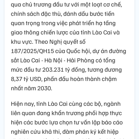
qua chủ trương đầu tư với một loạt cơ chế,
chính sách đặc thù, đánh dấu bước tiến
quan trọng trong việc phát triển hạ tầng
giao thông chiến lược của tỉnh Lào Cai và
khu vực. Theo Nghị quyết số
187/2025/QH15 của Quốc hội, dự án đường
sắt Lào Cai - Hà Nội - Hải Phòng có tổng
mức đầu tư 203.231 tỷ đồng, tương đương
8,37 tỷ USD, phấn đấu hoàn thành chậm
nhất năm 2030.
Hiện nay, tỉnh Lào Cai cùng các bộ, ngành
liên quan đang khẩn trương phối hợp thực
hiện các bước lựa chọn tư vấn lập báo cáo
nghiên cứu khả thi, đàm phán ký kết hiệp