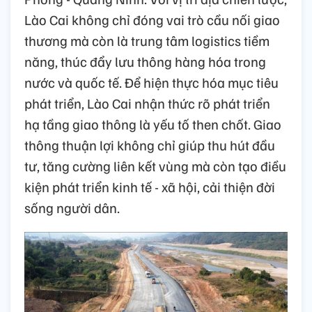
Lào Cai không chỉ đóng vai trò cầu nối giao
thương mà còn là trung tâm logistics tiềm
năng, thúc đẩy lưu thông hàng hóa trong
nước và quốc tế. Để hiện thực hóa mục tiêu
phát triển, Lào Cai nhận thức rõ phát triển
hạ tầng giao thông là yếu tố then chốt. Giao
thông thuận lợi không chỉ giúp thu hút đầu
tư, tăng cường liên kết vùng mà còn tạo điều
kiện phát triển kinh tế - xã hội, cải thiện đời
sống người dân.