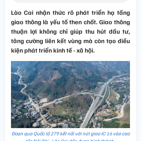
Lào Cai nhận thức rõ phát triển hạ tầng
giao thông là yếu tố then chốt. Giao thông
thuận lợi không chỉ giúp thu hút đầu tư,
tăng cường liên kết vùng mà còn tạo điều
kiện phát triển kinh tế - xã hội.
Đoạn qua Quốc lộ 279 kết nối với nút giao IC 16 vào cao
tốc Nội Bài - Lào Cai dần được hình thành.