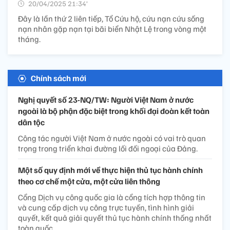
20/04/2025 21:34’
Đây là lần thứ 2 liên tiếp, Tổ Cứu hộ, cứu nạn cứu sống
nạn nhân gặp nạn tại bãi biển Nhật Lệ trong vòng một
tháng.
Chính sách mới
Nghị quyết số 23-NQ/TW: Người Việt Nam ở nước
ngoài là bộ phận đặc biệt trong khối đại đoàn kết toàn
dân tộc
Công tác người Việt Nam ở nước ngoài có vai trò quan
trọng trong triển khai đường lối đối ngoại của Đảng.
Một số quy định mới về thực hiện thủ tục hành chính
theo cơ chế một cửa, một cửa liên thông
Cổng Dịch vụ công quốc gia là cổng tích hợp thông tin
và cung cấp dịch vụ công trực tuyến, tình hình giải
quyết, kết quả giải quyết thủ tục hành chính thống nhất
toàn quốc.