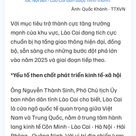
Ảnh: Quốc Khánh - TTXVN
Với mục tiêu trở thành cực tăng trưởng
mạnh của khu vực, Lào Cai đang tích cực
chuẩn bị hạ tầng giao thông hiện đại, đồng
bộ, sẵn sàng cho những bước đột phá lớn
vào năm 2025 và giai đoạn tiếp theo.
*Yếu tố then chốt phát triển kinh tế-xã hội
Ông Nguyễn Thành Sinh, Phó Chủ tịch Ủy
ban nhân dân tỉnh Lào Cai cho biết, Lào Cai
là cửa ngõ quốc tế quan trọng giữa Việt
Nam và Trung Quốc, nằm ở trung tâm hành
lang kinh tế Côn Minh - Lào Cai - Hà Nội - Hải
Phòng - Quảng Ninh. Với vị trí địa chiến lược,