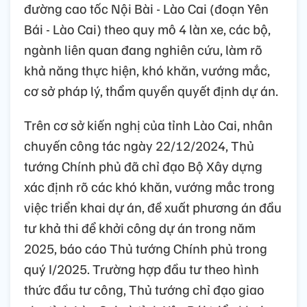
đường cao tốc Nội Bài - Lào Cai (đoạn Yên
Bái - Lào Cai) theo quy mô 4 làn xe, các bộ,
ngành liên quan đang nghiên cứu, làm rõ
khả năng thực hiện, khó khăn, vướng mắc,
cơ sở pháp lý, thẩm quyền quyết định dự án.
Trên cơ sở kiến nghị của tỉnh Lào Cai, nhân
chuyến công tác ngày 22/12/2024, Thủ
tướng Chính phủ đã chỉ đạo Bộ Xây dựng
xác định rõ các khó khăn, vướng mắc trong
việc triển khai dự án, đề xuất phương án đầu
tư khả thi để khởi công dự án trong năm
2025, báo cáo Thủ tướng Chính phủ trong
quý I/2025. Trường hợp đầu tư theo hình
thức đầu tư công, Thủ tướng chỉ đạo giao