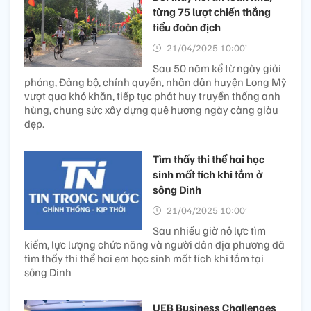
từng 75 lượt chiến thắng
tiểu đoàn địch
21/04/2025 10:00’
Sau 50 năm kể từ ngày giải
phóng, Đảng bộ, chính quyền, nhân dân huyện Long Mỹ
vượt qua khó khăn, tiếp tục phát huy truyền thống anh
hùng, chung sức xây dựng quê hương ngày càng giàu
đẹp.
Tìm thấy thi thể hai học
sinh mất tích khi tắm ở
sông Dinh
21/04/2025 10:00’
Sau nhiều giờ nỗ lực tìm
kiếm, lực lượng chức năng và người dân địa phương đã
tìm thấy thi thể hai em học sinh mất tích khi tắm tại
sông Dinh
UEB Business Challenges