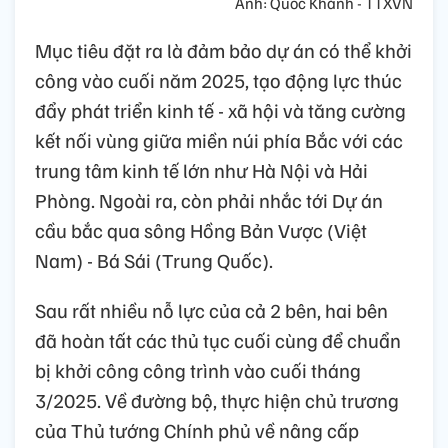
Ảnh: Quốc Khánh - TTXVN
Mục tiêu đặt ra là đảm bảo dự án có thể khởi
công vào cuối năm 2025, tạo động lực thúc
đẩy phát triển kinh tế - xã hội và tăng cường
kết nối vùng giữa miền núi phía Bắc với các
trung tâm kinh tế lớn như Hà Nội và Hải
Phòng. Ngoài ra, còn phải nhắc tới Dự án
cầu bắc qua sông Hồng Bản Vược (Việt
Nam) - Bá Sái (Trung Quốc).
Sau rất nhiều nỗ lực của cả 2 bên, hai bên
đã hoàn tất các thủ tục cuối cùng để chuẩn
bị khởi công công trình vào cuối tháng
3/2025. Về đường bộ, thực hiện chủ trương
của Thủ tướng Chính phủ về nâng cấp