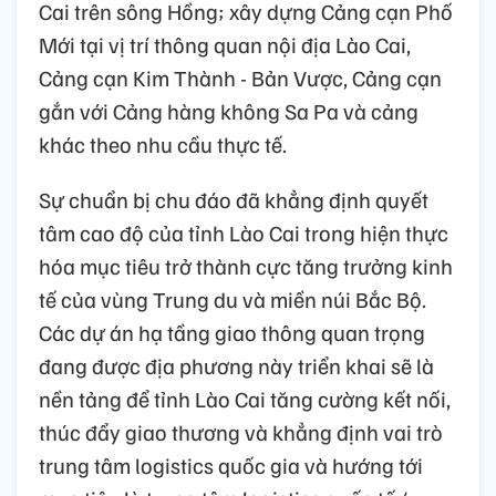
Cai trên sông Hồng; xây dựng Cảng cạn Phố
Mới tại vị trí thông quan nội địa Lào Cai,
Cảng cạn Kim Thành - Bản Vược, Cảng cạn
gắn với Cảng hàng không Sa Pa và cảng
khác theo nhu cầu thực tế.
Sự chuẩn bị chu đáo đã khẳng định quyết
tâm cao độ của tỉnh Lào Cai trong hiện thực
hóa mục tiêu trở thành cực tăng trưởng kinh
tế của vùng Trung du và miền núi Bắc Bộ.
Các dự án hạ tầng giao thông quan trọng
đang được địa phương này triển khai sẽ là
nền tảng để tỉnh Lào Cai tăng cường kết nối,
thúc đẩy giao thương và khẳng định vai trò
trung tâm logistics quốc gia và hướng tới