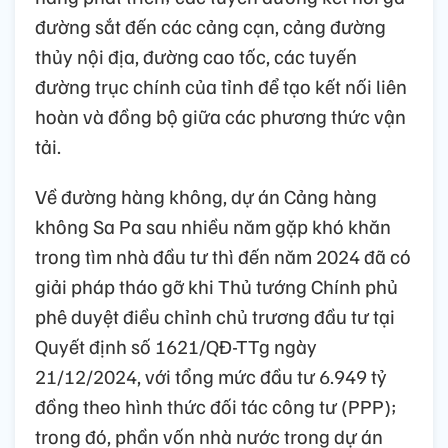
đường sắt đến các cảng cạn, cảng đường
thủy nội địa, đường cao tốc, các tuyến
đường trục chính của tỉnh để tạo kết nối liên
hoàn và đồng bộ giữa các phương thức vận
tải.
Về đường hàng không, dự án Cảng hàng
không Sa Pa sau nhiều năm gặp khó khăn
trong tìm nhà đầu tư thì đến năm 2024 đã có
giải pháp tháo gỡ khi Thủ tướng Chính phủ
phê duyệt điều chỉnh chủ trương đầu tư tại
Quyết định số 1621/QĐ-TTg ngày
21/12/2024, với tổng mức đầu tư 6.949 tỷ
đồng theo hình thức đối tác công tư (PPP);
trong đó, phần vốn nhà nước trong dự án