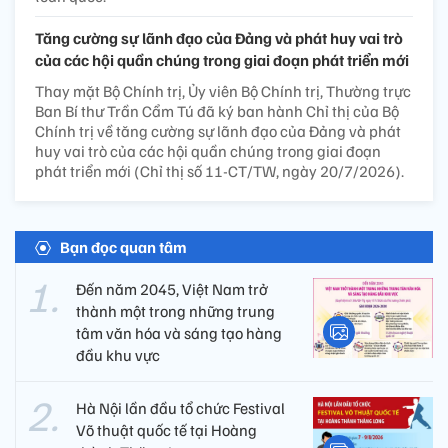
Tăng cường sự lãnh đạo của Đảng và phát huy vai trò
của các hội quần chúng trong giai đoạn phát triển mới
Thay mặt Bộ Chính trị, Ủy viên Bộ Chính trị, Thường trực
Ban Bí thư Trần Cẩm Tú đã ký ban hành Chỉ thị của Bộ
Chính trị về tăng cường sự lãnh đạo của Đảng và phát
huy vai trò của các hội quần chúng trong giai đoạn
phát triển mới (Chỉ thị số 11-CT/TW, ngày 20/7/2026).
Bạn đọc quan tâm
Đến năm 2045, Việt Nam trở
thành một trong những trung
tâm văn hóa và sáng tạo hàng
đầu khu vực
Hà Nội lần đầu tổ chức Festival
Võ thuật quốc tế tại Hoàng