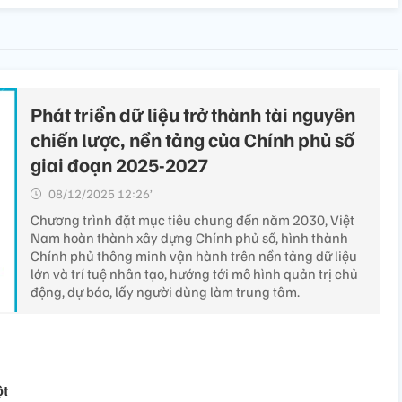
Phát triển dữ liệu trở thành tài nguyên
chiến lược, nền tảng của Chính phủ số
giai đoạn 2025-2027
08/12/2025 12:26’
Chương trình đặt mục tiêu chung đến năm 2030, Việt
Nam hoàn thành xây dựng Chính phủ số, hình thành
Chính phủ thông minh vận hành trên nền tảng dữ liệu
lớn và trí tuệ nhân tạo, hướng tới mô hình quản trị chủ
động, dự báo, lấy người dùng làm trung tâm.
ột