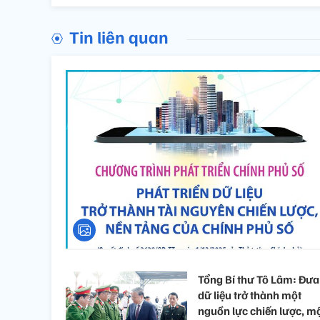
Tin liên quan
Tổng Bí thư Tô Lâm: Đưa
dữ liệu trở thành một
nguồn lực chiến lược, m