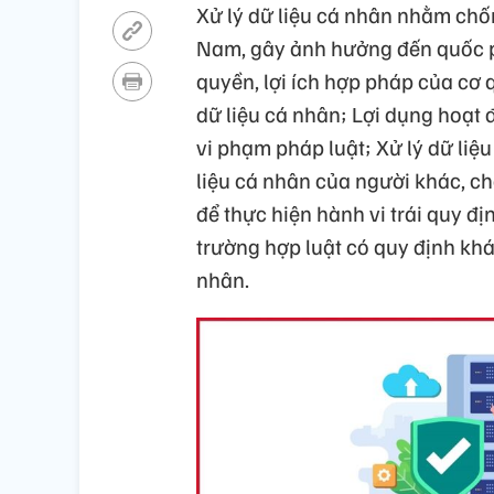
Xử lý dữ liệu cá nhân nhằm chố
Nam, gây ảnh hưởng đến quốc phò
quyền, lợi ích hợp pháp của cơ 
dữ liệu cá nhân; Lợi dụng hoạt 
vi phạm pháp luật; Xử lý dữ liệ
liệu cá nhân của người khác, c
để thực hiện hành vi trái quy đị
trường hợp luật có quy định khá
nhân.