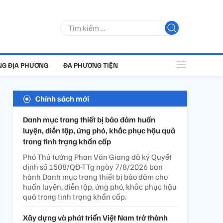
G ĐỊA PHƯƠNG
ĐA PHƯƠNG TIỆN
Chính sách mới
Danh mục trang thiết bị bảo đảm huấn
luyện, diễn tập, ứng phó, khắc phục hậu quả
trong tình trạng khẩn cấp
Phó Thủ tướng Phan Văn Giang đã ký Quyết
định số 1508/QĐ-TTg ngày 7/8/2026 ban
hành Danh mục trang thiết bị bảo đảm cho
huấn luyện, diễn tập, ứng phó, khắc phục hậu
quả trong tình trạng khẩn cấp.
Xây dựng và phát triển Việt Nam trở thành