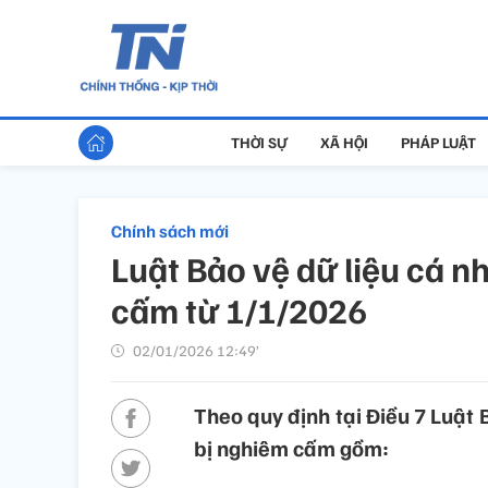
THỜI SỰ
XÃ HỘI
PHÁP LUẬT
Chính sách mới
Luật Bảo vệ dữ liệu cá n
cấm từ 1/1/2026
02/01/2026 12:49’
Theo quy định tại Điều 7 Luật 
bị nghiêm cấm gồm: