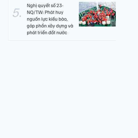
Nghị quyết số 23-
NQ/TW: Phát huy
nguồn lực kiều bào,
góp phần xây dựng và
phát triển đất nước