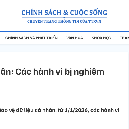
CHÍNH SÁCH VÀ PHÁT TRIỂN
VĂN HÓA
KHOA HỌC
TRAN
hân: Các hành vi bị nghiêm
Bảo vệ dữ liệu cá nhân, từ 1/1/2026, các hành vi