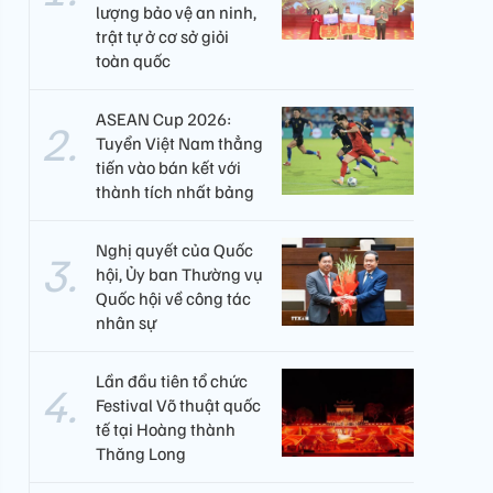
lượng bảo vệ an ninh,
trật tự ở cơ sở giỏi
toàn quốc
ASEAN Cup 2026:
Tuyển Việt Nam thẳng
tiến vào bán kết với
thành tích nhất bảng
Nghị quyết của Quốc
hội, Ủy ban Thường vụ
Quốc hội về công tác
nhân sự
Lần đầu tiên tổ chức
Festival Võ thuật quốc
tế tại Hoàng thành
Thăng Long