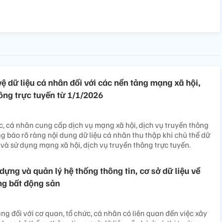
ệ dữ liệu cá nhân đối với các nền tảng mạng xã hội,
ông trực tuyến từ 1/1/2026
c, cá nhân cung cấp dịch vụ mạng xã hội, dịch vụ truyền thông
ng báo rõ ràng nội dung dữ liệu cá nhân thu thập khi chủ thể dữ
 và sử dụng mạng xã hội, dịch vụ truyền thông trực tuyến.
dựng và quản lý hệ thống thông tin, cơ sở dữ liệu về
ờng bất động sản
ng đối với cơ quan, tổ chức, cá nhân có liên quan đến việc xây