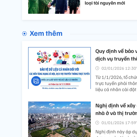
loại tài nguyên mới
Xem thêm
Quy định về bảo v
dịch vụ truyền th
02/01/2026 12:30’
Từ 1/1/2026, tổ chứ
trực tuyến phải thô
liệu cá nhân cài đặt
Nghị định về xây 
nhà ở và thị trư
01/01/2026 17:59’
Nghị định này áp dụ