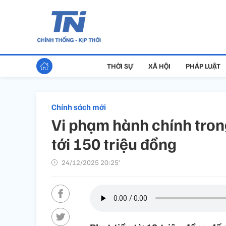
THỜI SỰ
XÃ HỘI
PHÁP LUẬT
Chính sách mới
Vi phạm hành chính tron
tới 150 triệu đồng
24/12/2025 20:25’