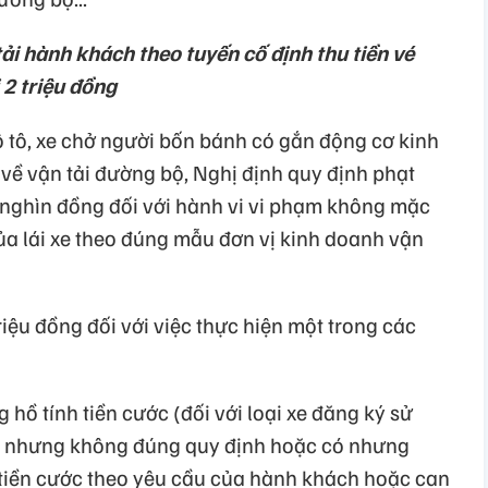
ải hành khách theo tuyến cố định thu tiền vé
 2 triệu đồng
ô tô, xe chở người bốn bánh có gắn động cơ kinh
về vận tải đường bộ, Nghị định quy định phạt
 nghìn đồng đối với hành vi vi phạm không mặc
ủa lái xe theo đúng mẫu đơn vị kinh doanh vận
triệu đồng đối với việc thực hiện một trong các
 hồ tính tiền cước (đối với loại xe đăng ký sử
có nhưng không đúng quy định hoặc có nhưng
tiền cước theo yêu cầu của hành khách hoặc can