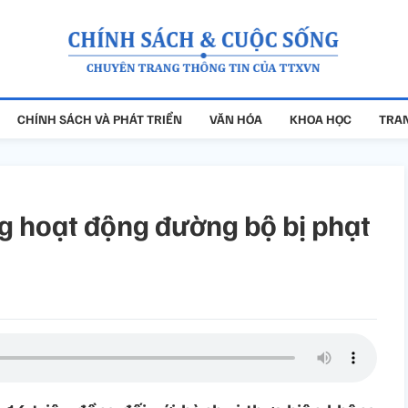
CHÍNH SÁCH VÀ PHÁT TRIỂN
VĂN HÓA
KHOA HỌC
TRAN
g hoạt động đường bộ bị phạt