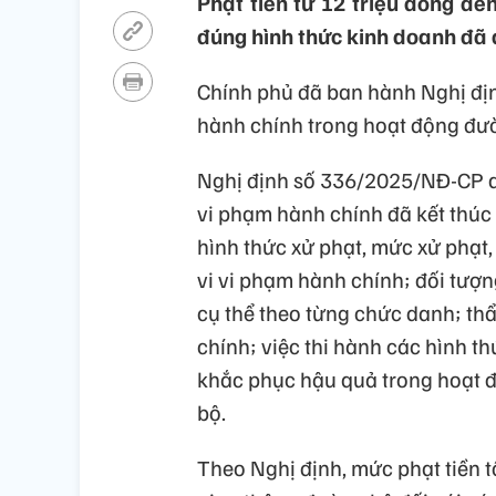
Phạt tiền từ 12 triệu đồng đến
đúng hình thức kinh doanh đã 
Chính phủ đã ban hành Nghị đị
hành chính trong hoạt động đườn
Nghị định số 336/2025/NĐ-CP qu
vi phạm hành chính đã kết thúc
hình thức xử phạt, mức xử phạt
vi vi phạm hành chính; đối tượn
cụ thể theo từng chức danh; th
chính; việc thi hành các hình t
khắc phục hậu quả trong hoạt 
bộ.
Theo Nghị định, mức phạt tiền t