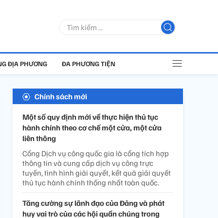
G ĐỊA PHƯƠNG
ĐA PHƯƠNG TIỆN
Chính sách mới
Một số quy định mới về thực hiện thủ tục
hành chính theo cơ chế một cửa, một cửa
liên thông
Cổng Dịch vụ công quốc gia là cổng tích hợp
thông tin và cung cấp dịch vụ công trực
tuyến, tình hình giải quyết, kết quả giải quyết
thủ tục hành chính thống nhất toàn quốc.
Tăng cường sự lãnh đạo của Đảng và phát
huy vai trò của các hội quần chúng trong