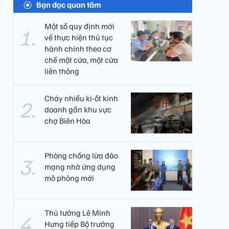
Bạn đọc quan tâm
Một số quy định mới
về thực hiện thủ tục
hành chính theo cơ
chế một cửa, một cửa
liên thông
Cháy nhiều ki-ốt kinh
doanh gần khu vực
chợ Biên Hòa
Phòng chống lừa đảo
mạng nhờ ứng dụng
mô phỏng mới
Thủ tướng Lê Minh
Hưng tiếp Bộ trưởng