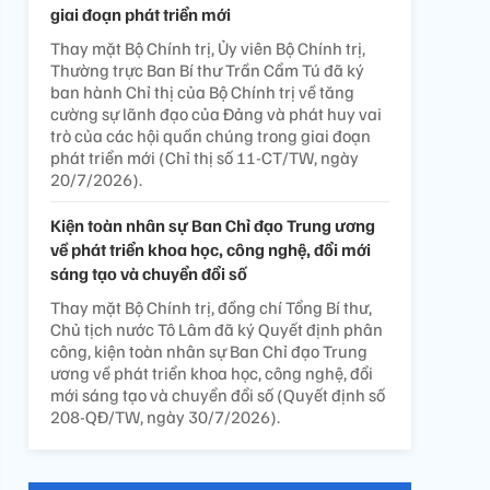
giai đoạn phát triển mới
Thay mặt Bộ Chính trị, Ủy viên Bộ Chính trị,
Thường trực Ban Bí thư Trần Cẩm Tú đã ký
ban hành Chỉ thị của Bộ Chính trị về tăng
cường sự lãnh đạo của Đảng và phát huy vai
trò của các hội quần chúng trong giai đoạn
phát triển mới (Chỉ thị số 11-CT/TW, ngày
20/7/2026).
Kiện toàn nhân sự Ban Chỉ đạo Trung ương
về phát triển khoa học, công nghệ, đổi mới
sáng tạo và chuyển đổi số
Thay mặt Bộ Chính trị, đồng chí Tổng Bí thư,
Chủ tịch nước Tô Lâm đã ký Quyết định phân
công, kiện toàn nhân sự Ban Chỉ đạo Trung
ương về phát triển khoa học, công nghệ, đổi
mới sáng tạo và chuyển đổi số (Quyết định số
208-QĐ/TW, ngày 30/7/2026).