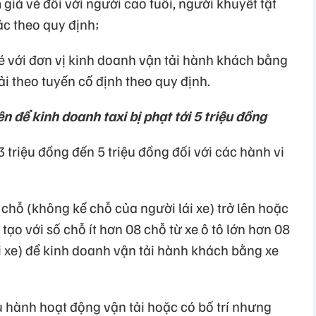
giá vé đối với người cao tuổi, người khuyết tật
ác theo quy định;
é với đơn vị kinh doanh vận tải hành khách bằng
ải theo tuyến cố định theo quy định.
ên để kinh doanh taxi bị phạt tới 5 triệu đồng
3 triệu đồng đến 5 triệu đồng đối với các hành vi
 chỗ (không kể chỗ của người lái xe) trở lên hoặc
i tạo với số chỗ ít hơn 08 chỗ từ xe ô tô lớn hơn 08
i xe) để kinh doanh vận tải hành khách bằng xe
ều hành hoạt động vận tải hoặc có bố trí nhưng