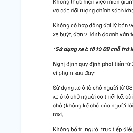
Không thực hiện việc miễn giảm 
và các đối tượng chính sách kh
Không có hợp đồng đại lý bán v
xe buýt, đơn vị kinh doanh vận t
*Sử dụng xe ô tô từ 08 chỗ trở l
Nghị định quy định phạt tiền từ 
vi phạm sau đây:
Sử dụng xe ô tô chở người từ 08
xe ô tô chở người có thiết kế, cả
chỗ (không kể chỗ của người lá
taxi;
Không bố trí người trực tiếp đi