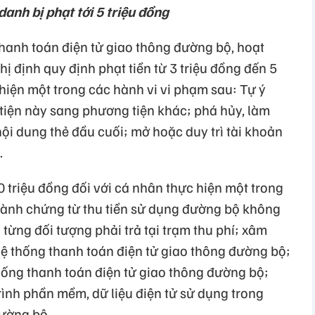
anh bị phạt tới 5 triệu đồng
thanh toán điện tử giao thông đường bộ, hoạt
ị định quy định phạt tiền từ 3 triệu đồng đến 5
 hiện một trong các hành vi vi phạm sau: Tự ý
tiện này sang phương tiện khác; phá hủy, làm
nội dung thẻ đầu cuối; mở hoặc duy trì tài khoản
.
0 triệu đồng đối với cá nhân thực hiện một trong
hành chứng từ thu tiền sử dụng đường bộ không
 từng đối tượng phải trả tại trạm thu phí; xâm
 thống thanh toán điện tử giao thông đường bộ;
hống thanh toán điện tử giao thông đường bộ;
rình phần mềm, dữ liệu điện tử sử dụng trong
ường bộ...