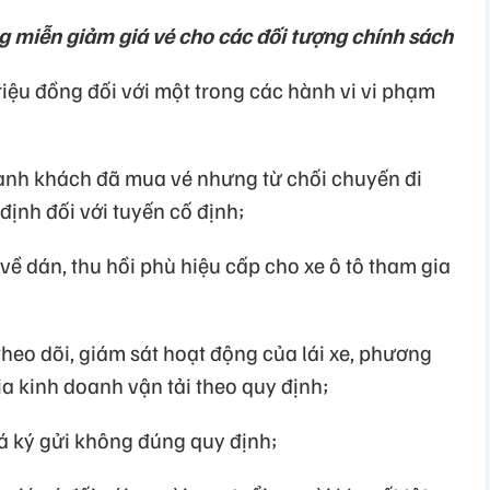
ng miễn giảm giá vé cho các đối tượng chính sách
triệu đồng đối với một trong các hành vi vi phạm
ành khách đã mua vé nhưng từ chối chuyến đi
định đối với tuyến cố định;
ề dán, thu hồi phù hiệu cấp cho xe ô tô tham gia
theo dõi, giám sát hoạt động của lái xe, phương
ia kinh doanh vận tải theo quy định;
á ký gửi không đúng quy định;