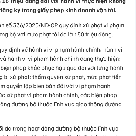
 16 triệu đồng đối với hành vi thực hiện không
đăng ký trong giấy phép kinh doanh vận tải.
nh số 336/2025/NĐ-CP quy định xử phạt vi phạm
g bộ với mức phạt tối đa là 150 triệu đồng.
y định về hành vi vi phạm hành chính; hành vi
 và hành vi vi phạm hành chính đang thực hiện;
, biện pháp khắc phục hậu quả đối với từng hành
g bị xử phạt; thẩm quyền xử phạt, mức phạt tiền
ẩm quyền lập biên bản đối với vi phạm hành
hức xử phạt vi phạm hành chính, các biện pháp
động đường bộ thuộc lĩnh vực giao thông đường
ối đa trong hoạt động đường bộ thuộc lĩnh vực