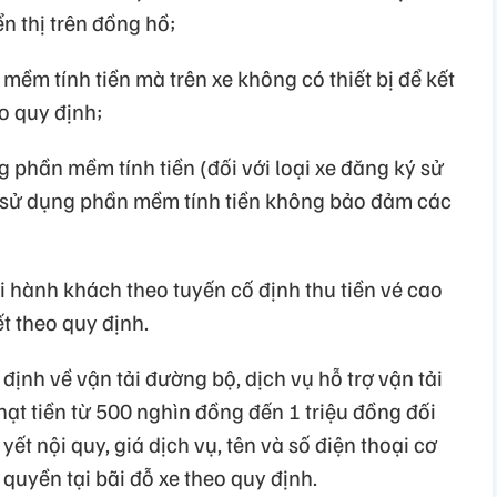
ển thị trên đồng hồ;
mềm tính tiền mà trên xe không có thiết bị để kết
eo quy định;
g phần mềm tính tiền (đối với loại xe đăng ký sử
 sử dụng phần mềm tính tiền không bảo đảm các
i hành khách theo tuyến cố định thu tiền vé cao
t theo quy định.
định về vận tải đường bộ, dịch vụ hỗ trợ vận tải
ạt tiền từ 500 nghìn đồng đến 1 triệu đồng đối
ết nội quy, giá dịch vụ, tên và số điện thoại cơ
uyền tại bãi đỗ xe theo quy định.