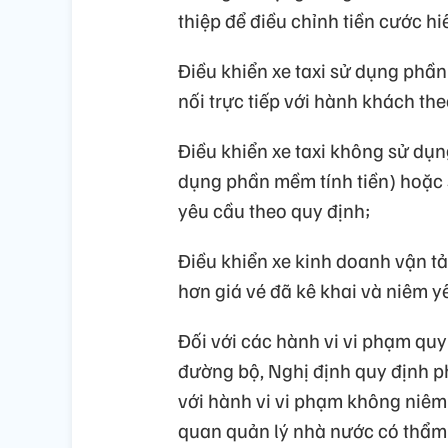
thiệp để điều chỉnh tiền cước hi
Điều khiển xe taxi sử dụng phần 
nối trực tiếp với hành khách th
Điều khiển xe taxi không sử dụn
dụng phần mềm tính tiền) hoặc
yêu cầu theo quy định;
Điều khiển xe kinh doanh vận tả
hơn giá vé đã kê khai và niêm yế
Đối với các hành vi vi phạm quy 
đường bộ, Nghị định quy định ph
với hành vi vi phạm không niêm y
quan quản lý nhà nước có thẩm q