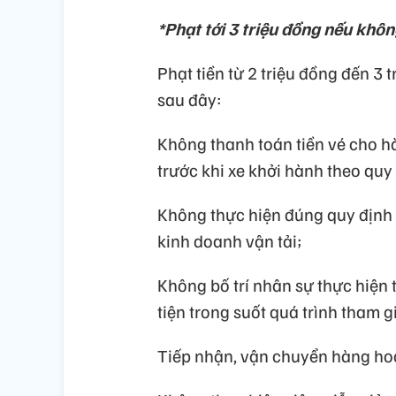
*Phạt tới 3 triệu đồng nếu khô
Phạt tiền từ 2 triệu đồng đến 3 
sau đây:
Không thanh toán tiền vé cho h
trước khi xe khởi hành theo quy 
Không thực hiện đúng quy định v
kinh doanh vận tải;
Không bố trí nhân sự thực hiện 
tiện trong suốt quá trình tham g
Tiếp nhận, vận chuyển hàng ho