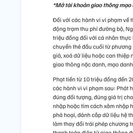
*Mở tài khoản giao thông mạo d
Đối với các hành vi vi phạm về 
động trạm thu phí đường bộ, Ngh
triệu đồng đối với cá nhân thực
chuyển thẻ đầu cuối từ phương 
giả, xoá dữ liệu hoặc can thiệp 
giao thông nặc danh, mạo danh
Phạt tiền từ 10 triệu đồng đến 2
các hành vi vi phạm sau: Phát 
đúng đối tượng, đúng giá trị cho
nhập hoặc tìm cách xâm nhập hệ
phá hoại, đánh cắp dữ liệu hệ t
làm thay đổi trái phép chương t
thanh toán điện tử giao thông đ