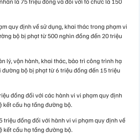
nhân là 75 triệu đồng và đối với tổ chức là 150
phạm quy định về sử dụng, khai thác trong phạm vi
ờng bộ bị phạt từ 500 nghìn đồng đến 20 triệu
 lý, vận hành, khai thác, bảo trì công trình hạ
 đường bộ bị phạt từ 6 triệu đồng đến 15 triệu
triệu đồng đối với các hành vi vi phạm quy định
ệ kết cấu hạ tầng đường bộ.
 triệu đồng đối với hành vi vi phạm quy định về
 vệ kết cấu hạ tầng đường bộ.