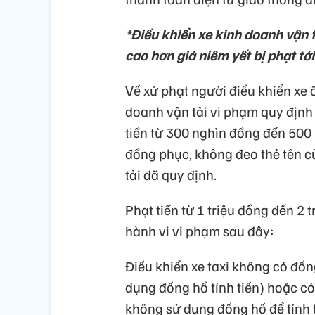
*Điều khiển xe kinh doanh vận t
cao hơn giá niêm yết bị phạt tới
Về xử phạt người điều khiển xe 
doanh vận tải vi phạm quy định 
tiền từ 300 nghìn đồng đến 500
đồng phục, không đeo thẻ tên c
tải đã quy định.
Phạt tiền từ 1 triệu đồng đến 2 
hành vi vi phạm sau đây:
Điều khiển xe taxi không có đồng
dụng đồng hồ tính tiền) hoặc 
không sử dụng đồng hồ để tính 