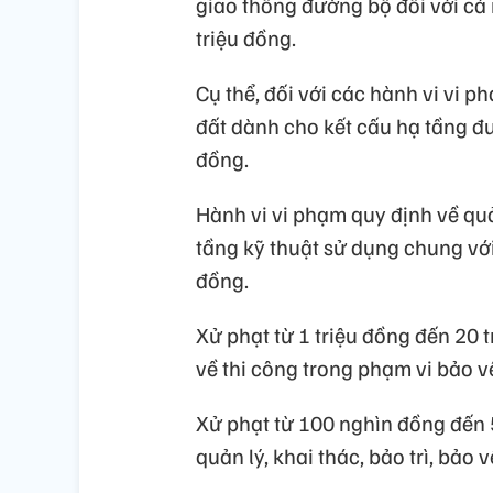
giao thông đường bộ đối với cá 
triệu đồng.
Cụ thể, đối với các hành vi vi 
đất dành cho kết cấu hạ tầng đư
đồng.
Hành vi vi phạm quy định về quản
tầng kỹ thuật sử dụng chung với
đồng.
Xử phạt từ 1 triệu đồng đến 20 
về thi công trong phạm vi bảo v
Xử phạt từ 100 nghìn đồng đến 5
quản lý, khai thác, bảo trì, bảo