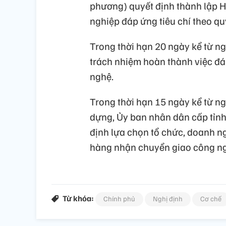
phương) quyết định thành lập H
nghiệp đáp ứng tiêu chí theo qu
Trong thời hạn 20 ngày kể từ ng
trách nhiệm hoàn thành việc đá
nghệ.
Trong thời hạn 15 ngày kể từ n
dựng, Ủy ban nhân dân cấp tỉnh
định lựa chọn tổ chức, doanh n
hàng nhận chuyển giao công ng
Từ khóa:
Chính phủ
Nghị định
Cơ chế