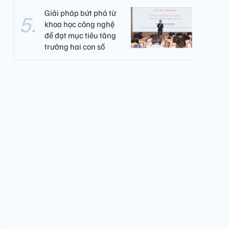
Giải pháp bứt phá từ
khoa học công nghệ
để đạt mục tiêu tăng
trưởng hai con số