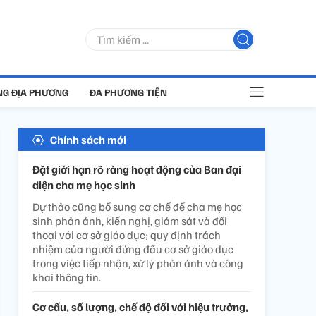
G ĐỊA PHƯƠNG
ĐA PHƯƠNG TIỆN
Chính sách mới
Đặt giới hạn rõ ràng hoạt động của Ban đại
diện cha mẹ học sinh
Dự thảo cũng bổ sung cơ chế để cha mẹ học
sinh phản ánh, kiến nghị, giám sát và đối
thoại với cơ sở giáo dục; quy định trách
nhiệm của người đứng đầu cơ sở giáo dục
trong việc tiếp nhận, xử lý phản ánh và công
khai thông tin.
Cơ cấu, số lượng, chế độ đối với hiệu trưởng,