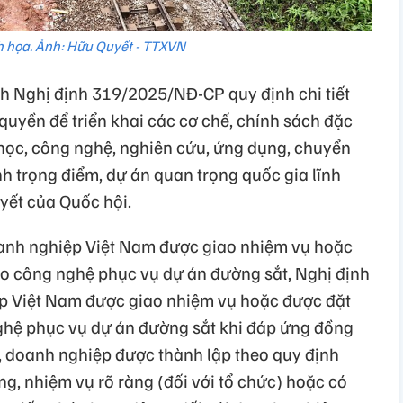
 họa. Ảnh: Hữu Quyết - TTXVN
h Nghị định 319/2025/NĐ-CP quy định chi tiết
m quyền để triển khai các cơ chế, chính sách đặc
a học, công nghệ, nghiên cứu, ứng dụng, chuyển
nh trọng điểm, dự án quan trọng quốc gia lĩnh
yết của Quốc hội.
doanh nghiệp Việt Nam được giao nhiệm vụ hoặc
o công nghệ phục vụ dự án đường sắt, Nghị định
ệp Việt Nam được giao nhiệm vụ hoặc được đặt
hệ phục vụ dự án đường sắt khi đáp ứng đồng
ức, doanh nghiệp được thành lập theo quy định
g, nhiệm vụ rõ ràng (đối với tổ chức) hoặc có