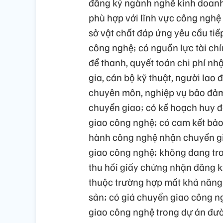
đăng ký ngành nghề kinh doanh,
phù hợp với lĩnh vực công nghệ
sở vật chất đáp ứng yêu cầu tiế
công nghệ; có nguồn lực tài ch
để thanh, quyết toán chi phí n
gia, cán bộ kỹ thuật, người lao 
chuyên môn, nghiệp vụ bảo đảm
chuyển giao; có kế hoạch huy 
giao công nghệ; có cam kết bảo
hành công nghệ nhận chuyển gi
giao công nghệ; không đang tron
thu hồi giấy chứng nhận đăng 
thuộc trường hợp mất khả năng 
sản; có giá chuyển giao công n
giao công nghệ trong dự án đườ