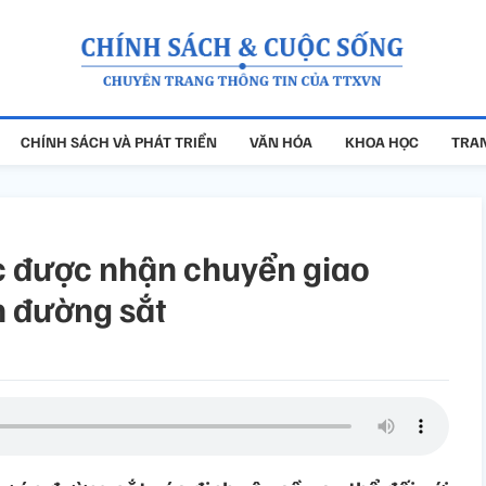
CHÍNH SÁCH VÀ PHÁT TRIỂN
VĂN HÓA
KHOA HỌC
TRAN
ức được nhận chuyển giao
n đường sắt