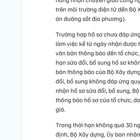
trên môi trường điện tử đến Bộ 
án đường sắt địa phương).
Trường hợp hồ sơ chưa đáp ứng 
làm việc kể từ ngày nhận được 
văn bản thông báo đến tổ chức, 
hạn sửa đổi, bổ sung hồ sơ khô
bản thông báo của Bộ Xây dựng
đổi, bổ sung không đáp ứng quy 
nhận hồ sơ sửa đổi, bổ sung, B
thông báo hồ sơ của tổ chức, d
giá.
Trong thời hạn không quá 30 ng
định, Bộ Xây dựng, Ủy ban nhân 