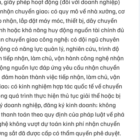
 giấy phép hoạt động (đối với doanh nghiệp)
 nhận chuyển giao; có quy mô về nhà xưởng, cơ
p nhận, lắp đặt máy móc, thiết bị, dây chuyền
ính hoặc khả năng huy động nguồn tài chính đủ
hận chuyển giao công nghệ; có đội ngũ chuyên
động có năng lực quản lý, nghiên cứu, trình độ
 tiếp nhận, làm chủ, vận hành công nghệ nhận
động nguồn lực đáp ứng yêu cầu nhận chuyển
 đảm hoàn thành việc tiếp nhận, làm chủ, vận
ao; có kinh nghiệm hợp tác quốc tế về chuyển
g quá trình thực hiện thủ tục giải thể hoặc bị
ký doanh nghiệp, đăng ký kinh doanh; không
thanh toán theo quy định của pháp luật về phá
ghệ không vượt dự toán kinh phí nhận chuyển
ng sắt đã được cấp có thẩm quyền phê duyệt.