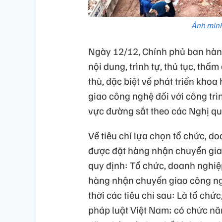
Ảnh minh
Ngày 12/12, Chính phủ ban hàn
nội dung, trình tự, thủ tục, thẩ
thù, đặc biệt về phát triển kho
giao công nghệ đối với công trì
vực đường sắt theo các Nghị qu
Về tiêu chí lựa chọn tổ chức, 
được đặt hàng nhận chuyển gia
quy định: Tổ chức, doanh nghi
hàng nhận chuyển giao công ng
thời các tiêu chí sau: Là tổ ch
pháp luật Việt Nam; có chức năn