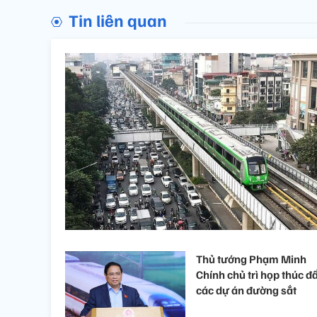
Tin liên quan
Thủ tướng Phạm Minh
Chính chủ trì họp thúc đ
các dự án đường sắt