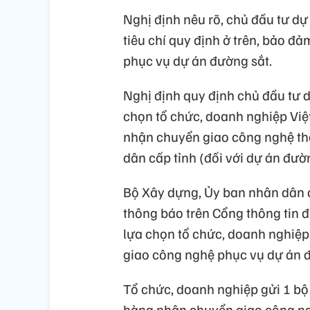
Nghị định nêu rõ, chủ đầu tư dự
tiêu chí quy định ở trên, bảo đ
phục vụ dự án đường sắt.
Nghị định quy định chủ đầu tư d
chọn tổ chức, doanh nghiệp Vi
nhận chuyển giao công nghệ th
dân cấp tỉnh (đối với dự án đườ
Bộ Xây dựng, Ủy ban nhân dân c
thông báo trên Cổng thông tin đ
lựa chọn tổ chức, doanh nghiệ
giao công nghệ phục vụ dự án đ
Tổ chức, doanh nghiệp gửi 1 bộ
hàng nhận chuyển giao công ngh