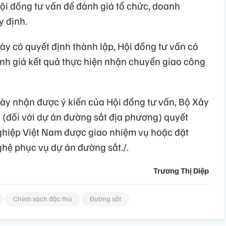
ội đồng tư vấn để đánh giá tổ chức, doanh
y định.
ày có quyết định thành lập, Hội đồng tư vấn có
nh giá kết quả thực hiện nhận chuyển giao công
gày nhận được ý kiến của Hội đồng tư vấn, Bộ Xây
 (đối với dự án đường sắt địa phương) quyết
ghiệp Việt Nam được giao nhiệm vụ hoặc đặt
hệ phục vụ dự án đường sắt./.
Trương Thị Diệp
Chính sách đặc thù
Đường sắt