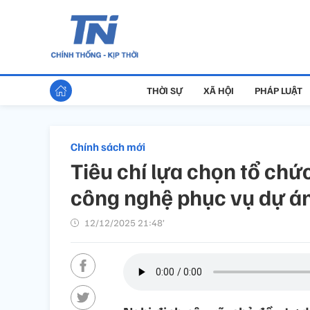
THỜI SỰ
XÃ HỘI
PHÁP LUẬT
Chính sách mới
Tiêu chí lựa chọn tổ ch
công nghệ phục vụ dự á
12/12/2025 21:48’