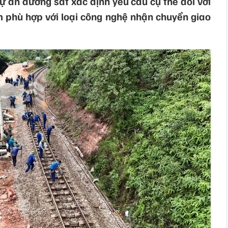
ự án đường sắt xác định yêu cầu cụ thể đối với
m phù hợp với loại công nghệ nhận chuyển giao