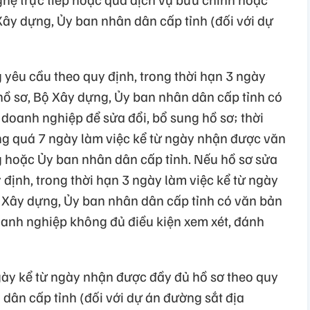
Xây dựng, Ủy ban nhân dân cấp tỉnh (đối với dự
yêu cầu theo quy định, trong thời hạn 3 ngày
hồ sơ, Bộ Xây dựng, Ủy ban nhân dân cấp tỉnh có
doanh nghiệp để sửa đổi, bổ sung hồ sơ; thời
ng quá 7 ngày làm việc kể từ ngày nhận được văn
 hoặc Ủy ban nhân dân cấp tỉnh. Nếu hồ sơ sửa
định, trong thời hạn 3 ngày làm việc kể từ ngày
ộ Xây dựng, Ủy ban nhân dân cấp tỉnh có văn bản
oanh nghiệp không đủ điều kiện xem xét, đánh
ày kể từ ngày nhận được đầy đủ hồ sơ theo quy
dân cấp tỉnh (đối với dự án đường sắt địa