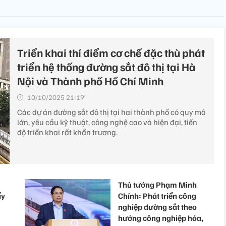
Triển khai thí điểm cơ chế đặc thù phát
triển hệ thống đường sắt đô thị tại Hà
Nội và Thành phố Hồ Chí Minh
10/10/2025 21:19’
Các dự án đường sắt đô thị tại hai thành phố có quy mô
lớn, yêu cầu kỹ thuật, công nghệ cao và hiện đại, tiến
độ triển khai rất khẩn trương.
Thủ tướng Phạm Minh
ẩy
Chính: Phát triển công
nghiệp đường sắt theo
hướng công nghiệp hóa,