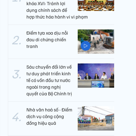
khóa XVI: Tránh lợi
dụng chính sách để
hợp thức hóa hành vi vi phạm
Điểm tựa xoa dịu nỗi
đau di chứng chiến
tranh
Sáu chuyển đổi lớn về
tư duy phát triển kinh
tế có vốn đầu tư nước
ngoài trong nghị
quyết của Bộ Chính trị
Nhà văn hoá số - Điểm
dịch vụ công cộng
đồng hiệu quả