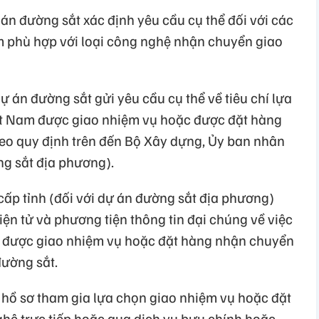
 án đường sắt xác định yêu cầu cụ thể đối với các
ảm phù hợp với loại công nghệ nhận chuyển giao
ự án đường sắt gửi yêu cầu cụ thể về tiêu chí lựa
ệt Nam được giao nhiệm vụ hoặc được đặt hàng
eo quy định trên đến Bộ Xây dựng, Ủy ban nhân
ng sắt địa phương).
ấp tỉnh (đối với dự án đường sắt địa phương)
iện tử và phương tiện thông tin đại chúng về việc
p được giao nhiệm vụ hoặc đặt hàng nhận chuyển
ường sắt.
 hồ sơ tham gia lựa chọn giao nhiệm vụ hoặc đặt
ệ trực tiếp hoặc qua dịch vụ bưu chính hoặc