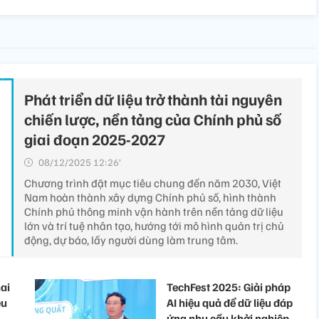
Phát triển dữ liệu trở thành tài nguyên
chiến lược, nền tảng của Chính phủ số
giai đoạn 2025-2027
08/12/2025 12:26’
Chương trình đặt mục tiêu chung đến năm 2030, Việt
Nam hoàn thành xây dựng Chính phủ số, hình thành
Chính phủ thông minh vận hành trên nền tảng dữ liệu
lớn và trí tuệ nhân tạo, hướng tới mô hình quản trị chủ
động, dự báo, lấy người dùng làm trung tâm.
hai
TechFest 2025: Giải pháp
ệu
AI hiệu quả để dữ liệu đáp
ứng nhu cầu khởi nghiệp