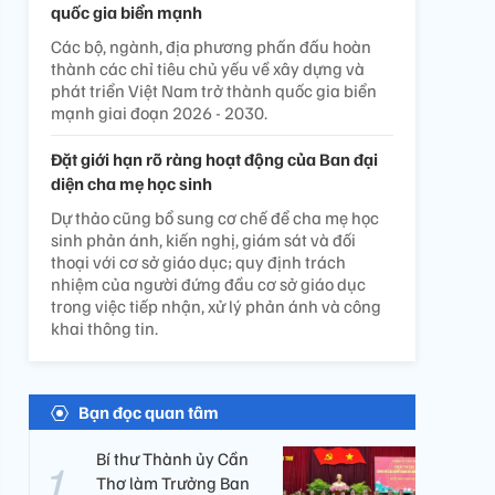
quốc gia biển mạnh
Các bộ, ngành, địa phương phấn đấu hoàn
thành các chỉ tiêu chủ yếu về xây dựng và
phát triển Việt Nam trở thành quốc gia biển
mạnh giai đoạn 2026 - 2030.
Đặt giới hạn rõ ràng hoạt động của Ban đại
diện cha mẹ học sinh
Dự thảo cũng bổ sung cơ chế để cha mẹ học
sinh phản ánh, kiến nghị, giám sát và đối
thoại với cơ sở giáo dục; quy định trách
nhiệm của người đứng đầu cơ sở giáo dục
trong việc tiếp nhận, xử lý phản ánh và công
khai thông tin.
Bạn đọc quan tâm
Bí thư Thành ủy Cần
Thơ làm Trưởng Ban