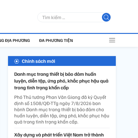
G ĐỊA PHƯƠNG
ĐA PHƯƠNG TIỆN
Chính sách mới
Danh mục trang thiết bị bảo đảm huấn
luyện, diễn tập, ứng phó, khắc phục hậu quả
trong tình trạng khẩn cấp
Phó Thủ tướng Phan Văn Giang đã ký Quyết
định số 1508/QĐ-TTg ngày 7/8/2026 ban
hành Danh mục trang thiết bị bảo đảm cho
huấn luyện, diễn tập, ứng phó, khắc phục hậu
quả trong tình trạng khẩn cấp.
Xây dựng và phát triển Việt Nam trở thành