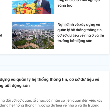
sáng tạo
Nghị định về xây dựng và
quản lý hệ thống thông tin,
ột
cơ sở dữ liệu về nhà ở và thị
trường bất động sản
dựng và quản lý hệ thống thông tin, cơ sở dữ liệu về
ờng bất động sản
ng đối với cơ quan, tổ chức, cá nhân có liên quan đến việc xây
dụng hệ thống thông tin, cơ sở dữ liệu về nhà ở và thị trường