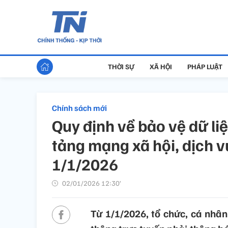
THỜI SỰ
XÃ HỘI
PHÁP LUẬT
Chính sách mới
Quy định về bảo vệ dữ li
tảng mạng xã hội, dịch v
1/1/2026
02/01/2026 12:30’
Từ 1/1/2026, tổ chức, cá nhân