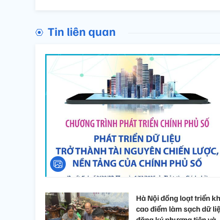
Tin liên quan
Hà Nội đồng loạt triển k
cao điểm làm sạch dữ li
đăng ký phương tiện và