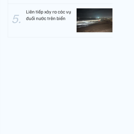
Liên tiếp xảy ra các vụ
đuối nước trên biển