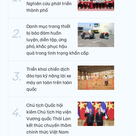
Nghiên cứu phát triển
thành phố
Danh mục trang thiết
bị bảo đảm huấn
luyện, diễn tập, ứng
phó, khắc phục hậu
quả trong tình trạng khẩn cấp
Triển khai chiến dịch
đào tạo kỹ năng lái xe
máy an toàn trên toàn
quốc
Chủ tịch Quốc hội
kiêm Chủ tịch Hạ viện
Vương quốc Thái Lan
kết thúc chuyến thăm
chính thức Việt Nam