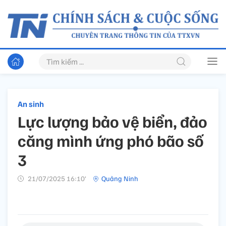
An sinh
Lực lượng bảo vệ biển, đảo
căng mình ứng phó bão số
3
21/07/2025 16:10’
Quảng Ninh