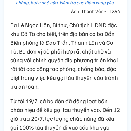
chằng, buộc nhà cửa, kiểm tra các điểm xung yếu.
Ảnh: Thanh Vân - TTXVN
Bà Lê Ngọc Hân, Bí thư, Chủ tịch HĐND đặc
khu Cô Tô cho biết, trên địa bàn có ba Đồn
Biên phòng là Đảo Trần, Thanh Lân và Cô
Tô. Ba đơn vị đã phối hợp rất chặt chẽ và
cùng với chính quyền địa phương triển khai
rất tốt các công tác phòng, chống bão, đặc
biệt trong việc kêu gọi tàu thuyền vào tránh
trú an toàn.
Từ tối 19/7, cả ba đồn đã đồng loạt bắn
pháo hiệu để kêu gọi tàu thuyền vào. Đến 12
giờ trưa 20/7, lực lượng chức năng đã kêu
gọi 100% tàu thuyền đi vào các khu vực