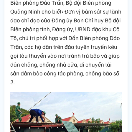
Biên phòng Đảo Trần, Bộ đội Biên phòng
Quảng Ninh cho biết: Đơn vị bám sát sự lãnh
đạo chỉ đạo của Đảng ủy Ban Chỉ huy Bộ đội
Biên phòng tỉnh, Đảng ủy, UBND đặc khu Cô
Tô, chủ trì phối hợp với Đồn Biên phòng Đảo
Trần, các hộ dân trên đảo tuyên truyền kêu
gọi tàu thuyền vào nơi tránh trú bão và giúp
dân chằng, chống nhà cửa, di chuyển tài
sản đảm bảo công tác phòng, chống bão số
3.