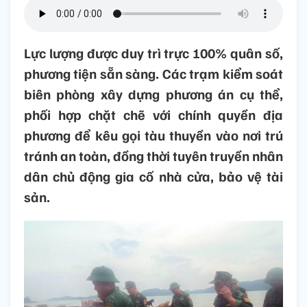
Lực lượng được duy trì trực 100% quân số,
phương tiện sẵn sàng. Các trạm kiểm soát
biên phòng xây dựng phương án cụ thể,
phối hợp chặt chẽ với chính quyền địa
phương để kêu gọi tàu thuyền vào nơi trú
tránh an toàn, đồng thời tuyên truyền nhân
dân chủ động gia cố nhà cửa, bảo vệ tài
sản.