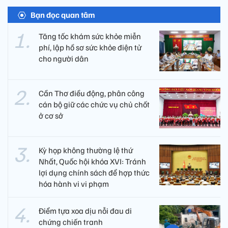
Bạn đọc quan tâm
Tăng tốc khám sức khỏe miễn
phí, lập hồ sơ sức khỏe điện tử
cho người dân
Cần Thơ điều động, phân công
cán bộ giữ các chức vụ chủ chốt
ở cơ sở
Kỳ họp không thường lệ thứ
Nhất, Quốc hội khóa XVI: Tránh
lợi dụng chính sách để hợp thức
hóa hành vi vi phạm
Điểm tựa xoa dịu nỗi đau di
chứng chiến tranh