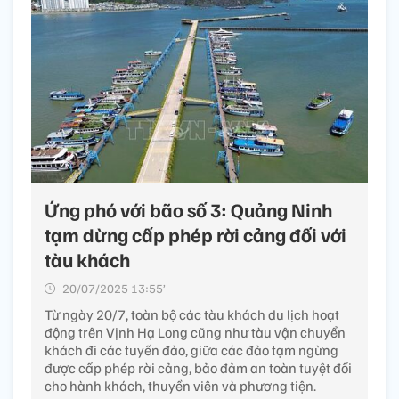
Ứng phó với bão số 3: Quảng Ninh
tạm dừng cấp phép rời cảng đối với
tàu khách​
20/07/2025 13:55’
Từ ngày 20/7, toàn bộ các tàu khách du lịch hoạt
động trên Vịnh Hạ Long cũng như tàu vận chuyển
khách đi các tuyến đảo, giữa các đảo tạm ngừng
được cấp phép rời cảng, bảo đảm an toàn tuyệt đối
cho hành khách, thuyền viên và phương tiện.