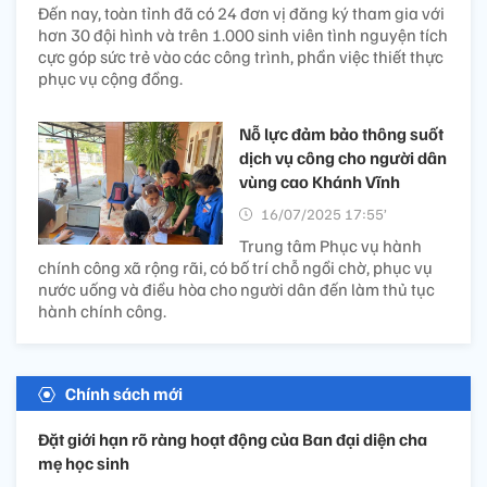
Đến nay, toàn tỉnh đã có 24 đơn vị đăng ký tham gia với
hơn 30 đội hình và trên 1.000 sinh viên tình nguyện tích
cực góp sức trẻ vào các công trình, phần việc thiết thực
phục vụ cộng đồng.
Nỗ lực đảm bảo thông suốt
dịch vụ công cho người dân
vùng cao Khánh Vĩnh
16/07/2025 17:55’
Trung tâm Phục vụ hành
chính công xã rộng rãi, có bố trí chỗ ngồi chờ, phục vụ
nước uống và điều hòa cho người dân đến làm thủ tục
hành chính công.
Chính sách mới
Đặt giới hạn rõ ràng hoạt động của Ban đại diện cha
mẹ học sinh