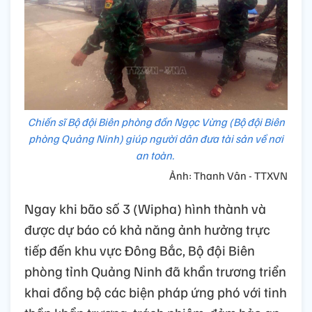
Chiến sĩ Bộ đội Biên phòng đồn Ngọc Vừng (Bộ đội Biên
phòng Quảng Ninh) giúp người dân đưa tài sản về nơi
an toàn.
Ảnh: Thanh Vân - TTXVN
Ngay khi bão số 3 (Wipha) hình thành và
được dự báo có khả năng ảnh hưởng trực
tiếp đến khu vực Đông Bắc, Bộ đội Biên
phòng tỉnh Quảng Ninh đã khẩn trương triển
khai đồng bộ các biện pháp ứng phó với tinh