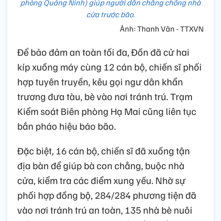
phòng Quảng Ninh) giúp người dân chằng chống nhà
cửa trước bão.
Ảnh: Thanh Vân - TTXVN
Để bảo đảm an toàn tối đa, Đồn đã cử hai
kíp xuồng máy cùng 12 cán bộ, chiến sĩ phối
hợp tuyên truyền, kêu gọi ngư dân khẩn
trương đưa tàu, bè vào nơi tránh trú. Trạm
Kiểm soát Biên phòng Hạ Mai cũng liên tục
bắn pháo hiệu báo bão.
Đặc biệt, 16 cán bộ, chiến sĩ đã xuống tận
địa bàn để giúp bà con chằng, buộc nhà
cửa, kiểm tra các điểm xung yếu. Nhờ sự
phối hợp đồng bộ, 284/284 phương tiện đã
vào nơi tránh trú an toàn, 135 nhà bè nuôi