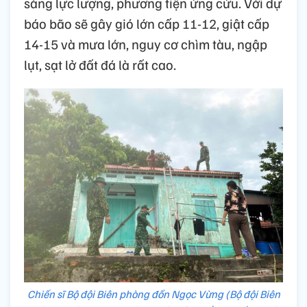
sàng lực lượng, phương tiện ứng cứu. Với dự
báo bão sẽ gây gió lớn cấp 11-12, giật cấp
14-15 và mưa lớn, nguy cơ chìm tàu, ngập
lụt, sạt lở đất đá là rất cao.
Chiến sĩ Bộ đội Biên phòng đồn Ngọc Vừng (Bộ đội Biên