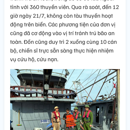
tỉnh với 360 thuyền viên. Qua rà soát, đến 12
giờ ngày 21/7, không còn tàu thuyền hoạt
động trên biển. Các phương tiện của đơn vị
cũng đã cơ động vào vị trí tránh trú bão an
toàn. Đồn cũng duy trì 2 xuồng cùng 10 cán
bộ, chiến sĩ trực sẵn sàng thực hiện nhiệm
vụ cứu hộ, cứu nạn.