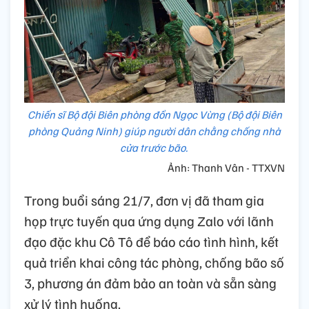
Chiến sĩ Bộ đội Biên phòng đồn Ngọc Vừng (Bộ đội Biên
phòng Quảng Ninh) giúp người dân chằng chống nhà
cửa trước bão.
Ảnh: Thanh Vân - TTXVN
Trong buổi sáng 21/7, đơn vị đã tham gia
họp trực tuyến qua ứng dụng Zalo với lãnh
đạo đặc khu Cô Tô để báo cáo tình hình, kết
quả triển khai công tác phòng, chống bão số
3, phương án đảm bảo an toàn và sẵn sàng
xử lý tình huống.