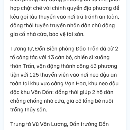
hợp chặt chẽ với chính quyền địa phương để
kêu gọi tàu thuyền vào nơi trú tránh an toàn,
đồng thời tuyên truyền nhân dân chủ động
gia cố nhà cửa, bảo vệ tài sản.
Tương tự, Đồn Biên phòng Đảo Trần đã cử 2
tổ công tác với 13 cán bộ, chiến sĩ xuống
thôn Trần, vận động thành công 63 phương
tiện với 125 thuyền viên vào nơi neo đậu an
toàn tại khu vực cảng Vạn Hoa, khu neo đậu
đặc khu Vân Đồn; đồng thời giúp 2 hộ dân
chằng chống nhà cửa, gia cố lồng bè nuôi
trồng thủy sản.
Trung tá Vũ Văn Lương, Đồn trưởng Đồn