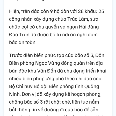
Hiện, trên đảo còn 9 hộ dân với 28 khẩu; 25
công nhân xây dựng chùa Trúc Lâm, sửa
chữa cột cờ chủ quyền và ngọn Hải đăng
Đảo Trần đã được bố trí nơi ăn nghỉ đảm
bảo an toàn.
Trước diễn biến phức tạp của bão số 3, Đồn
Biên phòng Ngọc Vừng đóng quân trên địa
bàn đặc khu Vân Đồn đã chủ động triển khai
nhiều biện pháp ứng phó theo chỉ đạo của
Bộ Chỉ huy Bộ đội Biên phòng tỉnh Quảng
Ninh. Đơn vị đã xây dựng kế hoạch phòng,
chống bão số 3 rất chặt chẽ, liên tục nắm
bắt thông tin về đường đi của bão để sẵn