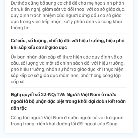
Dự thảo cũng bổ sung cơ chế để cha mẹ học sinh phản
ánh, kiến nghị, giám sát và đối thoại với cơ sở giáo dục;
quy định trách nhiệm của người đứng đầu cơ sở giáo
dục trong việc tiếp nhận, xử lý phản ánh và công khai
thông tin.
Cơ cấu, số lượng, chế độ đối với hiệu trưởng, hiệu phó
khi sắp xếp cơ sở giáo dục
Ủy ban nhân dân cấp xã thực hiện các quy định về cơ
cấu, số lượng và một số chính sách đối với hiệu trưởng,
phó hiệu trưởng, nhân sự hỗ trợ giáo dục khi thực hiện
sắp xếp cơ sở giáo dục mầm non, phổ thông công lập
cấp xã.
Nghị quyết số 23-NQ/TW: Người Việt Nam ở nước
ngoài là bộ phận đặc biệt trong khối đại đoàn kết toàn
dân tộc
Công tác người Việt Nam ở nước ngoài có vai trò quan
trọng trong triển khai đường lối đối ngoại của Đảng.