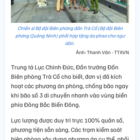
Chiến sĩ Bộ đội Biên phòng đồn Trà Cổ (Bộ đội Biên
phòng Quảng Ninh) phối hợp tặng áo phao cho ngư
dân.
Ảnh: Thanh Vân - TTXVN
Trung tá Lục Chinh Đức, Đồn trưởng Đồn
Biên phòng Trà Cổ cho biết, đơn vị đã kích
hoạt các phương án phòng, chống bão ngay
khi bão số 3 di chuyển nhanh vào vùng biển
phía Đông Bắc Biển Đông.
Lực lượng được duy trì trực 100% quân số,
phương tiện sẵn sàng. Các trạm kiểm soát
biên phòng xây dựng phương án cụ thể, phối