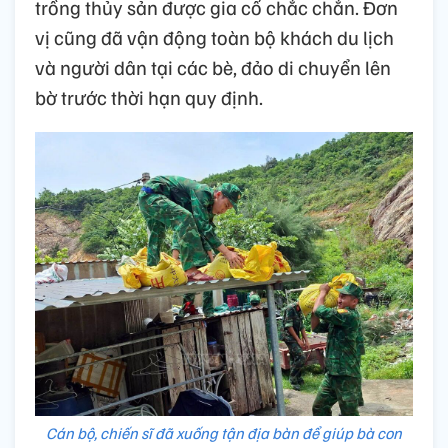
trồng thủy sản được gia cố chắc chắn. Đơn
vị cũng đã vận động toàn bộ khách du lịch
và người dân tại các bè, đảo di chuyển lên
bờ trước thời hạn quy định.
Cán bộ, chiến sĩ đã xuống tận địa bàn để giúp bà con