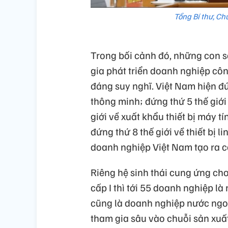
Tổng Bí thư, Ch
Trong bối cảnh đó, những con s
gia phát triển doanh nghiệp côn
đáng suy nghĩ. Việt Nam hiện đứ
thông minh; đứng thứ 5 thế giới
giới về xuất khẩu thiết bị máy t
đứng thứ 8 thế giới về thiết bị l
doanh nghiệp Việt Nam tạo ra c
Riêng hệ sinh thái cung ứng c
cấp I thì tới 55 doanh nghiệp là
cũng là doanh nghiệp nước ngoà
tham gia sâu vào chuỗi sản xu