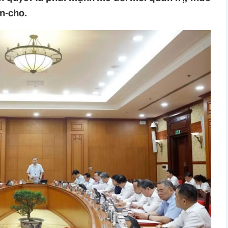
in-cho.