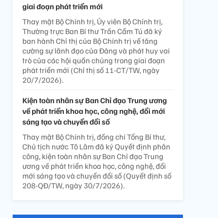
giai đoạn phát triển mới
Thay mặt Bộ Chính trị, Ủy viên Bộ Chính trị,
Thường trực Ban Bí thư Trần Cẩm Tú đã ký
ban hành Chỉ thị của Bộ Chính trị về tăng
cường sự lãnh đạo của Đảng và phát huy vai
trò của các hội quần chúng trong giai đoạn
phát triển mới (Chỉ thị số 11-CT/TW, ngày
20/7/2026).
Kiện toàn nhân sự Ban Chỉ đạo Trung ương
về phát triển khoa học, công nghệ, đổi mới
sáng tạo và chuyển đổi số
Thay mặt Bộ Chính trị, đồng chí Tổng Bí thư,
Chủ tịch nước Tô Lâm đã ký Quyết định phân
công, kiện toàn nhân sự Ban Chỉ đạo Trung
ương về phát triển khoa học, công nghệ, đổi
mới sáng tạo và chuyển đổi số (Quyết định số
208-QĐ/TW, ngày 30/7/2026).