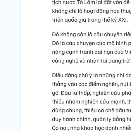
tịch nước Tô Lâm lại đặt vấn đ
không chỉ là hoạt động học thu
triển quốc gia trong thế kỷ XXI.
Đó không còn là câu chuyện riê
Đó là câu chuyện của mô hình ph
năng cạnh tranh dài hạn của Việt
công nghệ và nhân tài đang trở
Điều đáng chú ý là những chỉ đ
thẳng vào các điểm nghẽn, nút 
gỡ. Đầu tư thấp, nghiên cứu phân
thiếu nhóm nghiên cứu mạnh, thi
dùng chung, thiếu cơ chế đầu tư
duy hành chính, quản lý bằng hồ 
Có nơi, nhà khoa học dành nhiều