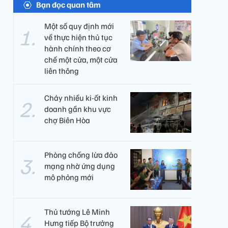
Bạn đọc quan tâm
Một số quy định mới
về thực hiện thủ tục
hành chính theo cơ
chế một cửa, một cửa
liên thông
Cháy nhiều ki-ốt kinh
doanh gần khu vực
chợ Biên Hòa
Phòng chống lừa đảo
mạng nhờ ứng dụng
mô phỏng mới
Thủ tướng Lê Minh
Hưng tiếp Bộ trưởng