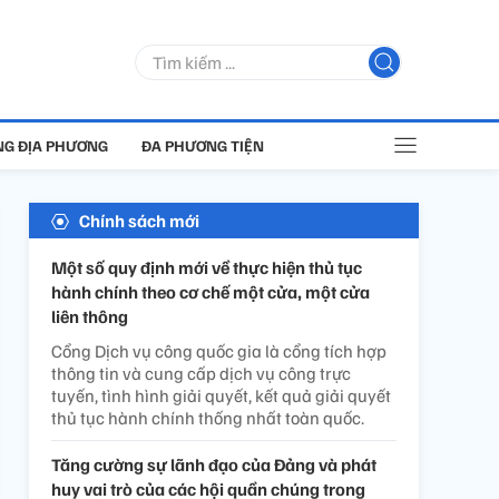
G ĐỊA PHƯƠNG
ĐA PHƯƠNG TIỆN
Chính sách mới
Một số quy định mới về thực hiện thủ tục
hành chính theo cơ chế một cửa, một cửa
liên thông
Cổng Dịch vụ công quốc gia là cổng tích hợp
thông tin và cung cấp dịch vụ công trực
tuyến, tình hình giải quyết, kết quả giải quyết
thủ tục hành chính thống nhất toàn quốc.
Tăng cường sự lãnh đạo của Đảng và phát
huy vai trò của các hội quần chúng trong