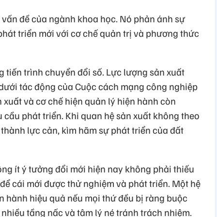
à vấn đề của ngành khoa học. Nó phản ánh sự
hát triển mới với cơ chế quản trị và phương thức
g tiến trình chuyển đổi số. Lực lượng sản xuất
 dưới tác động của Cuộc cách mạng công nghiệp
ản xuất và cơ chế hiện quản lý hiện hành còn
u cầu phát triển. Khi quan hệ sản xuất không theo
ở thành lực cản, kìm hãm sự phát triển của đất
ông ít ý tưởng đổi mới hiện nay không phải thiếu
 để cái mới được thử nghiệm và phát triển. Một hệ
ận hành hiệu quả nếu mọi thứ đều bị ràng buộc
 nhiều tầng nấc và tâm lý né tránh trách nhiệm.