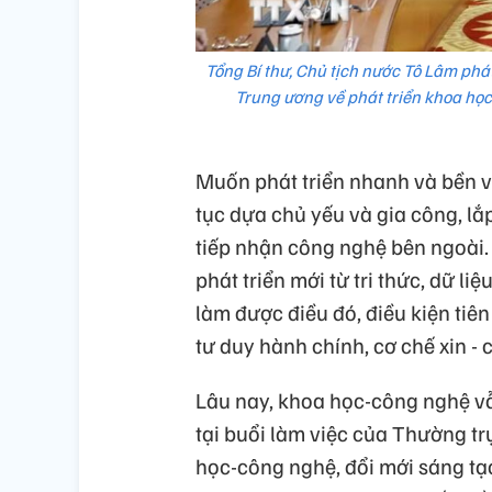
Tổng Bí thư, Chủ tịch nước Tô Lâm phát
Trung ương về phát triển khoa học
Muốn phát triển nhanh và bền v
tục dựa chủ yếu và gia công, lắp
tiếp nhận công nghệ bên ngoài. Đ
phát triển mới từ tri thức, dữ l
làm được điều đó, điều kiện tiên
tư duy hành chính, cơ chế xin -
Lâu nay, khoa học-công nghệ v
tại buổi làm việc của Thường t
học-công nghệ, đổi mới sáng tạo