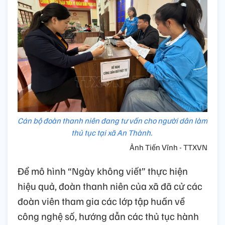
Cán bộ đoàn thanh niên đang tư vấn cho người dân làm
thủ tục tại xã An Thành.
Ảnh Tiến Vĩnh - TTXVN
Để mô hình “Ngày không viết” thực hiện
hiệu quả, đoàn thanh niên của xã đã cử các
đoàn viên tham gia các lớp tập huấn về
công nghệ số, hướng dẫn các thủ tục hành