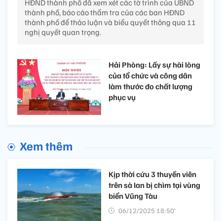
HĐND thành phố đã xem xét các tờ trình của UBND
thành phố, báo cáo thẩm tra của các ban HĐND
thành phố để thảo luận và biểu quyết thông qua 11
nghị quyết quan trọng.
Hải Phòng: Lấy sự hài lòng
của tổ chức và công dân
làm thước đo chất lượng
phục vụ
Xem thêm
Kịp thời cứu 3 thuyền viên
trên sà lan bị chìm tại vùng
biển Vũng Tàu
06/12/2025 18:50’