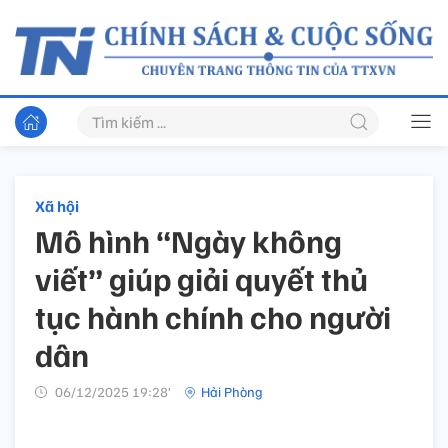
Xã hội
Mô hình “Ngày không
viết” giúp giải quyết thủ
tục hành chính cho người
dân
06/12/2025 19:28’
Hải Phòng