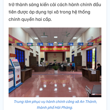
trở thành sáng kiến cải cách hành chính đầu
tiên được áp dụng tại xã trong hệ thống
chính quyền hai cấp.
Trung tâm phục vụ hành chính công xã An Thành,
thành phố Hải Phòng.