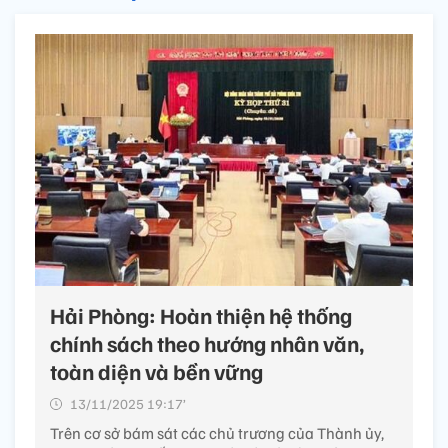
Hải Phòng: Hoàn thiện hệ thống
chính sách theo hướng nhân văn,
toàn diện và bền vững
13/11/2025 19:17’
Trên cơ sở bám sát các chủ trương của Thành ủy,