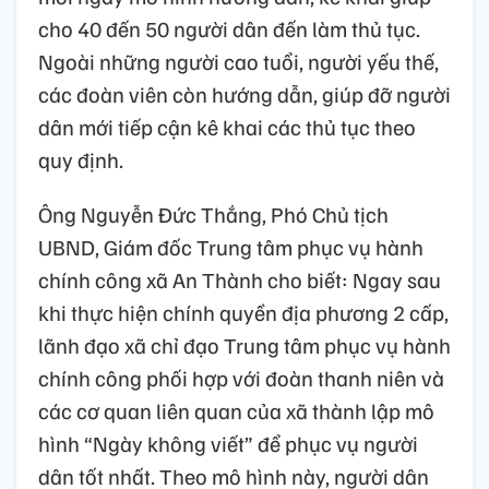
cho 40 đến 50 người dân đến làm thủ tục.
Ngoài những người cao tuổi, người yếu thế,
các đoàn viên còn hướng dẫn, giúp đỡ người
dân mới tiếp cận kê khai các thủ tục theo
quy định.
Ông Nguyễn Đức Thắng, Phó Chủ tịch
UBND, Giám đốc Trung tâm phục vụ hành
chính công xã An Thành cho biết: Ngay sau
khi thực hiện chính quyền địa phương 2 cấp,
lãnh đạo xã chỉ đạo Trung tâm phục vụ hành
chính công phối hợp với đoàn thanh niên và
các cơ quan liên quan của xã thành lập mô
hình “Ngày không viết” để phục vụ người
dân tốt nhất. Theo mô hình này, người dân