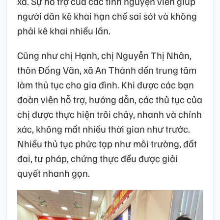
xã. Sự hỗ trợ của các tình nguyện viên giúp
người dân kê khai hạn chế sai sót và không
phải kê khai nhiều lần.
Cũng như chị Hạnh, chị Nguyễn Thị Nhân,
thôn Đồng Văn, xã An Thành đến trung tâm
làm thủ tục cho gia đình. Khi được các bạn
đoàn viên hỗ trợ, hướng dẫn, các thủ tục của
chị được thực hiện trôi chảy, nhanh và chính
xác, không mất nhiều thời gian như trước.
Nhiều thủ tục phức tạp như môi trường, đất
đai, tư pháp, chứng thực đều được giải
quyết nhanh gọn.