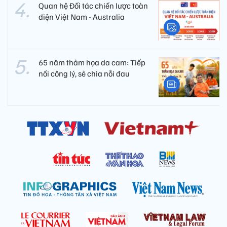
Quan hệ Đối tác chiến lược toàn
diện Việt Nam - Australia
65 năm thảm họa da cam: Tiếp
nối công lý, sẻ chia nỗi đau