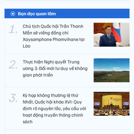
Bạn đọc quan tâm
Chủ tịch Quốc hội Trần Thanh
Mẫn sẽ viếng đồng chí
Xaysomphone Phomvihane tại
Lào
Thực hiện Nghị quyết Trung
ương 3: Đổi mới tư duy về không
gian phát triển
Kỳ họp không thường lệ thứ
Nhất, Quốc hội khóa XVI: Quy
định rõ nguyên tắc, yêu cầu với
hoạt động truyền thông chính
sách