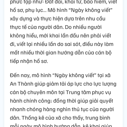
phức tạp như: Đất đai, khai tử, bảo hiểm, viết
hồ sơ, phụ lục… Mô hình “Ngày không viết”
xây dựng và thực hiện dựa trên nhu cầu
thực tế của người dân. Do nhiều người
không hiểu, mới khai lần đầu nên phải viết
đi, viết lại nhiều lần do sai sót, điều này làm
mất nhiều thời gian hướng dẫn của cán bộ
tiếp nhận hồ sơ.
Đến nay, mô hình “Ngày không viết” tại xã
An Thành giúp giảm tải áp lực cho lực lượng
cán bộ chuyên môn tại Trung tâm phục vụ
hành chính công; đồng thời giúp giải quyết
nhanh chóng hàng nghìn thủ tục của người
dân. Thống kê của xã cho thấy, trung bình
mỗi ngày mô hình hướng dẫn, kê khai giúp