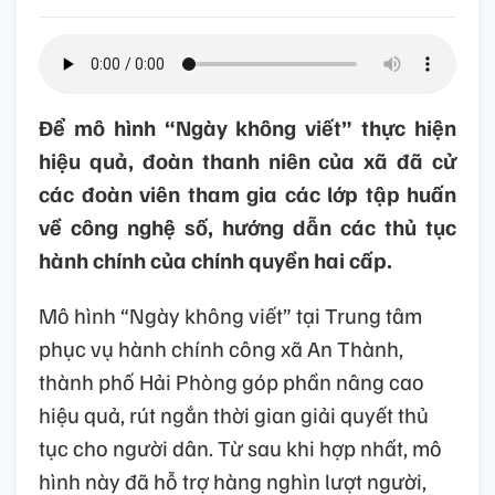
Để mô hình “Ngày không viết” thực hiện
hiệu quả, đoàn thanh niên của xã đã cử
các đoàn viên tham gia các lớp tập huấn
về công nghệ số, hướng dẫn các thủ tục
hành chính của chính quyền hai cấp.
Mô hình “Ngày không viết” tại Trung tâm
phục vụ hành chính công xã An Thành,
thành phố Hải Phòng góp phần nâng cao
hiệu quả, rút ngắn thời gian giải quyết thủ
tục cho người dân. Từ sau khi hợp nhất, mô
hình này đã hỗ trợ hàng nghìn lượt người,