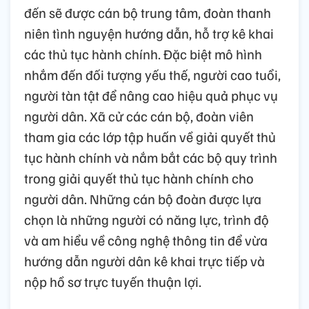
đến sẽ được cán bộ trung tâm, đoàn thanh
niên tình nguyện hướng dẫn, hỗ trợ kê khai
các thủ tục hành chính. Đặc biệt mô hình
nhắm đến đối tượng yếu thế, người cao tuổi,
người tàn tật để nâng cao hiệu quả phục vụ
người dân. Xã cử các cán bộ, đoàn viên
tham gia các lớp tập huấn về giải quyết thủ
tục hành chính và nắm bắt các bộ quy trình
trong giải quyết thủ tục hành chính cho
người dân. Những cán bộ đoàn được lựa
chọn là những người có năng lực, trình độ
và am hiểu về công nghệ thông tin để vừa
hướng dẫn người dân kê khai trực tiếp và
nộp hồ sơ trực tuyến thuận lợi.