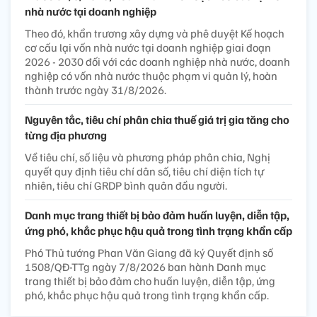
nhà nước tại doanh nghiệp
Theo đó, khẩn trương xây dựng và phê duyệt Kế hoạch
cơ cấu lại vốn nhà nước tại doanh nghiệp giai đoạn
2026 - 2030 đối với các doanh nghiệp nhà nước, doanh
nghiệp có vốn nhà nước thuộc phạm vi quản lý, hoàn
thành trước ngày 31/8/2026.
Nguyên tắc, tiêu chí phân chia thuế giá trị gia tăng cho
từng địa phương
Về tiêu chí, số liệu và phương pháp phân chia, Nghị
quyết quy định tiêu chí dân số, tiêu chí diện tích tự
nhiên, tiêu chí GRDP bình quân đầu người.
Danh mục trang thiết bị bảo đảm huấn luyện, diễn tập,
ứng phó, khắc phục hậu quả trong tình trạng khẩn cấp
Phó Thủ tướng Phan Văn Giang đã ký Quyết định số
1508/QĐ-TTg ngày 7/8/2026 ban hành Danh mục
trang thiết bị bảo đảm cho huấn luyện, diễn tập, ứng
phó, khắc phục hậu quả trong tình trạng khẩn cấp.