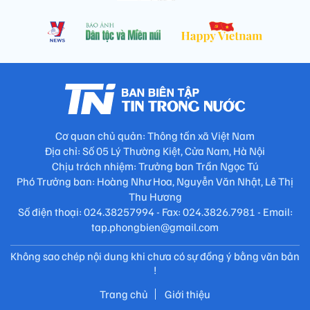
Cơ quan chủ quản: Thông tấn xã Việt Nam
Địa chỉ: Số 05 Lý Thường Kiệt, Cửa Nam, Hà Nội
Chịu trách nhiệm: Trưởng ban Trần Ngọc Tú
Phó Trưởng ban: Hoàng Như Hoa, Nguyễn Văn Nhật, Lê Thị
Thu Hương
Số điện thoại: 024.38257994 - Fax: 024.3826.7981 - Email:
tap.phongbien@gmail.com
Không sao chép nội dung khi chưa có sự đồng ý bằng văn bản
!
Trang chủ
Giới thiệu