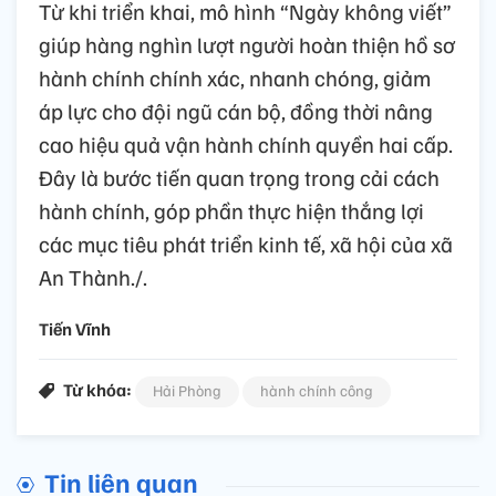
Từ khi triển khai, mô hình “Ngày không viết”
giúp hàng nghìn lượt người hoàn thiện hồ sơ
hành chính chính xác, nhanh chóng, giảm
áp lực cho đội ngũ cán bộ, đồng thời nâng
cao hiệu quả vận hành chính quyền hai cấp.
Đây là bước tiến quan trọng trong cải cách
hành chính, góp phần thực hiện thắng lợi
các mục tiêu phát triển kinh tế, xã hội của xã
An Thành./.
Tiến Vĩnh
Từ khóa:
Hải Phòng
hành chính công
Tin liên quan