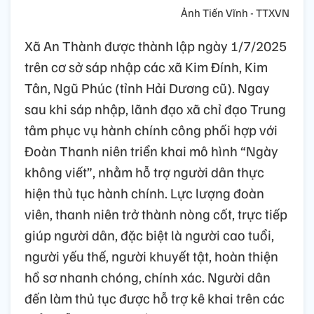
Ảnh Tiến Vĩnh - TTXVN
Xã An Thành được thành lập ngày 1/7/2025
trên cơ sở sáp nhập các xã Kim Đính, Kim
Tân, Ngũ Phúc (tỉnh Hải Dương cũ). Ngay
sau khi sáp nhập, lãnh đạo xã chỉ đạo Trung
tâm phục vụ hành chính công phối hợp với
Đoàn Thanh niên triển khai mô hình “Ngày
không viết”, nhằm hỗ trợ người dân thực
hiện thủ tục hành chính. Lực lượng đoàn
viên, thanh niên trở thành nòng cốt, trực tiếp
giúp người dân, đặc biệt là người cao tuổi,
người yếu thế, người khuyết tật, hoàn thiện
hồ sơ nhanh chóng, chính xác. Người dân
đến làm thủ tục được hỗ trợ kê khai trên các