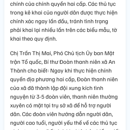
chính của chính quyền hai cấp. Các thủ tục
trong kê khai của người dân được thực hiện
chính xác ngay lần đầu, tránh tình trạng
phải khai lại nhiều lần trên các biểu mẫu, tờ
khai theo quy định.
Chị Trần Thị Mai, Phó Chủ tịch Ủy ban Mặt
trận Tổ quốc, Bí thư Đoàn thanh niên xã An
Thành cho biết: Ngay khi thực hiện chính
quyền địa phương hai cấp, Đoàn thanh niên
của xã đã thành lập đội xung kích tình
nguyện từ 3-5 đoàn viên, thanh niên thường
xuyên có mặt tại trụ sở xã để hỗ trợ người
dân. Các đoàn viên hướng dẫn người dân,
người cao tuổi, người yếu thế về các thủ tục