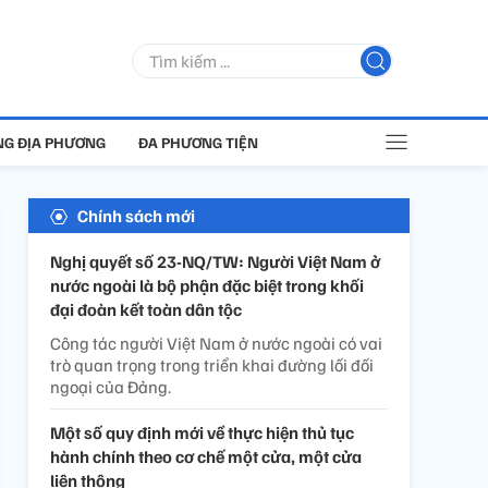
G ĐỊA PHƯƠNG
ĐA PHƯƠNG TIỆN
Chính sách mới
Nghị quyết số 23-NQ/TW: Người Việt Nam ở
nước ngoài là bộ phận đặc biệt trong khối
đại đoàn kết toàn dân tộc
Công tác người Việt Nam ở nước ngoài có vai
trò quan trọng trong triển khai đường lối đối
ngoại của Đảng.
Một số quy định mới về thực hiện thủ tục
hành chính theo cơ chế một cửa, một cửa
liên thông