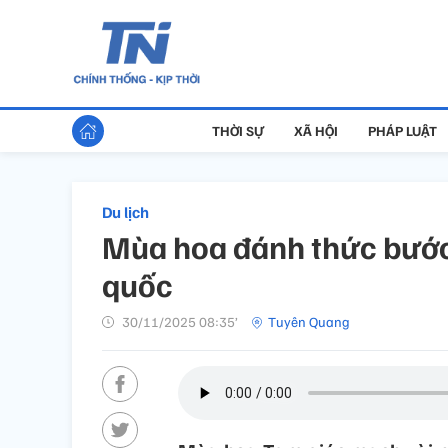
THỜI SỰ
XÃ HỘI
PHÁP LUẬT
Du lịch
Mùa hoa đánh thức bước
quốc
30/11/2025 08:35’
Tuyên Quang