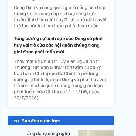
Cổng Dịch vụ công quốc gia là cổng tích hợp
thông tin và cung cấp dịch vụ công trực
tuyến, tình hình giải quyết, kết quả giải quyết
thủ tục hành chính thống nhất toàn quốc.
Tăng cường sự lãnh đạo của Đảng và phát
huy vai trò của các hội quần chúng trong
giai đoạn phát triển mới
Thay mặt Bộ Chính trị, Ủy viên Bộ Chính trị,
Thường trực Ban Bí thư Trần Cẩm Tú đã ký
ban hành Chỉ thị của Bộ Chính trị về tăng
cường sự lãnh đạo của Đảng và phát huy vai
trò của các hội quần chúng trong giai đoạn
phát triển mới (Chỉ thị số 11-CT/TW, ngày
20/7/2026).
Bạn đọc quan tâm
Ứng dụng công nghệ