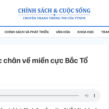
CHÍNH SÁCH VÀ PHÁT TRIỂN
VĂN HÓA
KHOA HỌC
TRAN
 chân về miền cực Bắc Tổ