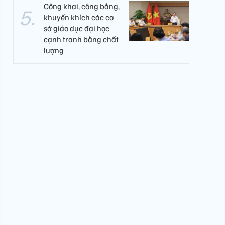
Công khai, công bằng,
khuyến khích các cơ
sở giáo dục đại học
cạnh tranh bằng chất
lượng​