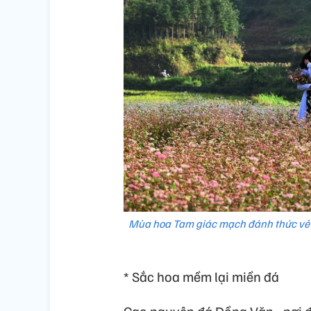
Mùa hoa Tam giác mạch đánh thức vẻ
* Sắc hoa mềm lại miền đá
Cao nguyên đá Đồng Văn - nơi 