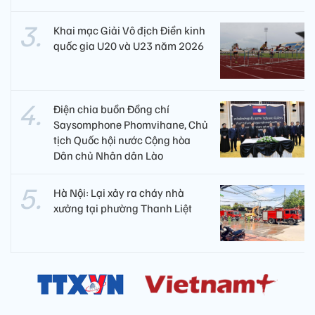
Khai mạc Giải Vô địch Điền kinh
quốc gia U20 và U23 năm 2026
Điện chia buồn Đồng chí
Saysomphone Phomvihane, Chủ
tịch Quốc hội nước Cộng hòa
Dân chủ Nhân dân Lào
Hà Nội: Lại xảy ra cháy nhà
xưởng tại phường Thanh Liệt