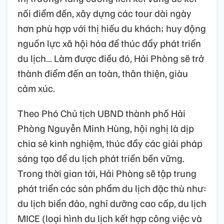
nối điểm đến, xây dựng các tour dài ngày
hơn phù hợp với thị hiếu du khách; huy động
nguồn lực xã hội hóa để thúc đẩy phát triển
du lịch… Làm được điều đó, Hải Phòng sẽ trở
thành điểm đến an toàn, thân thiện, giàu
cảm xúc.
Theo Phó Chủ tịch UBND thành phố Hải
Phòng Nguyễn Minh Hùng, hội nghị là dịp
chia sẻ kinh nghiệm, thúc đẩy các giải pháp
sáng tạo để du lịch phát triển bền vững.
Trong thời gian tới, Hải Phòng sẽ tập trung
phát triển các sản phẩm du lịch đặc thù như:
du lịch biển đảo, nghỉ dưỡng cao cấp, du lịch
MICE (loại hình du lịch kết hợp công việc và