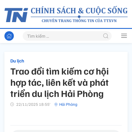
Du lịch
Trao đổi tìm kiếm cơ hội
hợp tác, liên kết và phát
triển du lịch Hải Phòng
22/11/2025 18:55’
Hải Phòng