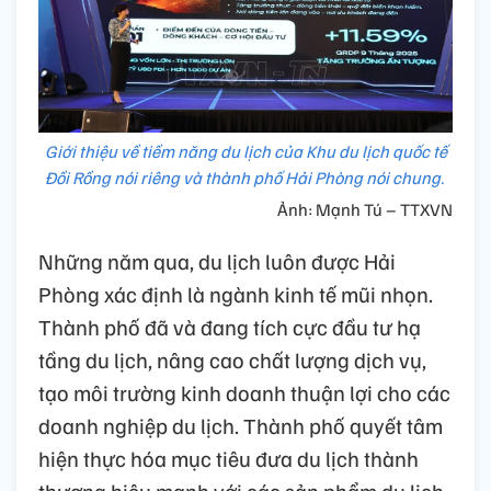
Giới thiệu về tiềm năng du lịch của Khu du lịch quốc tế
Đồi Rồng nói riêng và thành phố Hải Phòng nói chung.
Ảnh: Mạnh Tú – TTXVN
Những năm qua, du lịch luôn được Hải
Phòng xác định là ngành kinh tế mũi nhọn.
Thành phố đã và đang tích cực đầu tư hạ
tầng du lịch, nâng cao chất lượng dịch vụ,
tạo môi trường kinh doanh thuận lợi cho các
doanh nghiệp du lịch. Thành phố quyết tâm
hiện thực hóa mục tiêu đưa du lịch thành
thương hiệu mạnh với các sản phẩm du lịch