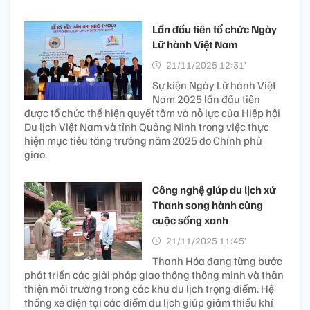
Lần đầu tiên tổ chức Ngày
Lữ hành Việt Nam
21/11/2025 12:31’
Sự kiện Ngày Lữ hành Việt
Nam 2025 lần đầu tiên
được tổ chức thể hiện quyết tâm và nỗ lực của Hiệp hội
Du lịch Việt Nam và tỉnh Quảng Ninh trong việc thực
hiện mục tiêu tăng trưởng năm 2025 do Chính phủ
giao.
Công nghệ giúp du lịch xứ
Thanh song hành cùng
cuộc sống xanh
21/11/2025 11:45’
Thanh Hóa đang từng bước
phát triển các giải pháp giao thông thông minh và thân
thiện môi trường trong các khu du lịch trọng điểm. Hệ
thống xe điện tại các điểm du lịch giúp giảm thiểu khí