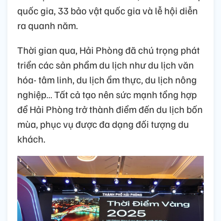
quốc gia, 33 bảo vật quốc gia và lễ hội diễn
ra quanh năm.
Thời gian qua, Hải Phòng đã chú trọng phát
triển các sản phẩm du lịch như du lịch văn
hóa- tâm linh, du lịch ẩm thực, du lịch nông
nghiệp… Tất cả tạo nên sức mạnh tổng hợp
để Hải Phòng trở thành điểm đến du lịch bốn
mùa, phục vụ được đa dạng đối tượng du
khách.