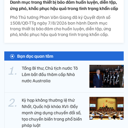
Danh mục trang thiết bị bảo đảm huấn luyện, diễn tập,
ứng phó, khắc phục hậu quả trong tình trạng khẩn cấp
Phó Thủ tướng Phan Văn Giang đã ký Quyết định số
1508/QĐ-TTg ngày 7/8/2026 ban hành Danh mục
trang thiết bị bảo đảm cho huấn luyện, diễn tập, ứng
phó, khắc phục hậu quả trong tình trạng khẩn cấp.
Bạn đọc quan tâm
Tổng Bí thư, Chủ tịch nước Tô
Lâm bắt đầu thăm cấp Nhà
nước Australia
Kỳ họp không thường lệ thứ
Nhất, Quốc hội khóa XVI: Đẩy
mạnh ứng dụng chuyển đổi số,
tạo chuyển biến trong phổ biến
pháp luật