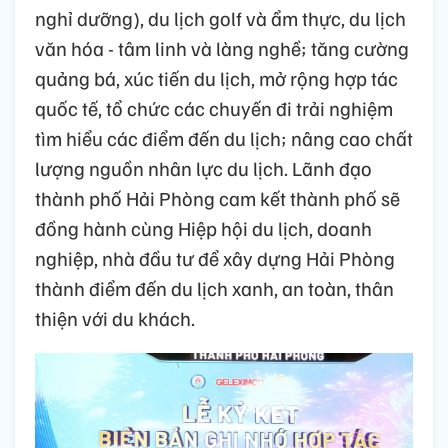
nghỉ dưỡng), du lịch golf và ẩm thực, du lịch
văn hóa - tâm linh và làng nghề; tăng cường
quảng bá, xúc tiến du lịch, mở rộng hợp tác
quốc tế, tổ chức các chuyến đi trải nghiệm
tìm hiểu các điểm đến du lịch; nâng cao chất
lượng nguồn nhân lực du lịch. Lãnh đạo
thành phố Hải Phòng cam kết thành phố sẽ
đồng hành cùng Hiệp hội du lịch, doanh
nghiệp, nhà đầu tư để xây dựng Hải Phòng
thành điểm đến du lịch xanh, an toàn, thân
thiện với du khách.