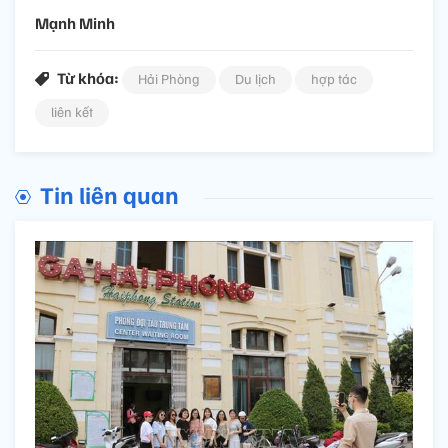
Mạnh Minh
Từ khóa:
Hải Phòng
Du lịch
hợp tác
liên kết
Tin liên quan