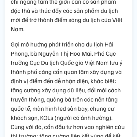
chí ngang tầm thế giới; cần có sản phẩm
đặc thù và thúc đẩy các sản phẩm du lịch
mới để trở thành điểm sáng du lịch của Việt
Nam.
Gợi mở hướng phát triển cho du lịch Hải
Phòng, bà Nguyễn Thị Hoa Mai, Phó Cục
trưởng Cục Du lịch Quốc gia Việt Nam lưu ý
thành phố cảng cần quan tâm xây dựng và
định vị điểm đến dễ nhận diện, khác biệt;
tăng cường xây dựng dữ liệu, đổi mới cách
truyền thông, quảng bá trên các nền tảng
quốc tế, màn hình led sân bay, chung cư
khách sạn, KOLs (người có ảnh hưởng).
Cùng với đó, cần đầu tư hơn vào nghiên cứu
thị trường; tăng cường liên kết vùng để kết