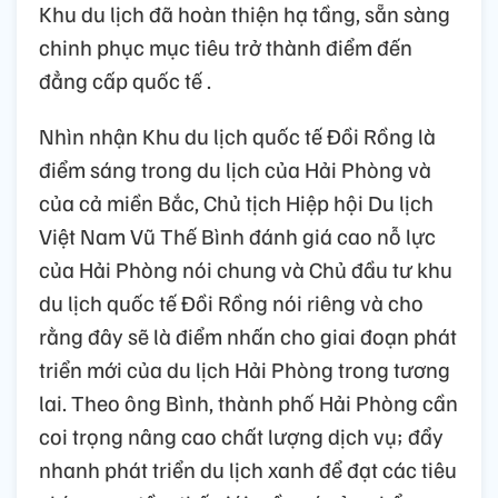
Khu du lịch đã hoàn thiện hạ tầng, sẵn sàng
chinh phục mục tiêu trở thành điểm đến
đẳng cấp quốc tế .
Nhìn nhận Khu du lịch quốc tế Đồi Rồng là
điểm sáng trong du lịch của Hải Phòng và
của cả miền Bắc, Chủ tịch Hiệp hội Du lịch
Việt Nam Vũ Thế Bình đánh giá cao nỗ lực
của Hải Phòng nói chung và Chủ đầu tư khu
du lịch quốc tế Đồi Rồng nói riêng và cho
rằng đây sẽ là điểm nhấn cho giai đoạn phát
triển mới của du lịch Hải Phòng trong tương
lai. Theo ông Bình, thành phố Hải Phòng cần
coi trọng nâng cao chất lượng dịch vụ; đẩy
nhanh phát triển du lịch xanh để đạt các tiêu