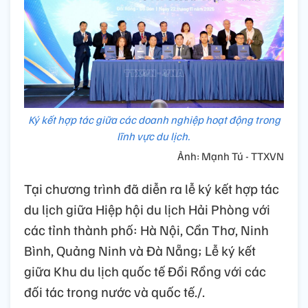
Ký kết hợp tác giữa các doanh nghiệp hoạt động trong
lĩnh vực du lịch.
Ảnh: Mạnh Tú - TTXVN
Tại chương trình đã diễn ra lễ ký kết hợp tác
du lịch giữa Hiệp hội du lịch Hải Phòng với
các tỉnh thành phố: Hà Nội, Cần Thơ, Ninh
Bình, Quảng Ninh và Đà Nẵng; Lễ ký kết
giữa Khu du lịch quốc tế Đồi Rồng với các
đối tác trong nước và quốc tế./.