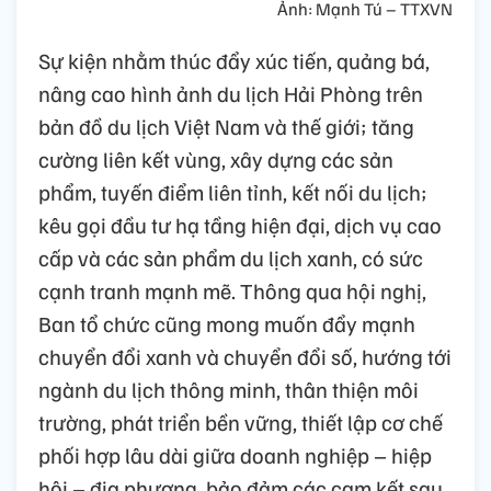
Ảnh: Mạnh Tú – TTXVN
Sự kiện nhằm thúc đẩy xúc tiến, quảng bá,
nâng cao hình ảnh du lịch Hải Phòng trên
bản đồ du lịch Việt Nam và thế giới; tăng
cường liên kết vùng, xây dựng các sản
phẩm, tuyến điểm liên tỉnh, kết nối du lịch;
kêu gọi đầu tư hạ tầng hiện đại, dịch vụ cao
cấp và các sản phẩm du lịch xanh, có sức
cạnh tranh mạnh mẽ. Thông qua hội nghị,
Ban tổ chức cũng mong muốn đẩy mạnh
chuyển đổi xanh và chuyển đổi số, hướng tới
ngành du lịch thông minh, thân thiện môi
trường, phát triển bền vững, thiết lập cơ chế
phối hợp lâu dài giữa doanh nghiệp – hiệp
hội – địa phương, bảo đảm các cam kết sau