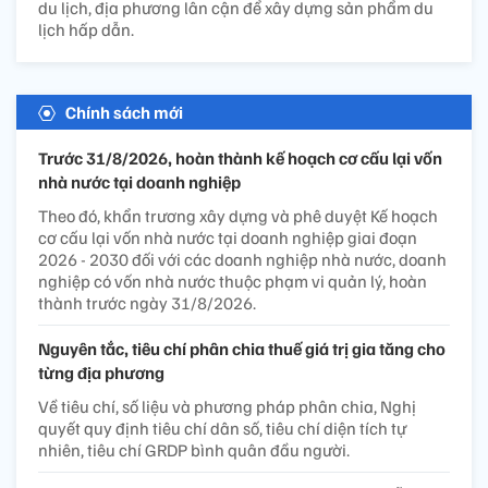
du lịch, địa phương lân cận để xây dựng sản phẩm du
lịch hấp dẫn.
Chính sách mới
Trước 31/8/2026, hoàn thành kế hoạch cơ cấu lại vốn
nhà nước tại doanh nghiệp
Theo đó, khẩn trương xây dựng và phê duyệt Kế hoạch
cơ cấu lại vốn nhà nước tại doanh nghiệp giai đoạn
2026 - 2030 đối với các doanh nghiệp nhà nước, doanh
nghiệp có vốn nhà nước thuộc phạm vi quản lý, hoàn
thành trước ngày 31/8/2026.
Nguyên tắc, tiêu chí phân chia thuế giá trị gia tăng cho
từng địa phương
Về tiêu chí, số liệu và phương pháp phân chia, Nghị
quyết quy định tiêu chí dân số, tiêu chí diện tích tự
nhiên, tiêu chí GRDP bình quân đầu người.