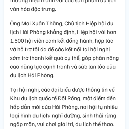
văn hóa đặc trưng.
Ông Mai Xuân Thắng, Chủ tịch Hiệp hội du
lịch Hải Phòng khẳng định, Hiệp hội với hơn
1.500 hội viên cam kết đồng hành, hợp tác
và hỗ trợ tối đa để các kết nối tại hội nghị
sớm trở thành kết quả cụ thể, góp phần nâng
cao năng lực cạnh tranh và sức lan tỏa của
du lịch Hải Phòng.
Tại hội nghị, các đại biểu được thông tin về
Khu du lịch quốc tế Đồi Rồng, một điểm đến
hấp dẫn mới của Hải Phòng, nơi hội tụ nhiều
loại hình du lịch: nghỉ dưỡng, sinh thái rừng
ngập mặn, vui chơi giải trí, du lịch thể thao.