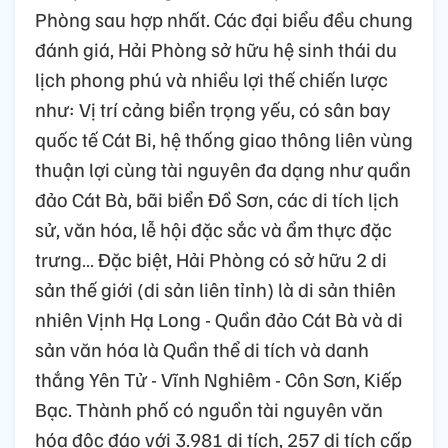
Phòng sau hợp nhất. Các đại biểu đều chung
đánh giá, Hải Phòng sở hữu hệ sinh thái du
lịch phong phú và nhiều lợi thế chiến lược
như: Vị trí cảng biển trọng yếu, có sân bay
quốc tế Cát Bi, hệ thống giao thông liên vùng
thuận lợi cùng tài nguyên đa dạng như quần
đảo Cát Bà, bãi biển Đồ Sơn, các di tích lịch
sử, văn hóa, lễ hội đặc sắc và ẩm thực đặc
trưng… Đặc biệt, Hải Phòng có sở hữu 2 di
sản thế giới (di sản liên tỉnh) là di sản thiên
nhiên Vịnh Hạ Long - Quần đảo Cát Bà và di
sản văn hóa là Quần thể di tích và danh
thắng Yên Tử - Vĩnh Nghiêm - Côn Sơn, Kiếp
Bạc. Thành phố có nguồn tài nguyên văn
hóa độc đáo với 3.981 di tích, 257 di tích cấp