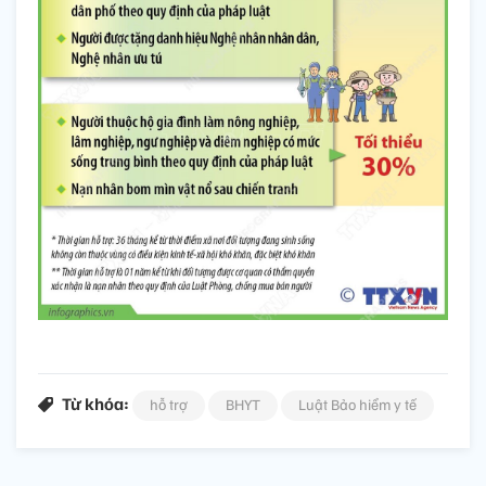
Từ khóa:
hỗ trợ
BHYT
Luật Bảo hiểm y tế