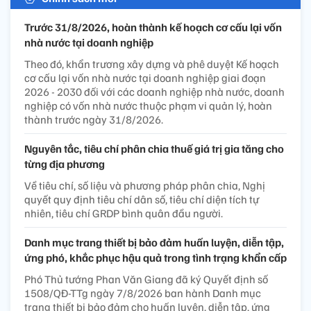
Trước 31/8/2026, hoàn thành kế hoạch cơ cấu lại vốn
nhà nước tại doanh nghiệp
Theo đó, khẩn trương xây dựng và phê duyệt Kế hoạch
cơ cấu lại vốn nhà nước tại doanh nghiệp giai đoạn
2026 - 2030 đối với các doanh nghiệp nhà nước, doanh
nghiệp có vốn nhà nước thuộc phạm vi quản lý, hoàn
thành trước ngày 31/8/2026.
Nguyên tắc, tiêu chí phân chia thuế giá trị gia tăng cho
từng địa phương
Về tiêu chí, số liệu và phương pháp phân chia, Nghị
quyết quy định tiêu chí dân số, tiêu chí diện tích tự
nhiên, tiêu chí GRDP bình quân đầu người.
Danh mục trang thiết bị bảo đảm huấn luyện, diễn tập,
ứng phó, khắc phục hậu quả trong tình trạng khẩn cấp
Phó Thủ tướng Phan Văn Giang đã ký Quyết định số
1508/QĐ-TTg ngày 7/8/2026 ban hành Danh mục
trang thiết bị bảo đảm cho huấn luyện, diễn tập, ứng