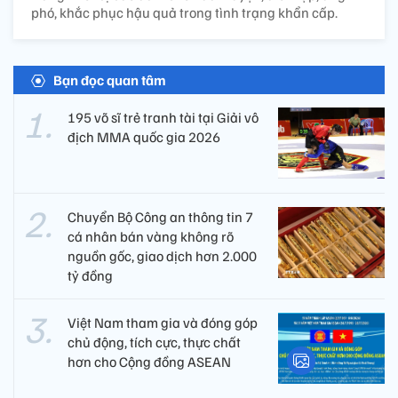
phó, khắc phục hậu quả trong tình trạng khẩn cấp.
Bạn đọc quan tâm
195 võ sĩ trẻ tranh tài tại Giải vô
địch MMA quốc gia 2026
Chuyển Bộ Công an thông tin 7
cá nhân bán vàng không rõ
nguồn gốc, giao dịch hơn 2.000
tỷ đồng
Việt Nam tham gia và đóng góp
chủ động, tích cực, thực chất
hơn cho Cộng đồng ASEAN