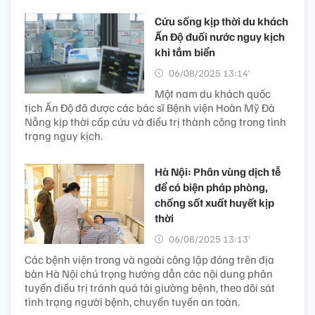
Cứu sống kịp thời du khách
Ấn Độ đuối nước nguy kịch
khi tắm biển
06/08/2025 13:14’
Một nam du khách quốc
tịch Ấn Độ đã được các bác sĩ Bệnh viện Hoàn Mỹ Đà
Nẵng kịp thời cấp cứu và điều trị thành công trong tình
trạng nguy kịch.
Hà Nội: Phân vùng dịch tễ
để có biện pháp phòng,
chống sốt xuất huyết kịp
thời
06/08/2025 13:13’
Các bệnh viện trong và ngoài công lập đóng trên địa
bàn Hà Nội chú trọng hướng dẫn các nội dung phân
tuyến điều trị tránh quá tải giường bệnh, theo dõi sát
tình trạng người bệnh, chuyển tuyến an toàn.