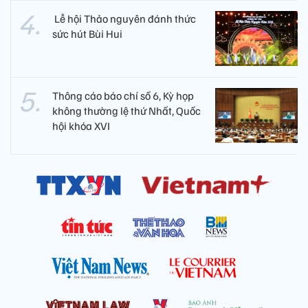
​ Lễ hội Thảo nguyên đánh thức
sức hút Bùi Hui
Thông cáo báo chí số 6, Kỳ họp
không thường lệ thứ Nhất, Quốc
hội khóa XVI