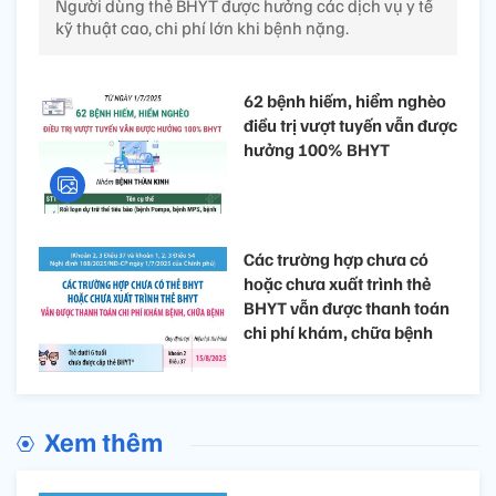
Người dùng thẻ BHYT được hưởng các dịch vụ y tế
kỹ thuật cao, chi phí lớn khi bệnh nặng.
62 bệnh hiếm, hiểm nghèo
điều trị vượt tuyến vẫn được
hưởng 100% BHYT
Các trường hợp chưa có
hoặc chưa xuất trình thẻ
BHYT vẫn được thanh toán
chi phí khám, chữa bệnh
Xem thêm