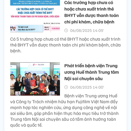
Các trường hợp chưa có
hoặc chưa xuất trình thẻ
BHYT vẫn được thanh toán
chi phí khám, chữa bệnh
06/08/2025 14:05’
Có 5 trường hợp chưa có thẻ BHYT hoặc chưa xuất trình
thẻ BHYT vẫn được thanh toán chi phí khám bệnh, chữa
bệnh.
Phát triển bệnh viện Trung
ương Huế thành Trung tâm
Nội soi chuyên sâu
06/08/2025 14:00’
Bệnh viện Trung ương Huế
và Công ty Trách nhiệm hữu hạn Fujifilm Việt Nam đẩy
mạnh hợp tác nghiên cứu, ứng dụng công nghệ về nội
soi siêu âm, góp phần hiện thực hóa mục tiêu trở thành
Trung tâm Nội soi chuyên sâu có tầm ảnh hưởng toàn
quốc và quốc tế.