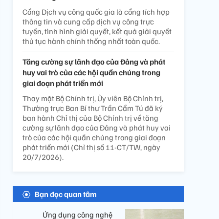
Cổng Dịch vụ công quốc gia là cổng tích hợp
thông tin và cung cấp dịch vụ công trực
tuyến, tình hình giải quyết, kết quả giải quyết
thủ tục hành chính thống nhất toàn quốc.
Tăng cường sự lãnh đạo của Đảng và phát
huy vai trò của các hội quần chúng trong
giai đoạn phát triển mới
Thay mặt Bộ Chính trị, Ủy viên Bộ Chính trị,
Thường trực Ban Bí thư Trần Cẩm Tú đã ký
ban hành Chỉ thị của Bộ Chính trị về tăng
cường sự lãnh đạo của Đảng và phát huy vai
trò của các hội quần chúng trong giai đoạn
phát triển mới (Chỉ thị số 11-CT/TW, ngày
20/7/2026).
Bạn đọc quan tâm
Ứng dụng công nghệ