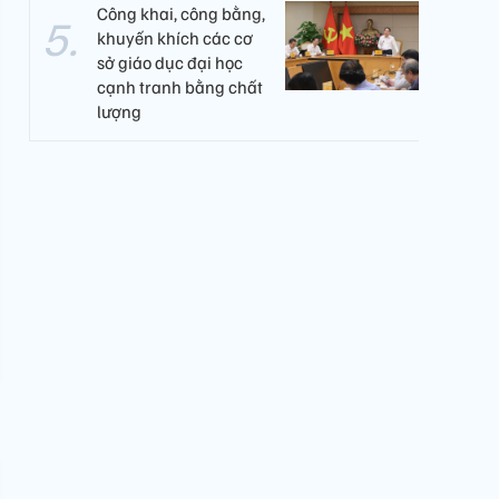
Công khai, công bằng,
khuyến khích các cơ
sở giáo dục đại học
cạnh tranh bằng chất
lượng​