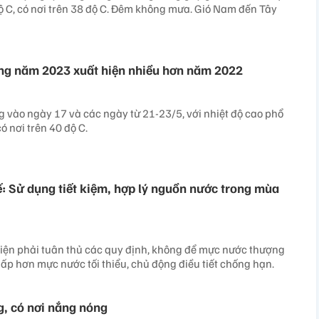
ộ C, có nơi trên 38 độ C. Đêm không mưa. Gió Nam đến Tây
ng năm 2023 xuất hiện nhiều hơn năm 2022
 vào ngày 17 và các ngày từ 21-23/5, với nhiệt độ cao phổ
ó nơi trên 40 độ C.
: Sử dụng tiết kiệm, hợp lý nguồn nước trong mùa
iện phải tuân thủ các quy định, không để mực nước thượng
ấp hơn mực nước tối thiểu, chủ động điều tiết chống hạn.
, có nơi nắng nóng