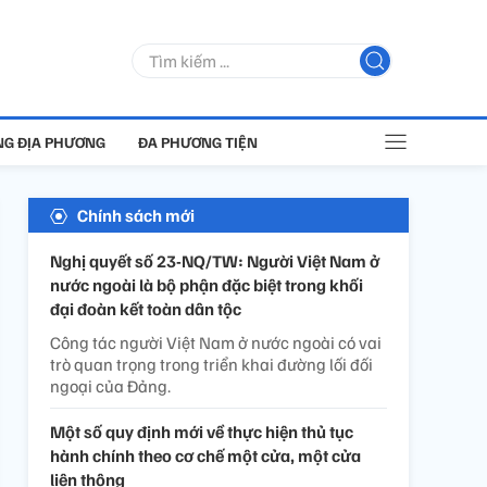
G ĐỊA PHƯƠNG
ĐA PHƯƠNG TIỆN
Chính sách mới
Nghị quyết số 23-NQ/TW: Người Việt Nam ở
nước ngoài là bộ phận đặc biệt trong khối
đại đoàn kết toàn dân tộc
Công tác người Việt Nam ở nước ngoài có vai
trò quan trọng trong triển khai đường lối đối
ngoại của Đảng.
Một số quy định mới về thực hiện thủ tục
hành chính theo cơ chế một cửa, một cửa
liên thông