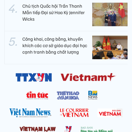
Chủ tịch Quốc hội Trần Thanh
Mẫn tiếp Đại sứ Hoa Kỳ Jennifer
Wicks
Công khai, công bằng, khuyến
khích các cơ sở giáo dục đại học
cạnh tranh bằng chất lượng​