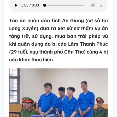
Tòa án nhân dân tỉnh An Giang (cơ sở tại
Long Xuyên) đưa ra xét xử sơ thẩm vụ án
tàng trữ, sử dụng, mua bán trái phép vũ
khí quân dụng do bị cáo Lâm Thanh Phúc
(29 tuổi, ngụ thành phố Cần Thơ) cùng 4 bị
cáo khác thực hiện.