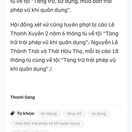
tù về tội “Tàng trữ, sử dụng, mua bán trái
phép vũ khí quân dụng”.
Hội đồng xét xử cũng tuyên phạt bị cáo Lê
Thanh Xuyên 2 năm 6 tháng tù về tội “Tàng
trữ trái phép vũ khí quân dụng”; Nguyễn Lê
Thành Thái và Thái Hữu Thọ, mỗi bị cáo 18
tháng tù cùng về tội “Tàng trữ trái phép vũ
khí quân dụng”./.
Thanh Sang
Từ khóa:
An Giang
tàng trữ
sử dụng
mua bán trái phép vũ khí quân dụng