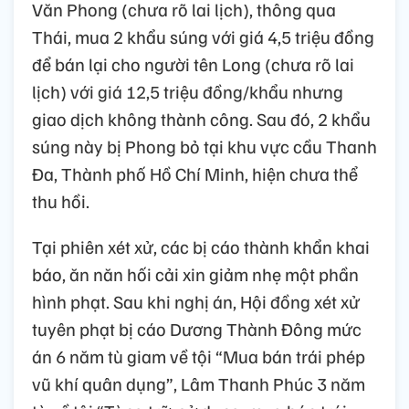
Văn Phong (chưa rõ lai lịch), thông qua
Thái, mua 2 khẩu súng với giá 4,5 triệu đồng
để bán lại cho người tên Long (chưa rõ lai
lịch) với giá 12,5 triệu đồng/khẩu nhưng
giao dịch không thành công. Sau đó, 2 khẩu
súng này bị Phong bỏ tại khu vực cầu Thanh
Đa, Thành phố Hồ Chí Minh, hiện chưa thể
thu hồi.
Tại phiên xét xử, các bị cáo thành khẩn khai
báo, ăn năn hối cải xin giảm nhẹ một phần
hình phạt. Sau khi nghị án, Hội đồng xét xử
tuyên phạt bị cáo Dương Thành Đông mức
án 6 năm tù giam về tội “Mua bán trái phép
vũ khí quân dụng”, Lâm Thanh Phúc 3 năm