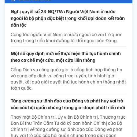
Nghị quyết số 23-NQ/TW: Người Việt Nam ở nước
ngoài là bộ phận đặc biệt trong khối đại đoàn kết toàn
dân tộc
Công tác người Việt Nam ở nước ngoài có vai trò quan
trọng trong triển khai đường lối đối ngoại của Đảng.
Một số quy định mới về thực hiện thủ tục hành chính
theo cơ chế một cửa, một cửa liên thông
Cổng Dịch vụ công quốc gia là cổng tích hợp thông tin
và cung cấp dịch vụ công trực tuyến, tình hình giải
quyết, kết quả giải quyết thủ tục hành chính thống nhất
toàn quốc.
Tăng cường sự lãnh đạo của Đảng và phát huy vai trò
của các hội quần chúng trong giai đoạn phát triển mới
Thay mặt Bộ Chính trị, Ủy viên Bộ Chính trị, Thường trực
Ban Bí thư Trần Cẩm Tú đã ký ban hành Chỉ thị của Bộ
Chính trị về tăng cường sự lãnh đạo của Đảng và phát
huy vai trò của các hội quần chúng trong giai đoạn