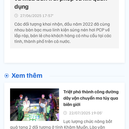
dụng
27/06/2025 17:57’
Các đối tượng khai nhận, đầu năm 2022 đã cùng
nhau bàn bạc mua linh kiện súng nén hơi PCP về
lắp ráp, bán lẻ cho khách hàng có nhu cầu tại các
tỉnh, thành phố trên cả nước.
Xem thêm
Triệt phá thành công đường
dây vận chuyển ma túy qua
biên giới
22/07/2025 19:05’
Lực lượng chức năng bắt
quả tang 2 đối tượng ở tỉnh Khăm Muồn, Lào vận