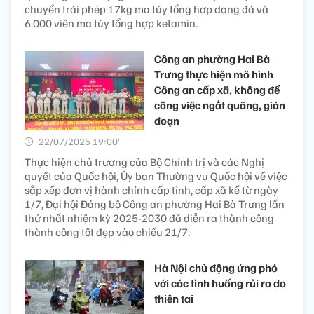
chuyển trái phép 17kg ma túy tổng hợp dạng đá và
6.000 viên ma túy tổng hợp ketamin.
Công an phường Hai Bà
Trưng thực hiện mô hình
Công an cấp xã, không để
công việc ngắt quãng, gián
đoạn
22/07/2025 19:00’
Thực hiện chủ trương của Bộ Chính trị và các Nghị
quyết của Quốc hội, Ủy ban Thường vụ Quốc hội về việc
sắp xếp đơn vị hành chính cấp tỉnh, cấp xã kể từ ngày
1/7, Đại hội Đảng bộ Công an phường Hai Bà Trưng lần
thứ nhất nhiệm kỳ 2025-2030 đã diễn ra thành công
thành công tốt đẹp vào chiều 21/7.
Hà Nội chủ động ứng phó
với các tình huống rủi ro do
thiên tai