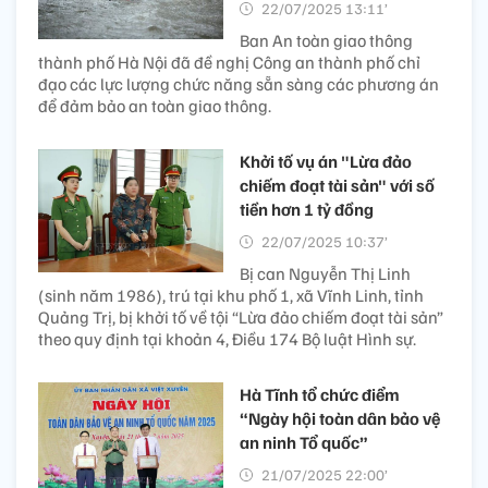
22/07/2025 13:11’
Ban An toàn giao thông
thành phố Hà Nội đã đề nghị Công an thành phố chỉ
đạo các lực lượng chức năng sẵn sàng các phương án
để đảm bảo an toàn giao thông.
Khởi tố vụ án "Lừa đảo
chiếm đoạt tài sản" với số
tiền hơn 1 tỷ đồng
22/07/2025 10:37’
Bị can Nguyễn Thị Linh
(sinh năm 1986), trú tại khu phố 1, xã Vĩnh Linh, tỉnh
Quảng Trị, bị khởi tố về tội “Lừa đảo chiếm đoạt tài sản”
theo quy định tại khoản 4, Điều 174 Bộ luật Hình sự.
Hà Tĩnh tổ chức điểm
“Ngày hội toàn dân bảo vệ
an ninh Tổ quốc”
21/07/2025 22:00’