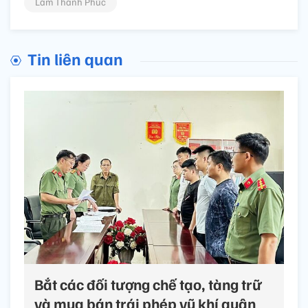
Lâm Thanh Phúc
Tin liên quan
Bắt các đối tượng chế tạo, tàng trữ
và mua bán trái phép vũ khí quân