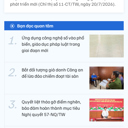
phát triển mới (Chỉ thị số 11-CT/TW, ngày 20/7/2026).
Bạn đọc quan tâm
Ứng dụng công nghệ số vào phổ
biến, giáo dục pháp luật trong
giai đoạn mới
Bắt đối tượng giả danh Công an
để lừa đảo chiếm đoạt tài sản
Quyết liệt tháo gỡ điểm nghẽn,
bảo đảm hoàn thành mục tiêu
Nghị quyết 57-NQ/TW