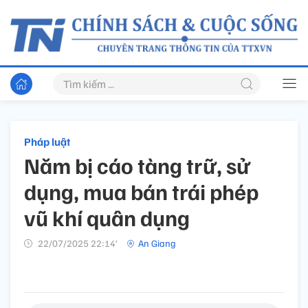
Pháp luật
Năm bị cáo tàng trữ, sử
dụng, mua bán trái phép
vũ khí quân dụng
22/07/2025 22:14’
An Giang