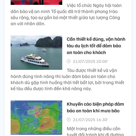
Việc tổ chức Ngày hội toàn
dân bảo vệ an ninh Tổ quốc đã trở thành phong trào
sâu rộng, tạo sự gắn bó mật thiết giữa lực lượng Công
an với nhân dân.
Cần thiết kế đúng, vận hành
tàu du lịch tốt để đảm bảo
an toàn cho khách
21/07/2025 20:00’
Tàu được thiết kế và vận
hành đúng tính năng thì luôn đảm bảo an toàn cho
khách dù gặp tình huống thời tiết bất lợi, bởi trong thiết
kế tàu đều được tính đến khả năng này.
Khuyến cáo biện pháp đảm
bảo an toàn khi mưa bão
21/07/2025 16:30’
Một trong những điều cần
tuyệt đối tránh khi đi đường