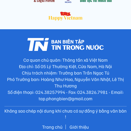
Cơ quan chủ quản: Thông tấn xã Việt Nam
Địa chỉ: Số 05 Lý Thường Kiệt, Cửa Nam, Hà Nội
Chịu trách nhiệm: Trưởng ban Trần Ngọc Tú
Phó Trưởng ban: Hoàng Như Hoa, Nguyễn Văn Nhật, Lê Thị
Thu Hương
Số điện thoại: 024.38257994 - Fax: 024.3826.7981 - Email:
tap.phongbien@gmail.com
Không sao chép nội dung khi chưa có sự đồng ý bằng văn bản
!
Trang chủ
Giới thiệu