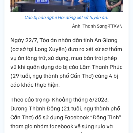
Các bị cáo nghe Hội đồng xét xử tuyên án.
Ảnh: Thanh Sang-TTXVN
Ngày 22/7, Tòa án nhân dân tỉnh An Giang
(cơ sở tại Long Xuyên) đưa ra xét xử sơ thẩm
vụ án tàng trữ, sử dụng, mua bán trái phép
vũ khí quân dụng do bị cáo Lâm Thanh Phúc
(29 tuổi, ngụ thành phố Cần Thơ) cùng 4 bị
cáo khác thực hiện.
Theo cáo trạng: Khoảng tháng 6/2023,
Dương Thành Đông (21 tuổi, ngụ thành phố
Cần Thơ) đã sử dụng Facebook “Đông Tinh”
tham gia nhóm facebook về súng rulo và