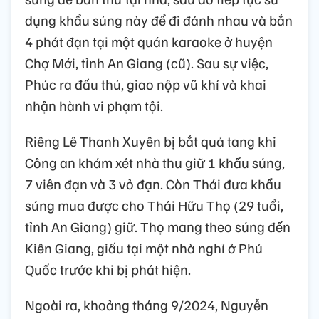
dụng khẩu súng này để đi đánh nhau và bắn
4 phát đạn tại một quán karaoke ở huyện
Chợ Mới, tỉnh An Giang (cũ). Sau sự việc,
Phúc ra đầu thú, giao nộp vũ khí và khai
nhận hành vi phạm tội.
Riêng Lê Thanh Xuyên bị bắt quả tang khi
Công an khám xét nhà thu giữ 1 khẩu súng,
7 viên đạn và 3 vỏ đạn. Còn Thái đưa khẩu
súng mua được cho Thái Hữu Thọ (29 tuổi,
tỉnh An Giang) giữ. Thọ mang theo súng đến
Kiên Giang, giấu tại một nhà nghỉ ở Phú
Quốc trước khi bị phát hiện.
Ngoài ra, khoảng tháng 9/2024, Nguyễn