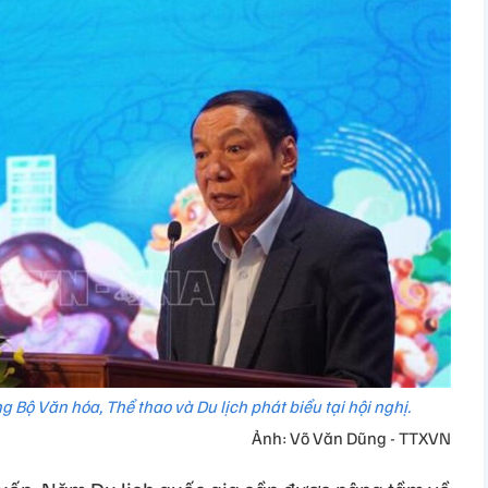
ộ Văn hóa, Thể thao và Du lịch phát biểu tại hội nghị.
Ảnh: Võ Văn Dũng - TTXVN