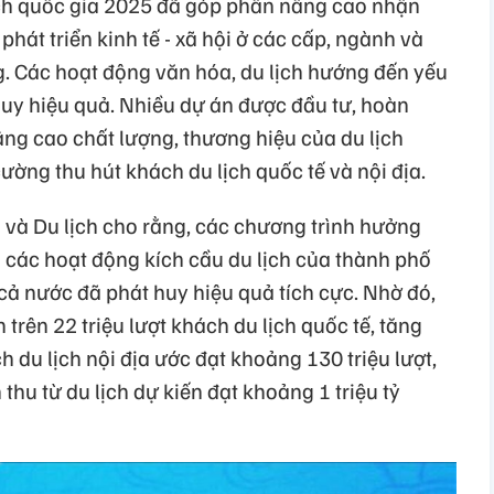
ịch quốc gia 2025 đã góp phần nâng cao nhận
 phát triển kinh tế - xã hội ở các cấp, ngành và
g. Các hoạt động văn hóa, du lịch hướng đến yếu
huy hiệu quả. Nhiều dự án được đầu tư, hoàn
âng cao chất lượng, thương hiệu của du lịch
ờng thu hút khách du lịch quốc tế và nội địa.
 và Du lịch cho rằng, các chương trình hưởng
 các hoạt động kích cầu du lịch của thành phố
cả nước đã phát huy hiệu quả tích cực. Nhờ đó,
trên 22 triệu lượt khách du lịch quốc tế, tăng
du lịch nội địa ước đạt khoảng 130 triệu lượt,
thu từ du lịch dự kiến đạt khoảng 1 triệu tỷ