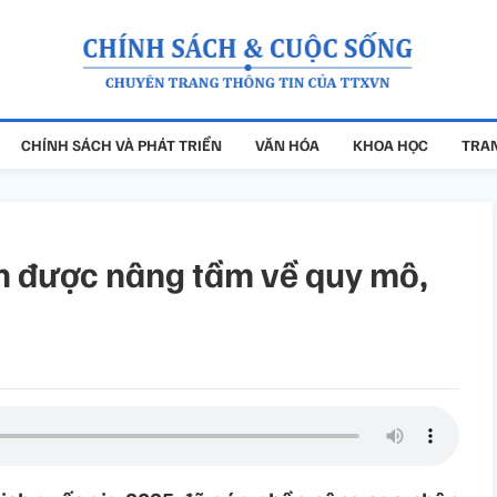
CHÍNH SÁCH VÀ PHÁT TRIỂN
VĂN HÓA
KHOA HỌC
TRAN
n được nâng tầm về quy mô,