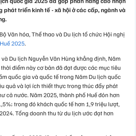
 lịch quốc gia 2025 đã góp phần nâng cao nhận
ng phát triển kinh tế - xã hội ở các cấp, ngành và
ng.
Bộ Văn hóa, Thể thao và Du lịch tổ chức Hội nghị
- Huế 2025
.
o và Du lịch Nguyễn Văn Hùng khẳng định, Năm
 thời điểm này cơ bản đã đạt được các mục tiêu
 tầm quốc gia và quốc tế trong Năm Du lịch quốc
 quả và lợi ích thiết thực trong thúc đẩy phát
như cả nước. Năm 2025, thành phố Huế đón hơn
1,5%; trong đó khách quốc tế hơn 1,9 triệu lượt,
2024. Tổng doanh thu từ du lịch ước đạt hơn