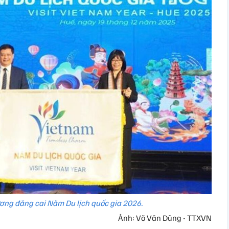
ương đăng cai Năm Du lịch quốc gia 2026.
Ảnh: Võ Văn Dũng - TTXVN