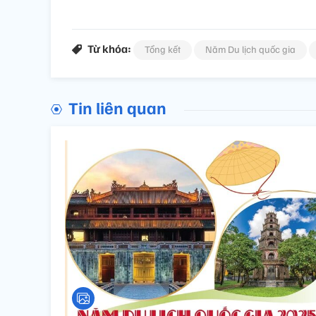
Từ khóa:
Tổng kết
Năm Du lịch quốc gia
Tin liên quan