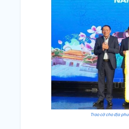
Trao cờ cho địa ph