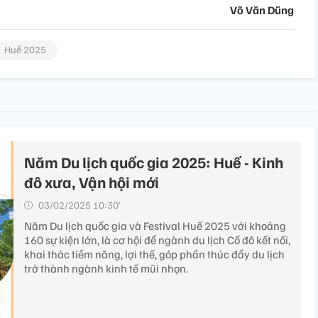
Võ Văn Dũng
Huế 2025
Năm Du lịch quốc gia 2025: Huế - Kinh
đô xưa, Vận hội mới
03/02/2025 10:30’
Năm Du lịch quốc gia và Festival Huế 2025 với khoảng
160 sự kiện lớn, là cơ hội để ngành du lịch Cố đô kết nối,
khai thác tiềm năng, lợi thế, góp phần thúc đẩy du lịch
trở thành ngành kinh tế mũi nhọn.