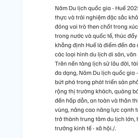
Năm Du lịch quốc gia - Huế 2025
thực và trải nghiệm đặc sắc khôn
đóng vai trò then chốt trong xúc
trong nước và quốc tế, thúc đẩy
khẳng định Huế là điểm đến đa d
các loại hình du lịch di sản, vă
Trên nền tảng lịch sử lâu đời, 
đa dạng, Năm Du lịch quốc gia -
bứt phá trong phát triển sản p
rộng thị trường khách, quảng b
đến hấp dẫn, an toàn và thân thi
vùng, nâng cao năng lực cạnh 
trở thành trung tâm du lịch lớn,
trưởng kinh tế - xã hội./.