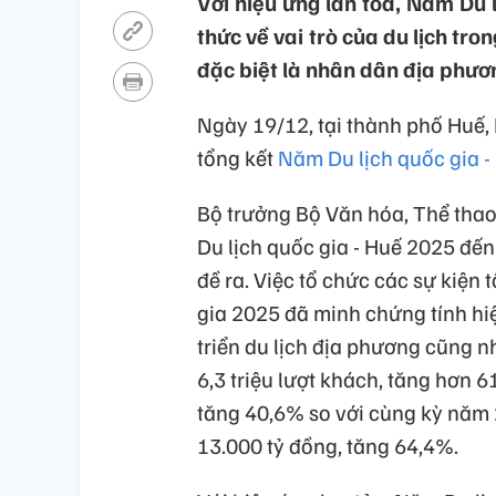
Với hiệu ứng lan tỏa, Năm Du
thức về vai trò của du lịch tro
đặc biệt là nhân dân địa phươ
Ngày 19/12, tại thành phố Huế, 
tổng kết
Năm Du lịch quốc gia 
Bộ trưởng Bộ Văn hóa, Thể tha
Du lịch quốc gia - Huế 2025 đến
đề ra. Việc tổ chức các sự kiện
gia 2025 đã minh chứng tính hiệu
triển du lịch địa phương cũng 
6,3 triệu lượt khách, tăng hơn 6
tăng 40,6% so với cùng kỳ năm 
13.000 tỷ đồng, tăng 64,4%.