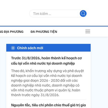
G ĐỊA PHƯƠNG
ĐA PHƯƠNG TIỆN
Chính sách mới
Trước 31/8/2026, hoàn thành kế hoạch cơ
cấu lại vốn nhà nước tại doanh nghiệp
Theo đó, khẩn trương xây dựng và phê duyệt
Kế hoạch cơ cấu lại vốn nhà nước tại doanh
nghiệp giai đoạn 2026 - 2030 đối với các
doanh nghiệp nhà nước, doanh nghiệp có
vốn nhà nước thuộc phạm vi quản lý, hoàn
thành trước ngày 31/8/2026.
Nguyên tắc, tiêu chí phân chia thuế giá trị gia