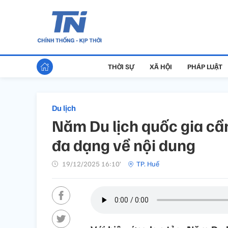
THỜI SỰ
XÃ HỘI
PHÁP LUẬT
Du lịch
Năm Du lịch quốc gia cầ
đa dạng về nội dung
19/12/2025 16:10’
TP. Huế