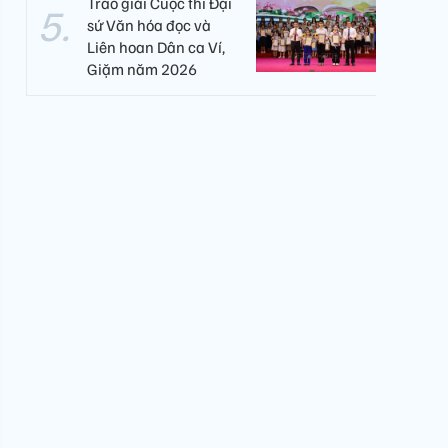
Trao giải Cuộc thi Đại
sứ Văn hóa đọc và
Liên hoan Dân ca Ví,
Giặm năm 2026