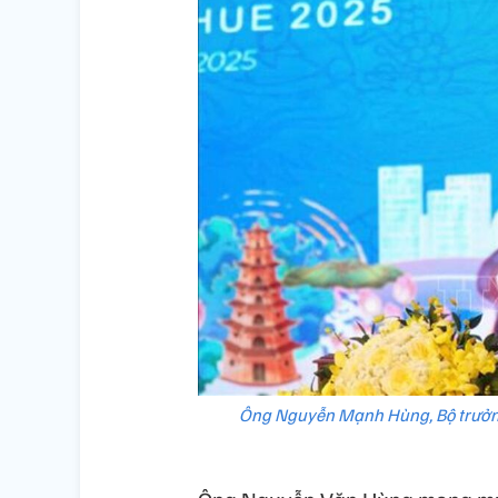
Ông Nguyễn Mạnh Hùng, Bộ trưởng B