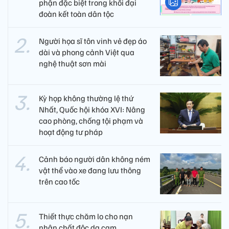
phận đặc biệt trong khối đại
đoàn kết toàn dân tộc
Người họa sĩ tôn vinh vẻ đẹp áo
dài và phong cảnh Việt qua
nghệ thuật sơn mài
Kỳ họp không thường lệ thứ
Nhất, Quốc hội khóa XVI: Nâng
cao phòng, chống tội phạm và
hoạt động tư pháp
Cảnh báo người dân không ném
vật thể vào xe đang lưu thông
trên cao tốc
Thiết thực chăm lo cho nạn
nhân chất độc da cam