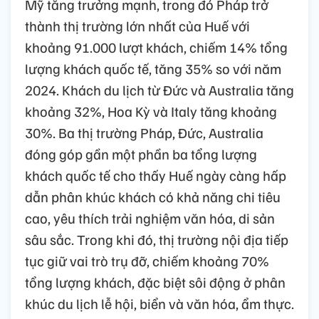
Mỹ tăng trưởng mạnh, trong đó Pháp trở
thành thị trường lớn nhất của Huế với
khoảng 91.000 lượt khách, chiếm 14% tổng
lượng khách quốc tế, tăng 35% so với năm
2024. Khách du lịch từ Đức và Australia tăng
khoảng 32%, Hoa Kỳ và Italy tăng khoảng
30%. Ba thị trường Pháp, Đức, Australia
đóng góp gần một phần ba tổng lượng
khách quốc tế cho thấy Huế ngày càng hấp
dẫn phân khúc khách có khả năng chi tiêu
cao, yêu thích trải nghiệm văn hóa, di sản
sâu sắc. Trong khi đó, thị trường nội địa tiếp
tục giữ vai trò trụ đỡ, chiếm khoảng 70%
tổng lượng khách, đặc biệt sôi động ở phân
khúc du lịch lễ hội, biển và văn hóa, ẩm thực.