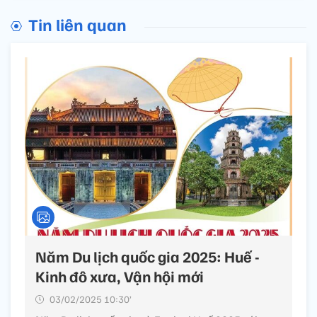
Tin liên quan
Năm Du lịch quốc gia 2025: Huế -
Kinh đô xưa, Vận hội mới
03/02/2025 10:30’