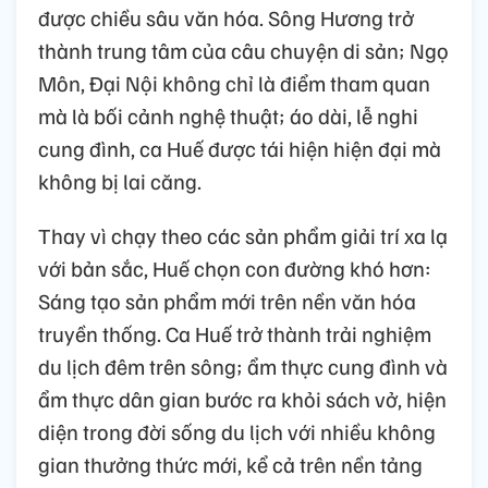
được chiều sâu văn hóa. Sông Hương trở
thành trung tâm của câu chuyện di sản; Ngọ
Môn, Đại Nội không chỉ là điểm tham quan
mà là bối cảnh nghệ thuật; áo dài, lễ nghi
cung đình, ca Huế được tái hiện hiện đại mà
không bị lai căng.
Thay vì chạy theo các sản phẩm giải trí xa lạ
với bản sắc, Huế chọn con đường khó hơn:
Sáng tạo sản phẩm mới trên nền văn hóa
truyền thống. Ca Huế trở thành trải nghiệm
du lịch đêm trên sông; ẩm thực cung đình và
ẩm thực dân gian bước ra khỏi sách vở, hiện
diện trong đời sống du lịch với nhiều không
gian thưởng thức mới, kể cả trên nền tảng