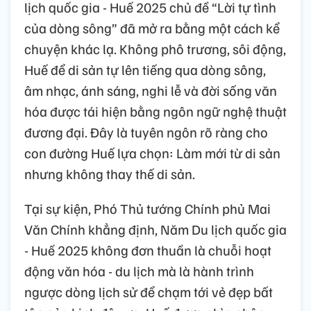
lịch quốc gia - Huế 2025 chủ đề “Lời tự tình
của dòng sông” đã mở ra bằng một cách kể
chuyện khác lạ. Không phô trương, sôi động,
Huế để di sản tự lên tiếng qua dòng sông,
âm nhạc, ánh sáng, nghi lễ và đời sống văn
hóa được tái hiện bằng ngôn ngữ nghệ thuật
đương đại. Đây là tuyên ngôn rõ ràng cho
con đường Huế lựa chọn: Làm mới từ di sản
nhưng không thay thế di sản.
Tại sự kiện, Phó Thủ tướng Chính phủ Mai
Văn Chính khẳng định, Năm Du lịch quốc gia
- Huế 2025 không đơn thuần là chuỗi hoạt
động văn hóa - du lịch mà là hành trình
ngược dòng lịch sử để chạm tới vẻ đẹp bất