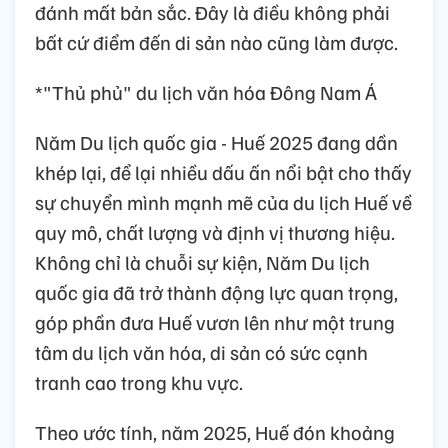
đánh mất bản sắc. Đây là điều không phải
bất cứ điểm đến di sản nào cũng làm được.
*"Thủ phủ" du lịch văn hóa Đông Nam Á
Năm Du lịch quốc gia - Huế 2025 đang dần
khép lại, để lại nhiều dấu ấn nổi bật cho thấy
sự chuyển mình mạnh mẽ của du lịch Huế về
quy mô, chất lượng và định vị thương hiệu.
Không chỉ là chuỗi sự kiện, Năm Du lịch
quốc gia đã trở thành động lực quan trọng,
góp phần đưa Huế vươn lên như một trung
tâm du lịch văn hóa, di sản có sức cạnh
tranh cao trong khu vực.
Theo ước tính, năm 2025, Huế đón khoảng