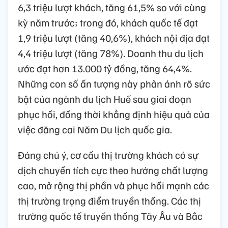
6,3 triệu lượt khách, tăng 61,5% so với cùng
kỳ năm trước; trong đó, khách quốc tế đạt
1,9 triệu lượt (tăng 40,6%), khách nội địa đạt
4,4 triệu lượt (tăng 78%). Doanh thu du lịch
ước đạt hơn 13.000 tỷ đồng, tăng 64,4%.
Những con số ấn tượng này phản ánh rõ sức
bật của ngành du lịch Huế sau giai đoạn
phục hồi, đồng thời khẳng định hiệu quả của
việc đăng cai Năm Du lịch quốc gia.
Đáng chú ý, cơ cấu thị trường khách có sự
dịch chuyển tích cực theo hướng chất lượng
cao, mở rộng thị phần và phục hồi mạnh các
thị trường trọng điểm truyền thống. Các thị
trường quốc tế truyền thống Tây Âu và Bắc