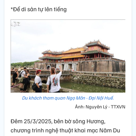
*Để di sản tự lên tiếng
Du khách tham quan Ngọ Môn - Đại Nội Huế.
Ảnh: Nguyên Lý - TTXVN
Đêm 25/3/2025, bên bờ sông Hương,
chương trình nghệ thuật khai mạc Năm Du