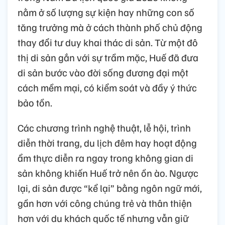
nằm ở số lượng sự kiện hay những con số
tăng trưởng mà ở cách thành phố chủ động
thay đổi tư duy khai thác di sản. Từ một đô
thị di sản gắn với sự trầm mặc, Huế đã đưa
di sản bước vào đời sống đương đại một
cách mềm mại, có kiểm soát và đầy ý thức
bảo tồn.
Các chương trình nghệ thuật, lễ hội, trình
diễn thời trang, du lịch đêm hay hoạt động
ẩm thực diễn ra ngay trong không gian di
sản không khiến Huế trở nên ồn ào. Ngược
lại, di sản được “kể lại” bằng ngôn ngữ mới,
gần hơn với công chúng trẻ và thân thiện
hơn với du khách quốc tế nhưng vẫn giữ