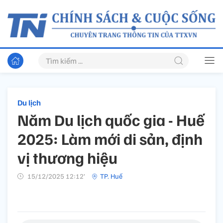
Du lịch
Năm Du lịch quốc gia - Huế
2025: Làm mới di sản, định
vị thương hiệu
15/12/2025 12:12’
TP. Huế