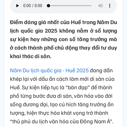
Điểm đáng giá nhất của Huế trong Năm Du
lịch quốc gia 2025 không nằm ở số lượng
sự kiện hay những con số tăng trưởng mà
ở cách thành phố chủ động thay đổi tư duy
khai thác di sản.
Năm Du lịch quốc gia - Huế 2025
đang dần
khép lại với dấu ấn cách làm mới di sản của
Huế. Sự kiện tiếp tục là “bàn đạp” để thành
phố từng bước đưa di sản, văn hóa vào đời
sống đương đại, tạo cú hích tăng trưởng ấn
tượng, hiện thực hóa khát vọng trở thành
“thủ phủ du lịch văn hóa của Đông Nam Á”.