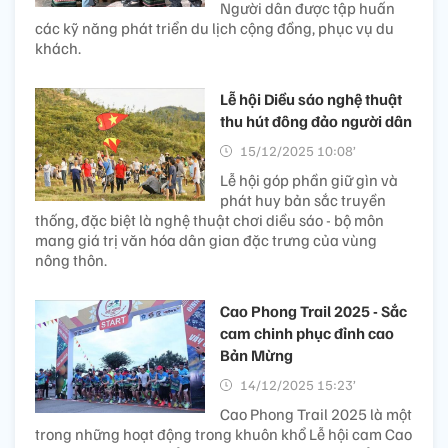
Người dân được tập huấn
các kỹ năng phát triển du lịch cộng đồng, phục vụ du
khách.
Lễ hội Diều sáo nghệ thuật
thu hút đông đảo người dân
15/12/2025 10:08’
Lễ hội góp phần giữ gìn và
phát huy bản sắc truyền
thống, đặc biệt là nghệ thuật chơi diều sáo - bộ môn
mang giá trị văn hóa dân gian đặc trưng của vùng
nông thôn.
Cao Phong Trail 2025 - Sắc
cam chinh phục đỉnh cao
Bản Mừng
14/12/2025 15:23’
Cao Phong Trail 2025 là một
trong những hoạt động trong khuôn khổ Lễ hội cam Cao