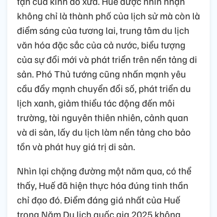
tận của kinh đô xưa. Huế được nhìn nhận
không chỉ là thành phố của lịch sử mà còn là
điểm sáng của tương lai, trung tâm du lịch
văn hóa đặc sắc của cả nước, biểu tượng
của sự đổi mới và phát triển trên nền tảng di
sản. Phó Thủ tướng cũng nhấn mạnh yêu
cầu đẩy mạnh chuyển đổi số, phát triển du
lịch xanh, giảm thiểu tác động đến môi
trường, tài nguyên thiên nhiên, cảnh quan
và di sản, lấy du lịch làm nền tảng cho bảo
tồn và phát huy giá trị di sản.
Nhìn lại chặng đường một năm qua, có thể
thấy, Huế đã hiện thực hóa đúng tinh thần
chỉ đạo đó. Điểm đáng giá nhất của Huế
trong Năm Du lịch quốc gia 2025 không