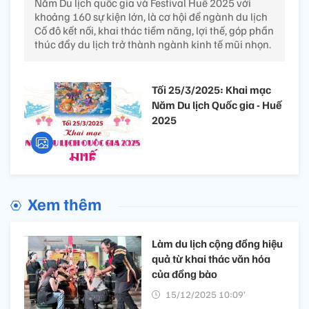
Năm Du lịch quốc gia và Festival Huế 2025 với
khoảng 160 sự kiện lớn, là cơ hội để ngành du lịch
Cố đô kết nối, khai thác tiềm năng, lợi thế, góp phần
thúc đẩy du lịch trở thành ngành kinh tế mũi nhọn.
Tối 25/3/2025: Khai mạc
Năm Du lịch Quốc gia - Huế
2025
Xem thêm
Làm du lịch cộng đồng hiệu
quả từ khai thác văn hóa
của đồng bào
15/12/2025 10:09’