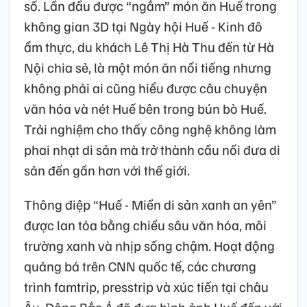
số. Lần đầu được “ngắm” món ăn Huế trong
không gian 3D tại Ngày hội Huế - Kinh đô
ẩm thực, du khách Lê Thị Hà Thu đến từ Hà
Nội chia sẻ, là một món ăn nổi tiếng nhưng
không phải ai cũng hiểu được câu chuyện
văn hóa và nét Huế bên trong bún bò Huế.
Trải nghiệm cho thấy công nghệ không làm
phai nhạt di sản mà trở thành cầu nối đưa di
sản đến gần hơn với thế giới.
Thông điệp “Huế - Miền di sản xanh an yên”
được lan tỏa bằng chiều sâu văn hóa, môi
trường xanh và nhịp sống chậm. Hoạt động
quảng bá trên CNN quốc tế, các chương
trình famtrip, presstrip và xúc tiến tại châu