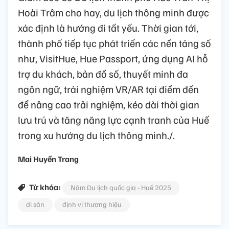
Hoài Trâm cho hay, du lịch thông minh được
xác định là hướng đi tất yếu. Thời gian tới,
thành phố tiếp tục phát triển các nền tảng số
như, VisitHue, Hue Passport, ứng dụng AI hỗ
trợ du khách, bản đồ số, thuyết minh đa
ngôn ngữ, trải nghiệm VR/AR tại điểm đến
để nâng cao trải nghiệm, kéo dài thời gian
lưu trú và tăng năng lực cạnh tranh của Huế
trong xu hướng du lịch thông minh./.
Mai Huyền Trang
Từ khóa:
Năm Du lịch quốc gia - Huế 2025
di sản
định vị thương hiệu