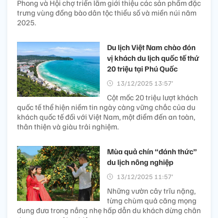
Phong và Hội chợ triển lãm giới thiệu các sản phẩm đặc
trưng vùng đồng bào dân tộc thiểu số và miền núi năm
2025.
Du lịch Việt Nam chào đón
vị khách du lịch quốc tế thứ
20 triệu tại Phú Quốc
13/12/2025 13:57’
Cột mốc 20 triệu lượt khách
quốc tế thể hiện niềm tin ngày càng vững chắc của du
khách quốc tế đối với Việt Nam, một điểm đến an toàn,
thân thiện và giàu trải nghiệm.
Mùa quả chín “đánh thức”
du lịch nông nghiệp
13/12/2025 11:57’
Những vườn cây trĩu nặng,
từng chùm quả căng mọng
đung đưa trong nắng nhẹ hấp dẫn du khách dừng chân