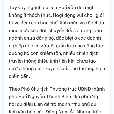
Tuy vậy, ngành du lịch Huế vẫn đối mặt
không ít thách thức. Hoạt động vui chơi, giải
trí về đêm còn hạn chế, tính mùa vụ rõ rệt do
mùa mưa kéo dài, chuyển đổi số trong toàn
ngành chưa đồng bộ, đặc biệt ở các doanh
nghiệp nhỏ và vừa. Nguồn lực cho công tác
quảng bá còn khiêm tốn, nhiều chiến dịch
truyền thông thiếu tính liên kết, chưa tạo
được thông điệp xuyên suốt cho thương hiệu
điểm đến.
Theo Phó Chủ tịch Thường trực UBND thành
phố Huế Nguyễn Thanh Bình, địa phương
hội đủ điều kiện để trở thành “thủ phủ du
lịch văn hóa của Đông Nam Á”. Nhưng trên