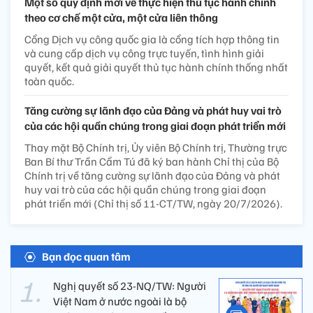
Một số quy định mới về thực hiện thủ tục hành chính
theo cơ chế một cửa, một cửa liên thông
Cổng Dịch vụ công quốc gia là cổng tích hợp thông tin
và cung cấp dịch vụ công trực tuyến, tình hình giải
quyết, kết quả giải quyết thủ tục hành chính thống nhất
toàn quốc.
Tăng cường sự lãnh đạo của Đảng và phát huy vai trò
của các hội quần chúng trong giai đoạn phát triển mới
Thay mặt Bộ Chính trị, Ủy viên Bộ Chính trị, Thường trực
Ban Bí thư Trần Cẩm Tú đã ký ban hành Chỉ thị của Bộ
Chính trị về tăng cường sự lãnh đạo của Đảng và phát
huy vai trò của các hội quần chúng trong giai đoạn
phát triển mới (Chỉ thị số 11-CT/TW, ngày 20/7/2026).
Bạn đọc quan tâm
Nghị quyết số 23-NQ/TW: Người
Việt Nam ở nước ngoài là bộ