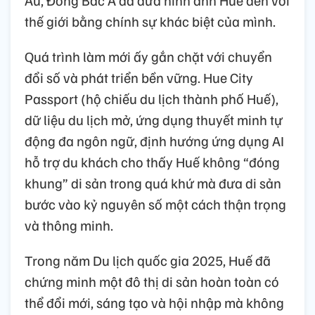
Âu, Đông Bắc Á đã đưa hình ảnh Huế đến với
thế giới bằng chính sự khác biệt của mình.
Quá trình làm mới ấy gắn chặt với chuyển
đổi số và phát triển bền vững. Hue City
Passport (hộ chiếu du lịch thành phố Huế),
dữ liệu du lịch mở, ứng dụng thuyết minh tự
động đa ngôn ngữ, định hướng ứng dụng AI
hỗ trợ du khách cho thấy Huế không “đóng
khung” di sản trong quá khứ mà đưa di sản
bước vào kỷ nguyên số một cách thận trọng
và thông minh.
Trong năm Du lịch quốc gia 2025, Huế đã
chứng minh một đô thị di sản hoàn toàn có
thể đổi mới, sáng tạo và hội nhập mà không