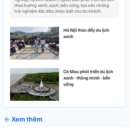
theo hướng xanh, sạch, bền vững, tạo nên những
trải nghiệm độc đáo, khác biệt cho du khách.
Hà Nội thúc đẩy du lịch
xanh
Cà Mau phát triển du lịch
xanh - thông minh - bền
vững
Xem thêm