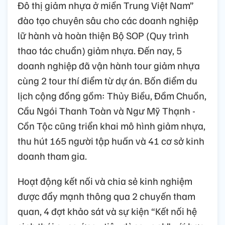
Đô thị giảm nhựa ở miền Trung Việt Nam”
đào tạo chuyên sâu cho các doanh nghiệp
lữ hành và hoàn thiện Bộ SOP (Quy trình
thao tác chuẩn) giảm nhựa. Đến nay, 5
doanh nghiệp đã vận hành tour giảm nhựa
cùng 2 tour thí điểm từ dự án. Bốn điểm du
lịch cộng đồng gồm: Thủy Biều, Đầm Chuồn,
Cầu Ngói Thanh Toàn và Ngư Mỹ Thạnh -
Cồn Tộc cũng triển khai mô hình giảm nhựa,
thu hút 165 người tập huấn và 41 cơ sở kinh
doanh tham gia.
Hoạt động kết nối và chia sẻ kinh nghiệm
được đẩy mạnh thông qua 2 chuyến tham
quan, 4 đợt khảo sát và sự kiện “Kết nối hệ