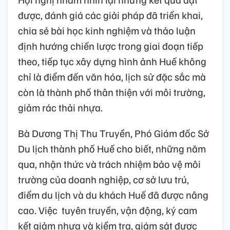
được, đánh giá các giải pháp đã triển khai,
chia sẻ bài học kinh nghiệm và thảo luận
định hướng chiến lược trong giai đoạn tiếp
theo, tiếp tục xây dựng hình ảnh Huế không
chỉ là điểm đến văn hóa, lịch sử đặc sắc mà
còn là thành phố thân thiện với môi trường,
giảm rác thải nhựa.
Bà Dương Thị Thu Truyền, Phó Giám đốc Sở
Du lịch thành phố Huế cho biết, những năm
qua, nhận thức và trách nhiệm bảo vệ môi
trường của doanh nghiệp, cơ sở lưu trú,
điểm du lịch và du khách Huế đã được nâng
cao. Việc tuyên truyền, vận động, ký cam
kết giảm nhựa và kiểm tra, giám sát được