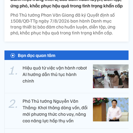
ứng phó, khắc phục hậu quả trong tình trạng khẩn cấp
Phó Thủ tướng Phan Văn Giang đã ký Quyết định số
1508/QĐ-TTg ngày 7/8/2026 ban hành Danh mục
trang thiết bị bảo đảm cho huấn luyện, diễn tập, ứng
phó, khắc phục hậu quả trong tình trạng khẩn cấp.
Bạn đọc quan tâm
Hiệu quả từ việc vận hành robot
AI hướng dẫn thủ tục hành
chính
Phó Thủ tướng Nguyễn Văn
Thắng: Khơi thông dòng vốn, đổi
mới phương thức cho vay, nâng
cao năng lực hấp thụ vốn