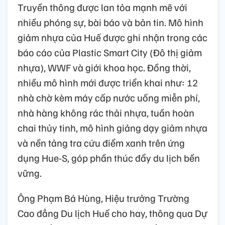
Truyền thông được lan tỏa mạnh mẽ với
nhiều phóng sự, bài báo và bản tin. Mô hình
giảm nhựa của Huế được ghi nhận trong các
báo cáo của Plastic Smart City (Đô thị giảm
nhựa), WWF và giới khoa học. Đồng thời,
nhiều mô hình mới được triển khai như: 12
nhà chờ kèm máy cấp nước uống miễn phí,
nhà hàng không rác thải nhựa, tuần hoàn
chai thủy tinh, mô hình giảng dạy giảm nhựa
và nền tảng tra cứu điểm xanh trên ứng
dụng Hue-S, góp phần thúc đẩy du lịch bền
vững.
Ông Phạm Bá Hùng, Hiệu trưởng Trường
Cao đẳng Du lịch Huế cho hay, thông qua Dự