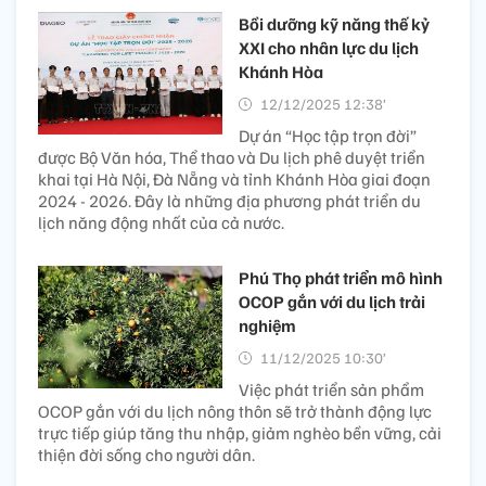
Bồi dưỡng kỹ năng thế kỷ
XXI cho nhân lực du lịch
Khánh Hòa
12/12/2025 12:38’
Dự án “Học tập trọn đời”
được Bộ Văn hóa, Thể thao và Du lịch phê duyệt triển
khai tại Hà Nội, Đà Nẵng và tỉnh Khánh Hòa giai đoạn
2024 - 2026. Đây là những địa phương phát triển du
lịch năng động nhất của cả nước.
Phú Thọ phát triển mô hình
OCOP gắn với du lịch trải
nghiệm
11/12/2025 10:30’
Việc phát triển sản phẩm
OCOP gắn với du lịch nông thôn sẽ trở thành động lực
trực tiếp giúp tăng thu nhập, giảm nghèo bền vững, cải
thiện đời sống cho người dân.