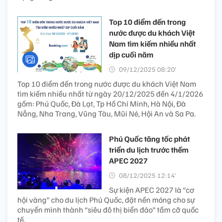
Top 10 điểm đến trong
nước được du khách Việt
Nam tìm kiếm nhiều nhất
dịp cuối năm
09/12/2025 08:20’
Top 10 điểm đến trong nước được du khách Việt Nam
tìm kiếm nhiều nhất từ ngày 20/12/2025 đến 4/1/2026
gồm: Phú Quốc, Đà Lạt, Tp Hồ Chí Minh, Hà Nội, Đà
Nẵng, Nha Trang, Vũng Tàu, Mũi Né, Hội An và Sa Pa.
Phú Quốc tăng tốc phát
triển du lịch trước thềm
APEC 2027
08/12/2025 12:14’
Sự kiện APEC 2027 là “cơ
hội vàng” cho du lịch Phú Quốc, đặt nền móng cho sự
chuyển mình thành “siêu đô thị biển đảo” tầm cỡ quốc
tế.