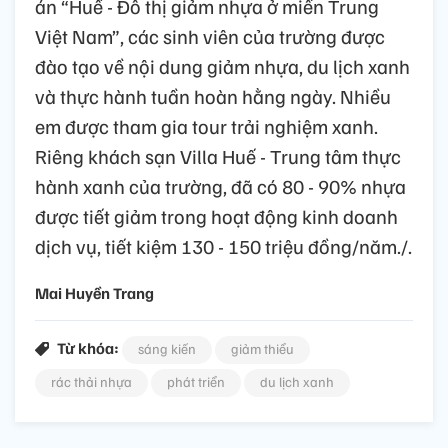
án “Huế - Đô thị giảm nhựa ở miền Trung
Việt Nam”, các sinh viên của trường được
đào tạo về nội dung giảm nhựa, du lịch xanh
và thực hành tuần hoàn hằng ngày. Nhiều
em được tham gia tour trải nghiệm xanh.
Riêng khách sạn Villa Huế - Trung tâm thực
hành xanh của trường, đã có 80 - 90% nhựa
được tiết giảm trong hoạt động kinh doanh
dịch vụ, tiết kiệm 130 - 150 triệu đồng/năm./.
Mai Huyền Trang
Từ khóa:
sáng kiến
giảm thiểu
rác thải nhựa
phát triển
du lịch xanh