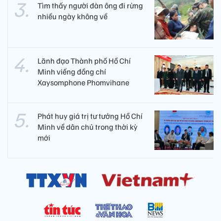
Tìm thấy người đàn ông đi rừng
nhiều ngày không về
Lãnh đạo Thành phố Hồ Chí
Minh viếng đồng chí
Xaysomphone Phomvihane
Phát huy giá trị tư tưởng Hồ Chí
Minh về dân chủ trong thời kỳ
mới