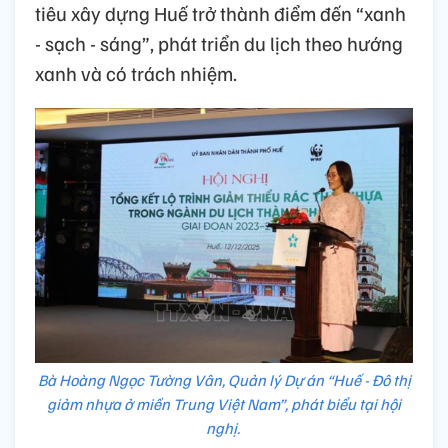
tiêu xây dựng Huế trở thành điểm đến “xanh
- sạch - sáng”, phát triển du lịch theo hướng
xanh và có trách nhiệm.
Bà Hoàng Ngọc Tường Vân, Quản lý Dự án “Huế - Đô thị
giảm nhựa ở miền Trung Việt Nam”, phát biểu tại hội
nghị.