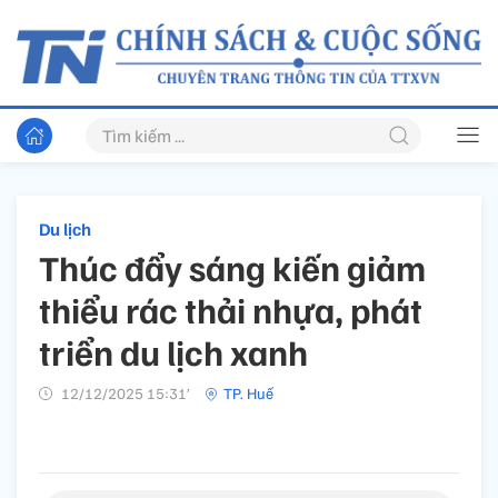
Du lịch
Thúc đẩy sáng kiến giảm
thiểu rác thải nhựa, phát
triển du lịch xanh
12/12/2025 15:31’
TP. Huế