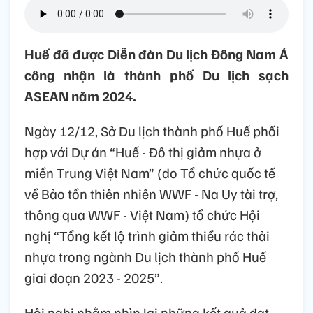
Huế đã được Diễn đàn Du lịch Đông Nam Á
công nhận là thành phố Du lịch sạch
ASEAN năm 2024.
Ngày 12/12, Sở Du lịch thành phố Huế phối
hợp với Dự án “Huế - Đô thị giảm nhựa ở
miền Trung Việt Nam” (do Tổ chức quốc tế
về Bảo tồn thiên nhiên WWF - Na Uy tài trợ,
thông qua WWF - Việt Nam) tổ chức Hội
nghị “Tổng kết lộ trình giảm thiểu rác thải
nhựa trong ngành Du lịch thành phố Huế
giai đoạn 2023 - 2025”.
Hội nghị nhằm nhìn lại những kết quả đạt