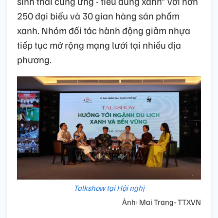
sinh thái cung ứng - tiêu dùng xanh” với hơn
250 đại biểu và 30 gian hàng sản phẩm
xanh. Nhóm đối tác hành động giảm nhựa
tiếp tục mở rộng mạng lưới tại nhiều địa
phương.
Talkshow tại Hội nghị
Ảnh: Mai Trang- TTXVN