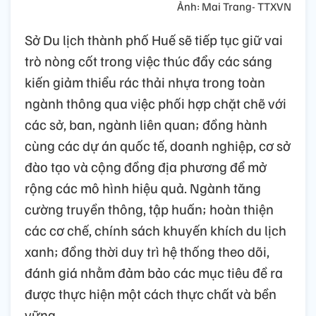
Ảnh: Mai Trang- TTXVN
Sở Du lịch thành phố Huế sẽ tiếp tục giữ vai
trò nòng cốt trong việc thúc đẩy các sáng
kiến giảm thiểu rác thải nhựa trong toàn
ngành thông qua việc phối hợp chặt chẽ với
các sở, ban, ngành liên quan; đồng hành
cùng các dự án quốc tế, doanh nghiệp, cơ sở
đào tạo và cộng đồng địa phương để mở
rộng các mô hình hiệu quả. Ngành tăng
cường truyền thông, tập huấn; hoàn thiện
các cơ chế, chính sách khuyến khích du lịch
xanh; đồng thời duy trì hệ thống theo dõi,
đánh giá nhằm đảm bảo các mục tiêu đề ra
được thực hiện một cách thực chất và bền
vững.