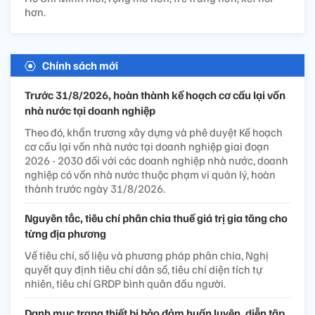
hơn.
Chính sách mới
Trước 31/8/2026, hoàn thành kế hoạch cơ cấu lại vốn
nhà nước tại doanh nghiệp
Theo đó, khẩn trương xây dựng và phê duyệt Kế hoạch
cơ cấu lại vốn nhà nước tại doanh nghiệp giai đoạn
2026 - 2030 đối với các doanh nghiệp nhà nước, doanh
nghiệp có vốn nhà nước thuộc phạm vi quản lý, hoàn
thành trước ngày 31/8/2026.
Nguyên tắc, tiêu chí phân chia thuế giá trị gia tăng cho
từng địa phương
Về tiêu chí, số liệu và phương pháp phân chia, Nghị
quyết quy định tiêu chí dân số, tiêu chí diện tích tự
nhiên, tiêu chí GRDP bình quân đầu người.
Danh mục trang thiết bị bảo đảm huấn luyện, diễn tập,