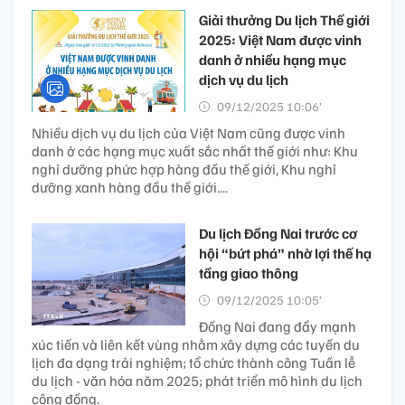
Giải thưởng Du lịch Thế giới
2025: Việt Nam được vinh
danh ở nhiều hạng mục
dịch vụ du lịch
09/12/2025 10:06’
Nhiều dịch vụ du lịch của Việt Nam cũng được vinh
danh ở các hạng mục xuất sắc nhất thế giới như: Khu
nghỉ dưỡng phức hợp hàng đầu thế giới, Khu nghỉ
dưỡng xanh hàng đầu thế giới....
Du lịch Đồng Nai trước cơ
hội “bứt phá” nhờ lợi thế hạ
tầng giao thông
09/12/2025 10:05’
Đồng Nai đang đẩy mạnh
xúc tiến và liên kết vùng nhằm xây dựng các tuyến du
lịch đa dạng trải nghiệm; tổ chức thành công Tuần lễ
du lịch - văn hóa năm 2025; phát triển mô hình du lịch
cộng đồng.