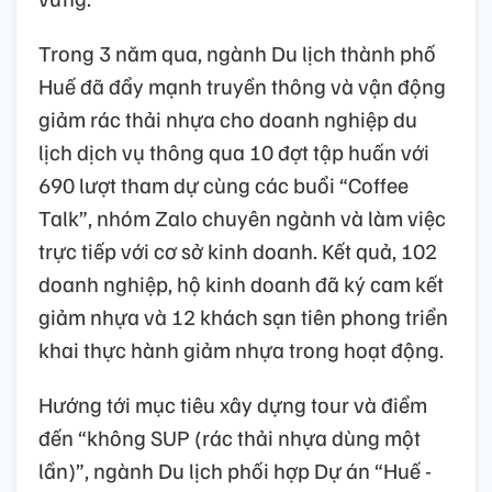
Trong 3 năm qua, ngành Du lịch thành phố
Huế đã đẩy mạnh truyền thông và vận động
giảm rác thải nhựa cho doanh nghiệp du
lịch dịch vụ thông qua 10 đợt tập huấn với
690 lượt tham dự cùng các buổi “Coffee
Talk”, nhóm Zalo chuyên ngành và làm việc
trực tiếp với cơ sở kinh doanh. Kết quả, 102
doanh nghiệp, hộ kinh doanh đã ký cam kết
giảm nhựa và 12 khách sạn tiên phong triển
khai thực hành giảm nhựa trong hoạt động.
Hướng tới mục tiêu xây dựng tour và điểm
đến “không SUP (rác thải nhựa dùng một
lần)”, ngành Du lịch phối hợp Dự án “Huế -