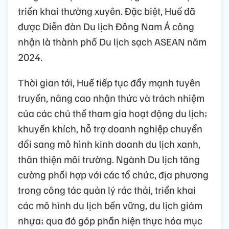
triển khai thường xuyên. Đặc biệt, Huế đã
được Diễn đàn Du lịch Đông Nam Á công
nhận là thành phố Du lịch sạch ASEAN năm
2024.
Thời gian tới, Huế tiếp tục đẩy mạnh tuyên
truyền, nâng cao nhận thức và trách nhiệm
của các chủ thể tham gia hoạt động du lịch;
khuyến khích, hỗ trợ doanh nghiệp chuyển
đổi sang mô hình kinh doanh du lịch xanh,
thân thiện môi trường. Ngành Du lịch tăng
cường phối hợp với các tổ chức, địa phương
trong công tác quản lý rác thải, triển khai
các mô hình du lịch bền vững, du lịch giảm
nhựa; qua đó góp phần hiện thực hóa mục