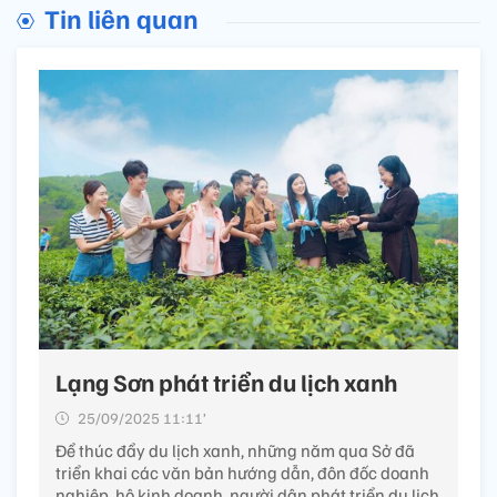
Tin liên quan
Lạng Sơn phát triển du lịch xanh
25/09/2025 11:11’
Để thúc đẩy du lịch xanh, những năm qua Sở đã
triển khai các văn bản hướng dẫn, đôn đốc doanh
nghiệp, hộ kinh doanh, người dân phát triển du lịch