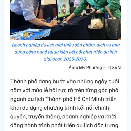
Doanh nghiệp du lịch giới thiệu sản phẩm, dịch vụ ứng
dụng công nghệ tại sự kiện kết nối phát triển du lịch
giai đoạn 2025-2030.
Ảnh: Mỹ Phương – TTXVN
Thành phố đang bước vào những ngày cuối
năm với mùa lễ hội rực rỡ trên từng góc phố,
ngành du lịch Thành phố Hồ Chí Minh triển
khai đa dạng chương trình kết nối chính
quyền, truyền thông, doanh nghiệp và khởi
động hành trình phát triển du lịch đặc trưng.