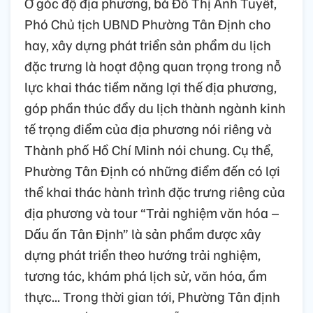
Ở góc độ địa phương, bà Đỗ Thị Ánh Tuyết,
Phó Chủ tịch UBND Phường Tân Định cho
hay, xây dựng phát triển sản phẩm du lịch
đặc trưng là hoạt động quan trọng trong nỗ
lực khai thác tiềm năng lợi thế địa phương,
góp phần thúc đẩy du lịch thành ngành kinh
tế trọng điểm của địa phương nói riêng và
Thành phố Hồ Chí Minh nói chung. Cụ thể,
Phường Tân Định có những điểm đến có lợi
thể khai thác hành trình đặc trưng riêng của
địa phương và tour “Trải nghiệm văn hóa –
Dấu ấn Tân Định” là sản phẩm được xây
dựng phát triển theo hướng trải nghiệm,
tương tác, khám phá lịch sử, văn hóa, ẩm
thực... Trong thời gian tới, Phường Tân định