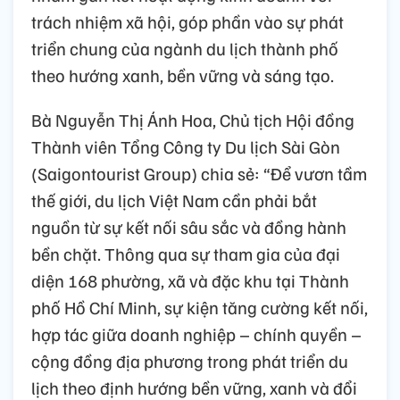
trách nhiệm xã hội, góp phần vào sự phát
triển chung của ngành du lịch thành phố
theo hướng xanh, bền vững và sáng tạo.
Bà Nguyễn Thị Ánh Hoa, Chủ tịch Hội đồng
Thành viên Tổng Công ty Du lịch Sài Gòn
(Saigontourist Group) chia sẻ: “Để vươn tầm
thế giới, du lịch Việt Nam cần phải bắt
nguồn từ sự kết nối sâu sắc và đồng hành
bền chặt. Thông qua sự tham gia của đại
diện 168 phường, xã và đặc khu tại Thành
phố Hồ Chí Minh, sự kiện tăng cường kết nối,
hợp tác giữa doanh nghiệp – chính quyền –
cộng đồng địa phương trong phát triển du
lịch theo định hướng bền vững, xanh và đổi