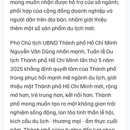
mong muốn nhận được hỗ trợ của sở ngành,
phối hợp của cộng đồng doanh nghiệp và
người dân trên địa bàn, nhằm giới thiệu
thêm một số sản phẩm du lịch mới.
Phó Chủ tịch UBND Thành phố Hồ Chí Minh
Nguyễn Văn Dũng nhấn mạnh, Tuần lễ Du
lịch Thành phố Hồ Chí Minh lần thứ 5 năm
2025 khẳng định quyết tâm của Thành phố
trong phục hồi mạnh mẽ ngành du lịch, giới
thiệu một Thành phố Hồ Chí Minh mới, rộng
mở hơn, trẻ trung hơn, kết nối hơn. Thành
phố mong muốn tạo ra một không gian trải
nghiệm sống động, lan tỏa tinh thần lễ hội,
kích cầu du lịch - thương mại - ẩm thực cuối
năm. Thành phố cũng hướng đến lựa chọn