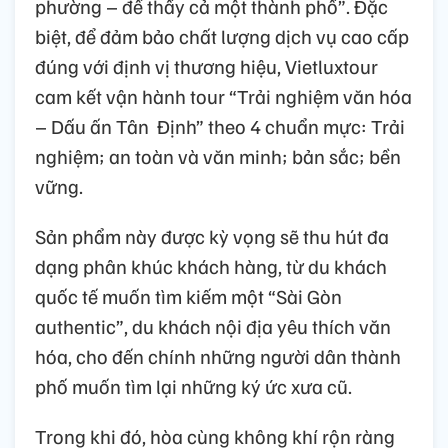
phường – để thấy cả một thành phố”. Đặc
biệt, để đảm bảo chất lượng dịch vụ cao cấp
đúng với định vị thương hiệu, Vietluxtour
cam kết vận hành tour “Trải nghiệm văn hóa
– Dấu ấn Tân Định” theo 4 chuẩn mực: Trải
nghiệm; an toàn và văn minh; bản sắc; bền
vững.
Sản phẩm này được kỳ vọng sẽ thu hút đa
dạng phân khúc khách hàng, từ du khách
quốc tế muốn tìm kiếm một “Sài Gòn
authentic”, du khách nội địa yêu thích văn
hóa, cho đến chính những người dân thành
phố muốn tìm lại những ký ức xưa cũ.
Trong khi đó, hòa cùng không khí rộn ràng