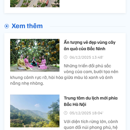
Xem thêm
Ấn tượng vẻ đẹp vùng cây
ăn quả của Bắc Ninh
06/12/2025 13:48’
Những triền đồi phủ sắc
vàng của cam, bưởi tạo nên
khung cảnh rực rỡ, hài hòa giữa màu lá xanh và ánh
nắng nhẹ nhàng.
Trung tâm du lịch mới phía
Bắc Hà Nội
05/12/2025 18:04’
Với diện tích rừng lớn, cảnh
quan đồi núi phong phú, hệ