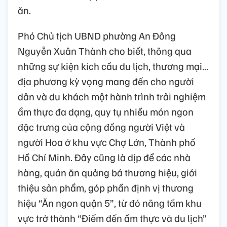
ăn.
Phó Chủ tịch UBND phường An Đông
Nguyễn Xuân Thành cho biết, thông qua
những sự kiện kích cầu du lịch, thương mại…
địa phương kỳ vọng mang đến cho người
dân và du khách một hành trình trải nghiệm
ẩm thực đa dạng, quy tụ nhiều món ngon
đặc trưng của cộng đồng người Việt và
người Hoa ở khu vực Chợ Lớn, Thành phố
Hồ Chí Minh. Đây cũng là dịp để các nhà
hàng, quán ăn quảng bá thương hiệu, giới
thiệu sản phẩm, góp phần định vị thương
hiệu “Ăn ngon quận 5”, từ đó nâng tầm khu
vực trở thành “Điểm đến ẩm thực và du lịch”