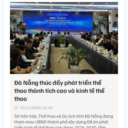
Đà Nẵng thúc đẩy phát triển thể
thao thành tích cao và kinh tế thể
thao
27/11/2025 22:15’
Sở Văn hóa, Thể thao và Du lịch tỉnh Đà Nẵng đang
tham mưu UBND thành phố xây dựng Đề án phát
triển kinh tế thể thao giai đoạn 2026-2030, tầm