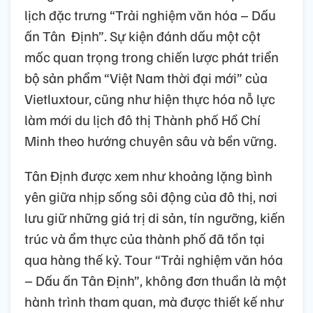
lịch đặc trưng “Trải nghiệm văn hóa – Dấu
ấn Tân Định”. Sự kiện đánh dấu một cột
mốc quan trọng trong chiến lược phát triển
bộ sản phẩm “Việt Nam thời đại mới” của
Vietluxtour, cũng như hiện thực hóa nỗ lực
làm mới du lịch đô thị Thành phố Hồ Chí
Minh theo hướng chuyên sâu và bền vững.
Tân Định được xem như khoảng lặng bình
yên giữa nhịp sống sôi động của đô thị, nơi
lưu giữ những giá trị di sản, tín ngưỡng, kiến
trúc và ẩm thực của thành phố đã tồn tại
qua hàng thế kỷ. Tour “Trải nghiệm văn hóa
– Dấu ấn Tân Định”, không đơn thuần là một
hành trình tham quan, mà được thiết kế như