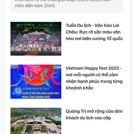
nhìn đến năm 2045.
Tuần Du lịch - Văn hóa Lai
Châu: Rực rỡ sắc màu văn
hóa nơi biên cương Tổ quốc
Vietnam Happy Fest 2025 -
nơi mỗi người có thể cảm
nhận hạnh phúc trong từng
khoảnh khắc
Quảng Trị mở rộng cửa đón
khách du lịch cao cấp