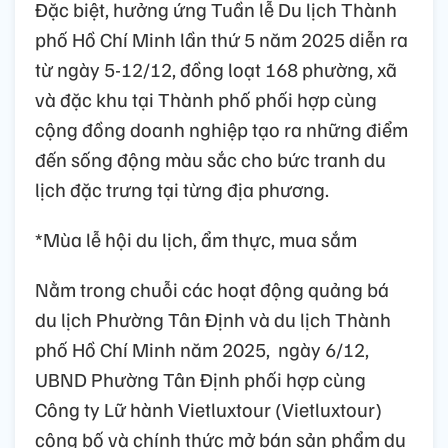
Đặc biệt, hưởng ứng Tuần lễ Du lịch Thành
phố Hồ Chí Minh lần thứ 5 năm 2025 diễn ra
từ ngày 5-12/12, đồng loạt 168 phường, xã
và đặc khu tại Thành phố phối hợp cùng
cộng đồng doanh nghiệp tạo ra những điểm
đến sống động màu sắc cho bức tranh du
lịch đặc trưng tại từng địa phương.
*Mùa lễ hội du lịch, ẩm thực, mua sắm
Nằm trong chuỗi các hoạt động quảng bá
du lịch Phường Tân Định và du lịch Thành
phố Hồ Chí Minh năm 2025, ngày 6/12,
UBND Phường Tân Định phối hợp cùng
Công ty Lữ hành Vietluxtour (Vietluxtour)
công bố và chính thức mở bán sản phẩm du