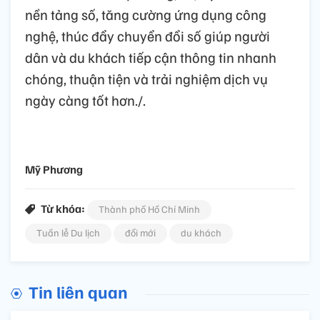
nền tảng số, tăng cường ứng dụng công
nghệ, thúc đẩy chuyển đổi số giúp người
dân và du khách tiếp cận thông tin nhanh
chóng, thuận tiện và trải nghiệm dịch vụ
ngày càng tốt hơn./.
Mỹ Phương
Từ khóa:
Thành phố Hồ Chí Minh
Tuần lễ Du lịch
đổi mới
du khách
Tin liên quan