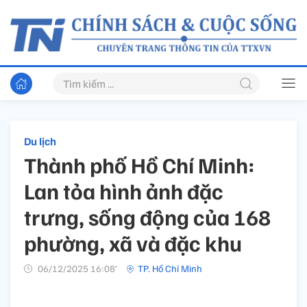
Du lịch
Thành phố Hồ Chí Minh:
Lan tỏa hình ảnh đặc
trưng, sống động của 168
phường, xã và đặc khu
06/12/2025 16:08’
TP. Hồ Chí Minh