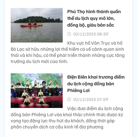
Phú Thọ hình thành quần
thể du lịch quy mô lớn,
đồng bộ, giàu bản sắc
02/12/2025 08:30’
Khu vực hồ Vân Trục và hồ
Bò Lạc sở hữu những lợi thế hiếm có về cảnh quan sinh
thái và khí hậu, có thể phát triển thành những cực tăng
trưởng du lịch mới của tỉnh.
Điện Biên khai trương điểm
du lịch cộng đồng bản
Phiêng Lơi
02/12/2025 07:59’
Việc đưa điểm du lịch cộng
đồng bản Phiêng Lơi vào khai thác chính thức được kỳ
vọng tạo động lực thu hút du khách, đồng thời góp
phần chuyển dịch cơ cấu kinh tế địa phương.