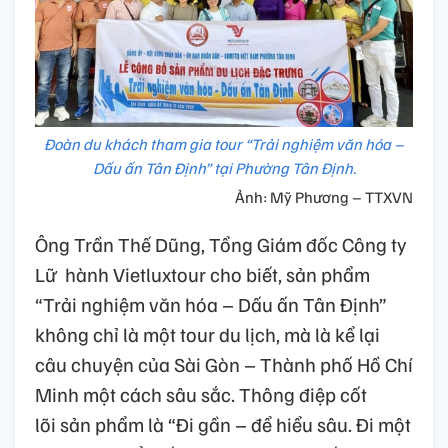
Đoàn du khách tham gia tour “Trải nghiệm văn hóa –
Dấu ấn Tân Định” tại Phường Tân Định.
Ảnh: Mỹ Phương – TTXVN
Ông Trần Thế Dũng, Tổng Giám đốc Công ty
Lữ hành Vietluxtour cho biết, sản phẩm
“Trải nghiệm văn hóa – Dấu ấn Tân Định”
không chỉ là một tour du lịch, mà là kể lại
câu chuyện của Sài Gòn – Thành phố Hồ Chí
Minh một cách sâu sắc. Thông điệp cốt
lõi sản phẩm là “Đi gần – để hiểu sâu. Đi một