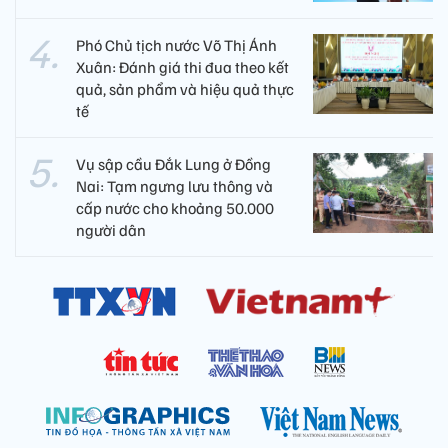
Phó Chủ tịch nước Võ Thị Ánh
Xuân: Đánh giá thi đua theo kết
quả, sản phẩm và hiệu quả thực
tế
Vụ sập cầu Đắk Lung ở Đồng
Nai: Tạm ngưng lưu thông và
cấp nước cho khoảng 50.000
người dân