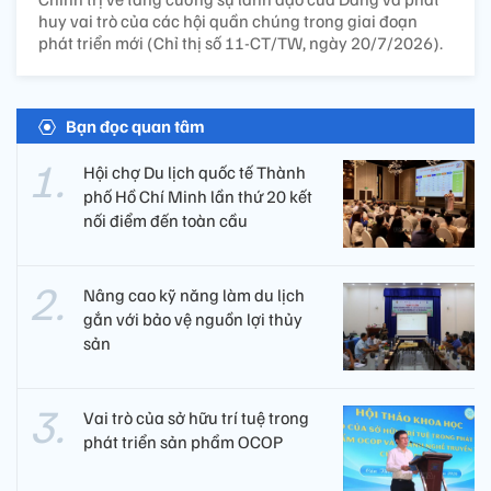
huy vai trò của các hội quần chúng trong giai đoạn
phát triển mới (Chỉ thị số 11-CT/TW, ngày 20/7/2026).
Bạn đọc quan tâm
Hội chợ Du lịch quốc tế Thành
phố Hồ Chí Minh lần thứ 20 kết
nối điểm đến toàn cầu
Nâng cao kỹ năng làm du lịch
gắn với bảo vệ nguồn lợi thủy
sản
Vai trò của sở hữu trí tuệ trong
phát triển sản phẩm OCOP