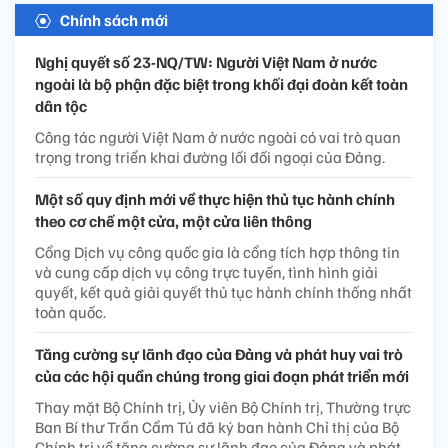
Chính sách mới
Nghị quyết số 23-NQ/TW: Người Việt Nam ở nước
ngoài là bộ phận đặc biệt trong khối đại đoàn kết toàn
dân tộc
Công tác người Việt Nam ở nước ngoài có vai trò quan
trọng trong triển khai đường lối đối ngoại của Đảng.
Một số quy định mới về thực hiện thủ tục hành chính
theo cơ chế một cửa, một cửa liên thông
Cổng Dịch vụ công quốc gia là cổng tích hợp thông tin
và cung cấp dịch vụ công trực tuyến, tình hình giải
quyết, kết quả giải quyết thủ tục hành chính thống nhất
toàn quốc.
Tăng cường sự lãnh đạo của Đảng và phát huy vai trò
của các hội quần chúng trong giai đoạn phát triển mới
Thay mặt Bộ Chính trị, Ủy viên Bộ Chính trị, Thường trực
Ban Bí thư Trần Cẩm Tú đã ký ban hành Chỉ thị của Bộ
Chính trị về tăng cường sự lãnh đạo của Đảng và phát