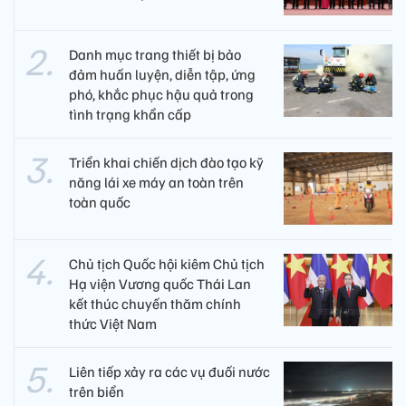
Danh mục trang thiết bị bảo
đảm huấn luyện, diễn tập, ứng
phó, khắc phục hậu quả trong
tình trạng khẩn cấp
Triển khai chiến dịch đào tạo kỹ
năng lái xe máy an toàn trên
toàn quốc
Chủ tịch Quốc hội kiêm Chủ tịch
Hạ viện Vương quốc Thái Lan
kết thúc chuyến thăm chính
thức Việt Nam
Liên tiếp xảy ra các vụ đuối nước
trên biển