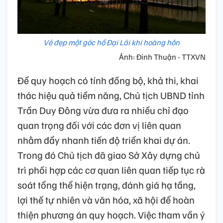
Vẻ đẹp một góc hồ Đại Lải khi hoàng hôn
Ảnh: Đinh Thuận - TTXVN
Để quy hoạch có tính đồng bộ, khả thi, khai
thác hiệu quả tiềm năng, Chủ tịch UBND tỉnh
Trần Duy Đông vừa đưa ra nhiều chỉ đạo
quan trọng đối với các đơn vị liên quan
nhằm đẩy nhanh tiến độ triển khai dự án.
Trong đó Chủ tịch đã giao Sở Xây dựng chủ
trì phối hợp các cơ quan liên quan tiếp tục rà
soát tổng thể hiện trạng, đánh giá hạ tầng,
lợi thế tự nhiên và văn hóa, xã hội để hoàn
thiện phương án quy hoạch. Việc tham vấn ý