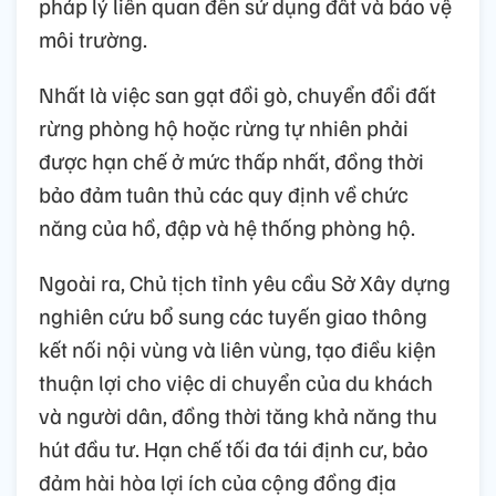
pháp lý liên quan đến sử dụng đất và bảo vệ
môi trường.
Nhất là việc san gạt đồi gò, chuyển đổi đất
rừng phòng hộ hoặc rừng tự nhiên phải
được hạn chế ở mức thấp nhất, đồng thời
bảo đảm tuân thủ các quy định về chức
năng của hồ, đập và hệ thống phòng hộ.
Ngoài ra, Chủ tịch tỉnh yêu cầu Sở Xây dựng
nghiên cứu bổ sung các tuyến giao thông
kết nối nội vùng và liên vùng, tạo điều kiện
thuận lợi cho việc di chuyển của du khách
và người dân, đồng thời tăng khả năng thu
hút đầu tư. Hạn chế tối đa tái định cư, bảo
đảm hài hòa lợi ích của cộng đồng địa