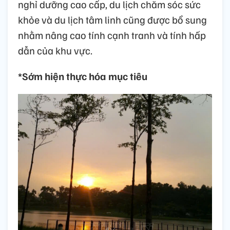
nghỉ dưỡng cao cấp, du lịch chăm sóc sức
khỏe và du lịch tâm linh cũng được bổ sung
nhằm nâng cao tính cạnh tranh và tính hấp
dẫn của khu vực.
*Sớm hiện thực hóa mục tiêu