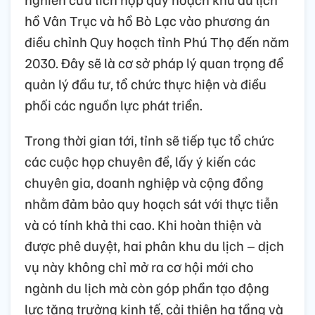
hồ Vân Trục và hồ Bò Lạc vào phương án
điều chỉnh Quy hoạch tỉnh Phú Thọ đến năm
2030. Đây sẽ là cơ sở pháp lý quan trọng để
quản lý đầu tư, tổ chức thực hiện và điều
phối các nguồn lực phát triển.
Trong thời gian tới, tỉnh sẽ tiếp tục tổ chức
các cuộc họp chuyên đề, lấy ý kiến các
chuyên gia, doanh nghiệp và cộng đồng
nhằm đảm bảo quy hoạch sát với thực tiễn
và có tính khả thi cao. Khi hoàn thiện và
được phê duyệt, hai phân khu du lịch – dịch
vụ này không chỉ mở ra cơ hội mới cho
ngành du lịch mà còn góp phần tạo động
lực tăng trưởng kinh tế, cải thiện hạ tầng và