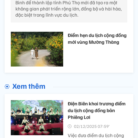
Bình để thành lập tỉnh Phú Thọ mới đã tạo ra một
không gian phát triển rộng lớn, đồng bộ và hài hòa,
đặc biệt trong lĩnh vực du lịch.
Điểm hẹn du lịch cộng đồng
mới vùng Mường Thàng
Xem thêm
Điện Biên khai trương điểm
du lịch cộng đồng bản
Phiêng Lơi
02/12/2025 07:59’
Việc đưa điểm du lịch cộng