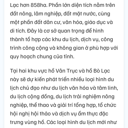
Lạc hơn 858ha. Phần lớn diện tích nằm trên
đất nông, lâm nghiệp, đất mặt nước, cùng
một phần đất dân cư, văn hóa, giáo dục và
di tích. Đây là cơ sở quan trọng để hình
thành tổ hợp các khu du lịch, dịch vụ, công
trình công cộng và không gian ở phù hợp với
quy hoạch chung của tỉnh.
Tại hai khu vực hồ Vân Trục và hồ Bò Lạc
này sẽ dự kiến phát triển nhiều loại hình du
lịch chủ đạo như du lịch văn hóa và tâm linh,
du lịch cộng đồng, du lịch trải nghiệm nông
nghiệp, thể thao và giải trí tổng hợp, tổ chức
hội nghị hội thảo và dịch vụ ẩm thực đặc
trưng vùng hồ. Các loại hình du lịch mới như