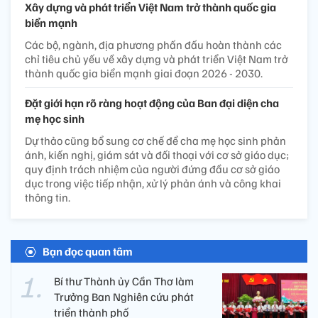
Xây dựng và phát triển Việt Nam trở thành quốc gia
biển mạnh
Các bộ, ngành, địa phương phấn đấu hoàn thành các
chỉ tiêu chủ yếu về xây dựng và phát triển Việt Nam trở
thành quốc gia biển mạnh giai đoạn 2026 - 2030.
Đặt giới hạn rõ ràng hoạt động của Ban đại diện cha
mẹ học sinh
Dự thảo cũng bổ sung cơ chế để cha mẹ học sinh phản
ánh, kiến nghị, giám sát và đối thoại với cơ sở giáo dục;
quy định trách nhiệm của người đứng đầu cơ sở giáo
dục trong việc tiếp nhận, xử lý phản ánh và công khai
thông tin.
Bạn đọc quan tâm
Bí thư Thành ủy Cần Thơ làm
Trưởng Ban Nghiên cứu phát
triển thành phố