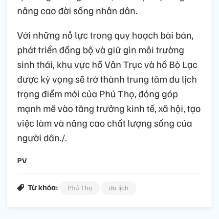
nâng cao đời sống nhân dân.
Với những nỗ lực trong quy hoạch bài bản,
phát triển đồng bộ và giữ gìn môi trường
sinh thái, khu vực hồ Vân Trục và hồ Bò Lạc
được kỳ vọng sẽ trở thành trung tâm du lịch
trọng điểm mới của Phú Thọ, đóng góp
mạnh mẽ vào tăng trưởng kinh tế, xã hội, tạo
việc làm và nâng cao chất lượng sống của
người dân./.
PV
Từ khóa:
Phú Thọ
du lịch