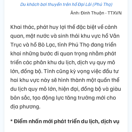
Du khách bơi thuyền trên hồ Đại Lải (Phú Thọ)
Ảnh: Đinh Thuận - TTXVN
Khai thác, phát huy lợi thế đặc biệt về cảnh
quan, mặt nước và sinh thái khu vực hồ Vân
Trục và hồ Bò Lạc, tỉnh Phú Thọ đang triển
khai những bước đi quan trọng nhằm phát
triển các phân khu du lịch, dịch vụ quy mô
lớn, đồng bộ. Tỉnh cũng kỳ vọng việc đầu tư
hai khu vực này sẽ hình thành một quần thể
du lịch quy mô lớn, hiện đại, đồng bộ và giàu
bản sắc, tạo động lực tăng trưởng mới cho
địa phương.
* Điểm nhấn mới phát triển du lịch, dịch vụ