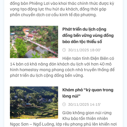
đồng bản Phiêng Lơi vào khai thác chính thức được kỳ
vọng tạo động lực thu hút du khách, đồng thời góp
phần chuyển dịch cơ cấu kinh tế địa phương.
Phát triển du lịch cộng
đồng bền vững vùng đồng
bào dân tộc thiểu số
30/11/2025 18:00’
Hiện toàn tỉnh Điện Biên có
14 bản có khả năng đón khách du lịch với hơn 40 mô
hình homestay mang phong cách nhà truyền thống để
phát triển du lịch cộng đồng bền vững.
Khám phá “kỳ quan trong
lòng núi”
30/11/2025 14:15’
Giữa không gian núi rừng
Khu bảo tồn thiên nhiên
Ngọc Sơn – Ngổ Luông, lớp rêu phong phủ lên khiến nơi