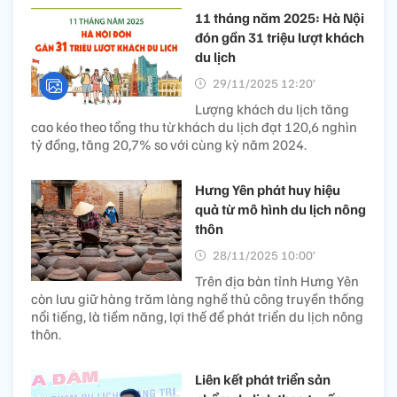
11 tháng năm 2025: Hà Nội
đón gần 31 triệu lượt khách
du lịch
29/11/2025 12:20’
Lượng khách du lịch tăng
cao kéo theo tổng thu từ khách du lịch đạt 120,6 nghìn
tỷ đồng, tăng 20,7% so với cùng kỳ năm 2024.
Hưng Yên phát huy hiệu
quả từ mô hình du lịch nông
thôn
28/11/2025 10:00’
Trên địa bàn tỉnh Hưng Yên
còn lưu giữ hàng trăm làng nghề thủ công truyền thống
nổi tiếng, là tiềm năng, lợi thế để phát triển du lịch nông
thôn.
Liên kết phát triển sản