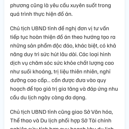
phương cũng là yêu cầu xuyên suốt trong
quá trình thực hiện đồ án.
Chủ tịch UBND tỉnh đề nghị đơn vị tư vấn
tiếp tục hoàn thiện đồ án theo hướng tạo ra
những sản phẩm độc đáo, khác biệt, có khả
năng duy trì sức hút lâu dài. Các loại hình
dịch vụ chăm sóc sức khỏe chất lượng cao
như suối khoáng, trị liệu thiên nhiên, nghỉ
dưỡng cao cấp… cần được đưa vào quy
hoạch để tạo giá trị gia tăng và đáp ứng nhu
cầu du lịch ngày càng đa dạng.
Chủ tịch UBND tỉnh cũng giao Sở Văn hóa,
Thể thao và Du lịch phối hợp Sở Tài chính
nghiên cứu tích hợp quy hoạch khu du lịch