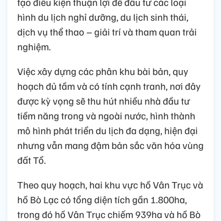
tạo điều kiện thuận lợi để đầu tư các loại
hình du lịch nghỉ dưỡng, du lịch sinh thái,
dịch vụ thể thao – giải trí và tham quan trải
nghiệm.
Việc xây dựng các phân khu bài bản, quy
hoạch đủ tầm và có tính cạnh tranh, nơi đây
được kỳ vọng sẽ thu hút nhiều nhà đầu tư
tiềm năng trong và ngoài nước, hình thành
mô hình phát triển du lịch đa dạng, hiện đại
nhưng vẫn mang đậm bản sắc văn hóa vùng
đất Tổ.
Theo quy hoạch, hai khu vực hồ Vân Trục và
hồ Bò Lạc có tổng diện tích gần 1.800ha,
trong đó hồ Vân Trục chiếm 939ha và hồ Bò