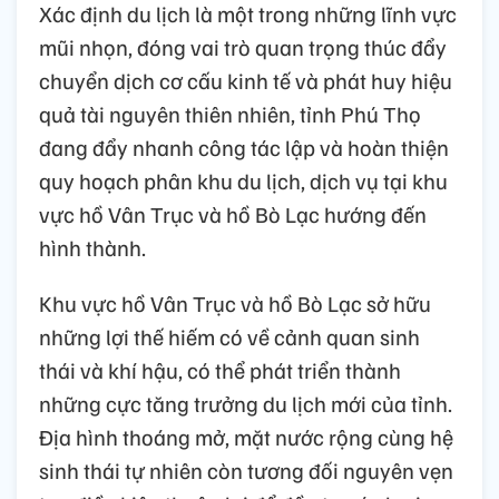
Xác định du lịch là một trong những lĩnh vực
mũi nhọn, đóng vai trò quan trọng thúc đẩy
chuyển dịch cơ cấu kinh tế và phát huy hiệu
quả tài nguyên thiên nhiên, tỉnh Phú Thọ
đang đẩy nhanh công tác lập và hoàn thiện
quy hoạch phân khu du lịch, dịch vụ tại khu
vực hồ Vân Trục và hồ Bò Lạc hướng đến
hình thành.
Khu vực hồ Vân Trục và hồ Bò Lạc sở hữu
những lợi thế hiếm có về cảnh quan sinh
thái và khí hậu, có thể phát triển thành
những cực tăng trưởng du lịch mới của tỉnh.
Địa hình thoáng mở, mặt nước rộng cùng hệ
sinh thái tự nhiên còn tương đối nguyên vẹn