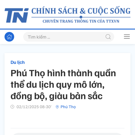
Du lịch
Phú Thọ hình thành quần
thể du lịch quy mô lớn,
đồng bộ, giàu bản sắc
02/12/2025 08:30’
Phú Thọ