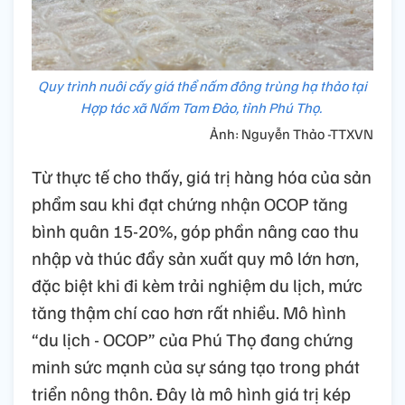
Quy trình nuôi cấy giá thể nấm đông trùng hạ thảo tại
Hợp tác xã Nấm Tam Đảo, tỉnh Phú Thọ.
Ảnh: Nguyễn Thảo -TTXVN
Từ thực tế cho thấy, giá trị hàng hóa của sản
phẩm sau khi đạt chứng nhận OCOP tăng
bình quân 15-20%, góp phần nâng cao thu
nhập và thúc đẩy sản xuất quy mô lớn hơn,
đặc biệt khi đi kèm trải nghiệm du lịch, mức
tăng thậm chí cao hơn rất nhiều. Mô hình
“du lịch - OCOP” của Phú Thọ đang chứng
minh sức mạnh của sự sáng tạo trong phát
triển nông thôn. Đây là mô hình giá trị kép