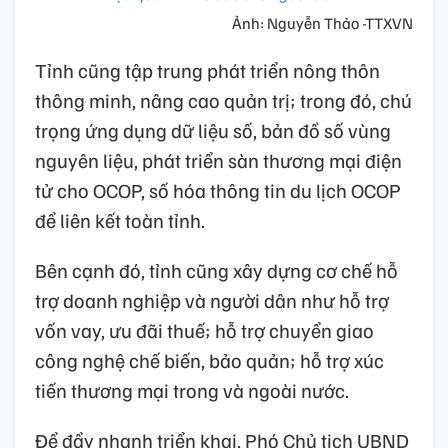
Ảnh: Nguyễn Thảo -TTXVN
Tỉnh cũng tập trung phát triển nông thôn
thông minh, nâng cao quản trị; trong đó, chú
trọng ứng dụng dữ liệu số, bản đồ số vùng
nguyên liệu, phát triển sàn thương mại điện
tử cho OCOP, số hóa thông tin du lịch OCOP
để liên kết toàn tỉnh.
Bên cạnh đó, tỉnh cũng xây dựng cơ chế hỗ
trợ doanh nghiệp và người dân như hỗ trợ
vốn vay, ưu đãi thuế; hỗ trợ chuyển giao
công nghệ chế biến, bảo quản; hỗ trợ xúc
tiến thương mại trong và ngoài nước.
Để đẩy nhanh triển khai, Phó Chủ tịch UBND