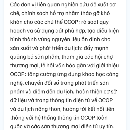
Các đơn vị liên quan nghiên cứu đề xuất cơ
chế, chính sách hỗ trợ nhằm tháo gỡ khó
khăn cho các chủ thể OCOP; rà soát quy
hoạch và sử dụng đất phù hợp, tạo điều kiện
hình thành vùng nguyên liệu ổn định cho
sản xuất và phát triển du lịch; đẩy mạnh
quảng bá sản phẩm, tham gia các hội chợ
thương mại, lễ hội văn hóa gắn với giới thiệu
OCOP; tăng cường ứng dụng khoa học công
nghệ, chuyển đổi số trong phát triển sản
phẩm và điểm đến du lịch; hoàn thiện cơ sở
dữ liệu và trang thông tin điện tử về OCOP
và du lịch nông thôn, hướng tới kết nối liên
thông với hệ thống thông tin OCOP toàn
quốc và các sàn thương mại điện tử uy tín.