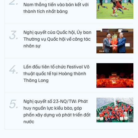
Nam thẳng tiến vào bán kết với
thành tích nhất bảng
Nghị quyết của Quốc hội, Ủy ban
Thường vụ Quốc hội về công tác
nhân sự
Lần đầu tiên tổ chức Festival Võ
thuật quốc tế tại Hoàng thành
Thăng Long
Nghị quyết số 23-NQ/TW: Phát
huy nguồn lực kiều bào, góp
phần xây dựng và phát triển đất
nước