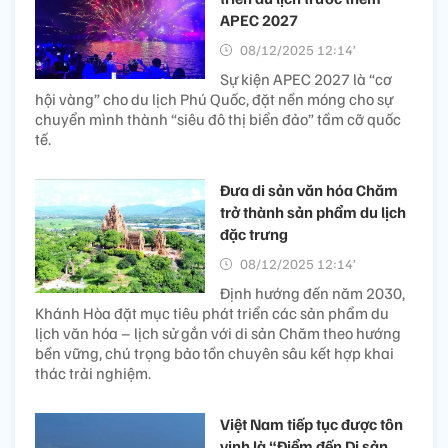
APEC 2027
08/12/2025 12:14’
Sự kiện APEC 2027 là “cơ
hội vàng” cho du lịch Phú Quốc, đặt nền móng cho sự
chuyển mình thành “siêu đô thị biển đảo” tầm cỡ quốc
tế.
Đưa di sản văn hóa Chăm
trở thành sản phẩm du lịch
đặc trưng
08/12/2025 12:14’
Định hướng đến năm 2030,
Khánh Hòa đặt mục tiêu phát triển các sản phẩm du
lịch văn hóa – lịch sử gắn với di sản Chăm theo hướng
bền vững, chú trọng bảo tồn chuyên sâu kết hợp khai
thác trải nghiệm.
Việt Nam tiếp tục được tôn
vinh là “Điểm đến Di sản