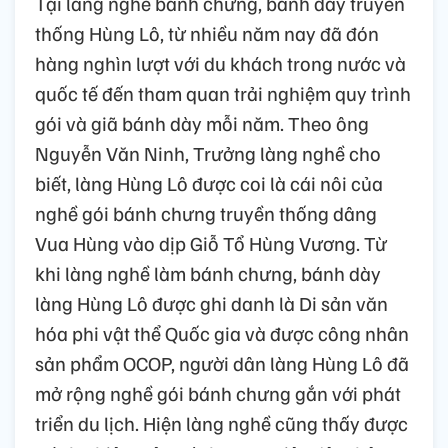
Tại làng nghề bánh chưng, bánh dày truyền
thống Hùng Lô, từ nhiều năm nay đã đón
hàng nghìn lượt với du khách trong nước và
quốc tế đến tham quan trải nghiệm quy trình
gói và giã bánh dày mỗi năm. Theo ông
Nguyễn Văn Ninh, Trưởng làng nghề cho
biết, làng Hùng Lô được coi là cái nôi của
nghề gói bánh chưng truyền thống dâng
Vua Hùng vào dịp Giỗ Tổ Hùng Vương. Từ
khi làng nghề làm bánh chưng, bánh dày
làng Hùng Lô được ghi danh là Di sản văn
hóa phi vật thể Quốc gia và được công nhân
sản phẩm OCOP, người dân làng Hùng Lô đã
mở rộng nghề gói bánh chưng gắn với phát
triển du lịch. Hiện làng nghề cũng thấy được