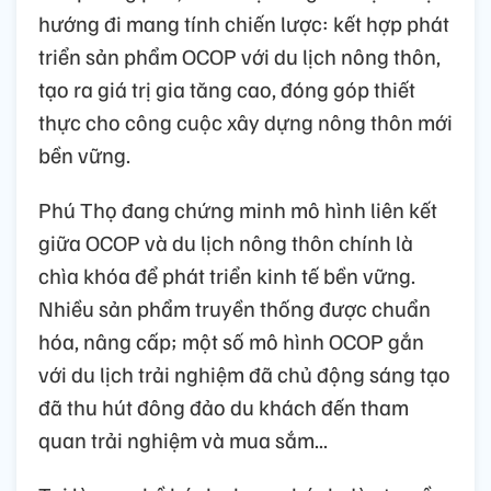
hướng đi mang tính chiến lược: kết hợp phát
triển sản phẩm OCOP với du lịch nông thôn,
tạo ra giá trị gia tăng cao, đóng góp thiết
thực cho công cuộc xây dựng nông thôn mới
bền vững.
Phú Thọ đang chứng minh mô hình liên kết
giữa OCOP và du lịch nông thôn chính là
chìa khóa để phát triển kinh tế bền vững.
Nhiều sản phẩm truyền thống được chuẩn
hóa, nâng cấp; một số mô hình OCOP gắn
với du lịch trải nghiệm đã chủ động sáng tạo
đã thu hút đông đảo du khách đến tham
quan trải nghiệm và mua sắm...