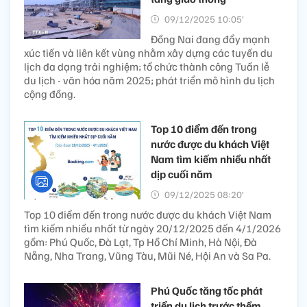
09/12/2025 10:05’
Đồng Nai đang đẩy mạnh
xúc tiến và liên kết vùng nhằm xây dựng các tuyến du
lịch đa dạng trải nghiệm; tổ chức thành công Tuần lễ
du lịch - văn hóa năm 2025; phát triển mô hình du lịch
cộng đồng.
Top 10 điểm đến trong
nước được du khách Việt
Nam tìm kiếm nhiều nhất
dịp cuối năm
09/12/2025 08:20’
Top 10 điểm đến trong nước được du khách Việt Nam
tìm kiếm nhiều nhất từ ngày 20/12/2025 đến 4/1/2026
gồm: Phú Quốc, Đà Lạt, Tp Hồ Chí Minh, Hà Nội, Đà
Nẵng, Nha Trang, Vũng Tàu, Mũi Né, Hội An và Sa Pa.
Phú Quốc tăng tốc phát
triển du lịch trước thềm