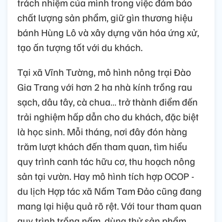
trách nhiệm của mình trong việc đảm bảo
chất lượng sản phẩm, giữ gìn thương hiệu
bánh Hùng Lô và xây dựng văn hóa ứng xử,
tạo ấn tượng tốt với du khách.
Tại xã Vĩnh Tường, mô hình nông trại Đào
Gia Trang với hơn 2 ha nhà kính trồng rau
sạch, dâu tây, cà chua… trở thành điểm đến
trải nghiệm hấp dẫn cho du khách, đặc biệt
là học sinh. Mỗi tháng, nơi đây đón hàng
trăm lượt khách đến tham quan, tìm hiểu
quy trình canh tác hữu cơ, thu hoạch nông
sản tại vườn. Hay mô hình tích hợp OCOP -
du lịch Hợp tác xã Nấm Tam Đảo cũng đang
mang lại hiệu quả rõ rệt. Với tour tham quan
quy trình trồng nấm, dùng thử sản phẩm,