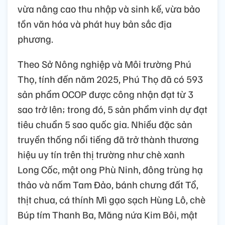
vừa nâng cao thu nhập và sinh kế, vừa bảo
tồn văn hóa và phát huy bản sắc địa
phương.
Theo Sở Nông nghiệp và Môi trường Phú
Thọ, tính đến năm 2025, Phú Thọ đã có 593
sản phẩm OCOP được công nhận đạt từ 3
sao trở lên; trong đó, 5 sản phẩm vinh dự đạt
tiêu chuẩn 5 sao quốc gia. Nhiều đặc sản
truyền thống nổi tiếng đã trở thành thương
hiệu uy tín trên thị trường như chè xanh
Long Cốc, mật ong Phù Ninh, đông trùng hạ
thảo và nấm Tam Đảo, bánh chưng đất Tổ,
thịt chua, cá thính Mì gạo sạch Hùng Lô, chè
Búp tím Thanh Ba, Măng nứa Kim Bôi, mật