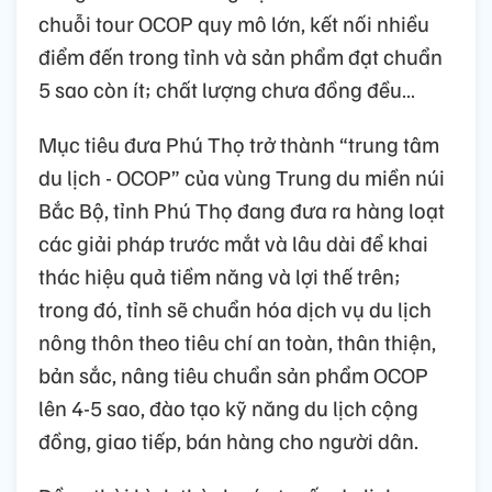
chuỗi tour OCOP quy mô lớn, kết nối nhiều
điểm đến trong tỉnh và sản phẩm đạt chuẩn
5 sao còn ít; chất lượng chưa đồng đều…
Mục tiêu đưa Phú Thọ trở thành “trung tâm
du lịch - OCOP” của vùng Trung du miền núi
Bắc Bộ, tỉnh Phú Thọ đang đưa ra hàng loạt
các giải pháp trước mắt và lâu dài để khai
thác hiệu quả tiềm năng và lợi thế trên;
trong đó, tỉnh sẽ chuẩn hóa dịch vụ du lịch
nông thôn theo tiêu chí an toàn, thân thiện,
bản sắc, nâng tiêu chuẩn sản phẩm OCOP
lên 4-5 sao, đào tạo kỹ năng du lịch cộng
đồng, giao tiếp, bán hàng cho người dân.