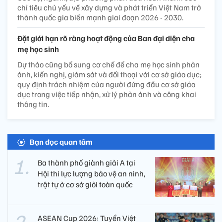
chỉ tiêu chủ yếu về xây dựng và phát triển Việt Nam trở
thành quốc gia biển mạnh giai đoạn 2026 - 2030.
Đặt giới hạn rõ ràng hoạt động của Ban đại diện cha
mẹ học sinh
Dự thảo cũng bổ sung cơ chế để cha mẹ học sinh phản
ánh, kiến nghị, giám sát và đối thoại với cơ sở giáo dục;
quy định trách nhiệm của người đứng đầu cơ sở giáo
dục trong việc tiếp nhận, xử lý phản ánh và công khai
thông tin.
Bạn đọc quan tâm
Ba thành phố giành giải A tại
Hội thi lực lượng bảo vệ an ninh,
trật tự ở cơ sở giỏi toàn quốc
ASEAN Cup 2026: Tuyển Việt