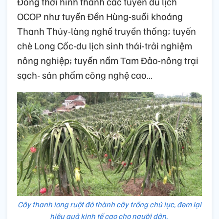
Đồng thời hình thành các tuyến du lịch
OCOP như tuyến Đền Hùng-suối khoáng
Thanh Thủy-làng nghề truyền thống; tuyến
chè Long Cốc-du lịch sinh thái-trải nghiệm
nông nghiệp; tuyến nấm Tam Đảo-nông trại
sạch- sản phẩm công nghệ cao…
Cây thanh long ruột đỏ thành cây trồng chủ lực, đem lại
hiệu quả kinh tế cao cho người dân.