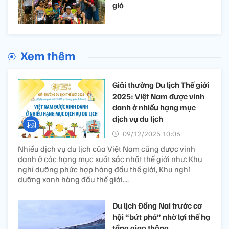
gió
Xem thêm
Giải thưởng Du lịch Thế giới
2025: Việt Nam được vinh
danh ở nhiều hạng mục
dịch vụ du lịch
09/12/2025 10:06’
Nhiều dịch vụ du lịch của Việt Nam cũng được vinh
danh ở các hạng mục xuất sắc nhất thế giới như: Khu
nghỉ dưỡng phức hợp hàng đầu thế giới, Khu nghỉ
dưỡng xanh hàng đầu thế giới....
Du lịch Đồng Nai trước cơ
hội “bứt phá” nhờ lợi thế hạ
tầng giao thông