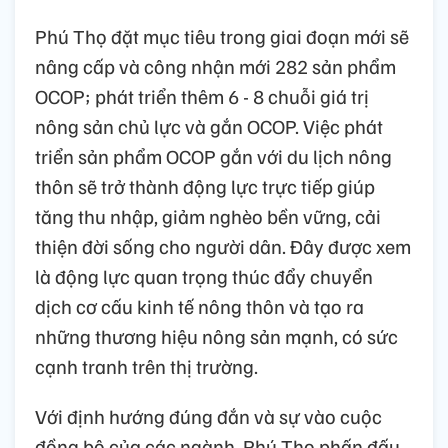
Phú Thọ đặt mục tiêu trong giai đoạn mới sẽ
nâng cấp và công nhận mới 282 sản phẩm
OCOP; phát triển thêm 6 - 8 chuỗi giá trị
nông sản chủ lực và gắn OCOP. Việc phát
triển sản phẩm OCOP gắn với du lịch nông
thôn sẽ trở thành động lực trực tiếp giúp
tăng thu nhập, giảm nghèo bền vững, cải
thiện đời sống cho người dân. Đây được xem
là động lực quan trọng thúc đẩy chuyển
dịch cơ cấu kinh tế nông thôn và tạo ra
những thương hiệu nông sản mạnh, có sức
cạnh tranh trên thị trường.
Với định hướng đúng đắn và sự vào cuộc
đồng bộ của các ngành, Phú Thọ phấn đấu