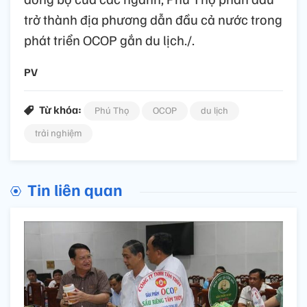
trở thành địa phương dẫn đầu cả nước trong
phát triển OCOP gắn du lịch./.
PV
Từ khóa:
Phú Thọ
OCOP
du lịch
trải nghiệm
Tin liên quan