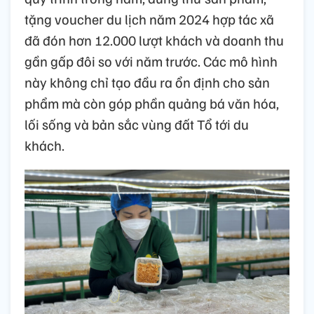
tặng voucher du lịch năm 2024 hợp tác xã
đã đón hơn 12.000 lượt khách và doanh thu
gần gấp đôi so với năm trước. Các mô hình
này không chỉ tạo đầu ra ổn định cho sản
phẩm mà còn góp phần quảng bá văn hóa,
lối sống và bản sắc vùng đất Tổ tới du
khách.