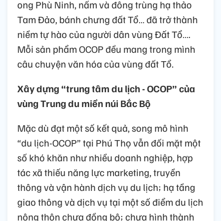
ong Phù Ninh, nấm và đông trùng hạ thảo
Tam Đảo, bánh chưng đất Tổ… đã trở thành
niềm tự hào của người dân vùng Đất Tổ….
Mỗi sản phẩm OCOP đều mang trong mình
câu chuyện văn hóa của vùng đất Tổ.
Xây dựng “trung tâm du lịch - OCOP” của
vùng Trung du miền núi Bắc Bộ
Mặc dù đạt một số kết quả, song mô hình
“du lịch-OCOP” tại Phú Thọ vẫn đối mặt một
số khó khăn như nhiều doanh nghiệp, hợp
tác xã thiếu năng lực marketing, truyền
thông và vận hành dịch vụ du lịch; hạ tầng
giao thông và dịch vụ tại một số điểm du lịch
nông thôn chưa đồng bộ; chưa hình thành