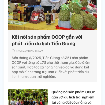
Kết nối sản phẩm OCOP gắn với
phát triển du lịch Tiền Giang
02/06/2025 10:49’
Đến tháng 6/2025, Tiền Giang có 351 sản phẩm
OCOP với tổng số 178 chủ thể tham gia. Các điểm
sản xuất, Hợp tác xã nông nghiệp đã và đang kết
hợp mô hình trang trại sản xuất với phát triển du
lịch tham quan trải nghiệm.
Quảng bá sản phẩm OCOP
gắn với du lịch trải nghiệm
tại vùng đất của nắng và