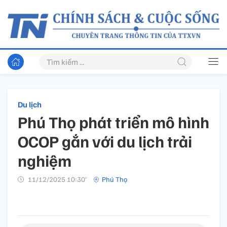
Du lịch
Phú Thọ phát triển mô hình
OCOP gắn với du lịch trải
nghiệm
11/12/2025 10:30’
Phú Thọ