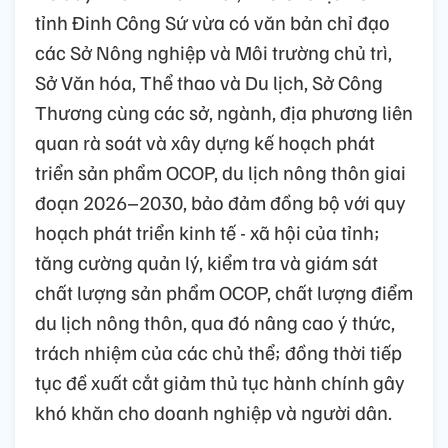
tỉnh Đinh Công Sứ vừa có văn bản chỉ đạo
các Sở Nông nghiệp và Môi trường chủ trì,
Sở Văn hóa, Thể thao và Du lịch, Sở Công
Thương cùng các sở, ngành, địa phương liên
quan rà soát và xây dựng kế hoạch phát
triển sản phẩm OCOP, du lịch nông thôn giai
đoạn 2026–2030, bảo đảm đồng bộ với quy
hoạch phát triển kinh tế - xã hội của tỉnh;
tăng cường quản lý, kiểm tra và giám sát
chất lượng sản phẩm OCOP, chất lượng điểm
du lịch nông thôn, qua đó nâng cao ý thức,
trách nhiệm của các chủ thể; đồng thời tiếp
tục đề xuất cắt giảm thủ tục hành chính gây
khó khăn cho doanh nghiệp và người dân.