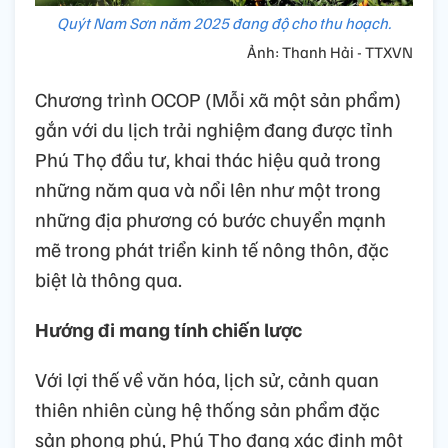
Quýt Nam Sơn năm 2025 đang độ cho thu hoạch.
Ảnh: Thanh Hải - TTXVN
Chương trình OCOP (Mỗi xã một sản phẩm)
gắn với du lịch trải nghiệm đang được tỉnh
Phú Thọ đầu tư, khai thác hiệu quả trong
những năm qua và nổi lên như một trong
những địa phương có bước chuyển mạnh
mẽ trong phát triển kinh tế nông thôn, đặc
biệt là thông qua.
Hướng đi mang tính chiến lược
Với lợi thế về văn hóa, lịch sử, cảnh quan
thiên nhiên cùng hệ thống sản phẩm đặc
sản phong phú, Phú Thọ đang xác định một