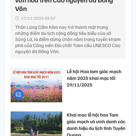
Văn
27/11/2025 09:57’
Thôn Lũng Cẩm hôm nay trở thành một trong
những điểm du lịch cộng đồng tiêu biểu của xã
Sủng Là, là điểm dừng chân nằm trong tuyến khám
phá của Công viên Địa chất Toàn cầu UNESCO Cao
nguyên đá Đồng Văn.
Lễ hội Hoa tam giác mạch
năm 2025 khai mạc tối
29/11/2025
Khai mạc lễ hội hoa Tam
giác mạch và vinh danh các
danh hiệu du lịch tỉnh Tuyên
Quang