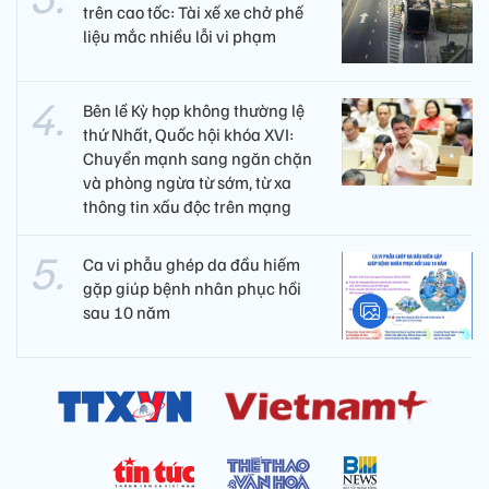
trên cao tốc: Tài xế xe chở phế
liệu mắc nhiều lỗi vi phạm
Bên lề Kỳ họp không thường lệ
thứ Nhất, Quốc hội khóa XVI:
Chuyển mạnh sang ngăn chặn
và phòng ngừa từ sớm, từ xa
thông tin xấu độc trên mạng
Ca vi phẫu ghép da đầu hiếm
gặp giúp bệnh nhân phục hồi
sau 10 năm