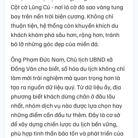
Cột cờ Lũng Cú - nơi lá cờ đỏ sao vàng tung
bay trên nền trời biên cương. Không chỉ
thuận tiện, hệ thống còn khuyến khích du
khách khám phá sâu hơn, rộng hơn, tránh
bỏ lỡ những góc đẹp của miền đá.
Ông Phạm Đức Nam, Chủ tịch UBND xã
Đồng Văn cho biết, số hóa du lịch không chỉ
làm mới trải nghiệm mà quan trọng hơn là
tạo ra nguồn dữ liệu quý. Từ dữ liệu ấy, địa
phương biết khách dừng chân ở đâu lâu
nhất, nhóm dịch vụ nào được lựa chọn hay
những điểm cần đầu tư thêm. Đây là cơ sở
để xây dựng chiến lược du lịch bền vững,
phù hợp tinh thần bảo tồn và phát triển của