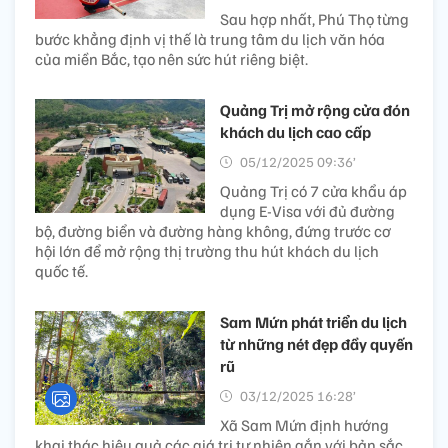
Sau hợp nhất, Phú Thọ từng
bước khẳng định vị thế là trung tâm du lịch văn hóa
của miền Bắc, tạo nên sức hút riêng biệt.
Quảng Trị mở rộng cửa đón
khách du lịch cao cấp
05/12/2025 09:36’
Quảng Trị có 7 cửa khẩu áp
dụng E-Visa với đủ đường
bộ, đường biển và đường hàng không, đứng trước cơ
hội lớn để mở rộng thị trường thu hút khách du lịch
quốc tế.
Sam Mứn phát triển du lịch
từ những nét đẹp đầy quyến
rũ
03/12/2025 16:28’
Xã Sam Mứn định hướng
khai thác hiệu quả các giá trị tự nhiên gắn với bản sắc