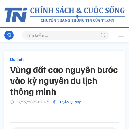
Du lịch
Vùng đất cao nguyên bước
vào kỷ nguyên du lịch
thông minh
07/12/2025 09:43’
Tuyên Quang