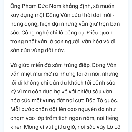
Ông Phạm Đức Nam khẳng định, xã muốn
xây dựng một Đồng Văn của thời đại mới -
năng động, hiện đại nhưng vẫn giữ trọn bản
sắc. Công nghệ chỉ là công cụ. Điều quan
trọng nhất vẫn là con người, văn hóa và di
sản của vùng đất này.
Và giữa miền đá xám trùng điệp, Đồng Văn
vẫn miệt mài mở ra những lối đi mới, những
lối đi không chỉ dẫn du khách tới cảnh sắc
kỳ vĩ mà còn đưa họ về với chiều sâu văn
hóa của một vùng đất nơi cực Bắc Tổ quốc.
Mỗi bước chân đặt lên cao nguyên đá như
chạm vào lớp trầm tích ngàn năm, nơi tiếng
khèn Mông vi vút giữa gió, nơi sắc váy Lô Lô