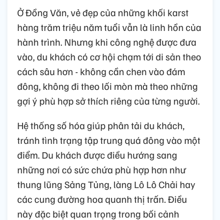
Ở Đồng Văn, vẻ đẹp của những khối karst
hàng trăm triệu năm tuổi vẫn là linh hồn của
hành trình. Nhưng khi công nghệ được đưa
vào, du khách có cơ hội chạm tới di sản theo
cách sâu hơn - không cần chen vào đám
đông, không đi theo lối mòn mà theo những
gợi ý phù hợp sở thích riêng của từng người.
Hệ thống số hóa giúp phân tải du khách,
tránh tình trạng tập trung quá đông vào một
điểm. Du khách được điều hướng sang
những nơi có sức chứa phù hợp hơn như
thung lũng Sảng Tủng, làng Lô Lô Chải hay
các cung đường hoa quanh thị trấn. Điều
này đặc biệt quan trọng trong bối cảnh