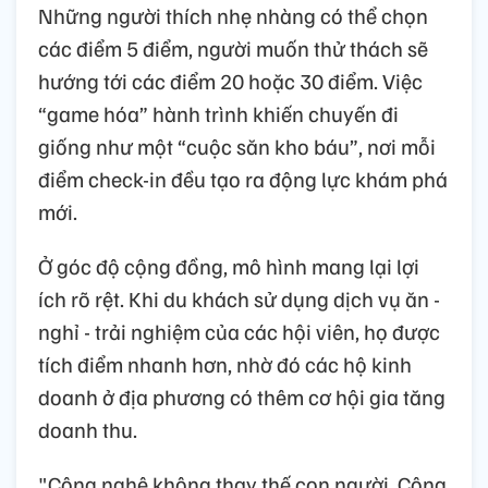
Những người thích nhẹ nhàng có thể chọn
các điểm 5 điểm, người muốn thử thách sẽ
hướng tới các điểm 20 hoặc 30 điểm. Việc
“game hóa” hành trình khiến chuyến đi
giống như một “cuộc săn kho báu”, nơi mỗi
điểm check-in đều tạo ra động lực khám phá
mới.
Ở góc độ cộng đồng, mô hình mang lại lợi
ích rõ rệt. Khi du khách sử dụng dịch vụ ăn -
nghỉ - trải nghiệm của các hội viên, họ được
tích điểm nhanh hơn, nhờ đó các hộ kinh
doanh ở địa phương có thêm cơ hội gia tăng
doanh thu.
"Công nghệ không thay thế con người. Công