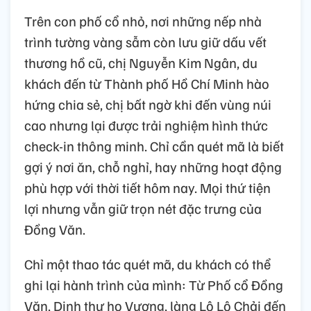
Trên con phố cổ nhỏ, nơi những nếp nhà
trình tường vàng sẫm còn lưu giữ dấu vết
thương hồ cũ, chị Nguyễn Kim Ngân, du
khách đến từ Thành phố Hồ Chí Minh hào
hứng chia sẻ, chị bất ngờ khi đến vùng núi
cao nhưng lại được trải nghiệm hình thức
check-in thông minh. Chỉ cần quét mã là biết
gợi ý nơi ăn, chỗ nghỉ, hay những hoạt động
phù hợp với thời tiết hôm nay. Mọi thứ tiện
lợi nhưng vẫn giữ trọn nét đặc trưng của
Đồng Văn.
Chỉ một thao tác quét mã, du khách có thể
ghi lại hành trình của mình: Từ Phố cổ Đồng
Văn, Dinh thự họ Vương, làng Lô Lô Chải đến