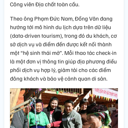
Công viên Địa chất toàn cầu.
Theo ông Phạm Đức Nam, Đồng Văn đang
hướng tới mô hình du lịch dựa trên dữ liệu
(data-driven tourism), trong đó du khách, cơ
sở dịch vụ và điểm đến được kết nối thành
một “hệ sinh thái mở”. Mỗi thao tác check-in
là một đơn vị thông tin giúp địa phương điều
phối dịch vụ hợp lý, giảm tải cho các điểm
đông khách và bảo vệ cảnh quan di sản.