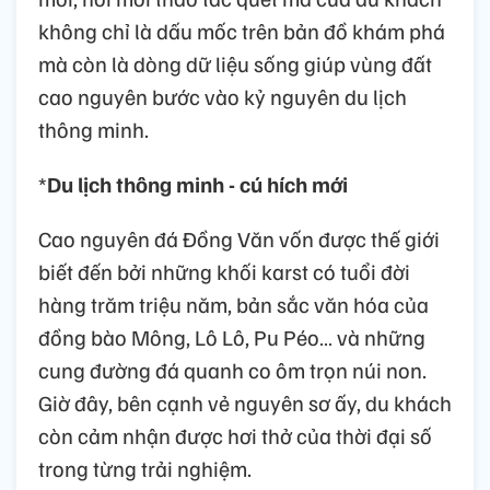
không chỉ là dấu mốc trên bản đồ khám phá
mà còn là dòng dữ liệu sống giúp vùng đất
cao nguyên bước vào kỷ nguyên du lịch
thông minh.
*
Du lịch thông minh - cú hích mới
Cao nguyên đá Đồng Văn vốn được thế giới
biết đến bởi những khối karst có tuổi đời
hàng trăm triệu năm, bản sắc văn hóa của
đồng bào Mông, Lô Lô, Pu Péo… và những
cung đường đá quanh co ôm trọn núi non.
Giờ đây, bên cạnh vẻ nguyên sơ ấy, du khách
còn cảm nhận được hơi thở của thời đại số
trong từng trải nghiệm.