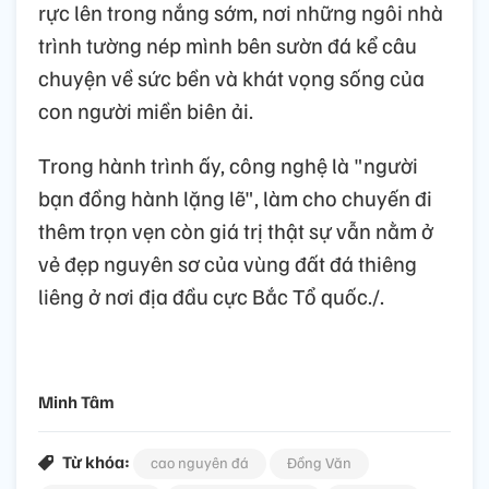
rực lên trong nắng sớm, nơi những ngôi nhà
trình tường nép mình bên sườn đá kể câu
chuyện về sức bền và khát vọng sống của
con người miền biên ải.
Trong hành trình ấy, công nghệ là "người
bạn đồng hành lặng lẽ", làm cho chuyến đi
thêm trọn vẹn còn giá trị thật sự vẫn nằm ở
vẻ đẹp nguyên sơ của vùng đất đá thiêng
liêng ở nơi địa đầu cực Bắc Tổ quốc./.
Minh Tâm
Từ khóa:
cao nguyên đá
Đồng Văn