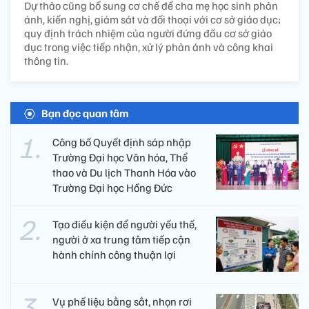
Dự thảo cũng bổ sung cơ chế để cha mẹ học sinh phản
ánh, kiến nghị, giám sát và đối thoại với cơ sở giáo dục;
quy định trách nhiệm của người đứng đầu cơ sở giáo
dục trong việc tiếp nhận, xử lý phản ánh và công khai
thông tin.
Bạn đọc quan tâm
Công bố Quyết định sáp nhập
Trường Đại học Văn hóa, Thể
thao và Du lịch Thanh Hóa vào
Trường Đại học Hồng Đức
Tạo điều kiện để người yếu thế,
người ở xa trung tâm tiếp cận
hành chính công thuận lợi
Vụ phế liệu bằng sắt, nhọn rơi