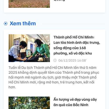
Xem thêm
Thành phố Hồ Chí Minh:
Lan tỏa hình ảnh đặc trưng,
sống động của 168
phường, xã và đặc khu
06/12/2025 16:08’
Tuần lễ Du lịch Thành phố Hồ Chí Minh lần thứ 5 năm
2025 khẳng định quyết tâm của Thành phố trong phục
hồi mạnh mẽ ngành du lịch, giới thiệu một Thành phố
Hồ Chí Minh mới, rộng mở hơn, trẻ trung hơn, kết nối
hơn.
Ấn tượng vẻ đẹp vùng cây
ăn quả của Bắc Ninh