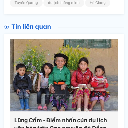
Tuyên Quang
du lịch thông minh
Hà Giang
Tin liên quan
Lũng Cẩm - Điểm nhấn của du lịch
văn hóa trên Cao nguyên đá Đồng