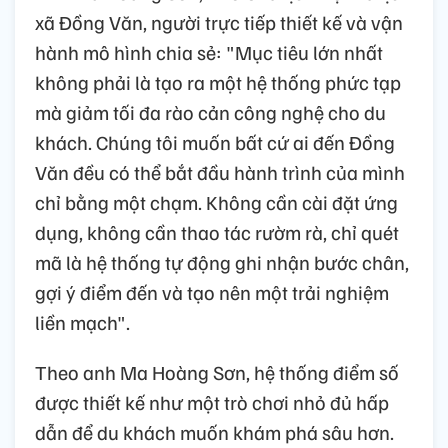
xã Đồng Văn, người trực tiếp thiết kế và vận
hành mô hình chia sẻ: "Mục tiêu lớn nhất
không phải là tạo ra một hệ thống phức tạp
mà giảm tối đa rào cản công nghệ cho du
khách. Chúng tôi muốn bất cứ ai đến Đồng
Văn đều có thể bắt đầu hành trình của mình
chỉ bằng một chạm. Không cần cài đặt ứng
dụng, không cần thao tác rườm rà, chỉ quét
mã là hệ thống tự động ghi nhận bước chân,
gợi ý điểm đến và tạo nên một trải nghiệm
liền mạch".
Theo anh Ma Hoàng Sơn, hệ thống điểm số
được thiết kế như một trò chơi nhỏ đủ hấp
dẫn để du khách muốn khám phá sâu hơn.