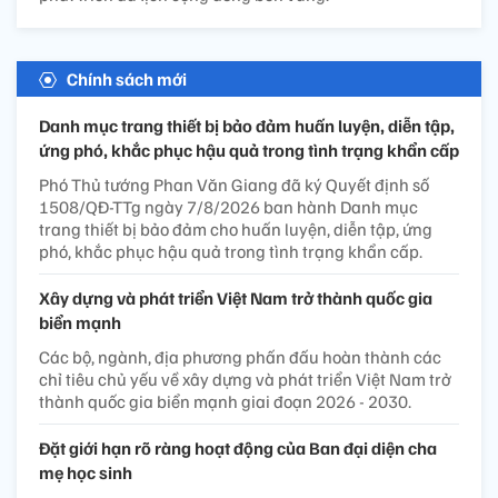
Chính sách mới
Danh mục trang thiết bị bảo đảm huấn luyện, diễn tập,
ứng phó, khắc phục hậu quả trong tình trạng khẩn cấp
Phó Thủ tướng Phan Văn Giang đã ký Quyết định số
1508/QĐ-TTg ngày 7/8/2026 ban hành Danh mục
trang thiết bị bảo đảm cho huấn luyện, diễn tập, ứng
phó, khắc phục hậu quả trong tình trạng khẩn cấp.
Xây dựng và phát triển Việt Nam trở thành quốc gia
biển mạnh
Các bộ, ngành, địa phương phấn đấu hoàn thành các
chỉ tiêu chủ yếu về xây dựng và phát triển Việt Nam trở
thành quốc gia biển mạnh giai đoạn 2026 - 2030.
Đặt giới hạn rõ ràng hoạt động của Ban đại diện cha
mẹ học sinh