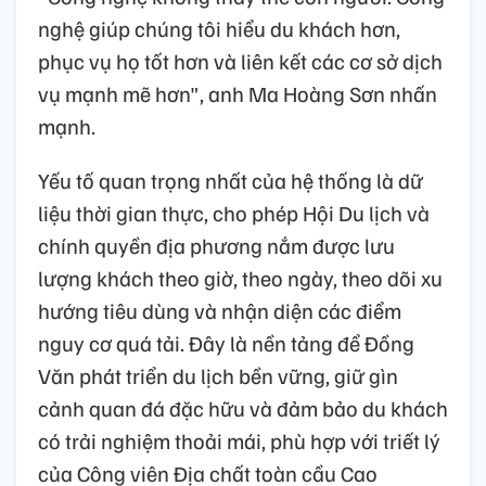
nghệ giúp chúng tôi hiểu du khách hơn,
phục vụ họ tốt hơn và liên kết các cơ sở dịch
vụ mạnh mẽ hơn", anh Ma Hoàng Sơn nhấn
mạnh.
Yếu tố quan trọng nhất của hệ thống là dữ
liệu thời gian thực, cho phép Hội Du lịch và
chính quyền địa phương nắm được lưu
lượng khách theo giờ, theo ngày, theo dõi xu
hướng tiêu dùng và nhận diện các điểm
nguy cơ quá tải. Đây là nền tảng để Đồng
Văn phát triển du lịch bền vững, giữ gìn
cảnh quan đá đặc hữu và đảm bảo du khách
có trải nghiệm thoải mái, phù hợp với triết lý
của Công viên Địa chất toàn cầu Cao