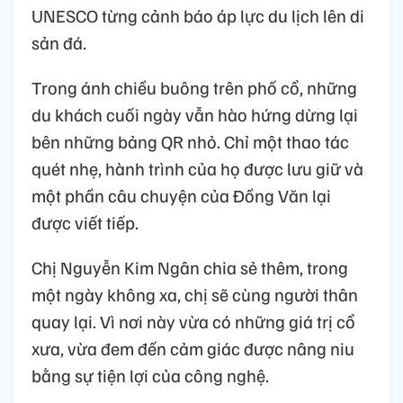
UNESCO từng cảnh báo áp lực du lịch lên di
sản đá.
Trong ánh chiều buông trên phố cổ, những
du khách cuối ngày vẫn hào hứng dừng lại
bên những bảng QR nhỏ. Chỉ một thao tác
quét nhẹ, hành trình của họ được lưu giữ và
một phần câu chuyện của Đồng Văn lại
được viết tiếp.
Chị Nguyễn Kim Ngân chia sẻ thêm, trong
một ngày không xa, chị sẽ cùng người thân
quay lại. Vì nơi này vừa có những giá trị cổ
xưa, vừa đem đến cảm giác được nâng niu
bằng sự tiện lợi của công nghệ.