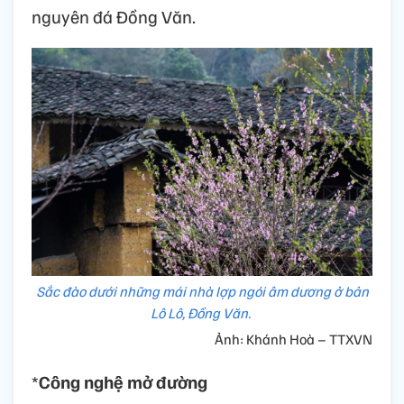
nguyên đá Đồng Văn.
Sắc đào dưới những mái nhà lợp ngói âm dương ở bản
Lô Lô, Đồng Văn.
Ảnh: Khánh Hoà – TTXVN
*
Công nghệ mở đường