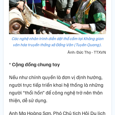
Các nghệ nhân trình diễn dệt thổ cẩm tại Không gian
văn hóa truyền thống xã Đồng Văn (Tuyên Quang).
Ảnh: Đức Thọ - TTXVN
*
Cộng đồng chung tay
Nếu như chính quyền là đơn vị định hướng,
người trực tiếp triển khai hệ thống là những
người “thổi hồn” để công nghệ trở nên thân
thiện, dễ sử dụng.
Anh Ma Hoàng Sơn, Phó Chủ tịch Hội Du lịch