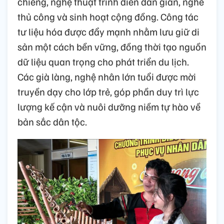
chiêng, nghệ thuật trình diễn dân gian, nghề
thủ công và sinh hoạt cộng đồng. Công tác
tư liệu hóa được đẩy mạnh nhằm lưu giữ di
sản một cách bền vững, đồng thời tạo nguồn
dữ liệu quan trọng cho phát triển du lịch.
Các già làng, nghệ nhân lớn tuổi được mời
truyền dạy cho lớp trẻ, góp phần duy trì lực
lượng kế cận và nuôi dưỡng niềm tự hào về
bản sắc dân tộc.