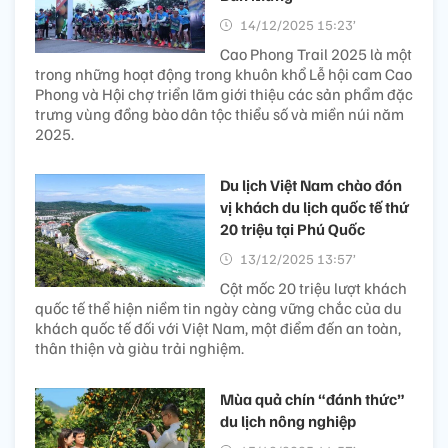
14/12/2025 15:23’
Cao Phong Trail 2025 là một
trong những hoạt động trong khuôn khổ Lễ hội cam Cao
Phong và Hội chợ triển lãm giới thiệu các sản phẩm đặc
trưng vùng đồng bào dân tộc thiểu số và miền núi năm
2025.
Du lịch Việt Nam chào đón
vị khách du lịch quốc tế thứ
20 triệu tại Phú Quốc
13/12/2025 13:57’
Cột mốc 20 triệu lượt khách
quốc tế thể hiện niềm tin ngày càng vững chắc của du
khách quốc tế đối với Việt Nam, một điểm đến an toàn,
thân thiện và giàu trải nghiệm.
Mùa quả chín “đánh thức”
du lịch nông nghiệp