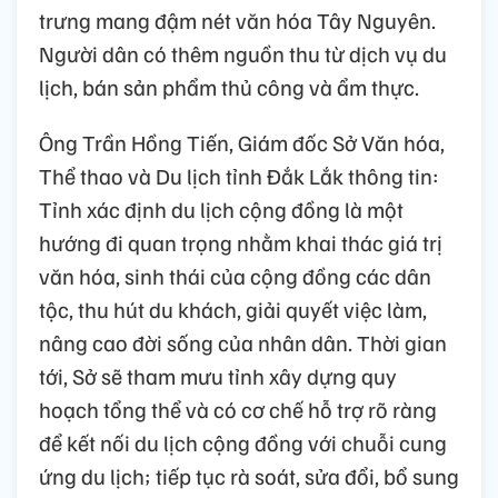
trưng mang đậm nét văn hóa Tây Nguyên.
Người dân có thêm nguồn thu từ dịch vụ du
lịch, bán sản phẩm thủ công và ẩm thực.
Ông Trần Hồng Tiến, Giám đốc Sở Văn hóa,
Thể thao và Du lịch tỉnh Đắk Lắk thông tin:
Tỉnh xác định du lịch cộng đồng là một
hướng đi quan trọng nhằm khai thác giá trị
văn hóa, sinh thái của cộng đồng các dân
tộc, thu hút du khách, giải quyết việc làm,
nâng cao đời sống của nhân dân. Thời gian
tới, Sở sẽ tham mưu tỉnh xây dựng quy
hoạch tổng thể và có cơ chế hỗ trợ rõ ràng
để kết nối du lịch cộng đồng với chuỗi cung
ứng du lịch; tiếp tục rà soát, sửa đổi, bổ sung