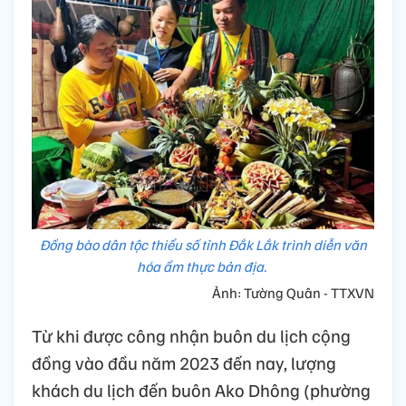
Đồng bào dân tộc thiểu số tỉnh Đắk Lắk trình diễn văn
hóa ẩm thực bản địa.
Ảnh: Tường Quân - TTXVN
Từ khi được công nhận buôn du lịch cộng
đồng vào đầu năm 2023 đến nay, lượng
khách du lịch đến buôn Ako Dhông (phường