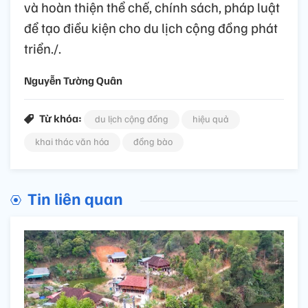
và hoàn thiện thể chế, chính sách, pháp luật
để tạo điều kiện cho du lịch cộng đồng phát
triển./.
Nguyễn Tường Quân
Từ khóa:
du lịch cộng đồng
hiệu quả
khai thác văn hóa
đồng bào
Tin liên quan