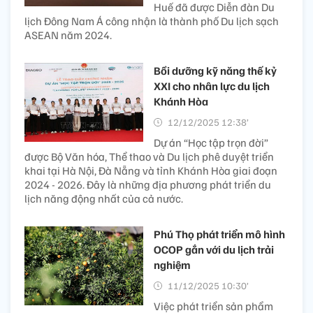
Huế đã được Diễn đàn Du
lịch Đông Nam Á công nhận là thành phố Du lịch sạch
ASEAN năm 2024.
Bồi dưỡng kỹ năng thế kỷ
XXI cho nhân lực du lịch
Khánh Hòa
12/12/2025 12:38’
Dự án “Học tập trọn đời”
được Bộ Văn hóa, Thể thao và Du lịch phê duyệt triển
khai tại Hà Nội, Đà Nẵng và tỉnh Khánh Hòa giai đoạn
2024 - 2026. Đây là những địa phương phát triển du
lịch năng động nhất của cả nước.
Phú Thọ phát triển mô hình
OCOP gắn với du lịch trải
nghiệm
11/12/2025 10:30’
Việc phát triển sản phẩm