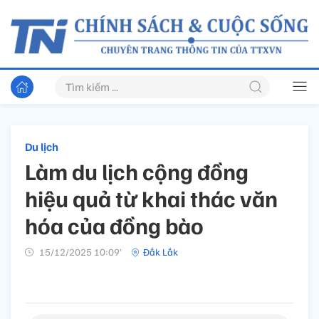
Du lịch
Làm du lịch cộng đồng
hiệu quả từ khai thác văn
hóa của đồng bào
15/12/2025 10:09’
Đắk Lắk