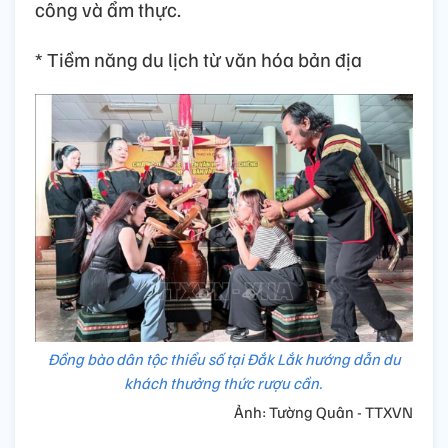
công và ẩm thực.
* Tiềm năng du lịch từ văn hóa bản địa
Đồng bào dân tộc thiểu số tại Đắk Lắk hướng dẫn du
khách thưởng thức rượu cần.
Ảnh: Tường Quân - TTXVN