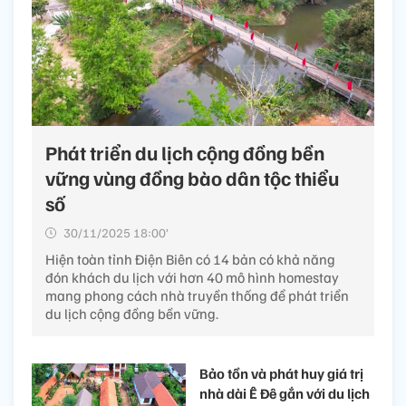
Phát triển du lịch cộng đồng bền
vững vùng đồng bào dân tộc thiểu
số
30/11/2025 18:00’
Hiện toàn tỉnh Điện Biên có 14 bản có khả năng
đón khách du lịch với hơn 40 mô hình homestay
mang phong cách nhà truyền thống để phát triển
du lịch cộng đồng bền vững.
Bảo tồn và phát huy giá trị
nhà dài Ê Đê gắn với du lịch