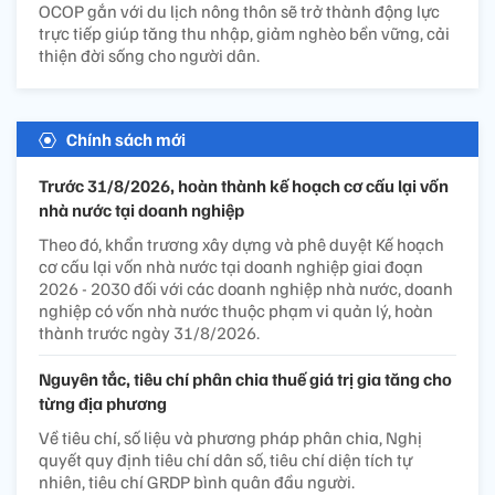
OCOP gắn với du lịch nông thôn sẽ trở thành động lực
trực tiếp giúp tăng thu nhập, giảm nghèo bền vững, cải
thiện đời sống cho người dân.
Chính sách mới
Trước 31/8/2026, hoàn thành kế hoạch cơ cấu lại vốn
nhà nước tại doanh nghiệp
Theo đó, khẩn trương xây dựng và phê duyệt Kế hoạch
cơ cấu lại vốn nhà nước tại doanh nghiệp giai đoạn
2026 - 2030 đối với các doanh nghiệp nhà nước, doanh
nghiệp có vốn nhà nước thuộc phạm vi quản lý, hoàn
thành trước ngày 31/8/2026.
Nguyên tắc, tiêu chí phân chia thuế giá trị gia tăng cho
từng địa phương
Về tiêu chí, số liệu và phương pháp phân chia, Nghị
quyết quy định tiêu chí dân số, tiêu chí diện tích tự
nhiên, tiêu chí GRDP bình quân đầu người.