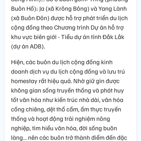
Buôn Hồ); Ja (xã Krông Bông) và Yang Lành
(xã Buôn Đôn) được hỗ trợ phát triển du lịch
cộng đồng theo Chương trình Dự án hỗ trợ
khu vực biên giới - Tiểu dự án tỉnh Đắk Lắk
(dự án ADB).
Hiện, các buôn du lịch cộng đồng kinh
doanh dịch vụ du lịch cộng đồng và lưu trú
homestay rất hiệu quả. Nhờ giữ gìn được
không gian sống truyền thống và phát huy
tốt văn hóa như kiến trúc nhà dài, văn hóa
cồng chiêng, dệt thổ cẩm, ẩm thực truyền
thống và hoạt động trải nghiệm nông
nghiệp, tìm hiểu văn hóa, đời sống buôn
làng… nên các buôn trở thành điểm đến đặc