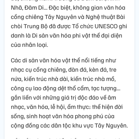
Nhã, Đăm Di... Đặc biệt, không gian văn hóa
cồng chiêng Tây Nguyên và Nghệ thuật Bài
chòi Trung Bộ đã được Tổ chức UNESCO ghi
danh là Di sản văn hóa phi vật thể đại diện
của nhân loại.
Các di sản văn hóa vật thể nổi tiếng như
nhạc cụ cồng chiêng, đàn đá, kèn đá, tre
nứa, kiến trúc nhà dài, kiến trúc nhà mồ,
công cụ lao động dệt thổ cẩm, tạc tượng...
gắn liền với những giá trị độc đáo về âm
nhạc, văn hóa, lễ hội, ẩm thực; thể hiện đời
sống, sinh hoạt văn hóa phong phú của
cộng đồng các dân tộc khu vực Tây Nguyên.