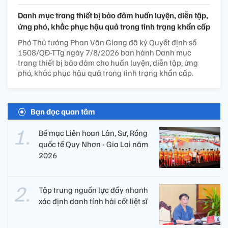
Danh mục trang thiết bị bảo đảm huấn luyện, diễn tập,
ứng phó, khắc phục hậu quả trong tình trạng khẩn cấp
Phó Thủ tướng Phan Văn Giang đã ký Quyết định số
1508/QĐ-TTg ngày 7/8/2026 ban hành Danh mục
trang thiết bị bảo đảm cho huấn luyện, diễn tập, ứng
phó, khắc phục hậu quả trong tình trạng khẩn cấp.
Bạn đọc quan tâm
Bế mạc Liên hoan Lân, Sư, Rồng
quốc tế Quy Nhơn - Gia Lai năm
2026
Tập trung nguồn lực đẩy nhanh
xác định danh tính hài cốt liệt sĩ