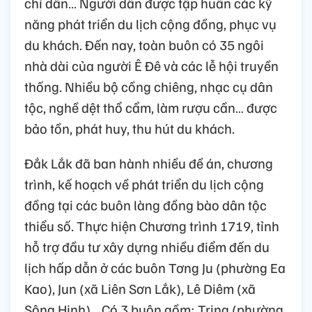
chỉ dẫn… Người dân được tập huấn các kỹ
năng phát triển du lịch cộng đồng, phục vụ
du khách. Đến nay, toàn buôn có 35 ngôi
nhà dài của người Ê Đê và các lễ hội truyền
thống. Nhiều bộ cồng chiêng, nhạc cụ dân
tộc, nghề dệt thổ cẩm, làm rượu cần… được
bảo tồn, phát huy, thu hút du khách.
Đắk Lắk đã ban hành nhiều đề án, chương
trình, kế hoạch về phát triển du lịch cộng
đồng tại các buôn làng đồng bào dân tộc
thiểu số. Thực hiện Chương trình 1719, tỉnh
hỗ trợ đầu tư xây dựng nhiều điểm đến du
lịch hấp dẫn ở các buôn Tơng Ju (phường Ea
Kao), Jun (xã Liên Sơn Lắk), Lê Diêm (xã
Sông Hinh)… Có 3 buôn gồm: Tring (phường