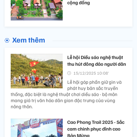
cộng đồng
Xem thêm
Lễ hội Diều sáo nghệ thuật
thu hút đông đảo người dân
15/12/2025 10:08’
Lễ hội góp phần giữ gìn và
phát huy bản sắc truyền
thống, đặc biệt là nghệ thuật chơi diều sáo - bộ môn
mang giá trị văn hóa dân gian đặc trưng của vùng
nông thôn.
Cao Phong Trail 2025 - Sắc
cam chinh phục đỉnh cao
Bản Mừng