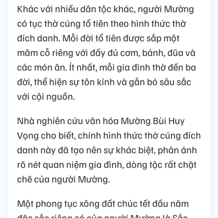
Khác với nhiều dân tộc khác, người Mường
có tục thờ cúng tổ tiên theo hình thức thờ
đích danh. Mỗi đời tổ tiên được sắp một
mâm cỗ riêng với đầy đủ cơm, bánh, đũa và
các món ăn. Ít nhất, mỗi gia đình thờ đến ba
đời, thể hiện sự tôn kính và gắn bó sâu sắc
với cội nguồn.
Nhà nghiên cứu văn hóa Mường Bùi Huy
Vọng cho biết, chính hình thức thờ cúng đích
danh này đã tạo nên sự khác biệt, phản ánh
rõ nét quan niệm gia đình, dòng tộc rất chặt
chẽ của người Mường.
Một phong tục xông đất chúc tết đầu năm
đặc sắc riêng có của người Mường là Sắc