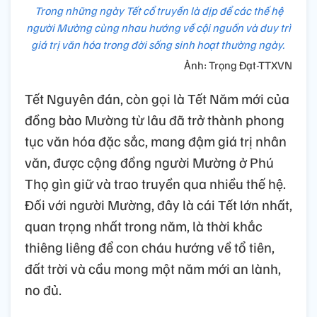
Trong những ngày Tết cổ truyền là dịp để các thế hệ
người Mường cùng nhau hướng về cội nguồn và duy trì
giá trị văn hóa trong đời sống sinh hoạt thường ngày.
Ảnh: Trọng Đạt-TTXVN
Tết Nguyên đán, còn gọi là Tết Năm mới của
đồng bào Mường từ lâu đã trở thành phong
tục văn hóa đặc sắc, mang đậm giá trị nhân
văn, được cộng đồng người Mường ở Phú
Thọ gìn giữ và trao truyền qua nhiều thế hệ.
Đối với người Mường, đây là cái Tết lớn nhất,
quan trọng nhất trong năm, là thời khắc
thiêng liêng để con cháu hướng về tổ tiên,
đất trời và cầu mong một năm mới an lành,
no đủ.