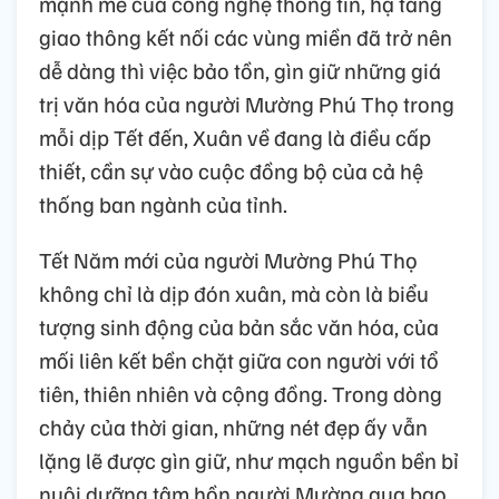
mạnh mẽ của công nghệ thông tin, hạ tầng
giao thông kết nối các vùng miền đã trở nên
dễ dàng thì việc bảo tồn, gìn giữ những giá
trị văn hóa của người Mường Phú Thọ trong
mỗi dịp Tết đến, Xuân về đang là điều cấp
thiết, cần sự vào cuộc đồng bộ của cả hệ
thống ban ngành của tỉnh.
Tết Năm mới của người Mường Phú Thọ
không chỉ là dịp đón xuân, mà còn là biểu
tượng sinh động của bản sắc văn hóa, của
mối liên kết bền chặt giữa con người với tổ
tiên, thiên nhiên và cộng đồng. Trong dòng
chảy của thời gian, những nét đẹp ấy vẫn
lặng lẽ được gìn giữ, như mạch nguồn bền bỉ
nuôi dưỡng tâm hồn người Mường qua bao