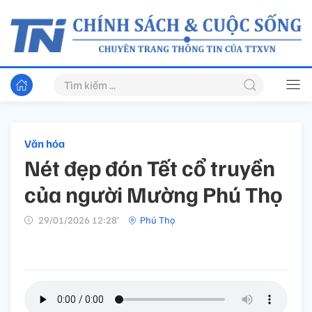
Văn hóa
Nét đẹp đón Tết cổ truyền
của người Mường Phú Thọ
29/01/2026 12:28’
Phú Thọ