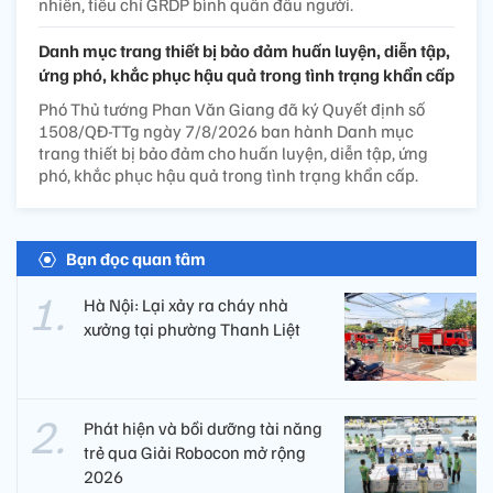
nhiên, tiêu chí GRDP bình quân đầu người.
Danh mục trang thiết bị bảo đảm huấn luyện, diễn tập,
ứng phó, khắc phục hậu quả trong tình trạng khẩn cấp
Phó Thủ tướng Phan Văn Giang đã ký Quyết định số
1508/QĐ-TTg ngày 7/8/2026 ban hành Danh mục
trang thiết bị bảo đảm cho huấn luyện, diễn tập, ứng
phó, khắc phục hậu quả trong tình trạng khẩn cấp.
Bạn đọc quan tâm
Hà Nội: Lại xảy ra cháy nhà
xưởng tại phường Thanh Liệt
Phát hiện và bồi dưỡng tài năng
trẻ qua Giải Robocon mở rộng
2026