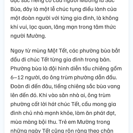
Bùa, đây là một lễ chúc tụng điều lành của
một đoàn người với từng gia đình, là không
khí vui, lạc quan, lãng mạn trong tâm thức
người Mường.
Ngay từ mùng Một Tết, các phường bùa bắt
đầu đi chúc Tết từng gia đình trong bản.
Phường bùa là đội hình diễn tấu chiêng gồm
6–12 người, do ông trùm phường dẫn đầu.
Đoàn đi đến đâu, tiếng chiêng sắc bùa vang
lên đến đó. Khi vào sân nhà ai, ông trùm
phường cất lời hát chúc Tết, cầu mong gia
đình chủ nhà mạnh khỏe, làm ăn phát đạt,
mùa màng bội thu. Trẻ em Mường trong
những ngày Tết cũng rộn ràng theo chân