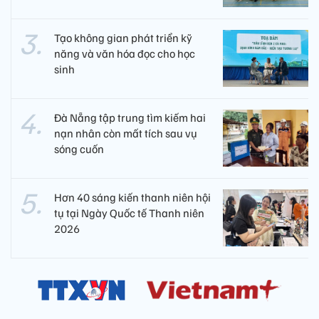
Tạo không gian phát triển kỹ
năng và văn hóa đọc cho học
sinh
Đà Nẵng tập trung tìm kiếm hai
nạn nhân còn mất tích sau vụ
sóng cuốn
Hơn 40 sáng kiến thanh niên hội
tụ tại Ngày Quốc tế Thanh niên
2026