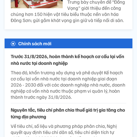
Trưng bày chuyên đề “Đồng
Vọng" giới thiệu đến công
chúng hơn 150 hiện vật tiêu biểu thuộc nền văn hóa
Đông Sơn; gửi gắm khát vọng gìn giữ và tiếp nối di sản.
Chính sách mới
Trước 31/8/2026, hoàn thành kế hoạch cơ cấu lại vốn
nhà nước tại doanh nghiệp
Theo đó, khẩn trương xây dựng và phê duyệt Kế hoạch
cơ cấu lại vốn nhà nước tại doanh nghiệp giai đoạn
2026 - 2030 đối với các doanh nghiệp nhà nước, doanh
nghiệp có vốn nhà nước thuộc phạm vi quản lý, hoàn
thành trước ngày 31/8/2026.
Nguyên tắc, tiêu chí phân chia thuế giá trị gia tăng cho
từng địa phương
Về tiêu chí, số liệu và phương pháp phân chia, Nghị
quyết quy định tiêu chí dân số, tiêu chí diện tích tự