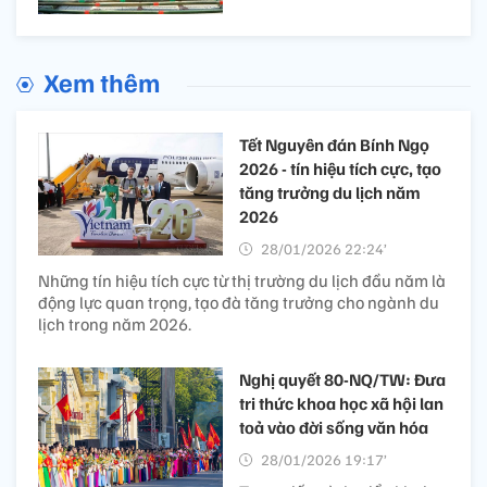
Xem thêm
Tết Nguyên đán Bính Ngọ
2026 - tín hiệu tích cực, tạo
tăng trưởng du lịch năm
2026
28/01/2026 22:24’
Những tín hiệu tích cực từ thị trường du lịch đầu năm là
động lực quan trọng, tạo đà tăng trưởng cho ngành du
lịch trong năm 2026.
Nghị quyết 80-NQ/TW: Đưa
tri thức khoa học xã hội lan
toả vào đời sống văn hóa
28/01/2026 19:17’