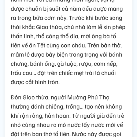
được chuẩn bị suốt cả năm đều được mang
ra trong bữa cơm này. Trước khi bước sang
thời khắc Giao thừa, chủ nhà làm lễ xin phép
thần linh, thổ công thổ địa, mời ông bà tổ
tiên về ăn Tết cùng con cháu. Trên bàn thờ,
mâm lễ được bày biện trang trọng với bánh
chưng, bánh ống, gà luộc, rượu, cơm nếp,
trầu cau… đặt trên chiếc mẹt trải lá chuối
được cắt hình tròn.
Đón Giao thừa, người Mường Phú Thọ
thường đánh chiêng, trống… tạo nên không
khí rộn ràng, hân hoan. Từ người già đến trẻ
nhỏ cùng nhau ra mó nước lấy nước mới về
đặt trên bàn thờ tổ tiên. Nước này được gọi