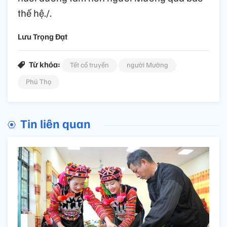
thế hệ./.
Lưu Trọng Đạt
Từ khóa:
Tết cổ truyền
người Mường
Phú Thọ
Tin liên quan