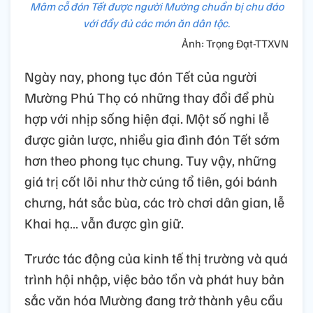
Mâm cỗ đón Tết được người Mường chuẩn bị chu đáo
với đẩy đủ các món ăn dân tộc.
Ảnh: Trọng Đạt-TTXVN
Ngày nay, phong tục đón Tết của người
Mường Phú Thọ có những thay đổi để phù
hợp với nhịp sống hiện đại. Một số nghi lễ
được giản lược, nhiều gia đình đón Tết sớm
hơn theo phong tục chung. Tuy vậy, những
giá trị cốt lõi như thờ cúng tổ tiên, gói bánh
chưng, hát sắc bùa, các trò chơi dân gian, lễ
Khai hạ… vẫn được gìn giữ.
Trước tác động của kinh tế thị trường và quá
trình hội nhập, việc bảo tồn và phát huy bản
sắc văn hóa Mường đang trở thành yêu cầu