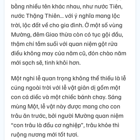
bằng nhiều tên khác nhau, như nước Tiên,
nước Thặng Thiên… với ý nghĩa mang lộc
trời, lộc đất về cho gia đình. Ở một số vùng
Mường, đêm Giao thừa còn có tục gội đầu,
thậm chí tắm suối với quan niệm gột rửa
điều không may của năm cũ, đón chào năm
mới sạch sẽ, tinh khôi hơn.
Một nghi lễ quan trọng không thể thiếu là lễ
cúng ngoài trời với lễ vật giản dị gồm một
con cá diếc và một chiếc bánh chay. Sáng
mùng Một, lễ vật này được mang cho con
trâu ăn trước, bởi người Mường quan niệm
“con trâu là đầu cơ nghiệp”, trâu khỏe thì
ruộng nương mới tốt tươi.