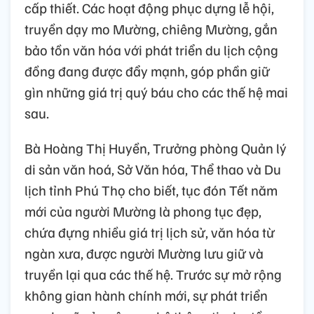
cấp thiết. Các hoạt động phục dựng lễ hội,
truyền dạy mo Mường, chiêng Mường, gắn
bảo tồn văn hóa với phát triển du lịch cộng
đồng đang được đẩy mạnh, góp phần giữ
gìn những giá trị quý báu cho các thế hệ mai
sau.
Bà Hoàng Thị Huyền, Trưởng phòng Quản lý
di sản văn hoá, Sở Văn hóa, Thể thao và Du
lịch tỉnh Phú Thọ cho biết, tục đón Tết năm
mới của người Mường là phong tục đẹp,
chứa đựng nhiều giá trị lịch sử, văn hóa từ
ngàn xưa, được người Mường lưu giữ và
truyền lại qua các thế hệ. Trước sự mở rộng
không gian hành chính mới, sự phát triển