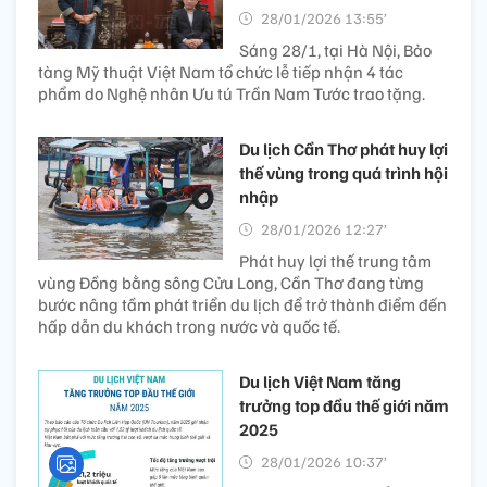
28/01/2026 13:55’
Sáng 28/1, tại Hà Nội, Bảo
tàng Mỹ thuật Việt Nam tổ chức lễ tiếp nhận 4 tác
phẩm do Nghệ nhân Ưu tú Trần Nam Tước trao tặng.
Du lịch Cần Thơ phát huy lợi
thế vùng trong quá trình hội
nhập
28/01/2026 12:27’
Phát huy lợi thế trung tâm
vùng Đồng bằng sông Cửu Long, Cần Thơ đang từng
bước nâng tầm phát triển du lịch để trở thành điểm đến
hấp dẫn du khách trong nước và quốc tế.
Du lịch Việt Nam tăng
trưởng top đầu thế giới năm
2025
28/01/2026 10:37’