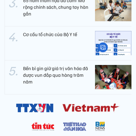
65 năm thảm họa da cam: Mở
rộng chính sách, chung tay hàn
gắn
Cơ cấu tổ chức của Bộ Y tế
Bền bỉ gìn giữ giá trị văn hóa đã
được vun đắp qua hàng trăm
năm