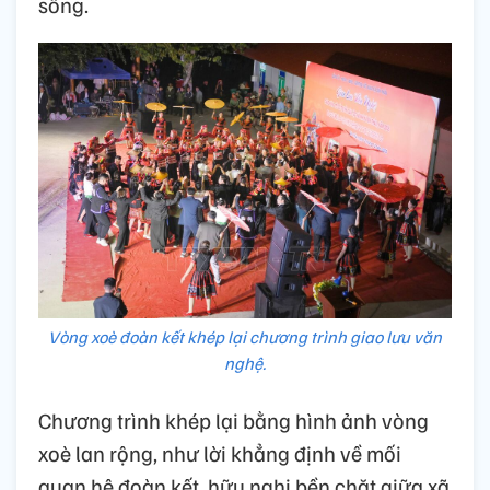
sống.
Vòng xoè đoàn kết khép lại chương trình giao lưu văn
nghệ.
Chương trình khép lại bằng hình ảnh vòng
xoè lan rộng, như lời khẳng định về mối
quan hệ đoàn kết, hữu nghị bền chặt giữa xã