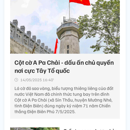
Cột cờ A Pa Chải - dấu ấn chủ quyền
nơi cực Tây Tổ quốc
14/05/2025 16:40’
Lá cờ đỏ sao vàng, biểu tượng thiêng liêng của đất
nước Việt Nam đã chính thức tung bay trên đỉnh
Cột cờ A Pa Chải (xã Sín Thầu, huyện Mường Nhé,
tỉnh Điện Biên) đúng ngày kỷ niệm 71 năm Chiến
thắng Điện Biên Phủ 7/5/2025.