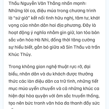
Thầu Nguyễn Văn Thắng nhấn mạnh:
Những lời ca, điệu múa trong chương trình
là “sứ giả” kết nối tình hữu nghị, tâm tư, khát
vọng của nhân dân hai địa phương. Đây là
hoạt động ý nghĩa nhằm gìn giữ, lan tỏa bản
sắc văn hóa Hà Nhì, đồng thời tăng cường
sự hiểu biết, gắn bó giữa xã Sín Thầu và trấn
Khúc Thủy.
Trong không gian nghệ thuật rực rỡ, đại
biểu, nhân dân và du khách được thưởng
thức các làn điệu dân ca trữ tình, những tiết
mục múa uyển chuyển và cả những khúc ca
hiện đại hòa quyện với âm sắc truyền thống,
tạo nên bức tranh văn hóa đa thanh đầy sức