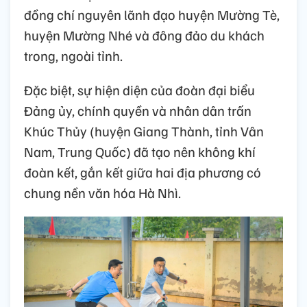
đồng chí nguyên lãnh đạo huyện Mường Tè,
huyện Mường Nhé và đông đảo du khách
trong, ngoài tỉnh.
Đặc biệt, sự hiện diện của đoàn đại biểu
Đảng ủy, chính quyền và nhân dân trấn
Khúc Thủy (huyện Giang Thành, tỉnh Vân
Nam, Trung Quốc) đã tạo nên không khí
đoàn kết, gắn kết giữa hai địa phương có
chung nền văn hóa Hà Nhì.