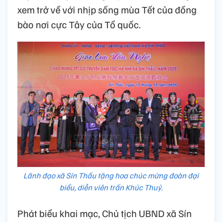
xem trở về với nhịp sống mùa Tết của đồng
bào nơi cực Tây của Tổ quốc.
Lãnh đạo xã Sín Thầu tặng hoa chúc mừng đoàn đại
biểu, diễn viên trấn Khúc Thuỷ.
Phát biểu khai mạc, Chủ tịch UBND xã Sín