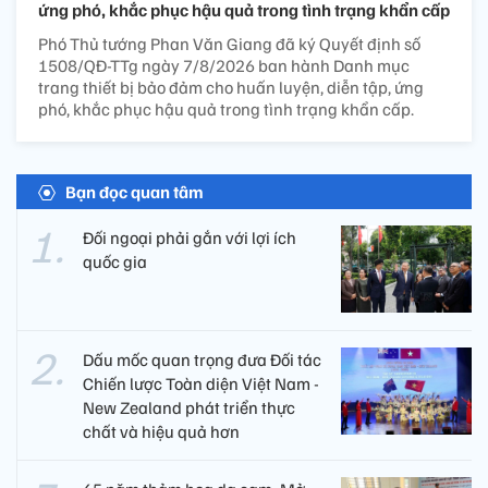
ứng phó, khắc phục hậu quả trong tình trạng khẩn cấp
Phó Thủ tướng Phan Văn Giang đã ký Quyết định số
1508/QĐ-TTg ngày 7/8/2026 ban hành Danh mục
trang thiết bị bảo đảm cho huấn luyện, diễn tập, ứng
phó, khắc phục hậu quả trong tình trạng khẩn cấp.
Bạn đọc quan tâm
Đối ngoại phải gắn với lợi ích
quốc gia
Dấu mốc quan trọng đưa Đối tác
Chiến lược Toàn diện Việt Nam -
New Zealand phát triển thực
chất và hiệu quả hơn