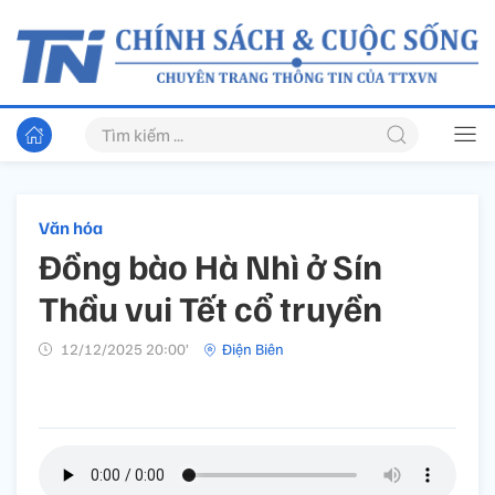
Văn hóa
Đồng bào Hà Nhì ở Sín
Thầu vui Tết cổ truyền
12/12/2025 20:00’
Điện Biên