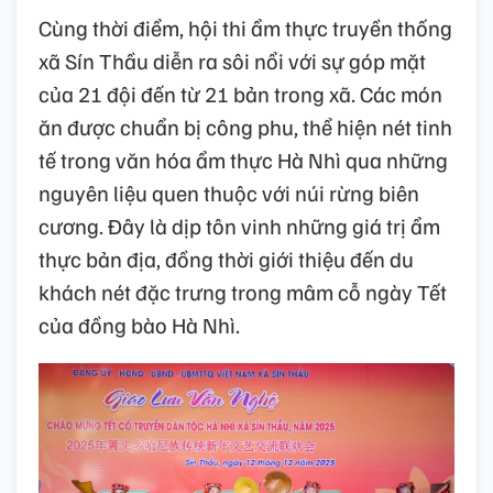
Cùng thời điểm, hội thi ẩm thực truyền thống
xã Sín Thầu diễn ra sôi nổi với sự góp mặt
của 21 đội đến từ 21 bản trong xã. Các món
ăn được chuẩn bị công phu, thể hiện nét tinh
tế trong văn hóa ẩm thực Hà Nhì qua những
nguyên liệu quen thuộc với núi rừng biên
cương. Đây là dịp tôn vinh những giá trị ẩm
thực bản địa, đồng thời giới thiệu đến du
khách nét đặc trưng trong mâm cỗ ngày Tết
của đồng bào Hà Nhì.