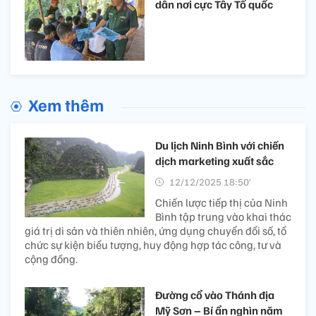
dân nơi cực Tây Tổ quốc
Xem thêm
Du lịch Ninh Bình với chiến
dịch marketing xuất sắc
12/12/2025 18:50’
Chiến lược tiếp thị của Ninh
Bình tập trung vào khai thác
giá trị di sản và thiên nhiên, ứng dụng chuyển đổi số, tổ
chức sự kiện biểu tượng, huy động hợp tác công, tư và
cộng đồng.
Đường cổ vào Thánh địa
Mỹ Sơn – Bí ẩn nghìn năm