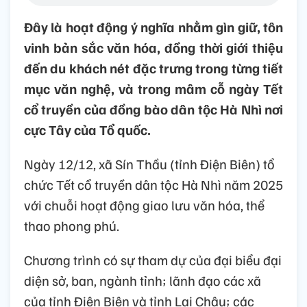
Đây là hoạt động ý nghĩa nhằm gìn giữ, tôn
vinh bản sắc văn hóa, đồng thời giới thiệu
đến du khách nét đặc trưng trong từng tiết
mục văn nghệ, và trong mâm cỗ ngày Tết
cổ truyền của đồng bào dân tộc Hà Nhì nơi
cực Tây của Tổ quốc.
Ngày 12/12, xã Sín Thầu (tỉnh Điện Biên) tổ
chức Tết cổ truyền dân tộc Hà Nhì năm 2025
với chuỗi hoạt động giao lưu văn hóa, thể
thao phong phú.
Chương trình có sự tham dự của đại biểu đại
diện sở, ban, ngành tỉnh; lãnh đạo các xã
của tỉnh Điện Biên và tỉnh Lai Châu; các