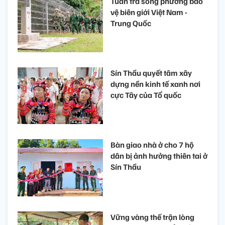
Tuần tra song phương bảo
vệ biên giới Việt Nam -
Trung Quốc
Sín Thầu quyết tâm xây
dựng nền kinh tế xanh nơi
cực Tây của Tổ quốc
Bàn giao nhà ở cho 7 hộ
dân bị ảnh hưởng thiên tai ở
Sín Thầu
Vững vàng thế trận lòng