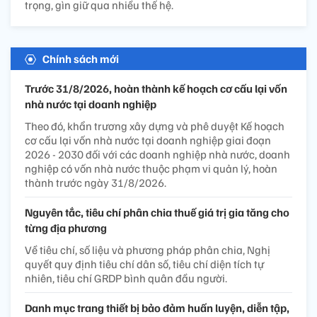
trọng, gìn giữ qua nhiều thế hệ.
Chính sách mới
Trước 31/8/2026, hoàn thành kế hoạch cơ cấu lại vốn
nhà nước tại doanh nghiệp
Theo đó, khẩn trương xây dựng và phê duyệt Kế hoạch
cơ cấu lại vốn nhà nước tại doanh nghiệp giai đoạn
2026 - 2030 đối với các doanh nghiệp nhà nước, doanh
nghiệp có vốn nhà nước thuộc phạm vi quản lý, hoàn
thành trước ngày 31/8/2026.
Nguyên tắc, tiêu chí phân chia thuế giá trị gia tăng cho
từng địa phương
Về tiêu chí, số liệu và phương pháp phân chia, Nghị
quyết quy định tiêu chí dân số, tiêu chí diện tích tự
nhiên, tiêu chí GRDP bình quân đầu người.
Danh mục trang thiết bị bảo đảm huấn luyện, diễn tập,