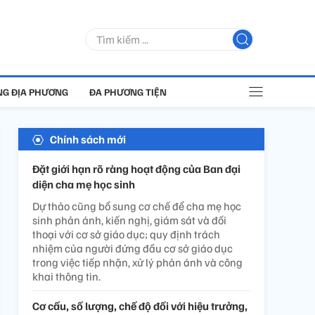
G ĐỊA PHƯƠNG
ĐA PHƯƠNG TIỆN
Chính sách mới
Đặt giới hạn rõ ràng hoạt động của Ban đại
diện cha mẹ học sinh
Dự thảo cũng bổ sung cơ chế để cha mẹ học
sinh phản ánh, kiến nghị, giám sát và đối
thoại với cơ sở giáo dục; quy định trách
nhiệm của người đứng đầu cơ sở giáo dục
trong việc tiếp nhận, xử lý phản ánh và công
khai thông tin.
Cơ cấu, số lượng, chế độ đối với hiệu trưởng,