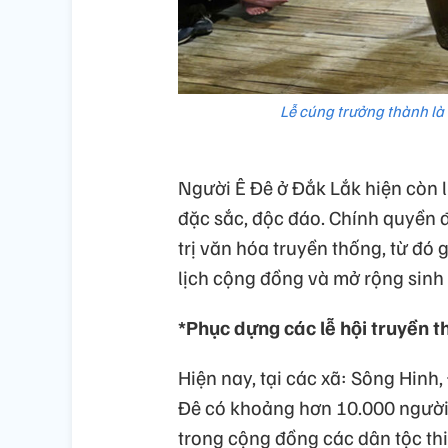
Lễ cúng trưởng thành là 
Người Ê Đê ở Đắk Lắk hiện còn l
đặc sắc, độc đáo. Chính quyền 
trị văn hóa truyền thống, từ đó
lịch cộng đồng và mở rộng sinh
*Phục dựng các lễ hội truyền t
Hiện nay, tại các xã: Sông Hinh,
Đê có khoảng hơn 10.000 người
trong cộng đồng các dân tộc thi