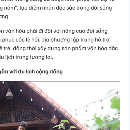
ng năm”, tạo điểm nhấn đặc sắc trong đời sống
ơng.
n văn hóa phải đi đôi với nâng cao đời sống
 phục các lễ hội, địa phương tập trung hỗ trợ
ệ trẻ; đồng thời xây dựng sản phẩm văn hóa đặc
 lịch trong tương lai.
 gắn với du lịch cộng đồng