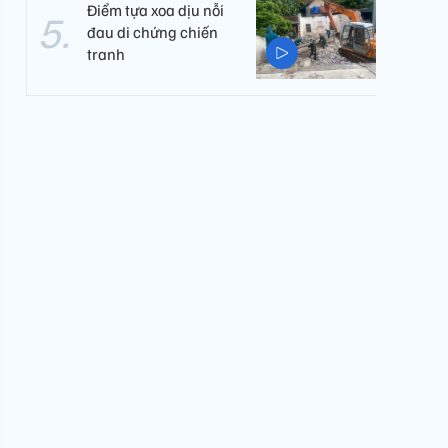
Điểm tựa xoa dịu nỗi
đau di chứng chiến
tranh