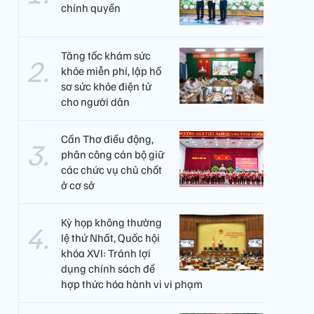
chính quyền
Tăng tốc khám sức
khỏe miễn phí, lập hồ
sơ sức khỏe điện tử
cho người dân
Cần Thơ điều động,
phân công cán bộ giữ
các chức vụ chủ chốt
ở cơ sở
Kỳ họp không thường
lệ thứ Nhất, Quốc hội
khóa XVI: Tránh lợi
dụng chính sách để
hợp thức hóa hành vi vi phạm