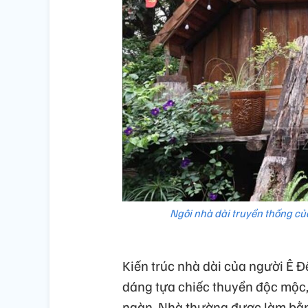
Ngôi nhà dài truyền thống của
Kiến trúc nhà dài của người Ê Đ
dáng tựa chiếc thuyền độc mộc, 
ngàn. Nhà thường được làm bằng 