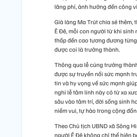
lãng phí, ảnh hưởng đến công vi
Già làng Ma Trút chia sẻ thêm,
Ê Đê, mỗi con người từ khi sinh
thấp đến cao tương đương từng 
được coi là trưởng thành.
Thông qua lễ cúng trưởng thành
được sự truyền nối sức mạnh tr
tin và hy vọng về sức mạnh giúp
nghi lễ tâm linh này có từ xa xư
sâu vào tâm trí, đời sống sinh 
niềm vui, tự hào trong cộng đồn
Theo Chủ tịch UBND xã Sông Hi
người Ê Đê không chỉ thể hiện 