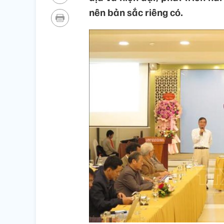
nên bản sắc riêng có.