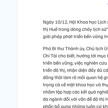
Ngày 10/12, Hội Khoa học Lịch 
thị Huế trong dòng chảy lịch sử”
giải pháp phát triển bền vững tr
Phó Bí thư Thành ủy, Chủ tịch
Chí Tài cho biết, hướng tới mục 
triển bền vững, việc nghiên cứu
triển đô thị, nhận diện đầy đủ cá
đồng thời làm rõ mối quan hệ gi
trọng cả về mặt khoa học và thự
nhằm tập hợp các kết quả nghiê
đa ngành đối với vấn đề đô thị 
phần bổ sung những luận cứ kho