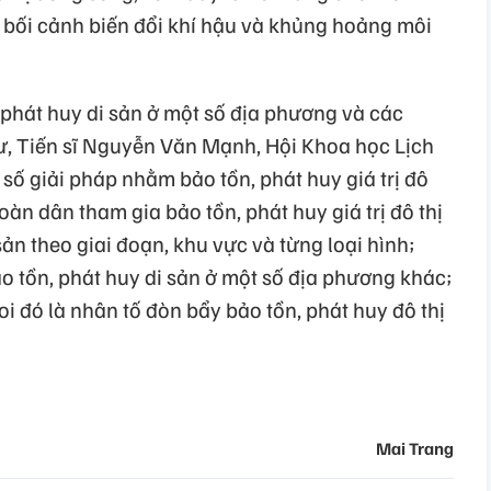
g bối cảnh biến đổi khí hậu và khủng hoảng môi
 phát huy di sản ở một số địa phương và các
ư, Tiến sĩ Nguyễn Văn Mạnh, Hội Khoa học Lịch
số giải pháp nhằm bảo tồn, phát huy giá trị đô
toàn dân tham gia bảo tồn, phát huy giá trị đô thị
sản theo giai đoạn, khu vực và từng loại hình;
o tồn, phát huy di sản ở một số địa phương khác;
coi đó là nhân tố đòn bẩy bảo tồn, phát huy đô thị
Mai Trang