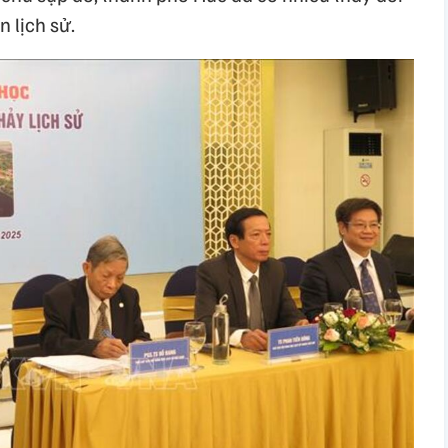
n lịch sử.