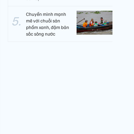
Chuyển mình mạnh
mẽ với chuỗi sản
phẩm xanh, đậm bản
sắc sông nước