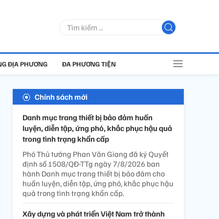
G ĐỊA PHƯƠNG
ĐA PHƯƠNG TIỆN
Chính sách mới
Danh mục trang thiết bị bảo đảm huấn
luyện, diễn tập, ứng phó, khắc phục hậu quả
trong tình trạng khẩn cấp
Phó Thủ tướng Phan Văn Giang đã ký Quyết
định số 1508/QĐ-TTg ngày 7/8/2026 ban
hành Danh mục trang thiết bị bảo đảm cho
huấn luyện, diễn tập, ứng phó, khắc phục hậu
quả trong tình trạng khẩn cấp.
Xây dựng và phát triển Việt Nam trở thành