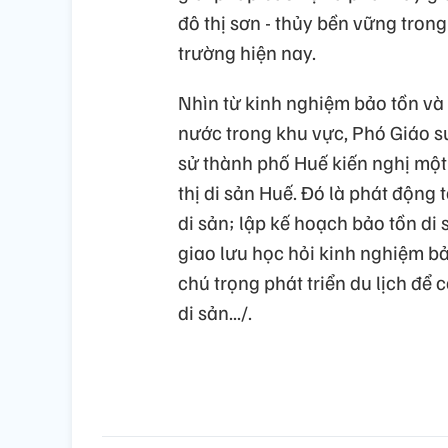
đô thị sơn - thủy bền vững tron
trường hiện nay.
Nhìn từ kinh nghiệm bảo tồn và
nước trong khu vực, Phó Giáo s
sử thành phố Huế kiến nghị một 
thị di sản Huế. Đó là phát động 
di sản; lập kế hoạch bảo tồn di 
giao lưu học hỏi kinh nghiệm bả
chú trọng phát triển du lịch để 
di sản.../.