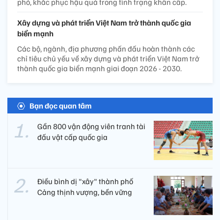
phó, khắc phục hậu quả trong tình trạng khẩn cấp.
Xây dựng và phát triển Việt Nam trở thành quốc gia
biển mạnh
Các bộ, ngành, địa phương phấn đấu hoàn thành các
chỉ tiêu chủ yếu về xây dựng và phát triển Việt Nam trở
thành quốc gia biển mạnh giai đoạn 2026 - 2030.
Bạn đọc quan tâm
Gần 800 vận động viên tranh tài
đấu vật cấp quốc gia
Điều bình dị "xây" thành phố
Cảng thịnh vượng, bền vững