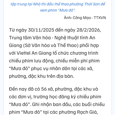
tập trung tại Nhà thi đấu thể thao phường Thới Sơn để
xem phim "Mưa đỏ".
Ảnh: Công Mạo - TTXVN
Từ ngày 30/11/2025 đến ngày 28/2/2026,
Trung tâm Văn hóa - Nghệ thuật tỉnh An
Giang (Sở Văn hóa và Thể thao) phối hợp
với Viettel An Giang tổ chức chương trình
chiếu phim lưu động, chiếu miễn phí phim
“Mưa đỏ” phục vụ nhân dân tại các xã,
phường, đặc khu trên địa bàn.
Đến nay đã có 56 xã, phường, đặc khu và
các đơn vị, trường học đăng ký chiếu phim
“Mưa đỏ”. Ghi nhận ban đầu, các buổi chiếu
phim “Mưa đỏ” tại các phường Rạch Giá,