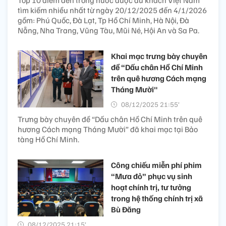
tìm kiếm nhiều nhất từ ngày 20/12/2025 đến 4/1/2026
gồm: Phú Quốc, Đà Lạt, Tp Hồ Chí Minh, Hà Nội, Đà
Nẵng, Nha Trang, Vũng Tàu, Mũi Né, Hội An và Sa Pa.
Khai mạc trưng bày chuyên
đề “Dấu chân Hồ Chí Minh
trên quê hương Cách mạng
Tháng Mười"
08/12/2025 21:55’
Trưng bày chuyên đề “Dấu chân Hồ Chí Minh trên quê
hương Cách mạng Tháng Mười” đã khai mạc tại Bảo
tàng Hồ Chí Minh.
Công chiếu miễn phí phim
“Mưa đỏ” phục vụ sinh
hoạt chính trị, tư tưởng
trong hệ thống chính trị xã
Bù Đăng
08/12/2025 21:15’