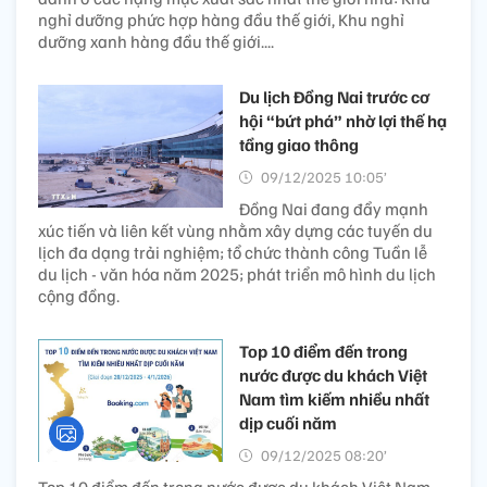
nghỉ dưỡng phức hợp hàng đầu thế giới, Khu nghỉ
dưỡng xanh hàng đầu thế giới....
Du lịch Đồng Nai trước cơ
hội “bứt phá” nhờ lợi thế hạ
tầng giao thông
09/12/2025 10:05’
Đồng Nai đang đẩy mạnh
xúc tiến và liên kết vùng nhằm xây dựng các tuyến du
lịch đa dạng trải nghiệm; tổ chức thành công Tuần lễ
du lịch - văn hóa năm 2025; phát triển mô hình du lịch
cộng đồng.
Top 10 điểm đến trong
nước được du khách Việt
Nam tìm kiếm nhiều nhất
dịp cuối năm
09/12/2025 08:20’
Top 10 điểm đến trong nước được du khách Việt Nam