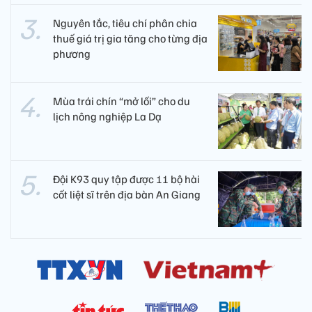
Nguyên tắc, tiêu chí phân chia
thuế giá trị gia tăng cho từng địa
phương
Mùa trái chín “mở lối” cho du
lịch nông nghiệp La Dạ
Đội K93 quy tập được 11 bộ hài
cốt liệt sĩ trên địa bàn An Giang