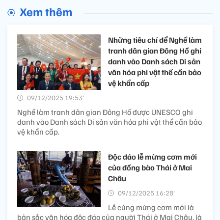
Xem thêm
Những tiêu chí để Nghề làm
tranh dân gian Đông Hồ ghi
danh vào Danh sách Di sản
văn hóa phi vật thể cần bảo
vệ khẩn cấp
09/12/2025 19:53’
Nghề làm tranh dân gian Đông Hồ được UNESCO ghi
danh vào Danh sách Di sản văn hóa phi vật thể cần bảo
vệ khẩn cấp.
Độc đáo lễ mừng cơm mới
của đồng bào Thái ở Mai
Châu
09/12/2025 16:28’
Lễ cúng mừng cơm mới là
bản sắc văn hóa độc đáo của người Thái ở Mai Châu, là