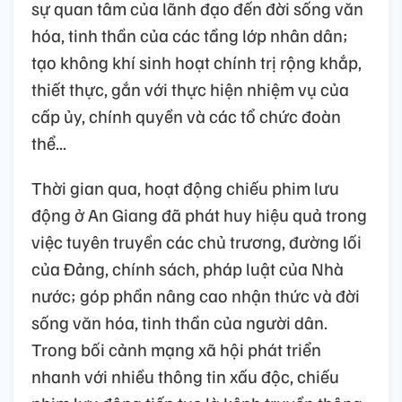
sự quan tâm của lãnh đạo đến đời sống văn
hóa, tinh thần của các tầng lớp nhân dân;
tạo không khí sinh hoạt chính trị rộng khắp,
thiết thực, gắn với thực hiện nhiệm vụ của
cấp ủy, chính quyền và các tổ chức đoàn
thể...
Thời gian qua, hoạt động chiếu phim lưu
động ở An Giang đã phát huy hiệu quả trong
việc tuyên truyền các chủ trương, đường lối
của Đảng, chính sách, pháp luật của Nhà
nước; góp phần nâng cao nhận thức và đời
sống văn hóa, tinh thần của người dân.
Trong bối cảnh mạng xã hội phát triển
nhanh với nhiều thông tin xấu độc, chiếu