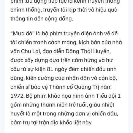
phim lưu động tiếp tục là kênh truyền thông
chính thống, truyền tải kịp thời và hiệu quả
thông tin đến cộng đồng.
“Mưa đỏ” là bộ phim truyện điện ảnh về đề
tài chiến tranh cách mạng, kịch bản của nhà
văn Chu Lai, đạo diễn Đặng Thái Huyền,
được xây dựng dựa trên cảm hứng và hư
cấu từ sự kiện 81 ngày đêm chiến đấu anh
dũng, kiên cường của nhân dân và cán bộ,
chiến sĩ bảo vệ Thành cổ Quảng Trị năm
1972. Bộ phim khắc họa hình ảnh Tiểu đội 1
gồm những thanh niên trẻ tuổi, giàu nhiệt
huyết là một trong những đơn vị chiến đấu,
bám trụ tại trận địa khốc liệt này.