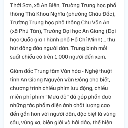
Thới Sơn, xã An Biên, Trường Trung học phổ
thông Thủ Khoa Nghĩa (phường Châu Đốc),
Trường Trung học phổ thông Chu Văn An
(xã Phú Tân), Trường Đại học An Giang (Đại
học Quốc gia Thành phố Hồ Chí Minh)… thu
hút đông đảo người dân. Trung bình mỗi
suất chiếu có trên 1.000 người đến xem.
Giám đốc Trung tâm Văn hóa - Nghệ thuật
tỉnh An Giang Nguyễn Văn Đông cho biết,
chương trình chiếu phim lưu động, chiếu
miễn phí phim “Mưa đỏ” đã góp phần đưa
những tác phẩm điện ảnh chất lượng cao
đến gần hơn với người dân, đặc biệt là vùng
sâu, vùng xa, biên giới và hải đảo; thể hiện