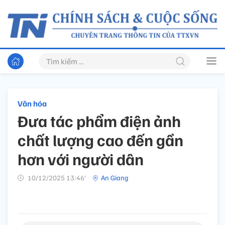
Văn hóa
Đưa tác phẩm điện ảnh
chất lượng cao đến gần
hơn với người dân
10/12/2025 13:46’
An Giang