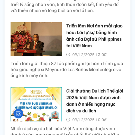
triết lý sống nhân văn, tinh thần đoàn kết, tình yêu đối
với thiên nhiên và lòng biết ơn với tổ tiên.
Triển lãm Nơi ánh mắt giao
hòa: Lời tự sự bằng hình
ảnh của Đại sứ Philippines
tại Việt Nam
09/12/2025 13:00’
Triển lãm giới thiệu 87 tác phẩm ghi lại hành trình giao
hòa giữa nghệ sĩ Meynardo Los Baños Montealegre và
ống kính máy ảnh.
Giải thưởng Du lịch Thế giới
2025: Việt Nam được vinh
danh ở nhiều hạng mục
dịch vụ du lịch
09/12/2025 10:06’
Nhiều dịch vụ du lịch của Việt Nam cũng được vinh
danh ở các hạng mục xuất sắc nhất thế giới như: Khu