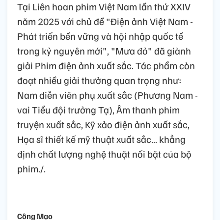
Tại Liên hoan phim Việt Nam lần thứ XXIV
năm 2025 với chủ đề "Điện ảnh Việt Nam -
Phát triển bền vững và hội nhập quốc tế
trong kỷ nguyên mới", "Mưa đỏ" đã giành
giải Phim điện ảnh xuất sắc. Tác phẩm còn
đoạt nhiều giải thưởng quan trọng như:
Nam diễn viên phụ xuất sắc (Phương Nam -
vai Tiểu đội trưởng Tạ), Âm thanh phim
truyện xuất sắc, Kỹ xảo điện ảnh xuất sắc,
Họa sĩ thiết kế mỹ thuật xuất sắc… khẳng
định chất lượng nghệ thuật nổi bật của bộ
phim./.
Công Mạo