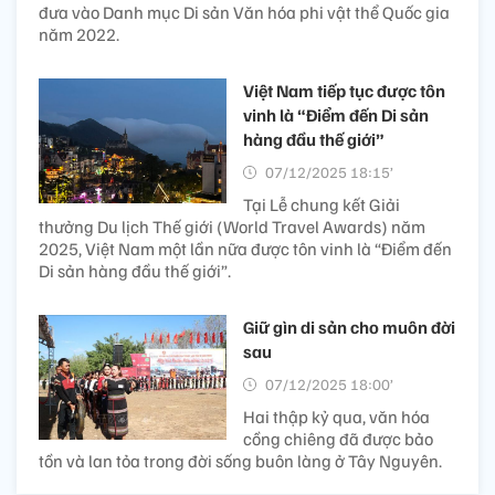
đưa vào Danh mục Di sản Văn hóa phi vật thể Quốc gia
năm 2022.
Việt Nam tiếp tục được tôn
vinh là “Điểm đến Di sản
hàng đầu thế giới”
07/12/2025 18:15’
Tại Lễ chung kết Giải
thưởng Du lịch Thế giới (World Travel Awards) năm
2025, Việt Nam một lần nữa được tôn vinh là “Điểm đến
Di sản hàng đầu thế giới”.
Giữ gìn di sản cho muôn đời
sau
07/12/2025 18:00’
Hai thập kỷ qua, văn hóa
cồng chiêng đã được bảo
tồn và lan tỏa trong đời sống buôn làng ở Tây Nguyên.