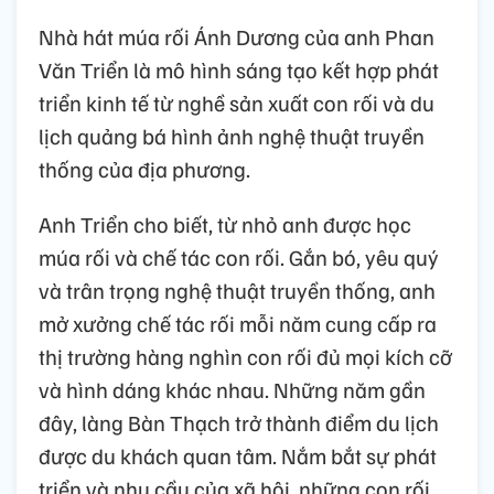
Nhà hát múa rối Ánh Dương của anh Phan
Văn Triển là mô hình sáng tạo kết hợp phát
triển kinh tế từ nghề sản xuất con rối và du
lịch quảng bá hình ảnh nghệ thuật truyền
thống của địa phương.
Anh Triển cho biết, từ nhỏ anh được học
múa rối và chế tác con rối. Gắn bó, yêu quý
và trân trọng nghệ thuật truyền thống, anh
mở xưởng chế tác rối mỗi năm cung cấp ra
thị trường hàng nghìn con rối đủ mọi kích cỡ
và hình dáng khác nhau. Những năm gần
đây, làng Bàn Thạch trở thành điểm du lịch
được du khách quan tâm. Nắm bắt sự phát
triển và nhu cầu của xã hội, những con rối