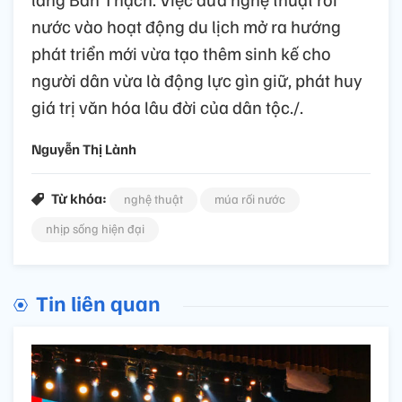
nước vào hoạt động du lịch mở ra hướng
phát triển mới vừa tạo thêm sinh kế cho
người dân vừa là động lực gìn giữ, phát huy
giá trị văn hóa lâu đời của dân tộc./.
Nguyễn Thị Lành
Từ khóa:
nghệ thuật
múa rối nước
nhịp sống hiện đại
Tin liên quan