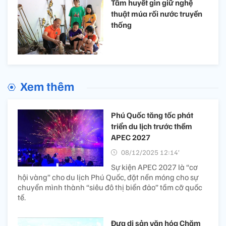
Tâm huyết gìn giữ nghệ
thuật múa rối nước truyền
thống
Xem thêm
Phú Quốc tăng tốc phát
triển du lịch trước thềm
APEC 2027
08/12/2025 12:14’
Sự kiện APEC 2027 là “cơ
hội vàng” cho du lịch Phú Quốc, đặt nền móng cho sự
chuyển mình thành “siêu đô thị biển đảo” tầm cỡ quốc
tế.
Đưa di sản văn hóa Chăm