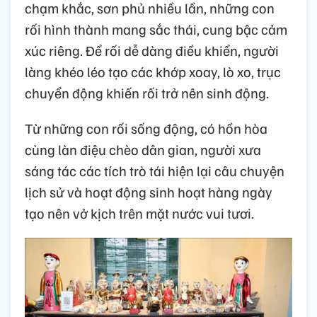
chạm khắc, sơn phủ nhiều lần, những con
rối hình thành mang sắc thái, cung bậc cảm
xúc riêng. Để rối dễ dàng điều khiển, người
làng khéo léo tạo các khớp xoay, lò xo, trục
chuyển động khiến rối trở nên sinh động.
Từ những con rối sống động, có hồn hòa
cùng làn điệu chèo dân gian, người xưa
sáng tác các tích trò tái hiện lại câu chuyện
lịch sử và hoạt động sinh hoạt hàng ngày
tạo nên vở kịch trên mặt nước vui tươi.