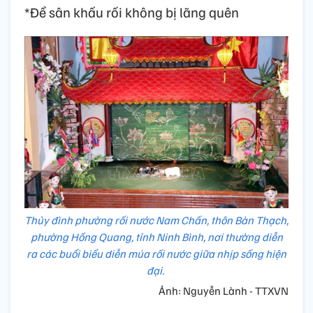
*Để sân khấu rối không bị lãng quên
Thủy đình phường rối nước Nam Chấn, thôn Bàn Thạch,
phường Hồng Quang, tỉnh Ninh Bình, nơi thường diễn
ra các buổi biểu diễn múa rối nước giữa nhịp sống hiện
đại.
Ảnh: Nguyễn Lành - TTXVN