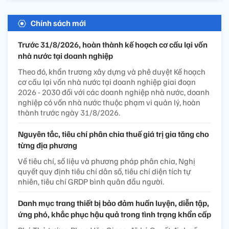
Chính sách mới
Trước 31/8/2026, hoàn thành kế hoạch cơ cấu lại vốn
nhà nước tại doanh nghiệp
Theo đó, khẩn trương xây dựng và phê duyệt Kế hoạch
cơ cấu lại vốn nhà nước tại doanh nghiệp giai đoạn
2026 - 2030 đối với các doanh nghiệp nhà nước, doanh
nghiệp có vốn nhà nước thuộc phạm vi quản lý, hoàn
thành trước ngày 31/8/2026.
Nguyên tắc, tiêu chí phân chia thuế giá trị gia tăng cho
từng địa phương
Về tiêu chí, số liệu và phương pháp phân chia, Nghị
quyết quy định tiêu chí dân số, tiêu chí diện tích tự
nhiên, tiêu chí GRDP bình quân đầu người.
Danh mục trang thiết bị bảo đảm huấn luyện, diễn tập,
ứng phó, khắc phục hậu quả trong tình trạng khẩn cấp