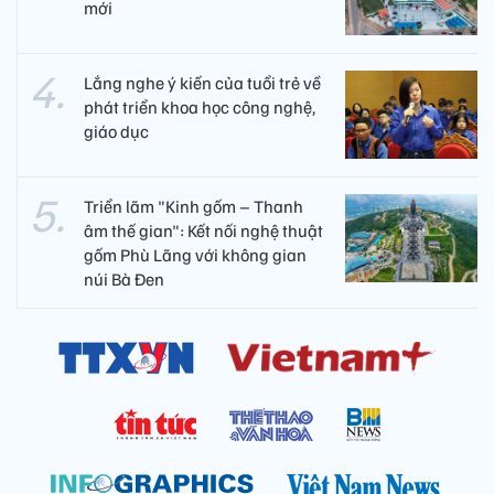
mới
Lắng nghe ý kiến của tuổi trẻ về
phát triển khoa học công nghệ,
giáo dục
Triển lãm "Kinh gốm – Thanh
âm thế gian": Kết nối nghệ thuật
gốm Phù Lãng với không gian
núi Bà Đen