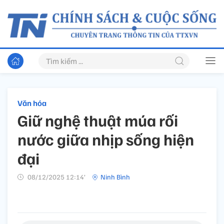
Văn hóa
Giữ nghệ thuật múa rối
nước giữa nhịp sống hiện
đại
08/12/2025 12:14’
Ninh Bình