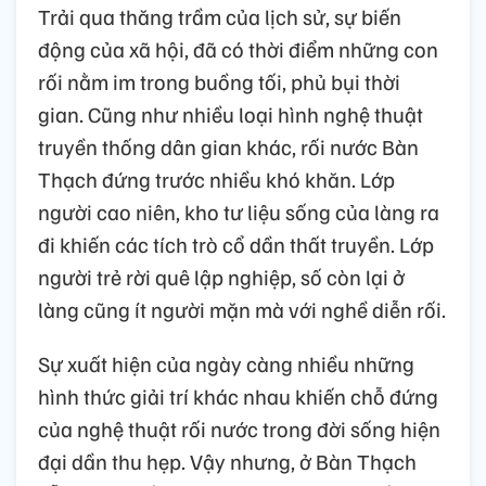
Trải qua thăng trầm của lịch sử, sự biến
động của xã hội, đã có thời điểm những con
rối nằm im trong buồng tối, phủ bụi thời
gian. Cũng như nhiều loại hình nghệ thuật
truyền thống dân gian khác, rối nước Bàn
Thạch đứng trước nhiều khó khăn. Lớp
người cao niên, kho tư liệu sống của làng ra
đi khiến các tích trò cổ dần thất truyền. Lớp
người trẻ rời quê lập nghiệp, số còn lại ở
làng cũng ít người mặn mà với nghề diễn rối.
Sự xuất hiện của ngày càng nhiều những
hình thức giải trí khác nhau khiến chỗ đứng
của nghệ thuật rối nước trong đời sống hiện
đại dần thu hẹp. Vậy nhưng, ở Bàn Thạch