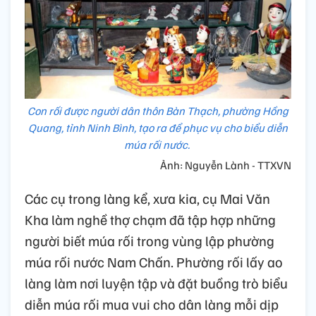
Con rối được người dân thôn Bàn Thạch, phường Hồng
Quang, tỉnh Ninh Bình, tạo ra để phục vụ cho biểu diễn
múa rối nước.
Ảnh: Nguyễn Lành - TTXVN
Các cụ trong làng kể, xưa kia, cụ Mai Văn
Kha làm nghề thợ chạm đã tập hợp những
người biết múa rối trong vùng lập phường
múa rối nước Nam Chấn. Phường rối lấy ao
làng làm nơi luyện tập và đặt buồng trò biểu
diễn múa rối mua vui cho dân làng mỗi dịp