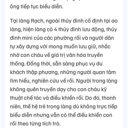
ông tiếp tục biểu diễn.
Tại làng Rạch, ngoài thủy đình cố định tại ao
làng, hiện làng có 4 thủy đình lưu động, thủy
đình mini của các phường rối và người dân
tự xây dựng với mong muốn lưu giữ, nhắc
nhở con cháu về giá trị văn hóa truyền
thống. Đồng thời, sẵn sàng phục vụ du
khách thập phương, những người quan tâm
tìm hiểu, nghiên cứu về rối. Người trong làng
không quên truyền dạy cho con cháu kỹ
thuật chế tác và điều khiển rối. Do đó, thanh
niên, thế hệ trẻ trong làng dù không trực tiếp
biểu diễn nhưng vẫn có thể điều khiển con
rối theo từng tích trò.