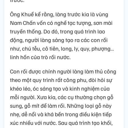
Ông Khuể kể rằng, làng trước kia là vùng
Nam Chấn vốn có nghề tạc tượng, sơn mài
truyền thống. Do đó, trong quá trình lao
động, người làng sáng tạo ra các con rối
như, chú tễu, cô tiên, long, ly, quy, phượng…
linh hồn của trò rối nước.
Con rối được chính người làng làm thủ công
theo một quy trình rất công phu, đòi hỏi sự
khéo léo, óc sáng tạo và kinh nghiệm của
mỗi người. Xưa kia, các cụ thường chọn gỗ
sung, gỗ mít để làm rối. Những loại gỗ này
nhẹ, dễ nổi và khá bền trong điều kiện tiếp
xúc nhiều với nước. Sau quá trình tạo khối,