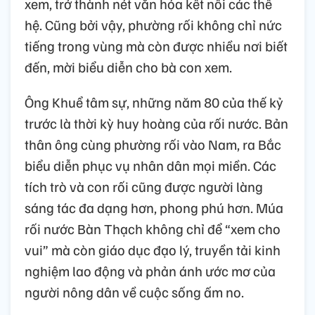
xem, trở thành nét văn hóa kết nối các thế
hệ. Cũng bởi vậy, phường rối không chỉ nức
tiếng trong vùng mà còn được nhiều nơi biết
đến, mời biểu diễn cho bà con xem.
Ông Khuể tâm sự, những năm 80 của thế kỷ
trước là thời kỳ huy hoàng của rối nước. Bản
thân ông cùng phường rối vào Nam, ra Bắc
biểu diễn phục vụ nhân dân mọi miền. Các
tích trò và con rối cũng được người làng
sáng tác đa dạng hơn, phong phú hơn. Múa
rối nước Bàn Thạch không chỉ để “xem cho
vui” mà còn giáo dục đạo lý, truyền tải kinh
nghiệm lao động và phản ánh ước mơ của
người nông dân về cuộc sống ấm no.