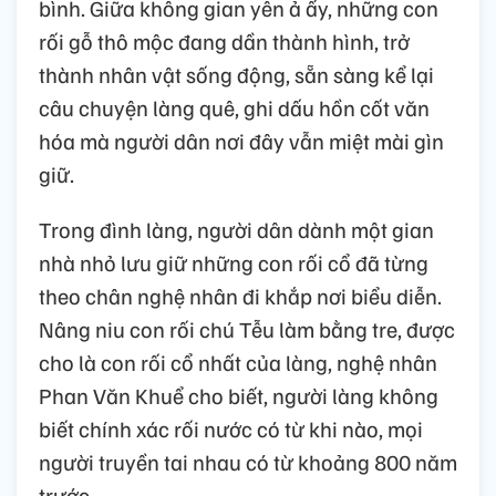
bình. Giữa không gian yên ả ấy, những con
rối gỗ thô mộc đang dần thành hình, trở
thành nhân vật sống động, sẵn sàng kể lại
câu chuyện làng quê, ghi dấu hồn cốt văn
hóa mà người dân nơi đây vẫn miệt mài gìn
giữ.
Trong đình làng, người dân dành một gian
nhà nhỏ lưu giữ những con rối cổ đã từng
theo chân nghệ nhân đi khắp nơi biểu diễn.
Nâng niu con rối chú Tễu làm bằng tre, được
cho là con rối cổ nhất của làng, nghệ nhân
Phan Văn Khuể cho biết, người làng không
biết chính xác rối nước có từ khi nào, mọi
người truyền tai nhau có từ khoảng 800 năm
trước.