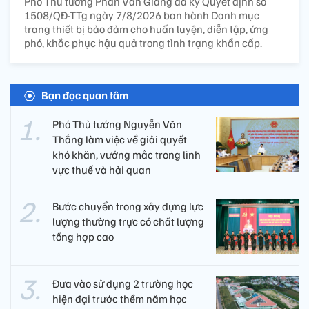
Phó Thủ tướng Phan Văn Giang đã ký Quyết định số
1508/QĐ-TTg ngày 7/8/2026 ban hành Danh mục
trang thiết bị bảo đảm cho huấn luyện, diễn tập, ứng
phó, khắc phục hậu quả trong tình trạng khẩn cấp.
Bạn đọc quan tâm
Phó Thủ tướng Nguyễn Văn
Thắng làm việc về giải quyết
khó khăn, vướng mắc trong lĩnh
vực thuế và hải quan
Bước chuyển trong xây dựng lực
lượng thường trực có chất lượng
tổng hợp cao
Đưa vào sử dụng 2 trường học
hiện đại trước thềm năm học