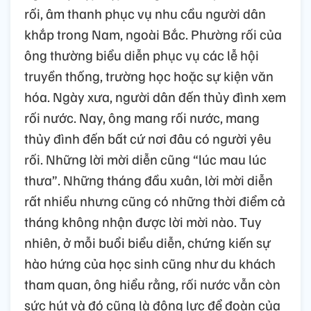
rối, âm thanh phục vụ nhu cầu người dân
khắp trong Nam, ngoài Bắc. Phường rối của
ông thường biểu diễn phục vụ các lễ hội
truyền thống, trường học hoặc sự kiện văn
hóa. Ngày xưa, người dân đến thủy đình xem
rối nước. Nay, ông mang rối nước, mang
thủy đình đến bất cứ nơi đâu có người yêu
rối. Những lời mời diễn cũng “lúc mau lúc
thưa”. Những tháng đầu xuân, lời mời diễn
rất nhiều nhưng cũng có những thời điểm cả
tháng không nhận được lời mời nào. Tuy
nhiên, ở mỗi buổi biểu diễn, chứng kiến sự
hào hứng của học sinh cũng như du khách
tham quan, ông hiểu rằng, rối nước vẫn còn
sức hút và đó cũng là động lực để đoàn của