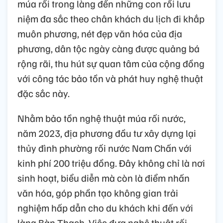
múa rối trong làng đến những con rối lưu
niệm đa sắc theo chân khách du lịch đi khắp
muôn phương, nét đẹp văn hóa của địa
phương, dân tộc ngày càng được quảng bá
rộng rãi, thu hút sự quan tâm của cộng đồng
với công tác bảo tồn và phát huy nghệ thuật
đặc sắc này.
Nhằm bảo tồn nghệ thuật múa rối nước,
năm 2023, địa phương đầu tư xây dựng lại
thủy đình phường rối nước Nam Chấn với
kinh phí 200 triệu đồng. Đây không chỉ là nơi
sinh hoạt, biểu diễn mà còn là điểm nhấn
văn hóa, góp phần tạo không gian trải
nghiệm hấp dẫn cho du khách khi đến với
làng Bàn Thạch. Việc đưa nghệ thuật rối