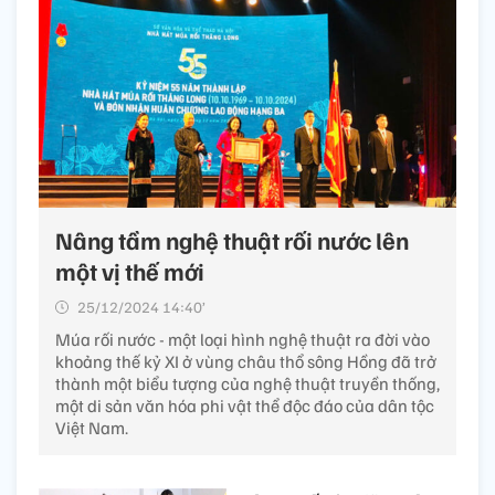
Nâng tầm nghệ thuật rối nước lên
một vị thế mới
25/12/2024 14:40’
Múa rối nước - một loại hình nghệ thuật ra đời vào
khoảng thế kỷ XI ở vùng châu thổ sông Hồng đã trở
thành một biểu tượng của nghệ thuật truyền thống,
một di sản văn hóa phi vật thể độc đáo của dân tộc
Việt Nam.