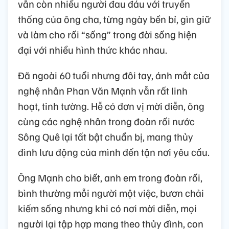
vẫn còn nhiều người đau đáu với truyền
thống của ông cha, từng ngày bền bỉ, gìn giữ
và làm cho rối “sống” trong đời sống hiện
đại với nhiều hình thức khác nhau.
Đã ngoài 60 tuổi nhưng đôi tay, ánh mắt của
nghệ nhân Phan Văn Mạnh vẫn rất linh
hoạt, tinh tường. Hễ có đơn vị mời diễn, ông
cùng các nghệ nhân trong đoàn rối nước
Sông Quê lại tất bật chuẩn bị, mang thủy
đình lưu động của mình đến tận nơi yêu cầu.
Ông Mạnh cho biết, anh em trong đoàn rối,
bình thường mỗi người một việc, bươn chải
kiếm sống nhưng khi có nơi mời diễn, mọi
người lại tập hợp mang theo thủy đình, con