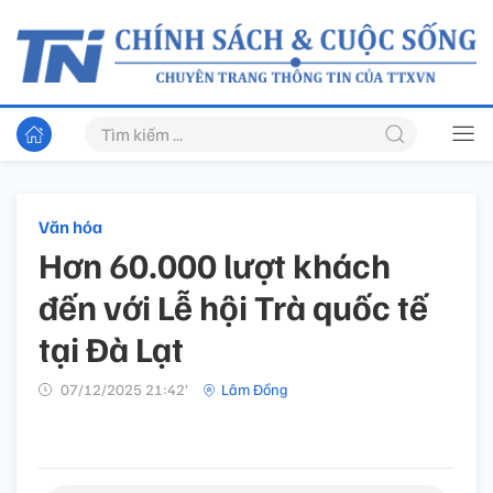
Văn hóa
Hơn 60.000 lượt khách
đến với Lễ hội Trà quốc tế
tại Đà Lạt
07/12/2025 21:42’
Lâm Đồng