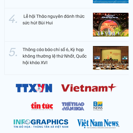
​ Lễ hội Thảo nguyên đánh thức
sức hút Bùi Hui
Thông cáo báo chí số 6, Kỳ họp
không thường lệ thứ Nhất, Quốc
hội khóa XVI