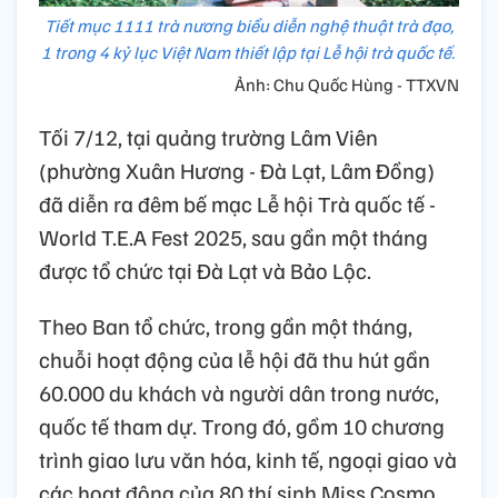
Tiết mục 1111 trà nương biểu diễn nghệ thuật trà đạo,
1 trong 4 kỷ lục Việt Nam thiết lập tại Lễ hội trà quốc tế.
Ảnh: Chu Quốc Hùng - TTXVN
Tối 7/12, tại quảng trường Lâm Viên
(phường Xuân Hương - Đà Lạt, Lâm Đồng)
đã diễn ra đêm bế mạc Lễ hội Trà quốc tế -
World T.E.A Fest 2025, sau gần một tháng
được tổ chức tại Đà Lạt và Bảo Lộc.
Theo Ban tổ chức, trong gần một tháng,
chuỗi hoạt động của lễ hội đã thu hút gần
60.000 du khách và người dân trong nước,
quốc tế tham dự. Trong đó, gồm 10 chương
trình giao lưu văn hóa, kinh tế, ngoại giao và
các hoạt động của 80 thí sinh Miss Cosmo