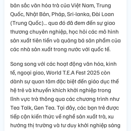
bản sắc văn hóa trà của Việt Nam, Trung
Quốc, Nhật Bản, Pháp, Sri-lanka, Đài Loan
(Trung Quốc)… qua đó đã đem đến sự giao
thương chuyên nghiệp, học hỏi các mô hình
sản xuất tiên tiến và quảng bá sản phẩm của
các nhà sản xuất trong nước với quốc tế.
Song song với các hoạt động văn hóa, kinh
tế, ngoại giao, World T.E.A Fest 2025 còn
dành sự quan tâm đặc biệt đến giáo dục thế
hệ trẻ và khuyến khích khởi nghiệp trong
lĩnh vực trà thông qua các chương trình như
Tea Talk, Gen Tea. Tại đây, các bạn trẻ được
tiếp cận kiến thức về nghề sản xuất trà, xu
hướng thị trường và tư duy khởi nghiệp sáng