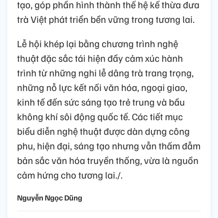
tạo, góp phần hình thành thế hệ kế thừa đưa
trà Việt phát triển bền vững trong tương lai.
Lễ hội khép lại bằng chương trình nghệ
thuật đặc sắc tái hiện đầy cảm xúc hành
trình từ những nghi lễ dâng trà trang trọng,
những nỗ lực kết nối văn hóa, ngoại giao,
kinh tế đến sức sáng tạo trẻ trung và bầu
không khí sôi động quốc tế. Các tiết mục
biểu diễn nghệ thuật được dàn dựng công
phu, hiện đại, sáng tạo nhưng vẫn thấm đẫm
bản sắc văn hóa truyền thống, vừa là nguồn
cảm hứng cho tương lai./.
Nguyễn Ngọc Dũng