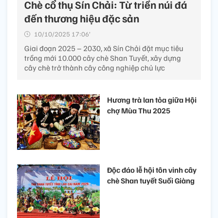
Chè cổ thụ Sín Chải: Từ triền núi đá
đến thương hiệu đặc sản
10/10/2025 17:06’
Giai đoạn 2025 – 2030, xã Sín Chải đặt mục tiêu
trồng mới 10.000 cây chè Shan Tuyết, xây dựng
cây chè trở thành cây công nghiệp chủ lực
Hương trà lan tỏa giữa Hội
chợ Mùa Thu 2025
Độc đáo lễ hội tôn vinh cây
chè Shan tuyết Suối Giàng