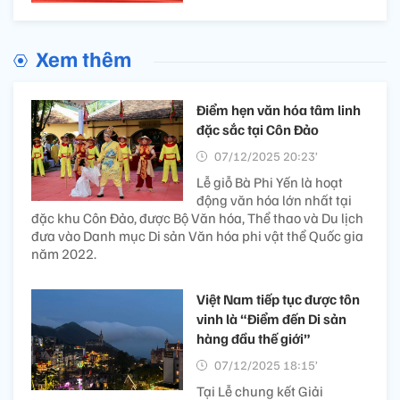
Xem thêm
Điểm hẹn văn hóa tâm linh
đặc sắc tại Côn Đảo
07/12/2025 20:23’
Lễ giỗ Bà Phi Yến là hoạt
động văn hóa lớn nhất tại
đặc khu Côn Đảo, được Bộ Văn hóa, Thể thao và Du lịch
đưa vào Danh mục Di sản Văn hóa phi vật thể Quốc gia
năm 2022.
Việt Nam tiếp tục được tôn
vinh là “Điểm đến Di sản
hàng đầu thế giới”
07/12/2025 18:15’
Tại Lễ chung kết Giải