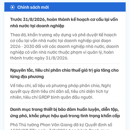
Chính sách mới
Trước 31/8/2026, hoàn thành kế hoạch cơ cấu lại vốn
nhà nước tại doanh nghiệp
Theo đó, khẩn trương xây dựng và phê duyệt Kế hoạch
cơ cấu lại vốn nhà nước tại doanh nghiệp giai đoạn
2026 - 2030 đối với các doanh nghiệp nhà nước, doanh
nghiệp có vốn nhà nước thuộc phạm vi quản lý, hoàn
thành trước ngày 31/8/2026.
Nguyên tắc, tiêu chí phân chia thuế giá trị gia tăng cho
từng địa phương
Về tiêu chí, số liệu và phương pháp phân chia, Nghị
quyết quy định tiêu chí dân số, tiêu chí diện tích tự
nhiên, tiêu chí GRDP bình quân đầu người.
Danh mục trang thiết bị bảo đảm huấn luyện, diễn tập,
ứng phó, khắc phục hậu quả trong tình trạng khẩn cấp
Phó Thủ tướng Phan Văn Giang đã ký Quyết định số