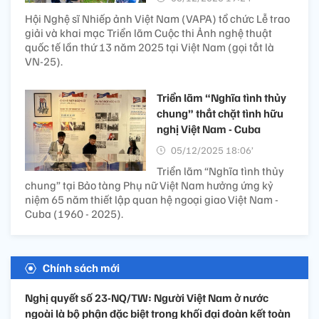
Hội Nghệ sĩ Nhiếp ảnh Việt Nam (VAPA) tổ chức Lễ trao
giải và khai mạc Triển lãm Cuộc thi Ảnh nghệ thuật
quốc tế lần thứ 13 năm 2025 tại Việt Nam (gọi tắt là
VN-25).
Triển lãm “Nghĩa tình thủy
chung” thắt chặt tình hữu
nghị Việt Nam - Cuba
05/12/2025 18:06’
Triển lãm “Nghĩa tình thủy
chung” tại Bảo tàng Phụ nữ Việt Nam hưởng ứng kỷ
niệm 65 năm thiết lập quan hệ ngoại giao Việt Nam -
Cuba (1960 - 2025).
Chính sách mới
Nghị quyết số 23-NQ/TW: Người Việt Nam ở nước
ngoài là bộ phận đặc biệt trong khối đại đoàn kết toàn