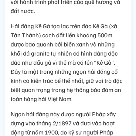
với hành trình phát triển của quê hương và
đất nước.
Hải đăng Kê Gà tọa lạc trên đảo Kê Gà (xã
Tân Thành) cách đất liền khoảng 500m,
được bao quanh bởi biển xanh và những
khối đá granite tự nhiên có hình dáng độc
đáo như đầu gà vì thế mà có tên “Kê Gà”.
Đây là một trong những ngọn hải đăng cổ
kính có kiến trúc bề thế nhất, giữ vai trò đặc
biệt quan trọng trong hệ thống bảo đảm an
toàn hàng hải Việt Nam.
Ngọn hải đăng này được người Pháp xây
dựng vào tháng 2/1897 và đưa vào hoạt
động từ năm 1900, do kỹ sư người Pháp