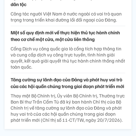
dân tộc
Công tác người Việt Nam ở nước ngoài có vai trò quan
trọng trong triển khai đường lối đối ngoại của Đảng.
Một số quy định mới về thực hiện thủ tục hành chính
theo cơ chế một cửa, một cửa liên thông
Cổng Dịch vụ công quốc gia là cổng tích hợp thông tin
và cung cấp dịch vụ công trực tuyến, tình hình giải
quyết, kết quả giải quyết thủ tục hành chính thống nhất
toàn quốc.
Tăng cường sự lãnh đạo của Đảng và phát huy vai trò
của các hội quần chúng trong giai đoạn phát triển mới
Thay mặt Bộ Chính trị, Ủy viên Bộ Chính trị, Thường trực
Ban Bí thư Trần Cẩm Tú đã ký ban hành Chỉ thị của Bộ
Chính trị về tăng cường sự lãnh đạo của Đảng và phát
huy vai trò của các hội quần chúng trong giai đoạn
phát triển mới (Chỉ thị số 11-CT/TW, ngày 20/7/2026).