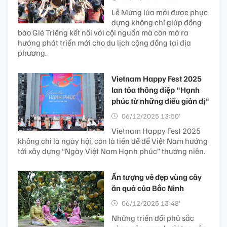
Lễ Mừng lúa mới được phục
dựng không chỉ giúp đồng
bào Giẻ Triêng kết nối với cội nguồn mà còn mở ra
hướng phát triển mới cho du lịch cộng đồng tại địa
phương.
Vietnam Happy Fest 2025
lan tỏa thông điệp "Hạnh
phúc từ những điều giản dị"
06/12/2025 13:50’
Vietnam Happy Fest 2025
không chỉ là ngày hội, còn là tiền đề để Việt Nam hướng
tới xây dựng “Ngày Việt Nam Hạnh phúc” thường niên.
Ấn tượng vẻ đẹp vùng cây
ăn quả của Bắc Ninh
06/12/2025 13:48’
Những triền đồi phủ sắc