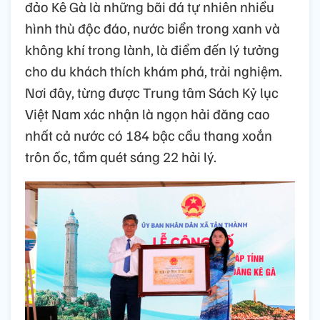
đảo Kê Gà là những bãi đá tự nhiên nhiều
hình thù độc đáo, nước biển trong xanh và
không khí trong lành, là điểm đến lý tưởng
cho du khách thích khám phá, trải nghiệm.
Nơi đây, từng được Trung tâm Sách Kỷ lục
Việt Nam xác nhận là ngọn hải đăng cao
nhất cả nước có 184 bậc cầu thang xoắn
trôn ốc, tầm quét sáng 22 hải lý.