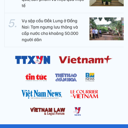
tế
Vụ sập cầu Đắk Lung ở Đồng
Nai: Tạm ngưng lưu thông và
cấp nước cho khoảng 50.000
người dân