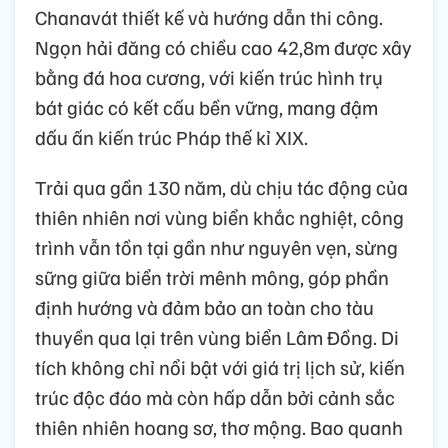
Chanavát thiết kế và hướng dẫn thi công.
Ngọn hải đăng có chiều cao 42,8m được xây
bằng đá hoa cương, với kiến trúc hình trụ
bát giác có kết cấu bền vững, mang đậm
dấu ấn kiến trúc Pháp thế kỉ XIX.
Trải qua gần 130 năm, dù chịu tác động của
thiên nhiên nơi vùng biển khắc nghiệt, công
trình vẫn tồn tại gần như nguyên vẹn, sừng
sững giữa biển trời mênh mông, góp phần
định hướng và đảm bảo an toàn cho tàu
thuyền qua lại trên vùng biển Lâm Đồng. Di
tích không chỉ nổi bật với giá trị lịch sử, kiến
trúc độc đáo mà còn hấp dẫn bởi cảnh sắc
thiên nhiên hoang sơ, thơ mộng. Bao quanh