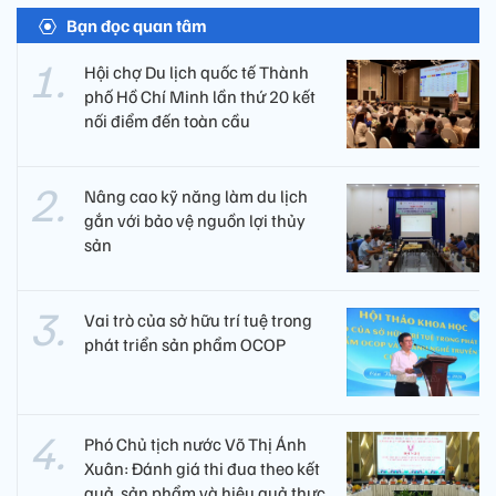
Bạn đọc quan tâm
Hội chợ Du lịch quốc tế Thành
phố Hồ Chí Minh lần thứ 20 kết
nối điểm đến toàn cầu
Nâng cao kỹ năng làm du lịch
gắn với bảo vệ nguồn lợi thủy
sản
Vai trò của sở hữu trí tuệ trong
phát triển sản phẩm OCOP
Phó Chủ tịch nước Võ Thị Ánh
Xuân: Đánh giá thi đua theo kết
quả, sản phẩm và hiệu quả thực