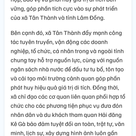
vững, góp phần tích cực vào sự phát triển
của xã Tân Thành và tỉnh Lâm Đồng.
Bên cạnh đó, xã Tân Thành đẩy mạnh công
tác tuyên truyền, vận động các doanh
nghiệp, tổ chức, cá nhân trong và ngoài tỉnh
chung tay hỗ trợ nguồn lực, cùng với nguồn
ngân sách nhà nước để đầu tư tu bổ, tôn tạo
và cải tạo môi trường cảnh quan góp phần
phát huy hiệu quả giá trị di tích. Đồng thời,
xã chỉ đạo các cơ quan liên quan phối hợp tổ
chức cho các phương tiện phục vụ đưa đón
nhân dân và du khách tham quan Hải đăng
Kê Gà bảo đảm tuyệt đối an toàn, trật tự, văn
minh, lịch sự, xây dựng hình ảnh luôn gần