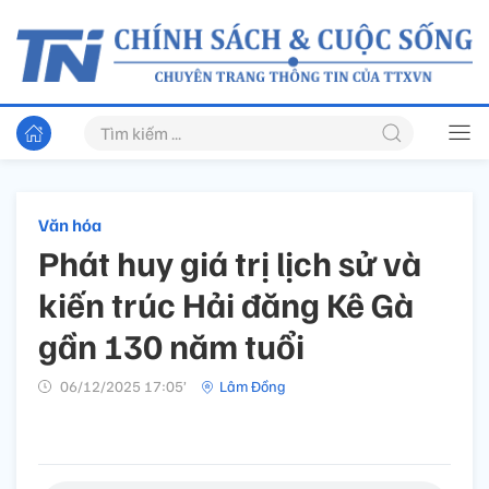
Văn hóa
Phát huy giá trị lịch sử và
kiến trúc Hải đăng Kê Gà
gần 130 năm tuổi
06/12/2025 17:05’
Lâm Đồng