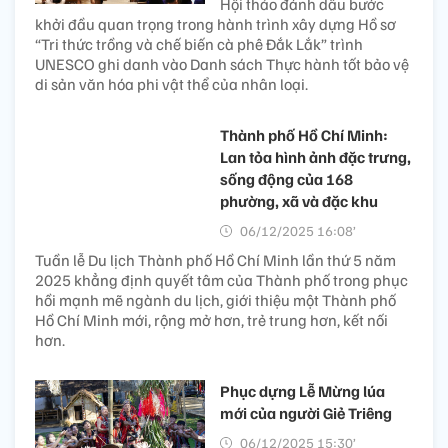
Hội thảo đánh dấu bước
khởi đầu quan trọng trong hành trình xây dựng Hồ sơ
“Tri thức trồng và chế biến cà phê Đắk Lắk” trình
UNESCO ghi danh vào Danh sách Thực hành tốt bảo vệ
di sản văn hóa phi vật thể của nhân loại.
Thành phố Hồ Chí Minh:
Lan tỏa hình ảnh đặc trưng,
sống động của 168
phường, xã và đặc khu
06/12/2025 16:08’
Tuần lễ Du lịch Thành phố Hồ Chí Minh lần thứ 5 năm
2025 khẳng định quyết tâm của Thành phố trong phục
hồi mạnh mẽ ngành du lịch, giới thiệu một Thành phố
Hồ Chí Minh mới, rộng mở hơn, trẻ trung hơn, kết nối
hơn.
Phục dựng Lễ Mừng lúa
mới của người Giẻ Triêng
06/12/2025 15:30’