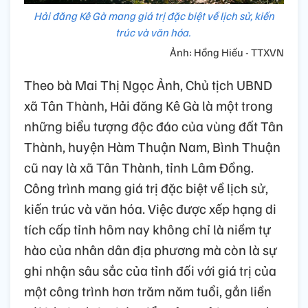
Hải đăng Kê Gà mang giá trị đặc biệt về lịch sử, kiến
trúc và văn hóa.
Ảnh: Hồng Hiếu - TTXVN
Theo bà Mai Thị Ngọc Ảnh, Chủ tịch UBND
xã Tân Thành, Hải đăng Kê Gà là một trong
những biểu tượng độc đáo của vùng đất Tân
Thành, huyện Hàm Thuận Nam, Bình Thuận
cũ nay là xã Tân Thành, tỉnh Lâm Đồng.
Công trình mang giá trị đặc biệt về lịch sử,
kiến trúc và văn hóa. Việc được xếp hạng di
tích cấp tỉnh hôm nay không chỉ là niềm tự
hào của nhân dân địa phương mà còn là sự
ghi nhận sâu sắc của tỉnh đối với giá trị của
một công trình hơn trăm năm tuổi, gắn liền