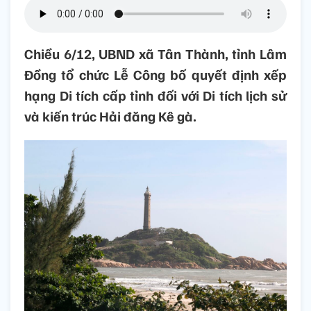
Chiều 6/12, UBND xã Tân Thành, tỉnh Lâm
Đồng tổ chức Lễ Công bố quyết định xếp
hạng Di tích cấp tỉnh đối với Di tích lịch sử
và kiến trúc Hải đăng Kê gà.