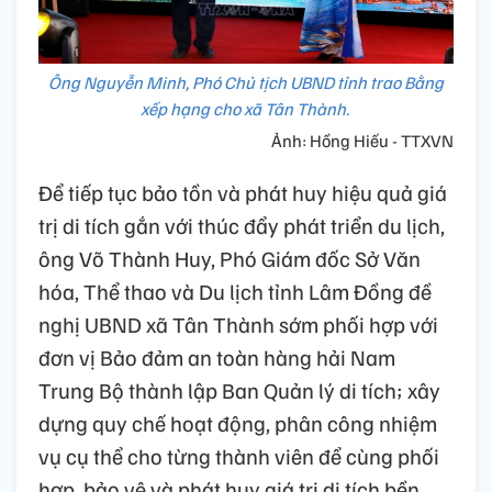
Ông Nguyễn Minh, Phó Chủ tịch UBND tỉnh trao Bằng
xếp hạng cho xã Tân Thành.
Ảnh: Hồng Hiếu - TTXVN
Để tiếp tục bảo tồn và phát huy hiệu quả giá
trị di tích gắn với thúc đẩy phát triển du lịch,
ông Võ Thành Huy, Phó Giám đốc Sở Văn
hóa, Thể thao và Du lịch tỉnh Lâm Đồng đề
nghị UBND xã Tân Thành sớm phối hợp với
đơn vị Bảo đảm an toàn hàng hải Nam
Trung Bộ thành lập Ban Quản lý di tích; xây
dựng quy chế hoạt động, phân công nhiệm
vụ cụ thể cho từng thành viên để cùng phối
hợp, bảo vệ và phát huy giá trị di tích bền