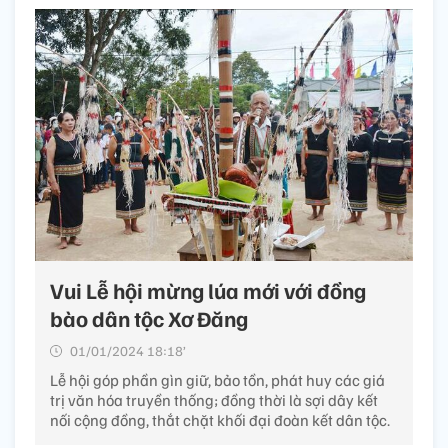
Vui Lễ hội mừng lúa mới với đồng
bào dân tộc Xơ Đăng
01/01/2024 18:18’
Lễ hội góp phần gìn giữ, bảo tồn, phát huy các giá
trị văn hóa truyền thống; đồng thời là sợi dây kết
nối cộng đồng, thắt chặt khối đại đoàn kết dân tộc.