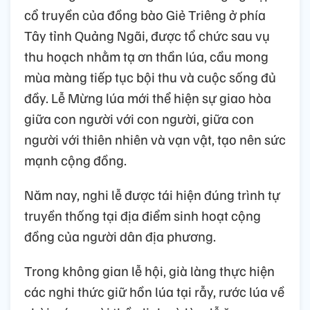
cổ truyền của đồng bào Giẻ Triêng ở phía
Tây tỉnh Quảng Ngãi, được tổ chức sau vụ
thu hoạch nhằm tạ ơn thần lúa, cầu mong
mùa màng tiếp tục bội thu và cuộc sống đủ
đầy. Lễ Mừng lúa mới thể hiện sự giao hòa
giữa con người với con người, giữa con
người với thiên nhiên và vạn vật, tạo nên sức
mạnh cộng đồng.
Năm nay, nghi lễ được tái hiện đúng trình tự
truyền thống tại địa điểm sinh hoạt cộng
đồng của người dân địa phương.
Trong không gian lễ hội, già làng thực hiện
các nghi thức giữ hồn lúa tại rẫy, rước lúa về