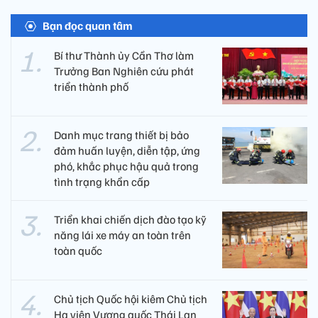
Bạn đọc quan tâm
Bí thư Thành ủy Cần Thơ làm
Trưởng Ban Nghiên cứu phát
triển thành phố
Danh mục trang thiết bị bảo
đảm huấn luyện, diễn tập, ứng
phó, khắc phục hậu quả trong
tình trạng khẩn cấp
Triển khai chiến dịch đào tạo kỹ
năng lái xe máy an toàn trên
toàn quốc
Chủ tịch Quốc hội kiêm Chủ tịch
Hạ viện Vương quốc Thái Lan