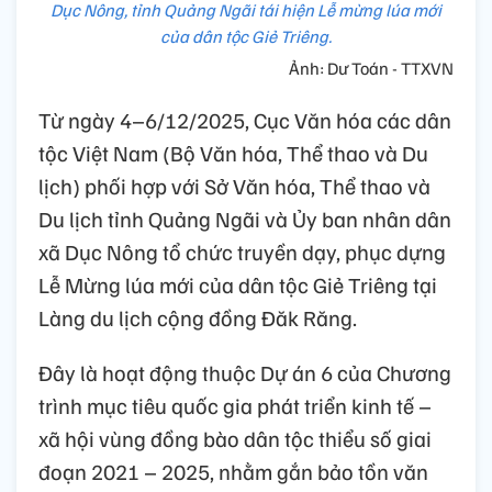
Dục Nông, tỉnh Quảng Ngãi tái hiện Lễ mừng lúa mới
của dân tộc Giẻ Triêng.
Ảnh: Dư Toán - TTXVN
Từ ngày 4–6/12/2025, Cục Văn hóa các dân
tộc Việt Nam (Bộ Văn hóa, Thể thao và Du
lịch) phối hợp với Sở Văn hóa, Thể thao và
Du lịch tỉnh Quảng Ngãi và Ủy ban nhân dân
xã Dục Nông tổ chức truyền dạy, phục dựng
Lễ Mừng lúa mới của dân tộc Giẻ Triêng tại
Làng du lịch cộng đồng Đăk Răng.
Đây là hoạt động thuộc Dự án 6 của Chương
trình mục tiêu quốc gia phát triển kinh tế –
xã hội vùng đồng bào dân tộc thiểu số giai
đoạn 2021 – 2025, nhằm gắn bảo tồn văn