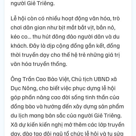
người Giẻ Triêng.
Lễ hội còn có nhiều hoạt động văn hóa, trò
chơi dân gian như bịt mắt bắt vịt, bắn nỏ,
kéo co… thu hút đông đảo người dân và du
khách. Đây là dịp cộng đồng gắn kết, đồng
thời truyền dạy cho thế hệ trẻ những giá trị
văn hóa truyền thống.
Ông Trần Cao Bảo Việt, Chủ tịch UBND xã
Dục Nông, cho biết việc phục dựng lễ hội
góp phần nâng cao đời sống tinh thần của
đồng bào và hướng đến xây dựng sản phẩm
du lịch mang bản sắc của người Giẻ Triêng.
Xã dự kiến kiến nghị mở thêm các lớp truyền
dạy, đào tạo đội ngũ tổ chức lễ hội và tu sửa