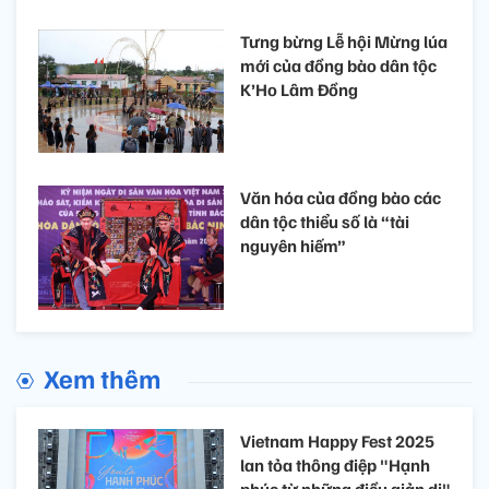
Tưng bừng Lễ hội Mừng lúa
mới của đồng bào dân tộc
K’Ho Lâm Đồng
Văn hóa của đồng bào các
dân tộc thiểu số là “tài
nguyên hiếm”
Xem thêm
Vietnam Happy Fest 2025
lan tỏa thông điệp "Hạnh
phúc từ những điều giản dị"