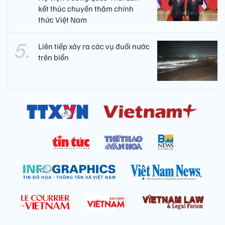
kết thúc chuyến thăm chính
thức Việt Nam
Liên tiếp xảy ra các vụ đuối nước
trên biển