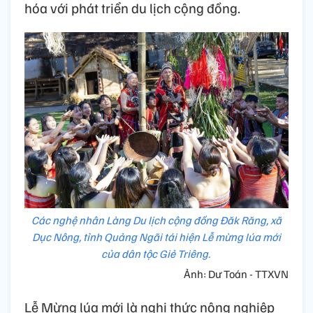
hóa với phát triển du lịch cộng đồng.
Các nghệ nhân Làng Du lịch cộng đồng Đăk Răng, xã
Dục Nông, tỉnh Quảng Ngãi tái hiện Lễ mừng lúa mới
của dân tộc Giẻ Triêng.
Ảnh: Dư Toán - TTXVN
Lễ Mừng lúa mới là nghi thức nông nghiệp