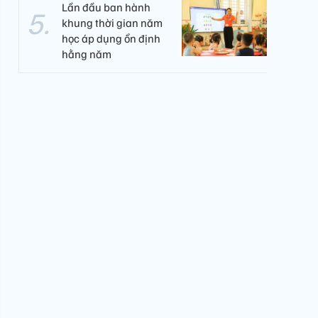
Lần đầu ban hành
khung thời gian năm
học áp dụng ổn định
hằng năm