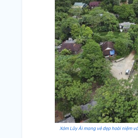
Xóm Lũy Ải mang vẻ đẹp hoài niệm vớ