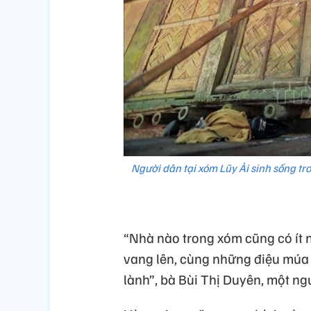
Người dân tại xóm Lũy Ải sinh sống t
“Nhà nào trong xóm cũng có ít n
vang lên, cùng những điệu múa
lành”, bà Bùi Thị Duyên, một ng