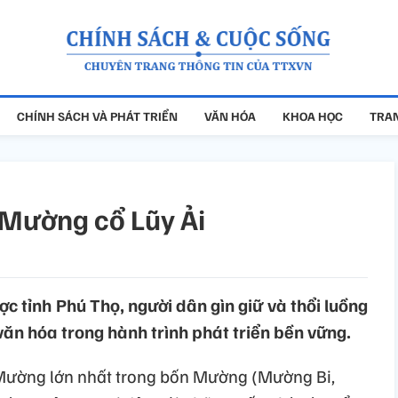
CHÍNH SÁCH VÀ PHÁT TRIỂN
VĂN HÓA
KHOA HỌC
TRAN
 Mường cổ Lũy Ải
 tỉnh Phú Thọ, người dân gìn giữ và thổi luồng
văn hóa trong hành trình phát triển bền vững.
Mường lớn nhất trong bốn Mường (Mường Bi,