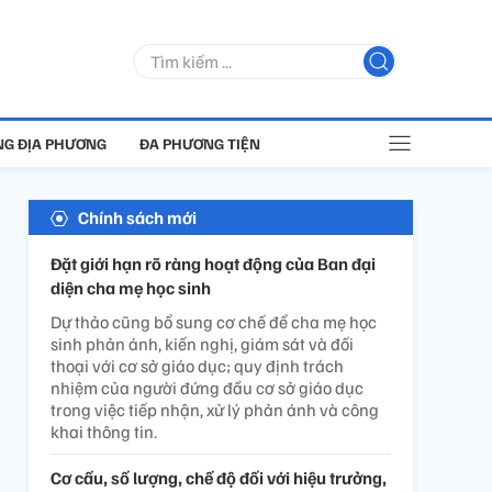
G ĐỊA PHƯƠNG
ĐA PHƯƠNG TIỆN
Chính sách mới
Đặt giới hạn rõ ràng hoạt động của Ban đại
diện cha mẹ học sinh
Dự thảo cũng bổ sung cơ chế để cha mẹ học
sinh phản ánh, kiến nghị, giám sát và đối
thoại với cơ sở giáo dục; quy định trách
nhiệm của người đứng đầu cơ sở giáo dục
trong việc tiếp nhận, xử lý phản ánh và công
khai thông tin.
Cơ cấu, số lượng, chế độ đối với hiệu trưởng,