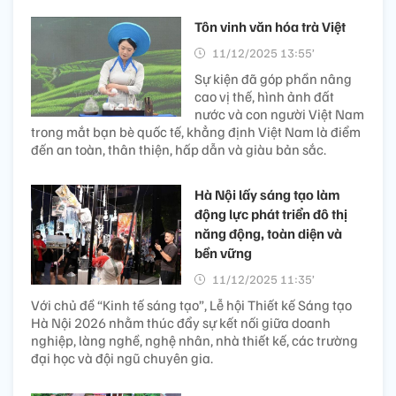
Tôn vinh văn hóa trà Việt
11/12/2025 13:55’
Sự kiện đã góp phần nâng
cao vị thế, hình ảnh đất
nước và con người Việt Nam
trong mắt bạn bè quốc tế, khẳng định Việt Nam là điểm
đến an toàn, thân thiện, hấp dẫn và giàu bản sắc.
Hà Nội lấy sáng tạo làm
động lực phát triển đô thị
năng động, toàn diện và
bền vững
11/12/2025 11:35’
Với chủ đề “Kinh tế sáng tạo”, Lễ hội Thiết kế Sáng tạo
Hà Nội 2026 nhằm thúc đẩy sự kết nối giữa doanh
nghiệp, làng nghề, nghệ nhân, nhà thiết kế, các trường
đại học và đội ngũ chuyên gia.