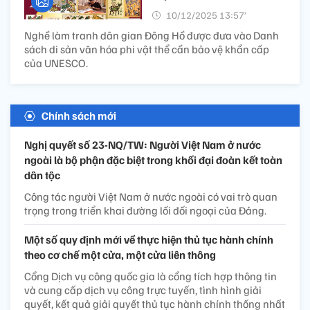
10/12/2025 13:57’
Nghề làm tranh dân gian Đông Hồ được đưa vào Danh
sách di sản văn hóa phi vật thể cần bảo vệ khẩn cấp
của UNESCO.
Chính sách mới
Nghị quyết số 23-NQ/TW: Người Việt Nam ở nước
ngoài là bộ phận đặc biệt trong khối đại đoàn kết toàn
dân tộc
Công tác người Việt Nam ở nước ngoài có vai trò quan
trọng trong triển khai đường lối đối ngoại của Đảng.
Một số quy định mới về thực hiện thủ tục hành chính
theo cơ chế một cửa, một cửa liên thông
Cổng Dịch vụ công quốc gia là cổng tích hợp thông tin
và cung cấp dịch vụ công trực tuyến, tình hình giải
quyết, kết quả giải quyết thủ tục hành chính thống nhất