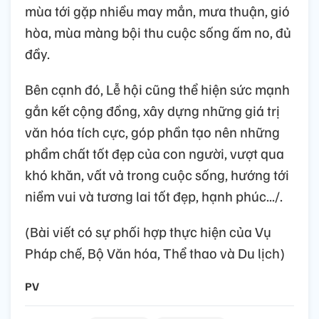
mùa tới gặp nhiều may mắn, mưa thuận, gió
hòa, mùa màng bội thu cuộc sống ấm no, đủ
đầy.
Bên cạnh đó, Lễ hội cũng thể hiện sức mạnh
gắn kết cộng đồng, xây dựng những giá trị
văn hóa tích cực, góp phần tạo nên những
phẩm chất tốt đẹp của con người, vượt qua
khó khăn, vất vả trong cuộc sống, hướng tới
niềm vui và tương lai tốt đẹp, hạnh phúc.../.
(Bài viết có sự phối hợp thực hiện của Vụ
Pháp chế, Bộ Văn hóa, Thể thao và Du lịch)
PV