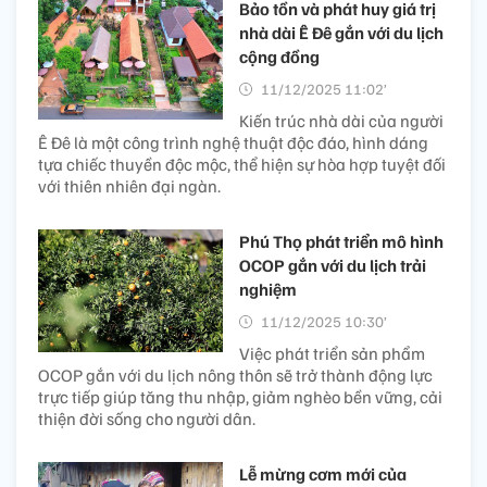
Bảo tồn và phát huy giá trị
nhà dài Ê Đê gắn với du lịch
cộng đồng
11/12/2025 11:02’
Kiến trúc nhà dài của người
Ê Đê là một công trình nghệ thuật độc đáo, hình dáng
tựa chiếc thuyền độc mộc, thể hiện sự hòa hợp tuyệt đối
với thiên nhiên đại ngàn.
Phú Thọ phát triển mô hình
OCOP gắn với du lịch trải
nghiệm
11/12/2025 10:30’
Việc phát triển sản phẩm
OCOP gắn với du lịch nông thôn sẽ trở thành động lực
trực tiếp giúp tăng thu nhập, giảm nghèo bền vững, cải
thiện đời sống cho người dân.
Lễ mừng cơm mới của