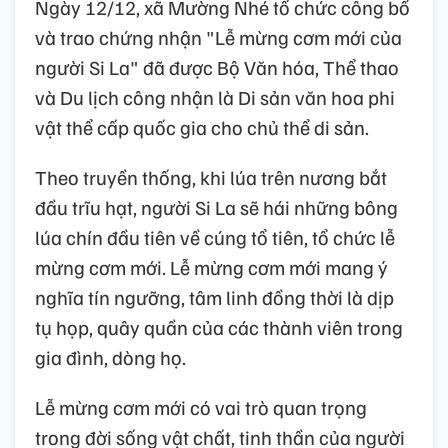
Ngày 12/12, xã Mường Nhé tổ chức công bố
và trao chứng nhận "Lễ mừng cơm mới của
người Si La" đã được Bộ Văn hóa, Thể thao
và Du lịch công nhận là Di sản văn hoa phi
vật thể cấp quốc gia cho chủ thể di sản.
Theo truyền thống, khi lúa trên nương bắt
đầu trĩu hạt, người Si La sẽ hái những bông
lúa chín đầu tiên về cúng tổ tiên, tổ chức lễ
mừng cơm mới. Lễ mừng cơm mới mang ý
nghĩa tín ngưỡng, tâm linh đồng thời là dịp
tụ họp, quây quần của các thành viên trong
gia đình, dòng họ.
Lễ mừng cơm mới có vai trò quan trọng
trong đời sống vật chất, tinh thần của người