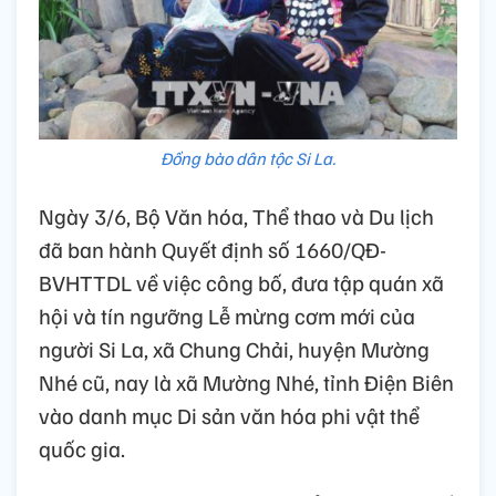
Đồng bào dân tộc Si La.
Ngày 3/6, Bộ Văn hóa, Thể thao và Du lịch
đã ban hành Quyết định số 1660/QĐ-
BVHTTDL về việc công bố, đưa tập quán xã
hội và tín ngưỡng Lễ mừng cơm mới của
người Si La, xã Chung Chải, huyện Mường
Nhé cũ, nay là xã Mường Nhé, tỉnh Điện Biên
vào danh mục Di sản văn hóa phi vật thể
quốc gia.