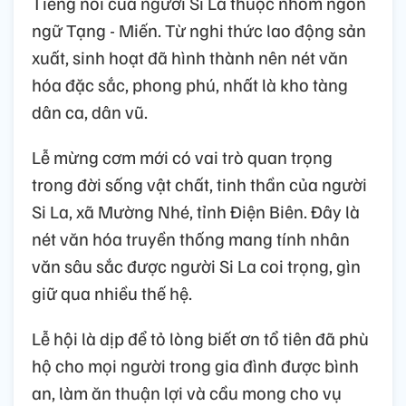
Tiếng nói của người Si La thuộc nhóm ngôn
ngữ Tạng - Miến. Từ nghi thức lao động sản
xuất, sinh hoạt đã hình thành nên nét văn
hóa đặc sắc, phong phú, nhất là kho tàng
dân ca, dân vũ.
Lễ mừng cơm mới có vai trò quan trọng
trong đời sống vật chất, tinh thần của người
Si La, xã Mường Nhé, tỉnh Điện Biên. Đây là
nét văn hóa truyền thống mang tính nhân
văn sâu sắc được người Si La coi trọng, gìn
giữ qua nhiều thế hệ.
Lễ hội là dịp để tỏ lòng biết ơn tổ tiên đã phù
hộ cho mọi người trong gia đình được bình
an, làm ăn thuận lợi và cầu mong cho vụ