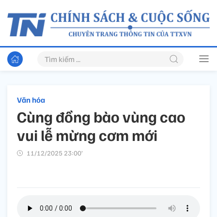
Văn hóa
Cùng đồng bào vùng cao
vui lễ mừng cơm mới
11/12/2025 23:00’