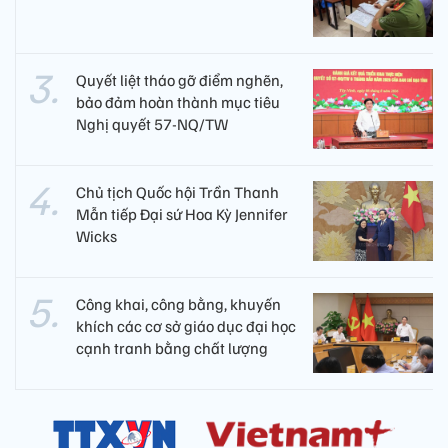
Quyết liệt tháo gỡ điểm nghẽn,
bảo đảm hoàn thành mục tiêu
Nghị quyết 57-NQ/TW
Chủ tịch Quốc hội Trần Thanh
Mẫn tiếp Đại sứ Hoa Kỳ Jennifer
Wicks
Công khai, công bằng, khuyến
khích các cơ sở giáo dục đại học
cạnh tranh bằng chất lượng​