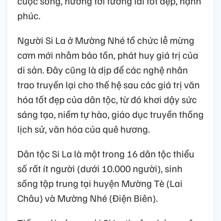
cuộc sống, hướng tới tương lai tốt đẹp, hạnh
phúc.
Người Si La ở Mường Nhé tổ chức lễ mừng
cơm mới nhằm bảo tồn, phát huy giá trị của
di sản. Đây cũng là dịp để các nghệ nhân
trao truyền lại cho thế hệ sau các giá trị văn
hóa tốt đẹp của dân tộc, từ đó khơi dậy sức
sáng tạo, niềm tự hào, giáo dục truyền thống
lịch sử, văn hóa của quê hương.
Dân tộc Si La là một trong 16 dân tộc thiểu
số rất ít người (dưới 10.000 người), sinh
sống tập trung tại huyện Mường Tè (Lai
Châu) và Mường Nhé (Điện Biên).