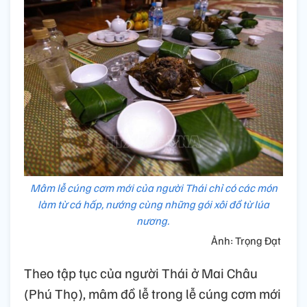
Mâm lễ cúng cơm mới của người Thái chỉ có các món
làm từ cá hấp, nướng cùng những gói xôi đồ từ lúa
nương.
Ảnh: Trọng Đạt
Theo tập tục của người Thái ở Mai Châu
(Phú Thọ), mâm đồ lễ trong lễ cúng cơm mới