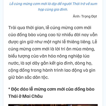
Lễ cúng mừng cơm mới là dịp để người Thái trở về sum
họp cùng gia đình.
Ảnh: Trọng Đạt
Trải qua thời gian, lễ cúng mừng cơm mới
của đồng bào vùng cao từ nhiều đời nay vẫn
được gìn giữ như một nghi lễ thiêng liêng. Lễ
cúng mừng cơm mới là lời tri ân mùa màng,
biểu tượng của văn hóa nông nghiệp lúa
nước, là sợi dây gắn kết gia đình, dòng họ,
cộng đồng trong hành trình lao động và gìn
giữ bản sắc dân tộc.
* Độc đáo lễ mừng cơm mới của đồng bào
Thái ở Mai Châu