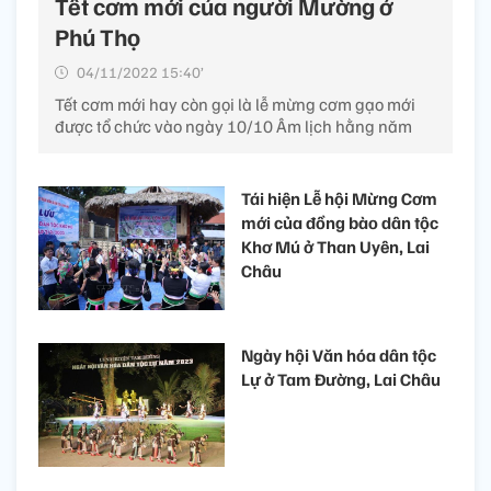
Tết cơm mới của người Mường ở
Phú Thọ
04/11/2022 15:40’
Tết cơm mới hay còn gọi là lễ mừng cơm gạo mới
được tổ chức vào ngày 10/10 Âm lịch hằng năm
Tái hiện Lễ hội Mừng Cơm
mới của đồng bào dân tộc
Khơ Mú ở Than Uyên, Lai
Châu
Ngày hội Văn hóa dân tộc
Lự ở Tam Đường, Lai Châu