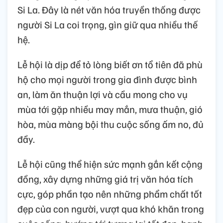
Si La. Đây là nét văn hóa truyền thống được
người Si La coi trọng, gìn giữ qua nhiều thế
hệ.
Lễ hội là dịp để tỏ lòng biết ơn tổ tiên đã phù
hộ cho mọi người trong gia đình được bình
an, làm ăn thuận lợi và cầu mong cho vụ
mùa tới gặp nhiều may mắn, mưa thuận, gió
hòa, mùa màng bội thu cuộc sống ấm no, đủ
đầy.
Lễ hội cũng thể hiện sức mạnh gắn kết cộng
đồng, xây dựng những giá trị văn hóa tích
cực, góp phần tạo nên những phẩm chất tốt
đẹp của con người, vượt qua khó khăn trong