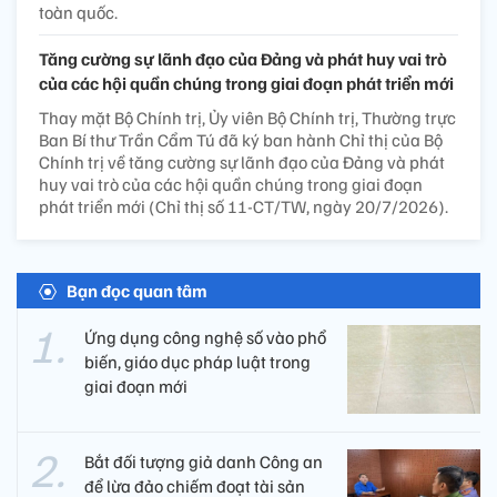
toàn quốc.
Tăng cường sự lãnh đạo của Đảng và phát huy vai trò
của các hội quần chúng trong giai đoạn phát triển mới
Thay mặt Bộ Chính trị, Ủy viên Bộ Chính trị, Thường trực
Ban Bí thư Trần Cẩm Tú đã ký ban hành Chỉ thị của Bộ
Chính trị về tăng cường sự lãnh đạo của Đảng và phát
huy vai trò của các hội quần chúng trong giai đoạn
phát triển mới (Chỉ thị số 11-CT/TW, ngày 20/7/2026).
Bạn đọc quan tâm
Ứng dụng công nghệ số vào phổ
biến, giáo dục pháp luật trong
giai đoạn mới
Bắt đối tượng giả danh Công an
để lừa đảo chiếm đoạt tài sản