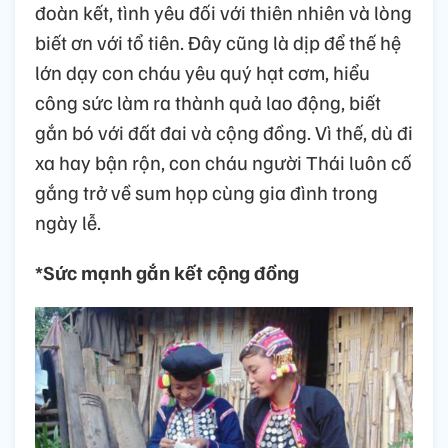
đoàn kết, tình yêu đối với thiên nhiên và lòng
biết ơn với tổ tiên. Đây cũng là dịp để thế hệ
lớn dạy con cháu yêu quý hạt cơm, hiểu
công sức làm ra thành quả lao động, biết
gắn bó với đất đai và cộng đồng. Vì thế, dù đi
xa hay bận rộn, con cháu người Thái luôn cố
gắng trở về sum họp cùng gia đình trong
ngày lễ.
*Sức mạnh gắn kết cộng đồng