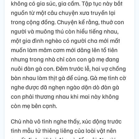
không có gia súc, gia cầm. Tập tục này bắt
nguồn từ một câu chuyện xưa truyền lại
trong cộng đồng. Chuyện kể rằng, thuở con
người và muông thú còn hiểu tiếng nhau,
một gia đình nghèo có người cha mới mất
muốn làm mâm cơm mới dâng lên tổ tiên
nhưng trong nhà chỉ còn con gà mẹ đang
nuôi đàn gà con. Đêm trước lễ, hai vợ chồng
bàn nhau làm thịt gà để cúng. Gà mẹ tình cờ
nghe được đã nghẹn ngào dặn dò đàn gà
con phải thương nhau khi mai này không
còn mẹ bên cạnh.
Chủ nhà vô tình nghe thấy, xúc động trước
tình mẫu tử thiêng liêng của loài vật nên