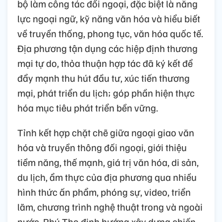
bộ làm công tác đối ngoại, đặc biệt là năng
lực ngoại ngữ, kỹ năng văn hóa và hiểu biết
về truyền thống, phong tục, văn hóa quốc tế.
Địa phương tận dụng các hiệp định thương
mại tự do, thỏa thuận hợp tác đã ký kết để
đẩy mạnh thu hút đầu tư, xúc tiến thương
mại, phát triển du lịch; góp phần hiện thực
hóa mục tiêu phát triển bền vững.
Tỉnh kết hợp chặt chẽ giữa ngoại giao văn
hóa và truyền thông đối ngoại, giới thiệu
tiềm năng, thế mạnh, giá trị văn hóa, di sản,
du lịch, ẩm thực của địa phương qua nhiều
hình thức ấn phẩm, phóng sự, video, triển
lãm, chương trình nghệ thuật trong và ngoài
nước. Phú Thọ định hướng xây dựng chiến