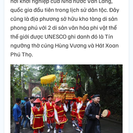
nơi khởi nghiệp của Nhà nước Văn Lang,
quốc gia đầu tiên trong lịch sử dân tộc. Đây
cũng là địa phương sở hữu kho tàng di sản
phong phú với 2 di sản văn hóa phi vật thể
thế giới được UNESCO ghi danh đó là Tín
ngưỡng thờ cúng Hùng Vương và Hát Xoan
Phú Thọ.