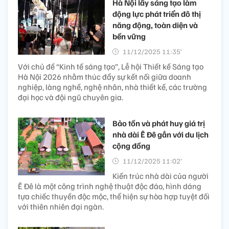
Hà Nội lấy sáng tạo làm
động lực phát triển đô thị
năng động, toàn diện và
bền vững
11/12/2025 11:35’
Với chủ đề “Kinh tế sáng tạo”, Lễ hội Thiết kế Sáng tạo
Hà Nội 2026 nhằm thúc đẩy sự kết nối giữa doanh
nghiệp, làng nghề, nghệ nhân, nhà thiết kế, các trường
đại học và đội ngũ chuyên gia.
Bảo tồn và phát huy giá trị
nhà dài Ê Đê gắn với du lịch
cộng đồng
11/12/2025 11:02’
Kiến trúc nhà dài của người
Ê Đê là một công trình nghệ thuật độc đáo, hình dáng
tựa chiếc thuyền độc mộc, thể hiện sự hòa hợp tuyệt đối
với thiên nhiên đại ngàn.