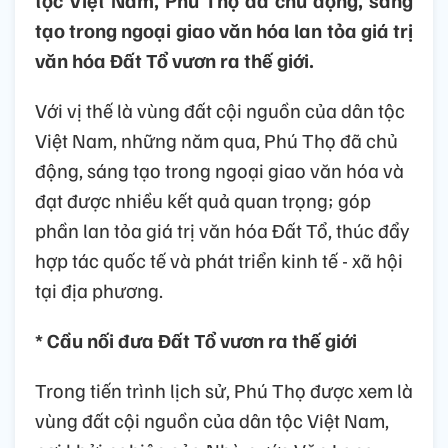
tộc Việt Nam, Phú Thọ đã chủ động, sáng
tạo trong ngoại giao văn hóa lan tỏa giá trị
văn hóa Đất Tổ vươn ra thế giới.
Với vị thế là vùng đất cội nguồn của dân tộc
Việt Nam, những năm qua, Phú Thọ đã chủ
động, sáng tạo trong ngoại giao văn hóa và
đạt được nhiều kết quả quan trọng; góp
phần lan tỏa giá trị văn hóa Đất Tổ, thúc đẩy
hợp tác quốc tế và phát triển kinh tế - xã hội
tại địa phương.
* Cầu nối đưa Đất Tổ vươn ra thế giới
Trong tiến trình lịch sử, Phú Thọ được xem là
vùng đất cội nguồn của dân tộc Việt Nam,