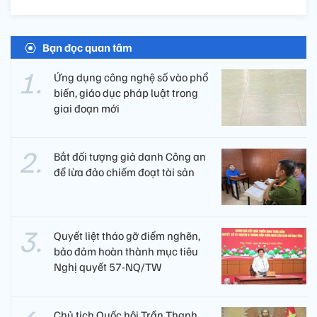
Bạn đọc quan tâm
Ứng dụng công nghệ số vào phổ
biến, giáo dục pháp luật trong
giai đoạn mới
Bắt đối tượng giả danh Công an
để lừa đảo chiếm đoạt tài sản
Quyết liệt tháo gỡ điểm nghẽn,
bảo đảm hoàn thành mục tiêu
Nghị quyết 57-NQ/TW
Chủ tịch Quốc hội Trần Thanh