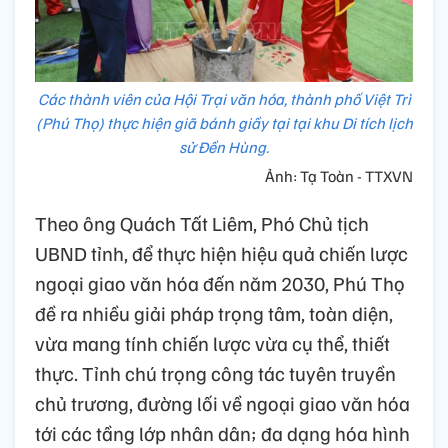
Các thành viên của Hội Trại văn hóa, thành phố Việt Trì
(Phú Thọ) thực hiện giã bánh giầy tại tại khu Di tích lịch
sử Đền Hùng.
Ảnh: Tạ Toàn - TTXVN
Theo ông Quách Tất Liêm, Phó Chủ tịch
UBND tỉnh, để thực hiện hiệu quả chiến lược
ngoại giao văn hóa đến năm 2030, Phú Thọ
đề ra nhiều giải pháp trọng tâm, toàn diện,
vừa mang tính chiến lược vừa cụ thể, thiết
thực. Tỉnh chú trọng công tác tuyên truyền
chủ trương, đường lối về ngoại giao văn hóa
tới các tầng lớp nhân dân; đa dạng hóa hình