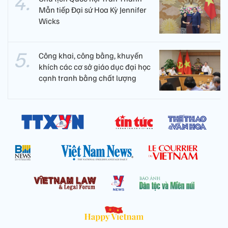
Mẫn tiếp Đại sứ Hoa Kỳ Jennifer
Wicks
Công khai, công bằng, khuyến
khích các cơ sở giáo dục đại học
cạnh tranh bằng chất lượng​