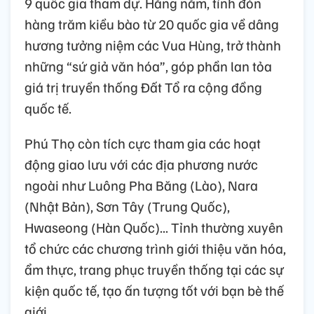
9 quốc gia tham dự. Hằng năm, tỉnh đón
hàng trăm kiều bào từ 20 quốc gia về dâng
hương tưởng niệm các Vua Hùng, trở thành
những “sứ giả văn hóa”, góp phần lan tỏa
giá trị truyền thống Đất Tổ ra cộng đồng
quốc tế.
Phú Thọ còn tích cực tham gia các hoạt
động giao lưu với các địa phương nước
ngoài như Luông Pha Băng (Lào), Nara
(Nhật Bản), Sơn Tây (Trung Quốc),
Hwaseong (Hàn Quốc)... Tỉnh thường xuyên
tổ chức các chương trình giới thiệu văn hóa,
ẩm thực, trang phục truyền thống tại các sự
kiện quốc tế, tạo ấn tượng tốt với bạn bè thế
giới.