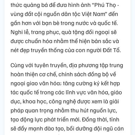
thức quảng bá để đưa hình ảnh “Phú Thọ -
vùng đất cội nguồn dân tộc Việt Nam” đến
gần hơn với bạn bè trong nước và quốc tế.
Nghi lễ, trang phục, quà tặng đối ngoại sẽ
được chuẩn hóa nhằm thể hiện bản sắc và
nét đẹp truyền thống của con người Đất Tổ.
Cùng với tuyên truyền, địa phương tập trung
hoàn thiện cơ chế, chính sách đồng bộ về
ngoại giao văn hóa; tăng cường ký kết hợp
tác quốc tế trong các lĩnh vực văn hóa, giáo
dục, khoa học, công nghệ được xem là giải
pháp quan trọng nhằm thu hút nguồn lực,
tạo động lực phát triển mới. Đồng thời, tỉnh
sẽ đẩy mạnh đào tạo, bồi dưỡng đội ngũ cán