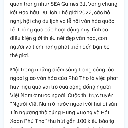
quan trọng như: SEA Games 31, Vòng chung
kết Hoa hậu Du lịch Thế giới 2022, các hội
nghị, hội chợ du lịch và lễ hội văn hóa quốc
tế. Thông qua các hoạt động này, tỉnh có
điều kiện giới thiệu nét đẹp văn hóa, con
người và tiềm năng phát triển đến bạn bè
thế giới.
Một trong những điểm sáng trong công tác
ngoại giao văn hóa của Phú Thọ là việc phát
huy hiệu quả vai trò của cộng đồng người
Việt Nam ở nước ngoài. Cuộc thi trực tuyến
“Người Việt Nam ở nước ngoài với hai di sản
Tín ngưỡng thờ cúng Hùng Vương và Hát
Xoan Phú Thọ” thu hút gần 100 kiều bào tại