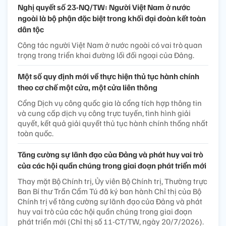
Nghị quyết số 23-NQ/TW: Người Việt Nam ở nước
ngoài là bộ phận đặc biệt trong khối đại đoàn kết toàn
dân tộc
Công tác người Việt Nam ở nước ngoài có vai trò quan
trọng trong triển khai đường lối đối ngoại của Đảng.
Một số quy định mới về thực hiện thủ tục hành chính
theo cơ chế một cửa, một cửa liên thông
Cổng Dịch vụ công quốc gia là cổng tích hợp thông tin
và cung cấp dịch vụ công trực tuyến, tình hình giải
quyết, kết quả giải quyết thủ tục hành chính thống nhất
toàn quốc.
Tăng cường sự lãnh đạo của Đảng và phát huy vai trò
của các hội quần chúng trong giai đoạn phát triển mới
Thay mặt Bộ Chính trị, Ủy viên Bộ Chính trị, Thường trực
Ban Bí thư Trần Cẩm Tú đã ký ban hành Chỉ thị của Bộ
Chính trị về tăng cường sự lãnh đạo của Đảng và phát
huy vai trò của các hội quần chúng trong giai đoạn
phát triển mới (Chỉ thị số 11-CT/TW, ngày 20/7/2026).