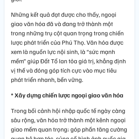
Những kết quả đạt được cho thấy, ngoại
giao văn hóa đã và đang trở thành một
trong những trụ cột quan trọng trong chiến
lược phát triển của Phú Thọ. Văn hóa được
xem là nguồn lực nội sinh, là “sức mạnh
mềm” giúp Đất Tổ lan tỏa giá trị, khẳng định
vị thế và đóng góp tích cực vào mục tiêu
phát triển nhanh, bền vững.
* Xây dựng chiến lược ngoại giao văn hóa
Trong bối cảnh hội nhập quốc tế ngày càng
sâu rộng, văn hóa trở thành một kênh ngoại
giao mềm quan trọng; góp phần tăng cường
quan hệ hợp tác, củng cố hình ảnh quốc gia