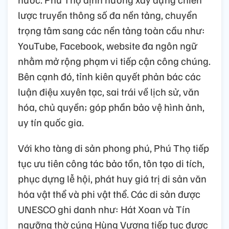
lược truyền thông số đa nền tảng, chuyển
trọng tâm sang các nền tảng toàn cầu như:
YouTube, Facebook, website đa ngôn ngữ
nhằm mở rộng phạm vi tiếp cận công chúng.
Bên cạnh đó, tỉnh kiên quyết phản bác các
luận điệu xuyên tạc, sai trái về lịch sử, văn
hóa, chủ quyền; góp phần bảo vệ hình ảnh,
uy tín quốc gia.
Với kho tàng di sản phong phú, Phú Thọ tiếp
tục ưu tiên công tác bảo tồn, tôn tạo di tích,
phục dựng lễ hội, phát huy giá trị di sản văn
hóa vật thể và phi vật thể. Các di sản được
UNESCO ghi danh như: Hát Xoan và Tín
ngưỡng thờ cúng Hùng Vương tiếp tục được