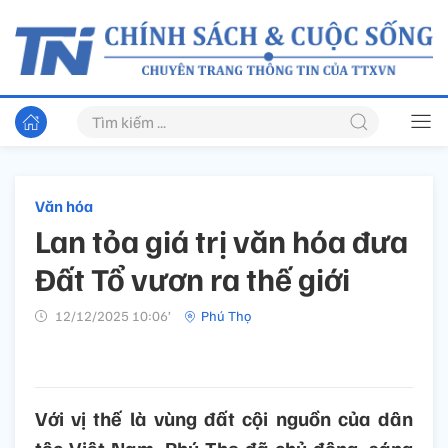
Văn hóa
Lan tỏa giá trị văn hóa đưa
Đất Tổ vươn ra thế giới
12/12/2025 10:06’
Phú Thọ
Với vị thế là vùng đất cội nguồn của dân