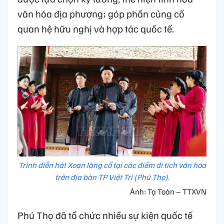
văn hóa địa phương; góp phần củng cố
quan hệ hữu nghị và hợp tác quốc tế.
Trình diễn hát Xoan làng cổ tại các điểm di tích văn hóa
trên địa bàn TP Việt Trì (Phú Thọ).
Ảnh: Tạ Toàn – TTXVN
Phú Thọ đã tổ chức nhiều sự kiện quốc tế