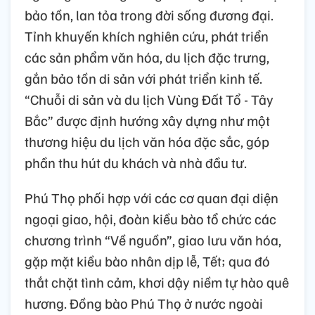
bảo tồn, lan tỏa trong đời sống đương đại.
Tỉnh khuyến khích nghiên cứu, phát triển
các sản phẩm văn hóa, du lịch đặc trưng,
gắn bảo tồn di sản với phát triển kinh tế.
“Chuỗi di sản và du lịch Vùng Đất Tổ - Tây
Bắc” được định hướng xây dựng như một
thương hiệu du lịch văn hóa đặc sắc, góp
phần thu hút du khách và nhà đầu tư.
Phú Thọ phối hợp với các cơ quan đại diện
ngoại giao, hội, đoàn kiều bào tổ chức các
chương trình “Về nguồn”, giao lưu văn hóa,
gặp mặt kiều bào nhân dịp lễ, Tết; qua đó
thắt chặt tình cảm, khơi dậy niềm tự hào quê
hương. Đồng bào Phú Thọ ở nước ngoài