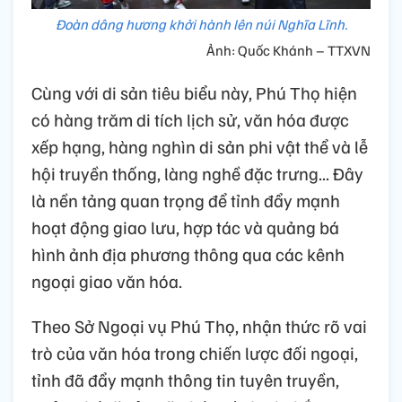
Đoàn dâng hương khởi hành lên núi Nghĩa Lĩnh.
Ảnh: Quốc Khánh – TTXVN
Cùng với di sản tiêu biểu này, Phú Thọ hiện
có hàng trăm di tích lịch sử, văn hóa được
xếp hạng, hàng nghìn di sản phi vật thể và lễ
hội truyền thống, làng nghề đặc trưng... Đây
là nền tảng quan trọng để tỉnh đẩy mạnh
hoạt động giao lưu, hợp tác và quảng bá
hình ảnh địa phương thông qua các kênh
ngoại giao văn hóa.
Theo Sở Ngoại vụ Phú Thọ, nhận thức rõ vai
trò của văn hóa trong chiến lược đối ngoại,
tỉnh đã đẩy mạnh thông tin tuyên truyền,