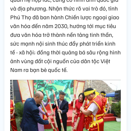
và địa phương. Nhận thức rõ vai trò đó, tỉnh
Phú Thọ đã ban hành Chiến lược ngoại giao
văn hóa đến năm 2030, hướng tới mục tiêu
đưa văn hóa trở thành nền tảng tinh thần,
sức mạnh nội sinh thúc đẩy phát triển kinh
tế - xã hội; đồng thời quảng bá sâu rộng hình
ảnh vùng đất cội nguồn của dân tộc Việt
Nam ra bạn bè quốc tế.