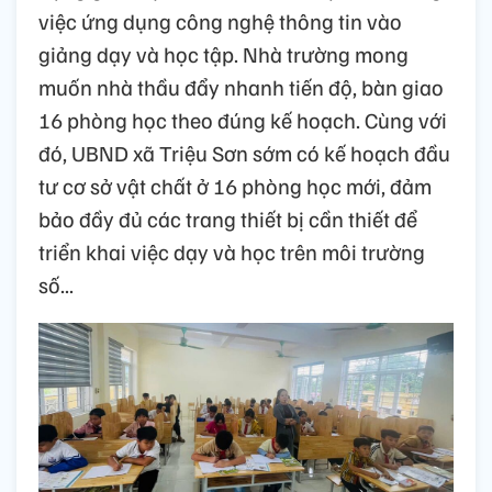
việc ứng dụng công nghệ thông tin vào
giảng dạy và học tập. Nhà trường mong
muốn nhà thầu đẩy nhanh tiến độ, bàn giao
16 phòng học theo đúng kế hoạch. Cùng với
đó, UBND xã Triệu Sơn sớm có kế hoạch đầu
tư cơ sở vật chất ở 16 phòng học mới, đảm
bảo đầy đủ các trang thiết bị cần thiết để
triển khai việc dạy và học trên môi trường
số...