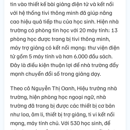
tin vào thiết kế bài giảng điện tử và kết nối
với hệ thống tivi thông minh đã giúp nâng
cao hiệu quả tiếp thu của học sinh. Hiện nhà
trường có phòng tin học với 20 máy tính; 13
phòng học được trang bị tivi thông minh,
máy trợ giảng có kết nối mạng; thư viện điện
tử gồm 5 máy tính và hơn 6.000 đầu sách.
Đây là điều kiện thuận lợi để nhà trường đẩy
mạnh chuyển đổi số trong giảng dạy.
Theo cô Nguyễn Thị Oanh, Hiệu trưởng nhà
trường, hiện phòng học ngoại ngữ, nhà
trường đã trang bị được các thiết bị cơ bản
như loa, âm li, thiết bị trợ giảng, ti vi kết nối
mạng, máy tính chủ. Với 530 học sinh, để