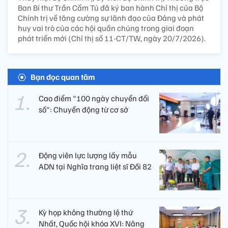
Ban Bí thư Trần Cẩm Tú đã ký ban hành Chỉ thị của Bộ
Chính trị về tăng cường sự lãnh đạo của Đảng và phát
huy vai trò của các hội quần chúng trong giai đoạn
phát triển mới (Chỉ thị số 11-CT/TW, ngày 20/7/2026).
Bạn đọc quan tâm
Cao điểm "100 ngày chuyển đổi
số": Chuyển động từ cơ sở
Động viên lực lượng lấy mẫu
ADN tại Nghĩa trang liệt sĩ Đồi 82​
Kỳ họp không thường lệ thứ
Nhất, Quốc hội khóa XVI: Nâng