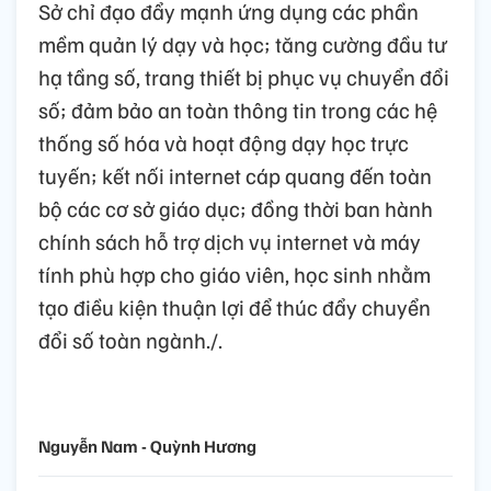
Sở chỉ đạo đẩy mạnh ứng dụng các phần
mềm quản lý dạy và học; tăng cường đầu tư
hạ tầng số, trang thiết bị phục vụ chuyển đổi
số; đảm bảo an toàn thông tin trong các hệ
thống số hóa và hoạt động dạy học trực
tuyến; kết nối internet cáp quang đến toàn
bộ các cơ sở giáo dục; đồng thời ban hành
chính sách hỗ trợ dịch vụ internet và máy
tính phù hợp cho giáo viên, học sinh nhằm
tạo điều kiện thuận lợi để thúc đẩy chuyển
đổi số toàn ngành./.
Nguyễn Nam - Quỳnh Hương