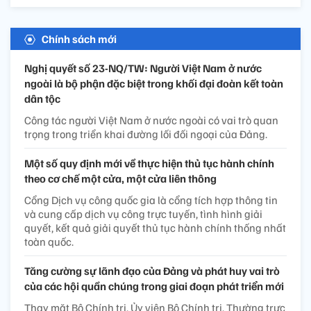
Chính sách mới
Nghị quyết số 23-NQ/TW: Người Việt Nam ở nước
ngoài là bộ phận đặc biệt trong khối đại đoàn kết toàn
dân tộc
Công tác người Việt Nam ở nước ngoài có vai trò quan
trọng trong triển khai đường lối đối ngoại của Đảng.
Một số quy định mới về thực hiện thủ tục hành chính
theo cơ chế một cửa, một cửa liên thông
Cổng Dịch vụ công quốc gia là cổng tích hợp thông tin
và cung cấp dịch vụ công trực tuyến, tình hình giải
quyết, kết quả giải quyết thủ tục hành chính thống nhất
toàn quốc.
Tăng cường sự lãnh đạo của Đảng và phát huy vai trò
của các hội quần chúng trong giai đoạn phát triển mới
Thay mặt Bộ Chính trị, Ủy viên Bộ Chính trị, Thường trực