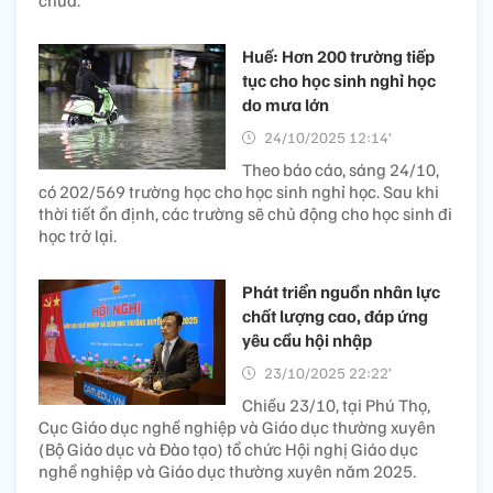
chữa.
Huế: Hơn 200 trường tiếp
tục cho học sinh nghỉ học
do mưa lớn
24/10/2025 12:14’
Theo báo cáo, sáng 24/10,
có 202/569 trường học cho học sinh nghỉ học. Sau khi
thời tiết ổn định, các trường sẽ chủ động cho học sinh đi
học trở lại.
Phát triển nguồn nhân lực
chất lượng cao, đáp ứng
yêu cầu hội nhập
23/10/2025 22:22’
Chiều 23/10, tại Phú Thọ,
Cục Giáo dục nghề nghiệp và Giáo dục thường xuyên
(Bộ Giáo dục và Đào tạo) tổ chức Hội nghị Giáo dục
nghề nghiệp và Giáo dục thường xuyên năm 2025.