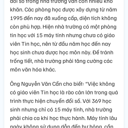
đổi số trong nhà trường vẫn còn nhiều khó
khăn. Các phòng học được xây dựng từ năm
1995 đến nay đã xuống cấp, diện tích không
còn phù hợp. Hiện nhà trường có một phòng
tin học với 15 máy tính nhưng chưa có giáo
viên Tin học, nên từ đầu năm học đến nay
học sinh chưa được học môn này. Để tránh
trống tiết, nhà trường phải tăng cường các
môn văn hóa khác.
Ông Nguyễn Văn Cẩn cho biết: “Việc không
có giáo viên Tin học là rào cản lớn trong quá
trình thực hiện chuyển đổi số. Với 369 học
sinh nhưng chỉ có 15 máy tính, nhà trường
phải chia ca khi học thực hành. Máy tính lâu
ngày không sử dụng dẫn đến hư hỏng, cần