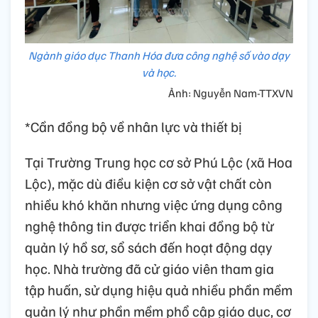
Ngành giáo dục Thanh Hóa đưa công nghệ số vào dạy
và học.
Ảnh: Nguyễn Nam-TTXVN
*Cần đồng bộ về nhân lực và thiết bị
Tại Trường Trung học cơ sở Phú Lộc (xã Hoa
Lộc), mặc dù điều kiện cơ sở vật chất còn
nhiều khó khăn nhưng việc ứng dụng công
nghệ thông tin được triển khai đồng bộ từ
quản lý hồ sơ, sổ sách đến hoạt động dạy
học. Nhà trường đã cử giáo viên tham gia
tập huấn, sử dụng hiệu quả nhiều phần mềm
quản lý như phần mềm phổ cập giáo dục, cơ