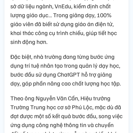
sở dữ liệu ngành, VnEdu, kiểm định chất
lượng giáo dục… Trong giảng dạy, 100%
giáo viên đã biết sử dụng giáo án điện tử,
khai thác công cụ trình chiếu, giúp tiết học
sinh động hơn.
Đặc biệt, nhà trường đang từng bước ứng
dụng trí tuệ nhân tạo trong quản lý dạy học,
bước đầu sử dụng ChatGPT hỗ trợ giảng
dạy, góp phần nâng cao chất lượng học tập.
Theo ông Nguyễn Văn Cẩn, Hiệu trưởng
Trường Trung học cơ sở Phú Lộc, mặc dù đã
đạt được một số kết quả bước đầu, song việc
ứng dụng công nghệ thông tin và chuyển