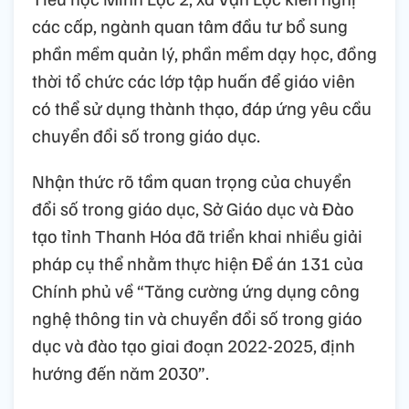
các cấp, ngành quan tâm đầu tư bổ sung
phần mềm quản lý, phần mềm dạy học, đồng
thời tổ chức các lớp tập huấn để giáo viên
có thể sử dụng thành thạo, đáp ứng yêu cầu
chuyển đổi số trong giáo dục.
Nhận thức rõ tầm quan trọng của chuyển
đổi số trong giáo dục, Sở Giáo dục và Đào
tạo tỉnh Thanh Hóa đã triển khai nhiều giải
pháp cụ thể nhằm thực hiện Đề án 131 của
Chính phủ về “Tăng cường ứng dụng công
nghệ thông tin và chuyển đổi số trong giáo
dục và đào tạo giai đoạn 2022-2025, định
hướng đến năm 2030”.