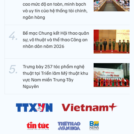
cao mức độ an toàn, minh bạch
và uy tín của hệ thống tài chính,
ngân hàng
Bế mạc Chung kết Hội thao quân
sự, võ thuật và thể thao Công an
nhân dân năm 2026
Trưng bày 257 tác phẩm nghệ
thuật tại Triển lãm Mỹ thuật khu
vực Nam miền Trung-Tây
Nguyên