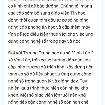
có kinh phí để bảo dưỡng. Chúng tôi mong
các cấp sớm bổ sung giáo viên Tin học,
đồng thời quan tâm đầu tư cơ sở hạ tầng,
nâng cấp phòng tin học và cấp thêm máy
tính để tạo điều kiện thuận lợi cho việc ứng
dụng công nghệ số trong dạy và học”.
Đối với Trường Trung học cơ sở Minh Lộc 2,
xã Vạn Lộc, trên cơ sở hướng dẫn của các
cấp, nhà trường đã triển khai xây dựng nền
tảng cơ sở dữ liệu phục vụ ứng dụng công
nghệ số trong quản lý và giảng dạy. Tuy
nhiên, quá trình thực hiện còn nhiều khó
khăn. Một số giáo viên lớn tuổi nên khả
năng tiếp cận công nghệ số còn hạn chế;