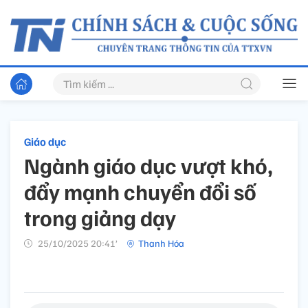
Giáo dục
Ngành giáo dục vượt khó,
đẩy mạnh chuyển đổi số
trong giảng dạy
25/10/2025 20:41’
Thanh Hóa