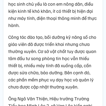
học sinh chủ yếu là con em nông dân, điều
kiện kinh tế khó khăn, ít có thiết bị hiện đại
như máy tính, điện thoại thông minh để thực
hành.
Công tác đào tạo, bồi dưỡng kỹ năng số cho
giáo viên đã được triển khai nhưng chưa
thường xuyên. Cơ sở vật chất tuy được quan
tâm đầu tư song phòng tin học vẫn thiếu
thiết bị, nhiều máy tính đã xuống cấp, cần
được sửa chữa, bảo dưỡng. Bên cạnh đó,
các phần mềm phục vụ dạy học và quản lý
chưa được cập nhật thường xuyên.
Ông Ngô Văn Thiện, Hiệu trưởng Trường
Tiểu học Minh Lộc 2, xã Vạn Lộc kiến nghị