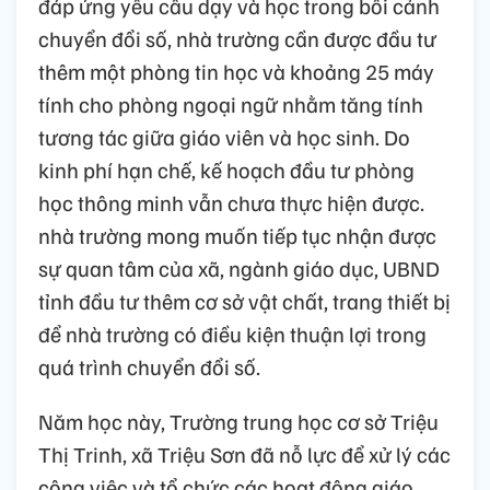
đáp ứng yêu cầu dạy và học trong bối cảnh
chuyển đổi số, nhà trường cần được đầu tư
thêm một phòng tin học và khoảng 25 máy
tính cho phòng ngoại ngữ nhằm tăng tính
tương tác giữa giáo viên và học sinh. Do
kinh phí hạn chế, kế hoạch đầu tư phòng
học thông minh vẫn chưa thực hiện được.
nhà trường mong muốn tiếp tục nhận được
sự quan tâm của xã, ngành giáo dục, UBND
tỉnh đầu tư thêm cơ sở vật chất, trang thiết bị
để nhà trường có điều kiện thuận lợi trong
quá trình chuyển đổi số.
Năm học này, Trường trung học cơ sở Triệu
Thị Trinh, xã Triệu Sơn đã nỗ lực để xử lý các
công việc và tổ chức các hoạt động giáo