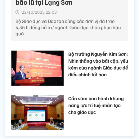
bão lũ tại Lạng Sơn
22/10/2025 22:08’
Bộ Giáo dục và Đào tạo cùng các đơn vị đã trao
4,35 tỉ đồng hỗ trợ ngành Giáo dục khắc phục hậu
quả.
Bộ trưởng Nguyễn Kim Sơn:
Nhìn thẳng vào bất cập, yếu
kém của ngành Giáo dục để
điều chỉnh tốt hơn
Cần sớm ban hành khung
năng lực trí tuệ nhân tạo
cho giáo dục