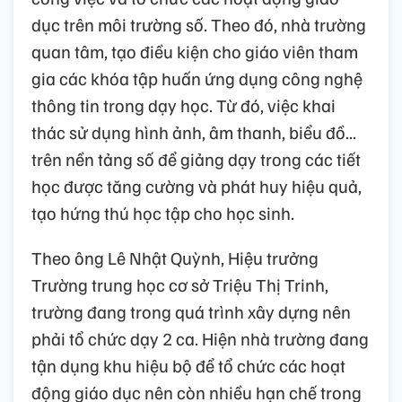
dục trên môi trường số. Theo đó, nhà trường
quan tâm, tạo điều kiện cho giáo viên tham
gia các khóa tập huấn ứng dụng công nghệ
thông tin trong dạy học. Từ đó, việc khai
thác sử dụng hình ảnh, âm thanh, biểu đồ...
trên nền tảng số để giảng dạy trong các tiết
học được tăng cường và phát huy hiệu quả,
tạo hứng thú học tập cho học sinh.
Theo ông Lê Nhật Quỳnh, Hiệu trưởng
Trường trung học cơ sở Triệu Thị Trinh,
trường đang trong quá trình xây dựng nên
phải tổ chức dạy 2 ca. Hiện nhà trường đang
tận dụng khu hiệu bộ để tổ chức các hoạt
động giáo dục nên còn nhiều hạn chế trong