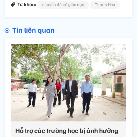
Từ khóa:
chuyển đổi số giáo dục
Thanh Hóa
Tin liên quan
Hỗ trợ các trường học bị ảnh hưởng