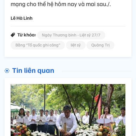
mạng cho thế hệ hôm nay và mai sau./.
Lê Hà Linh
Từ khóa:
Ngày Thương binh - Liệt sỹ 27/7
Bằng “Tổ quốc ghi công”
liệt sỹ
Quảng Trị
Tin liên quan