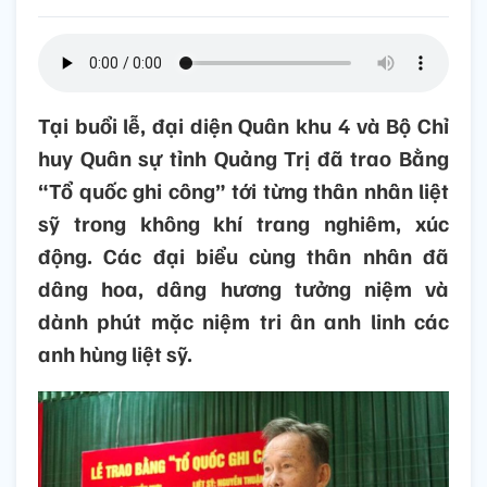
Tại buổi lễ, đại diện Quân khu 4 và Bộ Chỉ
huy Quân sự tỉnh Quảng Trị đã trao Bằng
“Tổ quốc ghi công” tới từng thân nhân liệt
sỹ trong không khí trang nghiêm, xúc
động. Các đại biểu cùng thân nhân đã
dâng hoa, dâng hương tưởng niệm và
dành phút mặc niệm tri ân anh linh các
anh hùng liệt sỹ.