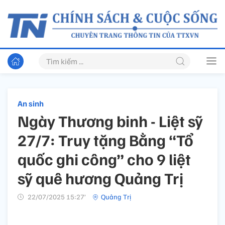
An sinh
Ngày Thương binh - Liệt sỹ
27/7: Truy tặng Bằng “Tổ
quốc ghi công” cho 9 liệt
sỹ quê hương Quảng Trị
22/07/2025 15:27’
Quảng Trị