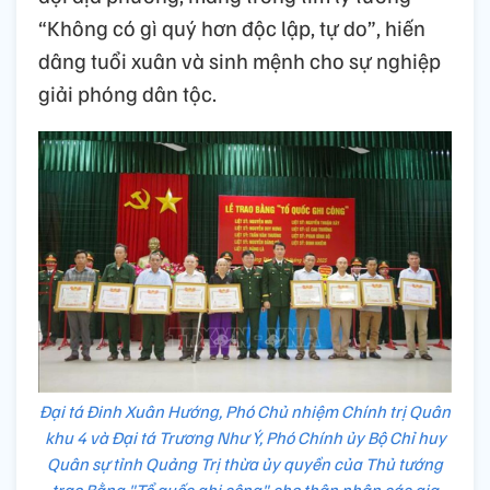
“Không có gì quý hơn độc lập, tự do”, hiến
dâng tuổi xuân và sinh mệnh cho sự nghiệp
giải phóng dân tộc.
Đại tá Đinh Xuân Hướng, Phó Chủ nhiệm Chính trị Quân
khu 4 và Đại tá Trương Như Ý, Phó Chính ủy Bộ Chỉ huy
Quân sự tỉnh Quảng Trị thừa ủy quyền của Thủ tướng