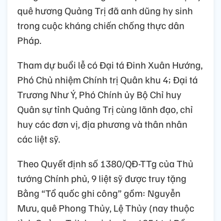
quê hương Quảng Trị đã anh dũng hy sinh
trong cuộc kháng chiến chống thực dân
Pháp.
Tham dự buổi lễ có Đại tá Đinh Xuân Hướng,
Phó Chủ nhiệm Chính trị Quân khu 4; Đại tá
Trương Như Ý, Phó Chính ủy Bộ Chỉ huy
Quân sự tỉnh Quảng Trị cùng lãnh đạo, chỉ
huy các đơn vị, địa phương và thân nhân
các liệt sỹ.
Theo Quyết định số 1380/QĐ-TTg của Thủ
tướng Chính phủ, 9 liệt sỹ được truy tặng
Bằng “Tổ quốc ghi công” gồm: Nguyễn
Mưu, quê Phong Thủy, Lệ Thủy (nay thuộc