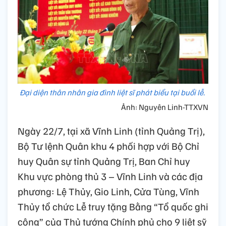
Đại diện thân nhân gia đình liệt sĩ phát biểu tại buổi lễ.
Ảnh: Nguyên Linh-TTXVN
Ngày 22/7, tại xã Vĩnh Linh (tỉnh Quảng Trị),
Bộ Tư lệnh Quân khu 4 phối hợp với Bộ Chỉ
huy Quân sự tỉnh Quảng Trị, Ban Chỉ huy
Khu vực phòng thủ 3 – Vĩnh Linh và các địa
phương: Lệ Thủy, Gio Linh, Cửa Tùng, Vĩnh
Thủy tổ chức Lễ truy tặng Bằng “Tổ quốc ghi
công” của Thủ tướng Chính phủ cho 9 liệt sỹ