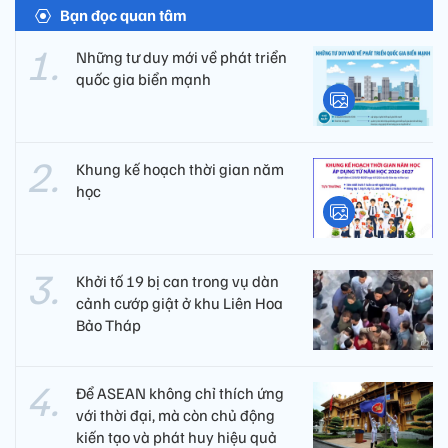
Bạn đọc quan tâm
Những tư duy mới về phát triển
quốc gia biển mạnh
Khung kế hoạch thời gian năm
học
Khởi tố 19 bị can trong vụ dàn
cảnh cướp giật ở khu Liên Hoa
Bảo Tháp
Để ASEAN không chỉ thích ứng
với thời đại, mà còn chủ động
kiến tạo và phát huy hiệu quả